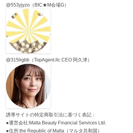
@553yjyzo（BIC★M会場G）
@315lrgbb（TopAgent.llc CEO 阿久津）
誘導サイトの特定商取引法に基づく表記：
●運営会社:Malta Beauty Financial Services Ltd.
●住所:the Republic of Malta（マルタ共和国）