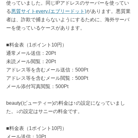
使っていました。同じIPアドレスのサーバーを使ってい
る
悪質サイトevery.(エブリードット)
があります。悪質業
者は、詐欺で捕まらないようにするために、海外サーバ
ーを使っているケースがあります。
■料金表（1ポイント10円）
通常メール送信：20Pt
未読メール閲覧：20Pt
アドレス等を含むメール送信：500Pt
アドレス等を含むメール閲覧：500Pt
メール添付写真閲覧：500Pt
beauty(ビューティー)の料金は↑の設定になっていまし
た。↓の設定はサニーの料金です。
■料金表（1ポイント10円）
メール送信：10Pt