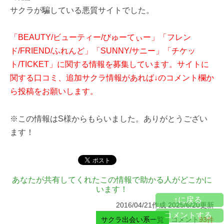
サクラが騙している悪質サイトでした。
「BEAUTY/ビューティー/びゅーてぃー」「フレン
ド/FRIEND/ふれんど」「SUNNY/サニー」「チケッ
ト/TICKET」に関する情報を募集しています。サイトに
関する口コミ、追加サクラ情報があれば↓のコメント欄か
ら投稿をお願いします。
※この情報はS様からもらいました。ありがとうござい
ます！
あなたが共有してくれたこの情報で助かる人がどこかに
います！
↑に戻る
2016/04/21作成 2025/6/20更新
コメントする
サクラ出会い系一覧
コメント
93件