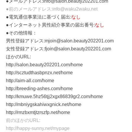
●メールアドレス:info@salon.beauty202201.com
●前のメールアドレス:info@waku2waku.net
●電気通信事業法に基づく届出:
なし
●インターネット異性紹介事業の届出番号:
なし
●その他情報：
男性登録アドレス:mjoin@salon.beauty202201.com
女性登録アドレス:fjoin@salon.beauty202201.com
ほかのURL:
http://salon.beauty202201.com/home
http://scztudthasbpnzx.net/home
http://aim-all.com/home
http://breeding-ashes.com/home
http://kmuwe.5hz56tjj2xgx86839gr2.com/home
http://mbniygskahiwxgnick.net/home
http://rmzbxmtjtzrszfp.net/home
前のほかのURL:
http://happy-sunny.net/mypage