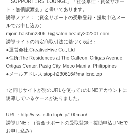
「SUPPORTERS' LOUNGE」「社会奉仕・資金サポー
ト・無償譲渡会」と書いてあります。
誘導メアド：（資金サポートの受取登録・援助申込メー
ルでお申し込み）
mjoin-haishin230616@salon.beauty202201.com
誘導サイトの特定商取引法に基づく表記：
●運営会社:CreativeHive Co., Ltd
●住所:The Residences at The Galleon, Ortigas Avenue,
Ortigas Center, Pasig City, Metro Manila, Philippines
●メールアドレス:stop-h230616@mailcnc.top
↑と同じサイトが別のURLを使って↓のLINEアカウントに
誘導しているケースがありました。
URL：http://vtssj.e-flo.top/clp/100man/
誘導LINE：（資金サポートの受取登録・援助申込LINEで
お申し込み）