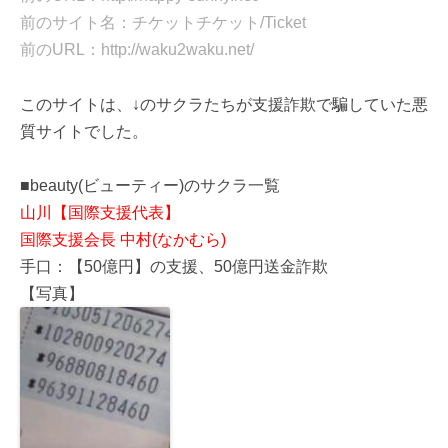
前のサイト名：チケットチケット/Ticket
前のURL：http://waku2waku.net/
このサイトは、↓のサクラたちが支援詐欺で騙していた悪
質サイトでした。
■beauty(ビューティー)のサクラ一覧
山川【国際支援代表】
国際支援会長 中村(なかむら)
手口：【50億円】の支援、50億円送金詐欺
【写真】