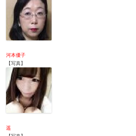
河本優子
【写真】
遥