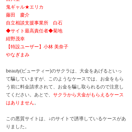
鬼ギャル★エリカ
藤田 慶介
自立相談支援事業所 白石
◆サイト最高責任者◆菊地
紺野茂幸
【特設ユーザー】小林 美奈子
やなぎまみ
beauty(ビューティー)のサクラは、大金をあげるといっ
て騙していますが、このようなケースでは、お金をもら
う前に料金請求されて、お金を騙し取られるので注意し
てください。あとで、
サクラから大金がもらえるケース
はありません
。
この悪質サイトは、↓のサイトで誘導しているケースがあ
りました。