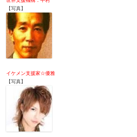
世界支援機構：中村
【写真】
イケメン支援家☆優雅
【写真】