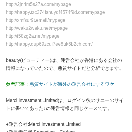
http://2jn4m5s27a.com/mypage
http://happy.tzc274fsnuydf4574f9d.com/mypage
http://xmfsur9t.email/mypage
http://waku2waku.net/mypage
http://i58zg2a.net/mypage
http://happy.dup69zcui7ee8uk6b2ch.com/
beauty(ビューティー)は、運営会社が香港にある会社の
情報になっていたので、悪質サイトだと分析できます。
参考記事：
悪質サイトが海外の運営会社にするワケ
Merci Investment Limitedは、ログイン後のサニーのサイ
トに書いてあった↓の運営情報と同じケースです。
●運営会社:Merci Investment Limited