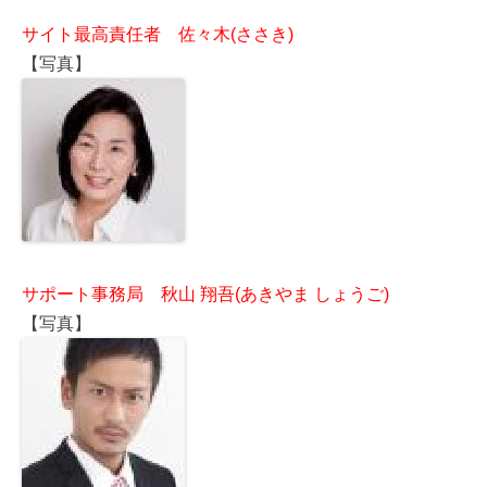
サイト最高責任者 佐々木(ささき)
【写真】
サポート事務局 秋山 翔吾(あきやま しょうご)
【写真】