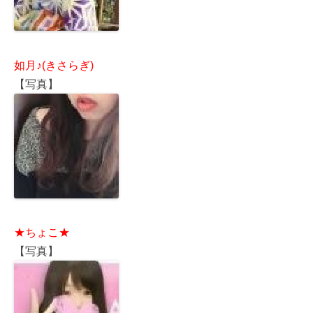
如月♪(きさらぎ)
【写真】
★ちょこ★
【写真】