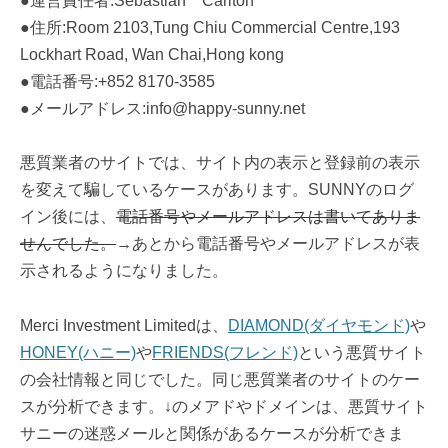
●運営責任者:Sebastian Carlton
●住所:Room 2103,Tung Chiu Commercial Centre,193
Lockhart Road, Wan Chai,Hong kong
●電話番号:+852 8170-3585
●メールアドレス:info@happy-sunny.net
悪質業者のサイトでは、サイト内の表示と登録前の表示
を変えて騙しているケースがあります。SUNNYのログ
イン後には、
電話番号やメールアドレスは書いてありま
せんでした。
→あとから電話番号やメールアドレスが表
示されるようになりました。
Merci Investment Limitedは、
DIAMOND(ダイヤモンド)
や
HONEY(ハニー)
や
FRIENDS(フレンド)
という悪質サイト
の会社情報と同じでした。同じ悪質業者のサイトのケー
スが分析できます。↓のメアドやドメインは、悪質サイト
サニーの迷惑メールと関係があるケースが分析できま