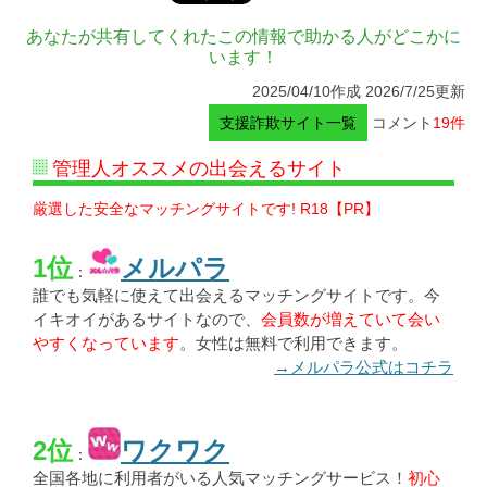
あなたが共有してくれたこの情報で助かる人がどこかに
います！
2025/04/10作成 2026/7/25更新
支援詐欺サイト一覧
コメント
19件
管理人オススメの出会えるサイト
厳選した安全なマッチングサイトです! R18【PR】
1位
メルパラ
：
誰でも気軽に使えて出会えるマッチングサイトです。今
イキオイがあるサイトなので、
会員数が増えていて会い
やすくなっています
。女性は無料で利用できます。
→メルパラ公式はコチラ
2位
ワクワク
：
全国各地に利用者がいる人気マッチングサービス！
初心