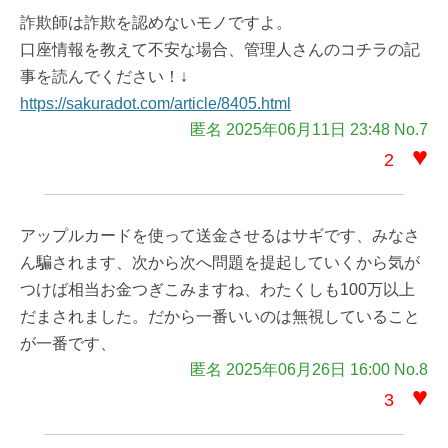
詐欺師は詐欺を認めないモノですよ。
口座情報を教えて不安な場合、管理人さんのコチラの記
事を読んでください！↓
https://sakuradot.com/article/8405.html
匿名 2025年06月11日 23:48 No.7
♥
2
アップルカードを使って送金させるはサギです、みなさ
ん騙されます、次から次へ問題を提起していくから気が
つけば相当お金つぎこみますね、わたくしも100万以上
だまされました。だから一番いいのは無視していること
が一番です、
匿名 2025年06月26日 16:00 No.8
♥
3