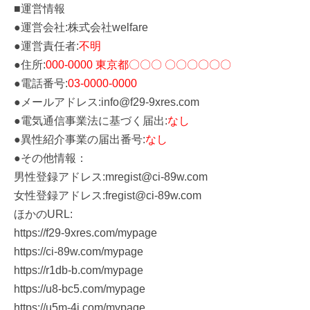
■運営情報
●運営会社:株式会社welfare
●運営責任者:
不明
●住所:
000-0000 東京都〇〇〇 〇〇〇〇〇〇
●電話番号:
03-0000-0000
●メールアドレス:info@f29-9xres.com
●電気通信事業法に基づく届出:
なし
●異性紹介事業の届出番号:
なし
●その他情報：
男性登録アドレス:mregist@ci-89w.com
女性登録アドレス:fregist@ci-89w.com
ほかのURL:
https://f29-9xres.com/mypage
https://ci-89w.com/mypage
https://r1db-b.com/mypage
https://u8-bc5.com/mypage
https://u5m-4j.com/mypage