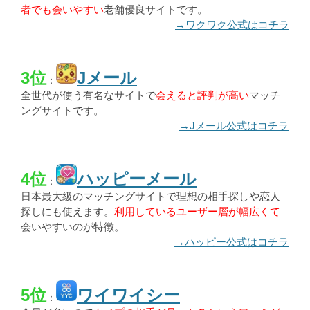
者でも会いやすい
老舗優良サイトです。
→ワクワク公式はコチラ
3位
Jメール
：
全世代が使う有名なサイトで
会えると評判が高い
マッチ
ングサイトです。
→Jメール公式はコチラ
4位
ハッピーメール
：
日本最大級のマッチングサイトで理想の相手探しや恋人
探しにも使えます。
利用しているユーザー層が幅広くて
会いやすいのが特徴。
→ハッピー公式はコチラ
5位
ワイワイシー
：