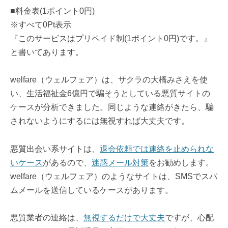
■料金表(1ポイント0円)
※すべて0Pt表示
『このサービスはプリペイド制(1ポイント0円)です。』
と書いてあります。
welfare（ウェルフェア）は、サクラの大橋みさえを使
い、生活福祉金6億円で騙そうとしている悪質サイトの
ケースが分析できました。同じような連絡がきたら、騙
されないようにするには無視すれば大丈夫です。
悪質出会い系サイトは、
退会依頼では連絡を止められな
いケース
があるので、
迷惑メール対策
をお勧めします。
welfare（ウェルフェア）のようなサイトは、SMSでスパ
ムメールを送信しているケースがあります。
悪質業者の連絡は、
無視するだけで大丈夫
ですが、心配