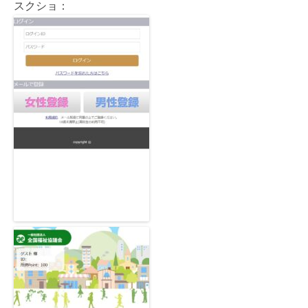
スクショ：