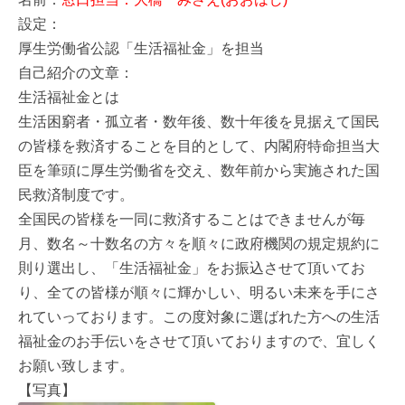
設定：
厚生労働省公認「生活福祉金」を担当
自己紹介の文章：
生活福祉金とは
生活困窮者・孤立者・数年後、数十年後を見据えて国民
の皆様を救済することを目的として、内閣府特命担当大
臣を筆頭に厚生労働省を交え、数年前から実施された国
民救済制度です。
全国民の皆様を一同に救済することはできませんが毎
月、数名～十数名の方々を順々に政府機関の規定規約に
則り選出し、「生活福祉金」をお振込させて頂いてお
り、全ての皆様が順々に輝かしい、明るい未来を手にさ
れていっております。この度対象に選ばれた方への生活
福祉金のお手伝いをさせて頂いておりますので、宜しく
お願い致します。
【写真】