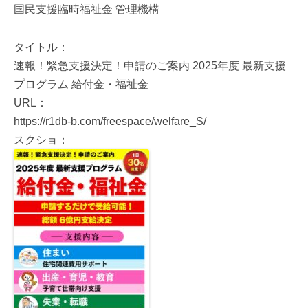
国民支援臨時福祉金 管理機構
タイトル：
速報！緊急支援決定！申請のご案内 2025年度 最新支援
プログラム 給付金・福祉金
URL：
https://r1db-b.com/freespace/welfare_S/
スクショ：