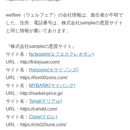
welfare（ウェルフェア）の会社情報は、責任者が不明で
した。住所、電話番号は、株式会社sampleの悪質サイト
と同じ情報が書いてあります。
『株式会社sampleの悪質サイト』
サイト名：
fscleopon(エフエスクレオポン)
URL：http://fckejsuw.com/
サイト名：
Horizons(ホライゾンズ)
URL：https://hori00zons.com/
サイト名：
MYBANK(マイバンク)
URL：http://market-price.jp/
サイト名：
Terial(テリアル)
URL：https://cehdd.com/
サイト名：
Clore(クロレ)
URL：https://clo020une.com/