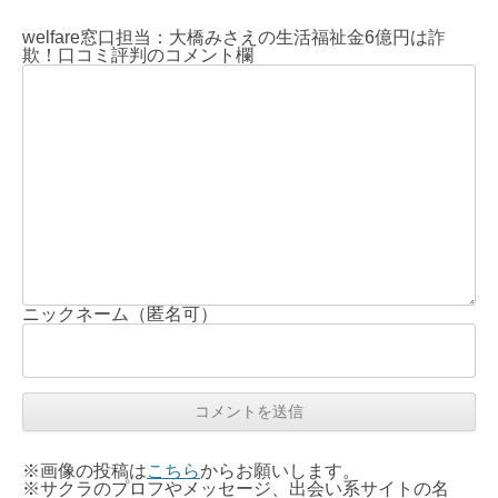
welfare窓口担当：大橋みさえの生活福祉金6億円は詐
欺！口コミ評判のコメント欄
ニックネーム（匿名可）
※画像の投稿は
こちら
からお願いします。
※サクラのプロフやメッセージ、出会い系サイトの名