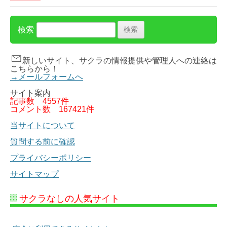
検索
新しいサイト、サクラの情報提供や管理人への連絡は
こちらから！
→メールフォームへ
サイト案内
記事数
4557件
コメント数
167421件
当サイトについて
質問する前に確認
プライバシーポリシー
サイトマップ
サクラなしの人気サイト