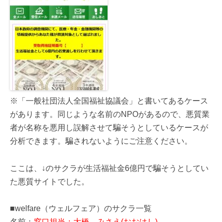
※「一般社団法人全国福祉協議会」と書いてあるケース
があります。同じような名前のNPOがあるので、悪質業
者が名称を悪用し誤解させて騙そうとしているケースが
分析できます。騙されないようにご注意ください。
ここは、↓のサクラが生活福祉金6億円で騙そうとしてい
た悪質サイトでした。
■welfare（ウェルフェア）のサクラ一覧
名前：
窓口担当：大橋 みさえ(おおはし)