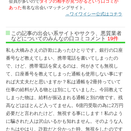
会員が多いので
タイプの相手が見つかるという口コミが
あった
有名な出会いマッチングサイト。
→ワイワイシー公式はコチラ
この記事の出会い系サイトやサクラ、悪質業者
などについてのみんなの口コミコメント
19件
私も大橋みさえの詐欺にあったひとりです。銀行の口座
番号など教えてしまい、携帯電話を書いてしまったの
で、けど、携帯電話を変えるのは、何がきても無視し
て、口座番号を教えてしまった通帳も使用しない事にす
れば大丈夫だと思いますか？私は通帳を2冊持っていて
仕事の給料が入る物とは別にしていました。今回教えて
しまった物は、給料が振込まれる通帳と別の物です。残
高などはほとんど入ってません。6億円受取の為に2万円
必要だと言われたけど、無視する事にします！私のよう
に騙された人は沢山いるかも知れません。そのような人
たちはやはり、詐欺だと分かった時、無視をしたのです