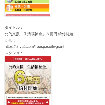
タイトル：
公的支援「生活福祉金」６億円 給付開始。
URL：
https://t2-va1.com/freespace/livgrant
スクショ：