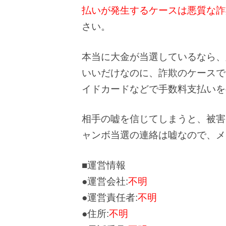
払いが発生するケースは悪質な詐
さい。
本当に大金が当選しているなら、
いいだけなのに、詐欺のケースで
イドカードなどで手数料支払いを
相手の嘘を信じてしまうと、被害
ャンボ当選の連絡は嘘なので、メ
■運営情報
●運営会社:
不明
●運営責任者:
不明
●住所:
不明