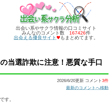
出会い系やサクラ情報の口コミサイト
みんなのコメント数
167426
件
出会える優良サイト
もまとめてます。
の当選詐欺に注意！悪質な手口
2026/6/20更新 コメント
3件
最新のコメントへ移動
です。