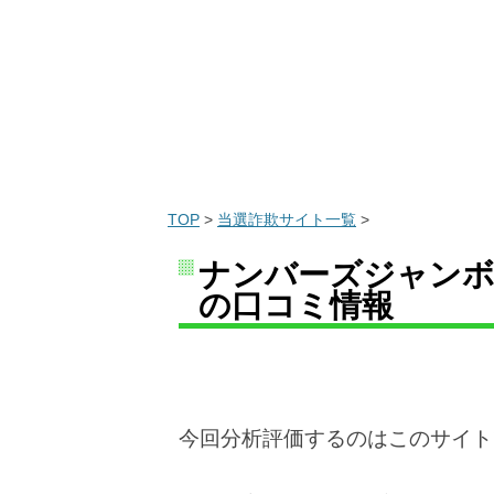
TOP
>
当選詐欺サイト一覧
>
ナンバーズジャンボ
の口コミ情報
今回分析評価するのはこのサイト