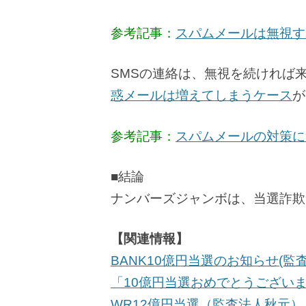
参考記事：
スパムメールは無視す
SMSの連絡は、無視を続ければ
惑メールは増えてしまうケース
が
参考記事：
スパムメールの対策に
■結論
ナンバーズジャンボは、当選詐欺
【関連情報】
BANK10億円当選のお知らせ(監
「10億円当選おめでとうござい
WR12億円当選（監査法人秋元）