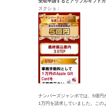
受取申請するとアップルギフトカ
スクショ：
ナンバーズジャンボでは、5億円が当選
1万円を請求していました。この