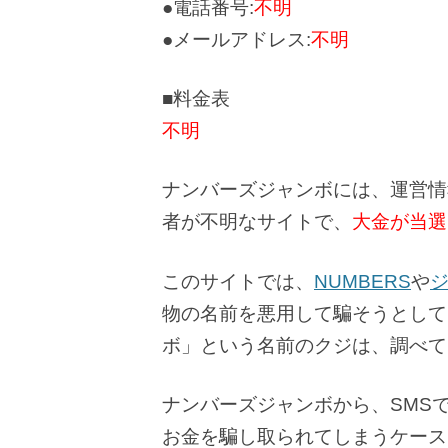
●電話番号:
不明
●メールアドレス:
不明
■料金表
不明
ナンバーズジャンボには、運営情
者が不明なサイトで、
大金が当選
このサイトでは、
NUMBERS
や
物の名前を悪用して騙そうとして
ボ」という名前のクジは、調べて
ナンバーズジャンボから、SMS
お金を騙し取られてしまうケース