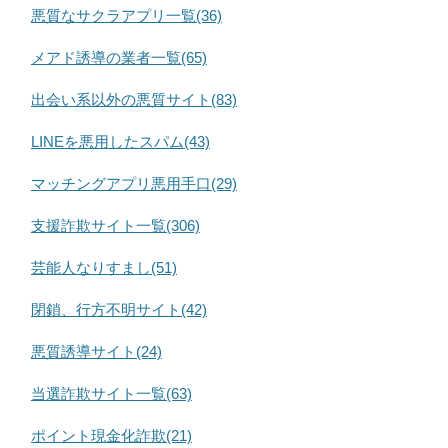
悪質なサクラアプリ一覧(36)
メアド誘導の業者一覧(65)
出会い系以外の悪質サイト(83)
LINEを悪用したスパム(43)
マッチングアプリ悪用手口(29)
支援詐欺サイト一覧(306)
芸能人なりすまし(51)
閉鎖、行方不明サイト(42)
悪質誘導サイト(24)
当選詐欺サイト一覧(63)
ポイント現金化詐欺(21)