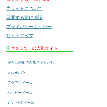
当サイトについて
質問する前に確認
プライバシーポリシー
サイトマップ
サクラなしの人気サイト
安全に利用できるサイトたち
メル★パラ
ワクワクメール
ハッピーメール
ミントC!Jメール