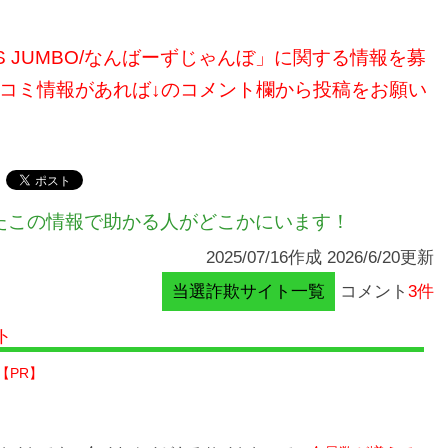
S JUMBO/なんばーずじゃんぼ」に関する情報を募
コミ情報があれば↓のコメント欄から投稿をお願い
たこの情報で助かる人がどこかにいます！
2025/07/16作成 2026/6/20更新
当選詐欺サイト一覧
コメント
3件
ト
【PR】