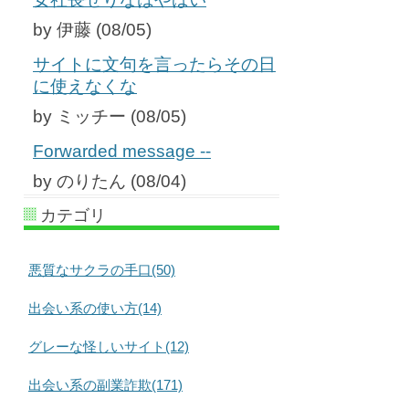
by 伊藤 (08/05)
サイトに文句を言ったらその日
に使えなくな
by ミッチー (08/05)
Forwarded message --
by のりたん (08/04)
カテゴリ
悪質なサクラの手口(50)
出会い系の使い方(14)
グレーな怪しいサイト(12)
出会い系の副業詐欺(171)