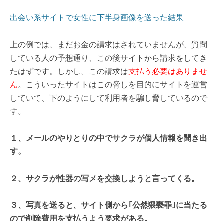
出会い系サイトで女性に下半身画像を送った結果
上の例では、まだお金の請求はされていませんが、質問
している人の予想通り、この後サイトから請求をしてき
たはずです。しかし、この請求は
支払う必要はありませ
ん
。こういったサイトはこの脅しを目的にサイトを運営
していて、下のようにして利用者を騙し脅しているので
す。
１、メールのやりとりの中でサクラが個人情報を聞き出
す。
２、サクラが性器の写メを交換しようと言ってくる。
３、写真を送ると、サイト側から｢公然猥褻罪｣に当たる
ので削除費用を支払うよう要求がある。