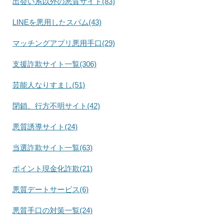
出会い系以外の悪質サイト(83)
LINEを悪用したスパム(43)
マッチングアプリ悪用手口(29)
支援詐欺サイト一覧(306)
芸能人なりすまし(51)
閉鎖、行方不明サイト(42)
悪質誘導サイト(24)
当選詐欺サイト一覧(63)
ポイント現金化詐欺(21)
悪質デートサービス(6)
悪質手口の対策一覧(24)