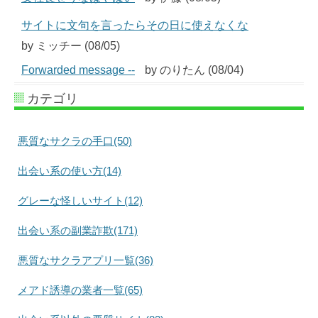
サイトに文句を言ったらその日に使えなくな
by ミッチー (08/05)
Forwarded message --
by のりたん (08/04)
カテゴリ
悪質なサクラの手口(50)
出会い系の使い方(14)
グレーな怪しいサイト(12)
出会い系の副業詐欺(171)
悪質なサクラアプリ一覧(36)
メアド誘導の業者一覧(65)