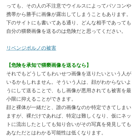
っても、その人の不注意でウイルスによってパソコンや
携帯から勝手に画像が露出してしまうこともあります。
下のサイトにも書いてある通り、どんな相手であっても
自分の猥褻画像を送るのは危険だと思ってください。
リベンジポルノの被害
【危険を承知で猥褻画像を送るなら】
それでもどうしてもわいせつ画像を送りたいという人が
いるかもしれません。そういう人は、顔がわからないよ
うにして送ることで、もし画像が悪用されても被害を最
小限に抑えることができます。
顔と裸体が一緒だと、誰の画像なのか特定できてしまい
ますが、裸だけであれば、特定は難しくなり、仮にネッ
トに流出したとしても知り合いがその写真を発見しても
あなただとはわかる可能性は低くなります。