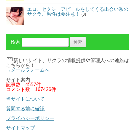
エロ、セクシーアピールをしてくる出会い系の
サクラ、男性は要注意！
(3)
検索
新しいサイト、サクラの情報提供や管理人への連絡は
こちらから！
→メールフォームへ
サイト案内
記事数
4557件
コメント数
167426件
当サイトについて
質問する前に確認
プライバシーポリシー
サイトマップ