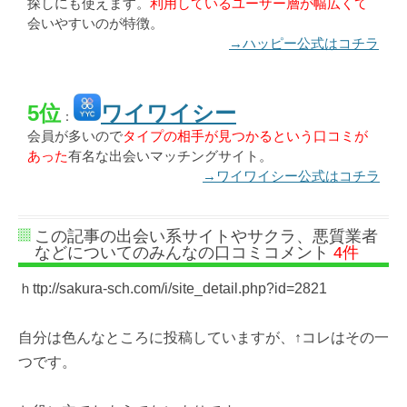
探しにも使えます。
利用しているユーザー層が幅広くて
会いやすいのが特徴。
→ハッピー公式はコチラ
5位
ワイワイシー
：
会員が多いので
タイプの相手が見つかるという口コミが
あった
有名な出会いマッチングサイト。
→ワイワイシー公式はコチラ
この記事の出会い系サイトやサクラ、悪質業者
などについてのみんなの口コミコメント
4件
ｈttp://sakura-sch.com/i/site_detail.php?id=2821
自分は色んなところに投稿していますが、↑コレはその一
つです。