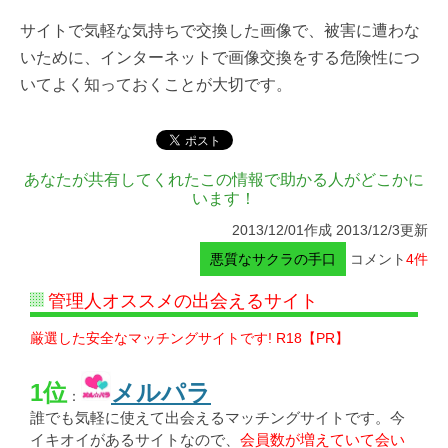
サイトで気軽な気持ちで交換した画像で、被害に遭わな
いために、インターネットで画像交換をする危険性につ
いてよく知っておくことが大切です。
あなたが共有してくれたこの情報で助かる人がどこかに
います！
2013/12/01作成 2013/12/3更新
悪質なサクラの手口
コメント
4件
管理人オススメの出会えるサイト
厳選した安全なマッチングサイトです! R18【PR】
1位
メルパラ
：
誰でも気軽に使えて出会えるマッチングサイトです。今
イキオイがあるサイトなので、
会員数が増えていて会い