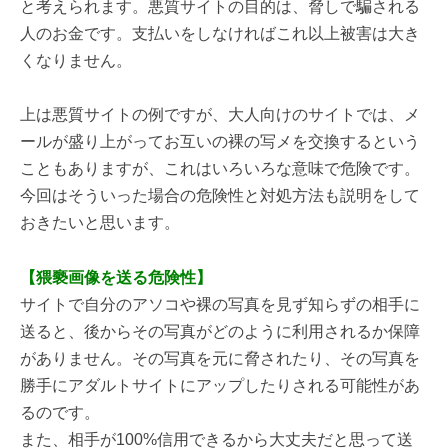
と考えられます。悪質サイトの目的は、脅しで騙される
人のお金です。支払いをしなければこれ以上被害は大き
くなりません。
上は悪質サイトの例ですが、大人向けのサイトでは、メ
ールが盛り上がってお互いの裸の写メを交換するという
こともありますが、これはいろいろな意味で危険です。
今回はそういった場合の危険性と対処方法も説明をして
おきたいと思います。
【猥褻画像を送る危険性】
サイトで自分のアソコや裸の写真を見ず知らずの相手に
送ると、後からその写真がどのように利用されるか保障
がありません。その写真を元に脅されたり、その写真を
勝手にアダルトサイトにアップしたりされる可能性があ
るのです。
また、相手が100%信用できるから大丈夫だと思って送