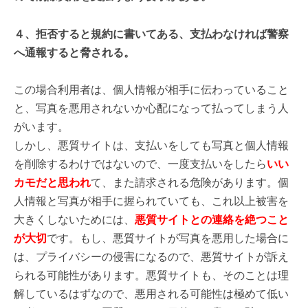
４、拒否すると規約に書いてある、支払わなければ警察
へ通報すると脅される。
この場合利用者は、個人情報が相手に伝わっていること
と、写真を悪用されないか心配になって払ってしまう人
がいます。
しかし、悪質サイトは、支払いをしても写真と個人情報
を削除するわけではないので、一度支払いをしたら
いい
カモだと思われ
て、また請求される危険があります。個
人情報と写真が相手に握られていても、これ以上被害を
大きくしないためには、
悪質サイトとの連絡を絶つこと
が大切
です。もし、悪質サイトが写真を悪用した場合に
は、プライバシーの侵害になるので、悪質サイトが訴え
られる可能性があります。悪質サイトも、そのことは理
解しているはずなので、悪用される可能性は極めて低い