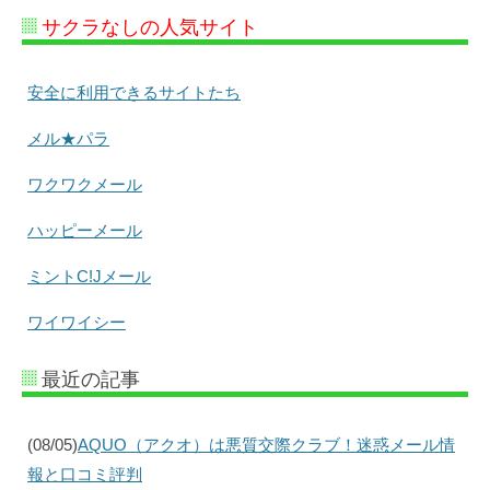
サクラなしの人気サイト
安全に利用できるサイトたち
メル★パラ
ワクワクメール
ハッピーメール
ミントC!Jメール
ワイワイシー
最近の記事
(08/05)
AQUO（アクオ）は悪質交際クラブ！迷惑メール情
報と口コミ評判