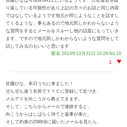
佐藤ひなは今現在GREEにいるようです、入会退会を繰
り返している可能性があり上記の方々のお話と同じ内容
ではなしているようです地元が同じようなことを話すし
てくるような、事もあるので地元民しかわからないよう
な質問をするとメールをスルーし他の話題にもっていき
ます、ですので地元民しかわからないような質問をして
試してみるのもいいと思います
匿名 2013年12月31日 10:28 No.10
♥
1
佐藤ひな、本日うちに来ました！
ぜんぜん違う名前でＹＹＣに登録して近づき、
メルアドを向こうから教えてきます。
そして、こちらからメールで連絡すると、
向こうからはしばらく待てと返事が来た。
そして約束の20時頃に届いたメールを見たら、