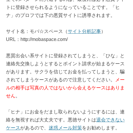
トに登録させられるようになっていることです。「ヒ
ナ」のプロフでは下の悪質サイトに誘導されます。
サイト名：モバ☆スペース（
サイト分析記事
）
URL：http://mobaspace.com/
悪質出会い系サイトに登録されてしまうと、「ひな」と
連絡先交換しようとするとポイント請求が始まるケース
があります。サクラを信じてお金を払ってしまうと、騙
されてしまうケースがあるので注意してください。
メー
ルの相手は写真の人ではないから会えるケースはありま
せん
。
「ヒナ」にお金をだまし取られないようにするには、連
絡を無視すれば大丈夫です。悪徳サイトは
退会できない
ケース
があるので、
迷惑メール対策
をお勧めします。