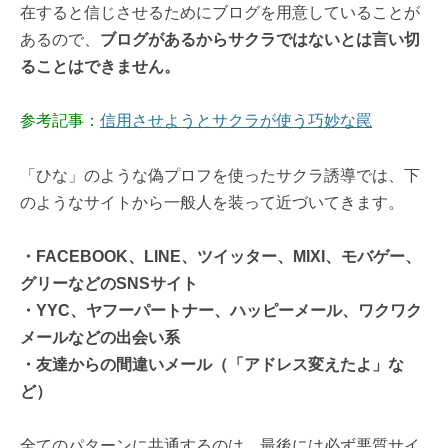
在すると信じさせるためにブログを用意していることが
あるので、
ブログがあるからサクラではないとは言い切
ることはできません。
参考記事：
信用させようとサクラが使う巧妙な罠
「ひな」のような偽プロフを使ったサクラ誘導では、下
のようなサイトから一般人を装って近づいてきます。
・FACEBOOK、LINE、ツイッター、MIXI、モバゲー、
グリーなどのSNSサイト
・YYC、ヤフーパートナー、ハッピーメール、ワクワク
メールなどの出会い系
・友達からの間違いメール（「アドレス変えたよ」な
ど）
全てのパターンに共通するのは、最後には必ず悪質サイ