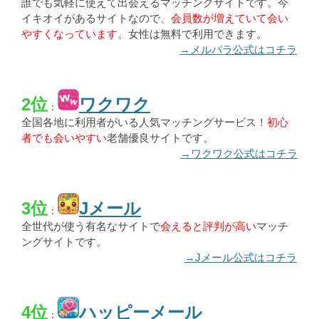
誰でも気軽に使えて出会えるマッチングサイトです。今
イキオイがあるサイトなので、
会員数が増えていて会い
やすくなっています
。女性は無料で利用できます。
→メルパラ公式はコチラ
2位
ワクワク
：
全国各地に利用者がいる人気マッチングサービス！
初心
者でも会いやすい
老舗優良サイトです。
→ワクワク公式はコチラ
3位
Jメール
：
全世代が使う有名なサイトで
会えると評判が高い
マッチ
ングサイトです。
→Jメール公式はコチラ
4位
ハッピーメール
：