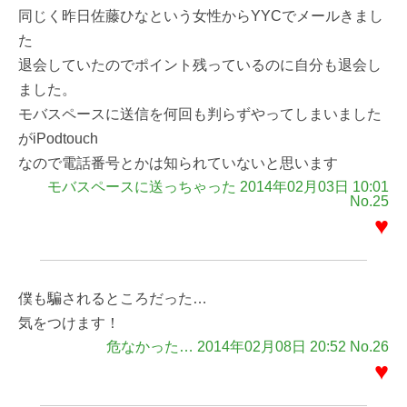
同じく昨日佐藤ひなという女性からYYCでメールきまし
た
退会していたのでポイント残っているのに自分も退会し
ました。
モバスペースに送信を何回も判らずやってしまいました
がiPodtouch
なので電話番号とかは知られていないと思います
モバスペースに送っちゃった 2014年02月03日 10:01
No.25
♥
僕も騙されるところだった…
気をつけます！
危なかった… 2014年02月08日 20:52 No.26
♥