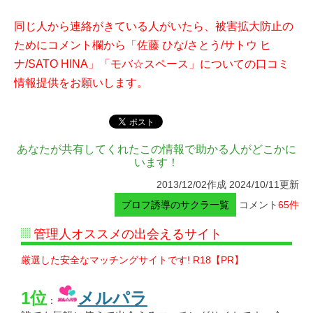
同じ人から連絡がきている人がいたら、被害拡大防止の
ためにコメント欄から「佐藤 ひな/さとう/サトウ ヒ
ナ/SATO HINA」「モバ☆スペース」についての口コミ
情報提供をお願いします。
あなたが共有してくれたこの情報で助かる人がどこかに
います！
2013/12/02作成 2024/10/11更新
プロフ誘導のサクラ一覧
コメント
65件
管理人オススメの出会えるサイト
厳選した安全なマッチングサイトです! R18【PR】
1位
メルパラ
：