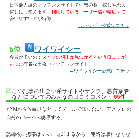
日本最大級のマッチングサイトで理想の相手探しや恋人
探しにも使えます。
利用しているユーザー層が幅広くて
会いやすいのが特徴。
→ハッピー公式はコチラ
5位
ワイワイシー
：
会員が多いので
タイプの相手が見つかるという口コミが
あった
有名な出会いマッチングサイト。
→ワイワイシー公式はコチラ
この記事の出会い系サイトやサクラ、悪質業者
などについてのみんなの口コミコメント
65件
YYMから佐藤ひなとしてメールで知り合い、アメブロの
自分のページへ誘導する。
誘導後に携帯はママに返却するから、連絡は取れなくな