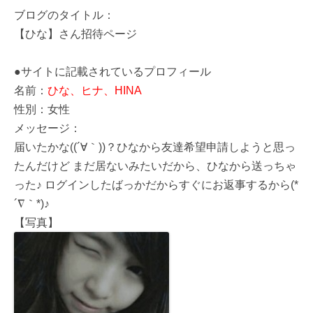
ブログのタイトル：
【ひな】さん招待ページ
●サイトに記載されているプロフィール
名前：
ひな、ヒナ、HINA
性別：女性
メッセージ：
届いたかな((´∀｀))？ひなから友達希望申請しようと思っ
たんだけど まだ居ないみたいだから、ひなから送っちゃ
った♪ ログインしたばっかだからすぐにお返事するから(*
´∇｀*)♪
【写真】