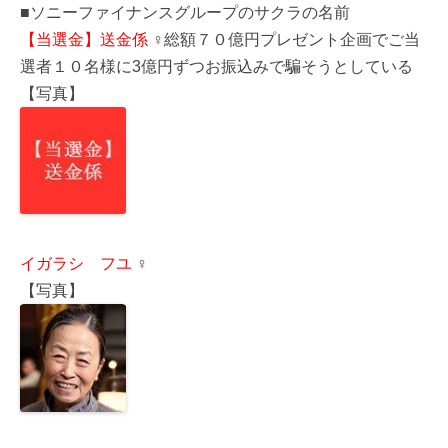
■ソニーファイナンスグループのサクラの名前
【当選金】送金係
♀総額７０億円プレゼント企画でご当
選者１０名様に3億円ずつお振込みで騙そうとしている
【写真】
イガラシ フユ
♀
【写真】