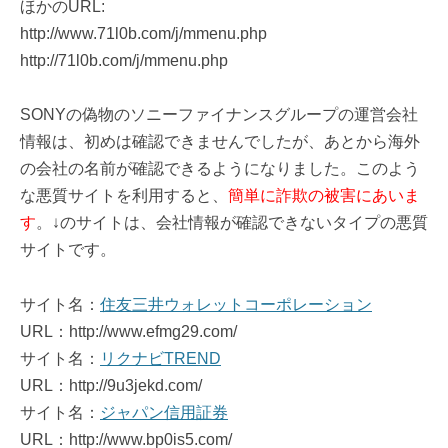
ほかのURL:
http://www.71l0b.com/j/mmenu.php
http://71l0b.com/j/mmenu.php
SONYの偽物のソニーファイナンスグループの運営会社
情報は、初めは確認できませんでしたが、あとから海外
の会社の名前が確認できるようになりました。このよう
な悪質サイトを利用すると、
簡単に詐欺の被害にあいま
す
。↓のサイトは、会社情報が確認できないタイプの悪質
サイトです。
サイト名：
住友三井ウォレットコーポレーション
URL：http://www.efmg29.com/
サイト名：
リクナビTREND
URL：http://9u3jekd.com/
サイト名：
ジャパン信用証券
URL：http://www.bp0is5.com/