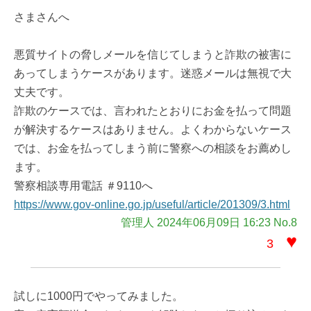
さまさんへ
悪質サイトの脅しメールを信じてしまうと詐欺の被害に
あってしまうケースがあります。迷惑メールは無視で大
丈夫です。
詐欺のケースでは、言われたとおりにお金を払って問題
が解決するケースはありません。よくわからないケース
では、お金を払ってしまう前に警察への相談をお薦めし
ます。
警察相談専用電話 ＃9110へ
https://www.gov-online.go.jp/useful/article/201309/3.html
管理人 2024年06月09日 16:23 No.8
♥
3
試しに1000円でやってみました。