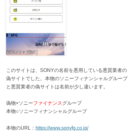
このサイトは、SONYの名前を悪用している悪質業者の
偽サイトでした。本物のソニーフィナンシャルグループ
と悪質業者の偽サイトは名前が少し違います。
偽物×ソニー
ファイナンス
グループ
本物○ソニーフィナンシャルグループ
本物のURL：
https://www.sonyfg.co.jp/