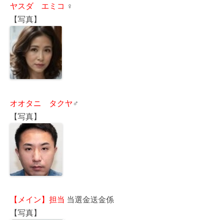
ヤスダ エミコ
♀
【写真】
オオタニ タクヤ
♂
【写真】
【メイン】担当
当選金送金係
【写真】