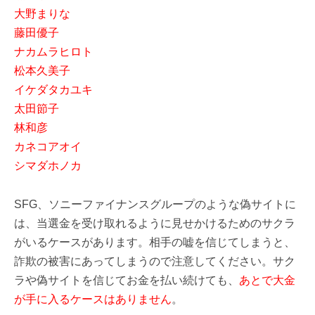
大野まりな
藤田優子
ナカムラヒロト
松本久美子
イケダタカユキ
太田節子
林和彦
カネコアオイ
シマダホノカ
SFG、ソニーファイナンスグループのような偽サイトに
は、当選金を受け取れるように見せかけるためのサクラ
がいるケースがあります。相手の嘘を信じてしまうと、
詐欺の被害にあってしまうので注意してください。サク
ラや偽サイトを信じてお金を払い続けても、
あとで大金
が手に入るケースはありません
。