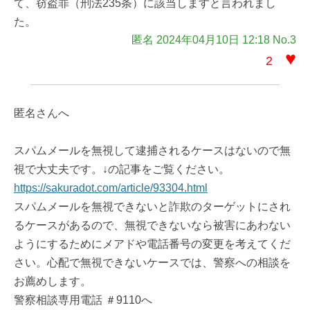
て、窃盗罪（刑法235条）に該当しますと言われまし
た。
匿名 2024年04月10日 12:18 No.3
♥
2
匿名さんへ
スパムメールを無視して逮捕されるケースはないので無
視で大丈夫です。↓の記事をご覧ください。
https://sakuradot.com/article/93304.html
スパムメールを無視できないと詐欺のターゲットにされ
るケースがあるので、無視できないなら被害にあわない
ようにするためにメアドや電話番号の変更を考えてくだ
さい。心配で無視できないケースでは、警察への相談を
お薦めします。
警察相談専用電話 ＃9110へ