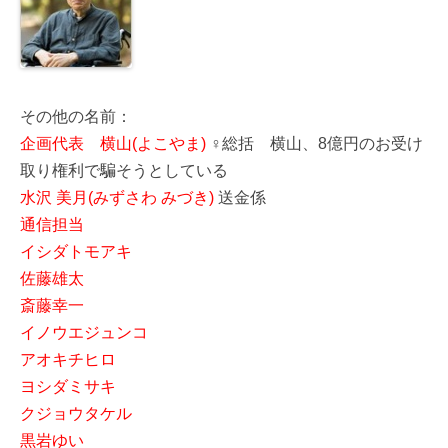
その他の名前：
企画代表 横山(よこやま)
♀総括 横山、8億円のお受け
取り権利で騙そうとしている
水沢 美月(みずさわ みづき)
送金係
通信担当
イシダトモアキ
佐藤雄太
斎藤幸一
イノウエジュンコ
アオキチヒロ
ヨシダミサキ
クジョウタケル
黒岩ゆい