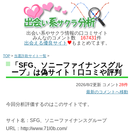
出会い系やサクラ情報の口コミサイト
みんなのコメント数
167431
件
出会える優良サイト
もまとめてます。
TOP
>
当選詐欺サイト一覧
>
「SFG、ソニーファイナンスグル
ープ」は偽サイト！口コミや評判
2026/8/2更新 コメント
28件
最新のコメントへ移動
今回分析評価するのはこのサイトです。
サイト名：SFG、ソニーファイナンスグループ
URL：http://www.71l0b.com/