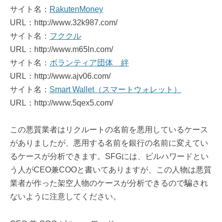
サイト名：
RakutenMoney
URL：http://www.32k987.com/
サイト名：
フククル
URL：http://www.m65ln.com/
サイト名：
ボランティア団体 絆
URL：http://www.ajv06.com/
サイト名：
Smart Wallet（スマートウォレット）
URL：http://www.5qex5.com/
この悪質業者はリクルートの名前を悪用しているケース
がありましたが、悪用する名前を銀行の名前に変えてい
るケースが分析できます。SFGには、ビルハワードとい
う人がCEO兼COOと書いてありますが、この人物は悪質
業者が作った架空人物のケースが分析できるので騙され
ないように注意してください。