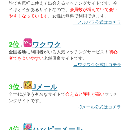
誰でも気軽に使えて出会えるマッチングサイトです。今
イキオイがあるサイトなので、
会員数が増えていて会い
やすくなっています
。女性は無料で利用できます。
→メルパラ公式はコチラ
2位
ワクワク
：
全国各地に利用者がいる人気マッチングサービス！
初心
者でも会いやすい
老舗優良サイトです。
→ワクワク公式はコチラ
3位
Jメール
：
全世代が使う有名なサイトで
会えると評判が高い
マッチ
ングサイトです。
→Jメール公式はコチラ
4位
ハッピーメール