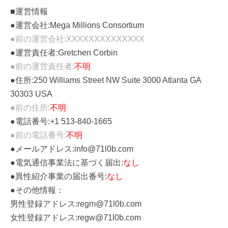
■運営情報
●運営会社:Mega Millions Consortium
●前の運営会社:XXXXXXXXXXXXXX
●運営責任者:Gretchen Corbin
●前の運営責任者:
不明
●住所:250 Williams Street NW Suite 3000 Atlanta GA
30303 USA
●前の住所:
不明
●電話番号:+1 513-840-1665
●前の電話番号:
不明
●メールアドレス:info@71l0b.com
●電気通信事業法に基づく届出:
なし
●異性紹介事業の届出番号:
なし
●その他情報：
男性登録アドレス:regm@71l0b.com
女性登録アドレス:regw@71l0b.com