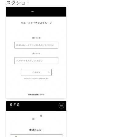
スクショ：