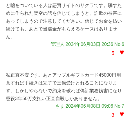
と嘘をついている人は悪質サイトのサクラです。騙すた
めに作られた架空の話を信じてしまうと、詐欺の被害に
あってしまうので注意してください。信じてお金を払い
続けても、あとで当選金がもらえるケースはありませ
ん。
管理人 2024年06月03日 20:36 No.6
♥
5
私正直不安です。あとアップルギフトカード45000円用
意すれば手続きは完了で三億受けとれることになりま
す。しかしやらないで約束を破れば偽計業務妨害になり
懲役3年50万支払い正直自殺しかありません。
さま 2024年06月08日 09:06 No.7
♥
3