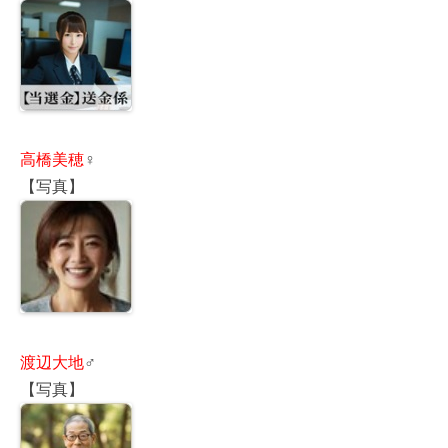
高橋美穂
♀
【写真】
渡辺大地
♂
【写真】