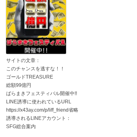
サイトの文章：
このチャンスを逃すな！！
ゴールドTREASURE
総額99億円
ばらまきフェスティバル開催中!!
LINE誘導に使われているURL
https://x43ay.com/p/liff_friend省略
誘導されるLINEアカウント：
SFG総合案内