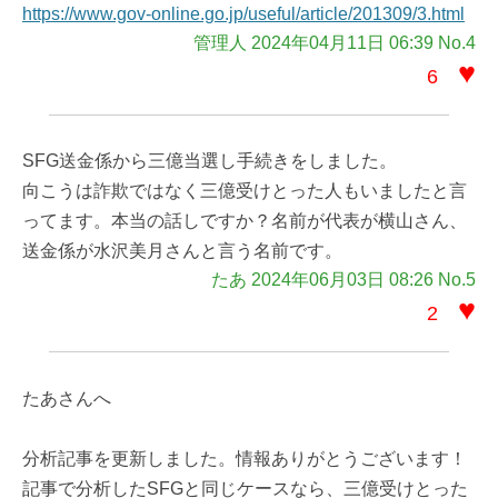
https://www.gov-online.go.jp/useful/article/201309/3.html
管理人 2024年04月11日 06:39 No.4
♥
6
SFG送金係から三億当選し手続きをしました。
向こうは詐欺ではなく三億受けとった人もいましたと言
ってます。本当の話しですか？名前が代表が横山さん、
送金係が水沢美月さんと言う名前です。
たあ 2024年06月03日 08:26 No.5
♥
2
たあさんへ
分析記事を更新しました。情報ありがとうございます！
記事で分析したSFGと同じケースなら、三億受けとった