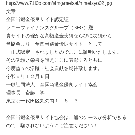
http://www.71l0b.com/simg/meisai/ninteisyo02.jpg
文章：
全国当選金優良サイト認定証
ソニーファイナンスグループ（SFG）殿
貴サイトの確かな高額送金実績ならびに功績から
当協会より「全国当選金優良サイト」として
「正式認定」されましたのでここに証明いたします。
その功績と栄誉を讃えここに表彰すると共に
今度益々の活躍・社会貢献を期待致します。
令和５年１２月５日
一般社団法人 全国当選金優良サイト協会
理事長 斎藤 学
東京都千代田区丸の内１－８－３
全国当選金優良サイト協会は、嘘のケースが分析できる
ので、騙されないようにご注意ください！