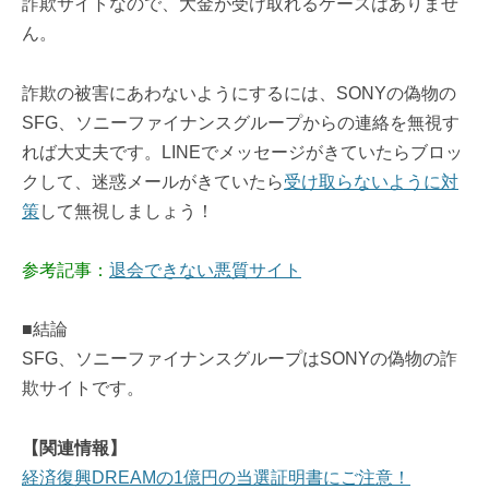
詐欺サイトなので、大金が受け取れるケースはありませ
ん。
詐欺の被害にあわないようにするには、SONYの偽物の
SFG、ソニーファイナンスグループからの連絡を無視す
れば大丈夫です。LINEでメッセージがきていたらブロッ
クして、迷惑メールがきていたら
受け取らないように対
策
して無視しましょう！
参考記事：
退会できない悪質サイト
■結論
SFG、ソニーファイナンスグループはSONYの偽物の詐
欺サイトです。
【関連情報】
経済復興DREAMの1億円の当選証明書にご注意！