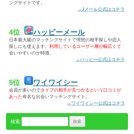
ングサイトです。
→Jメール公式はコチラ
4位
ハッピーメール
：
日本最大級のマッチングサイトで理想の相手探しや恋人
探しにも使えます。
利用しているユーザー層が幅広くて
会いやすいのが特徴。
→ハッピー公式はコチラ
5位
ワイワイシー
：
会員が多いので
タイプの相手が見つかるという口コミが
あった
有名な出会いマッチングサイト。
→ワイワイシー公式はコチラ
検索