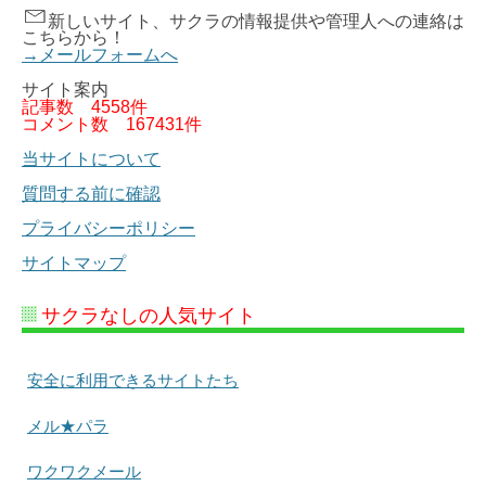
新しいサイト、サクラの情報提供や管理人への連絡は
こちらから！
→メールフォームへ
サイト案内
記事数
4558件
コメント数
167431件
当サイトについて
質問する前に確認
プライバシーポリシー
サイトマップ
サクラなしの人気サイト
安全に利用できるサイトたち
メル★パラ
ワクワクメール