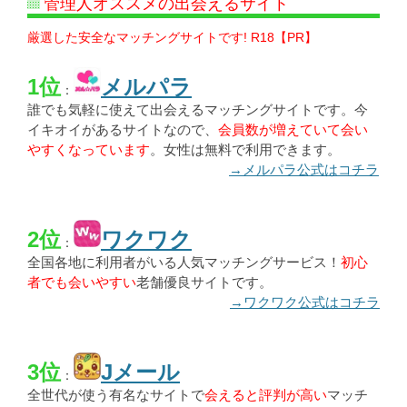
管理人オススメの出会えるサイト
厳選した安全なマッチングサイトです! R18【PR】
1位
メルパラ
：
誰でも気軽に使えて出会えるマッチングサイトです。今
イキオイがあるサイトなので、
会員数が増えていて会い
やすくなっています
。女性は無料で利用できます。
→メルパラ公式はコチラ
2位
ワクワク
：
全国各地に利用者がいる人気マッチングサービス！
初心
者でも会いやすい
老舗優良サイトです。
→ワクワク公式はコチラ
3位
Jメール
：
全世代が使う有名なサイトで
会えると評判が高い
マッチ