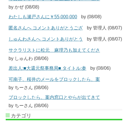
by かぜ (08/08)
わたしも瀬戸さんに￥55,000,000
by (08/08)
匿名さんへ コメントありがとうござ
by 管理人 (08/07)
しゅんわさんへ コメントありがとう
by 管理人 (08/07)
サクラリストに松元 麻理乃も加えてくださ
by しゅんわ (08/06)
差出人:■大還元祭事務局■ タイトル:参
by (08/06)
可南子、桜井のメールをブロックしたら、案
by ちーさん (08/06)
ブロックしたら、案内窓口とやらが出てきて
by ちーさん (08/06)
カテゴリ