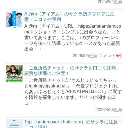
2025/9/4更新
Ai@m（アイアム）のサクラ誘導プロフに注
意！口コミや評判
Ai@m（アイアム）URL：https://amaiamiam.co
m/スクショ：※「シンプルに出会うなら。」と
書いてあります。ここは、↓のプロフィールペ
ージを使って誘導しているケースがあった悪質
出会・・・
2026/8/5更新 コメント
5件
「ご近所熟チャット」のサクラと口コミ評判、
悪質な誘導にご注意！
「ご近所熟チャット/ごきんじょじゅくちゃっ
と/gokinjyojyukuchat」「恋愛プロジェクト/れ
んあいぷろじぇくと/RENAI PROJECT」に関す
る情報を募集しています。サイトに関する口
コ・・・
2026/4/28更新
Top（undercover-chats.com）のサクラに注意！
口コミ評判