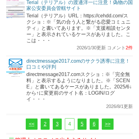
Terial（テリアル）の渡邊洋一に注意！偽物の国
家公安委員会管轄サイト
Terial（テリアル）URL：https://cehdd.com/ス
クショ：※「気の合う人と繋がる恋愛コミュニ
ティ」と書いてあります。※「支援相談センタ
ー」と表示されているケースがありました。こ
こは・・・
2026/1/30更新 コメント
2件
directmessage2017.comのサクラ誘導に注意！
口コミや評判
directmessage2017.comスクショ：※「完全無
料」と表示するようになりました。※「SCEN
E」と書いてあるケースがありました。2025/6↓
から↑に変更前のサイト名：LOGIN/ログ
イ・・・
2026/8/1更新
<<
2
3
4
5
6
>>