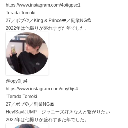
https://www.instagram.com/4otigpsc1
Terada Tomoki
27／ボブ🐶／King & Prince👑／副業NG🙅
2022年は他撮りが盛れすぎた年でした。
@opy0ijs4
https://www.instagram.com/opy0ijs4
"Terada Tomoki
27／ボブ🐶／副業NG🙅
Hey!Say!JUMP ジャニーズ好きな人と繋がりたい
2022年は他撮りが盛れすぎた年でした。