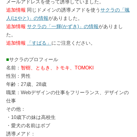
メールアドレスを使って誘導していました。
追加情報
同じドメインの誘導メアドを使う
サクラの「颯
人(はやと)」の情報
がありました。
追加情報
サクラの「一輝(かずき)」の情報
がありまし
た。
追加情報
「すばる」
にご注意ください。
■
サクラのプロフィール
名前：
智樹、ともき、トモキ、TOMOKI
性別：男性
年齢：27歳、28歳
職業：Webデザインの仕事をフリーランス、デザインの
仕事
その他：
・10歳下の妹は高校生
・愛犬の名前はボブ
誘導メアド：