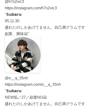
@h7s2vic3
https://instagram.com/h7s2vic3
"𝗦𝘂𝗯𝗮𝗿𝘂
95.11.30
盛れたのしかあげてません。自己満グラムです
副業、興味🙅"
@o__q_35nh
https://instagram.com/o__q_35nh
"𝗦𝘂𝗯𝗮𝗿𝘂
NEW垢／27／副業NG🙅
盛れたのしかあげてません。自己満グラムです