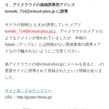
り、アイクラウドの偽物誘導用アドレス
tomoki_714@icloud-plus.jp に誘導
サクラの智樹(ともき)が誘導していたメアド
tomoki_714@icloud-plus.jp
は、アイクラウドのメアドの
ようなドメインが使われていましたが、本物の
Apple（アップル）とは関係がない悪徳業者の誘導メア
ドなので騙されないようにご注意ください。
偽アイクラウドの@icloud-plus.jpにメールを送ると、↓の
悪質サイトに誘導されて登録されたという情報がありま
した。
サイト名：グルテンフリー
URL：http://gluten-freee.jp/