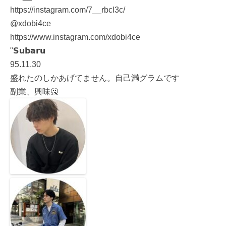
https://instagram.com/7__rbcl3c/
@xdobi4ce
https://www.instagram.com/xdobi4ce
"𝗦𝘂𝗯𝗮𝗿𝘂
95.11.30
盛れたのしかあげてません。自己満グラムです
副業、興味🙅