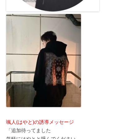
颯人(はやと)の誘導メッセージ
「追加待ってました
気軽にはやとと呼んでください。