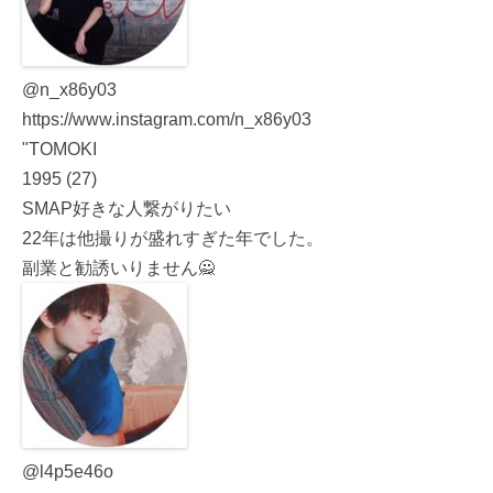
@n_x86y03
https://www.instagram.com/n_x86y03
"TOMOKI
1995 (27)
SMAP好きな人繋がりたい
22年は他撮りが盛れすぎた年でした。
副業と勧誘いりません🙅
@l4p5e46o