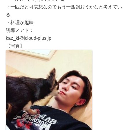
・一匹だと可哀想なのでもう一匹飼おうかなと考えてい
る
・料理が趣味
誘導メアド：
kaz_ki@icloud-plus.jp
【写真】