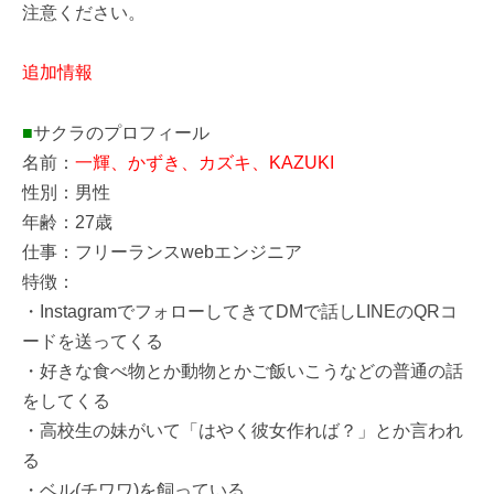
注意ください。
追加情報
■
サクラのプロフィール
名前：
一輝、かずき、カズキ、KAZUKI
性別：男性
年齢：27歳
仕事：フリーランスwebエンジニア
特徴：
・InstagramでフォローしてきてDMで話しLINEのQRコ
ードを送ってくる
・好きな食べ物とか動物とかご飯いこうなどの普通の話
をしてくる
・高校生の妹がいて「はやく彼女作れば？」とか言われ
る
・ベル(チワワ)を飼っている