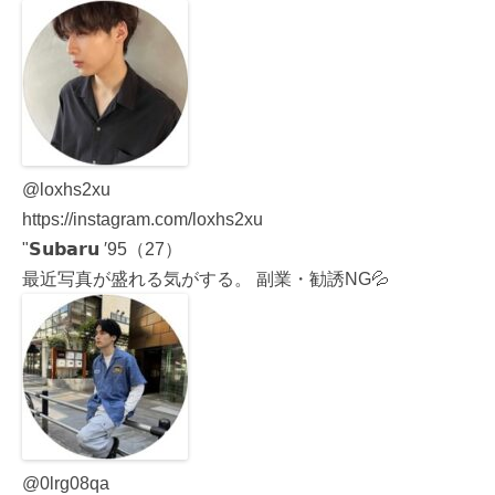
@loxhs2xu
https://instagram.com/loxhs2xu
"𝗦𝘂𝗯𝗮𝗿𝘂 ′95（27）
最近写真が盛れる気がする。 副業・勧誘NG💦
@0lrg08qa