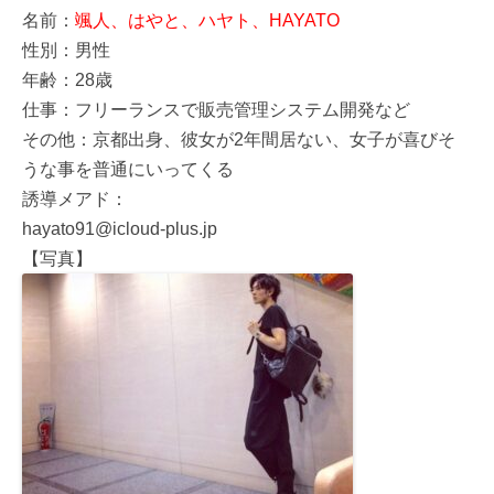
名前：
颯人、はやと、ハヤト、HAYATO
性別：男性
年齢：28歳
仕事：フリーランスで販売管理システム開発など
その他：京都出身、彼女が2年間居ない、女子が喜びそ
うな事を普通にいってくる
誘導メアド：
hayato91@icloud-plus.jp
【写真】