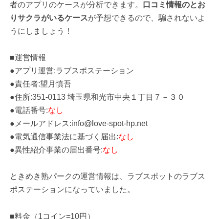
者のアプリのケースが分析できます。
口コミ情報のとお
りサクラがいるケース
が予想できるので、騙されないよ
うにしましょう！
■運営情報
●アプリ運営:ラブスポステーション
●責任者:望月慎吾
●住所:351-0113 埼玉県和光市中央１丁目７－３０
●電話番号:
なし
●メールアドレス:info@love-spot-hp.net
●電気通信事業法に基づく届出:
なし
●異性紹介事業の届出番号:
なし
ときめき熟パークの運営情報は、ラブスポットのラブス
ポステーションになっていました。
■料金（1コイン=10円）