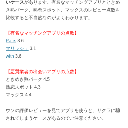
いケース
があります。有名なマッチングアプリとときめ
き熟パーク、熟恋スポット、マックスのレビュー点数を
比較すると不自然なのがよくわかります。
【有名なマッチングアプリの点数】
Pairs
3.6
マリッシュ
3.1
with
3.6
【悪質業者の出会いアプリの点数】
ときめき熟パーク 4.5
熟恋スポット 4.3
マックス 4.4
ウソの評価レビューを見てアプリを使うと、サクラに騙
されてしまうケースがあるのでご注意ください。