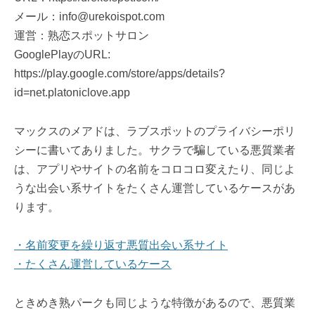
メール：info@urekoispot.com
運営：熟恋スポットサロン
GooglePlayのURL:
https://play.google.com/store/apps/details?
id=net.platoniclove.app
マックスのメアドは、ラブスポットのプライバシーポリ
シーに書いてありました。サクラで騙している悪質業者
は、アプリやサイトの名前をコロコロ変えたり、同じよ
うな出会い系サイトをたくさん運営しているケースがあ
ります。
・名前変更を繰り返す悪質出会い系サイト
・たくさん運営しているケース
ときめき熟パークも同じような特徴があるので、悪質業