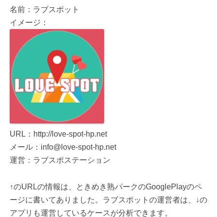
名前：ラブスポット
イメージ：
URL：http://love-spot-hp.net
メール：info@love-spot-hp.net
運営：ラブスポステーション
↑のURLの情報は、ときめき熟パークのGooglePlayのペ
ージに書いてありました。ラブスポットの運営者は、↓の
アプリも運営しているケースが分析できます。