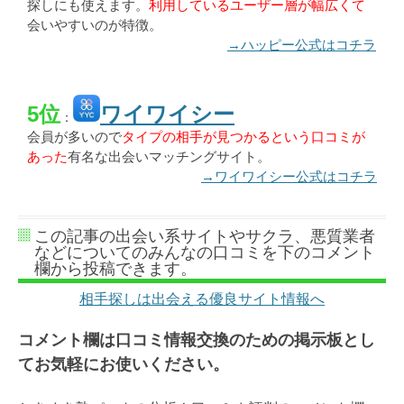
探しにも使えます。
利用しているユーザー層が幅広くて
会いやすいのが特徴。
→ハッピー公式はコチラ
5位
ワイワイシー
：
会員が多いので
タイプの相手が見つかるという口コミが
あった
有名な出会いマッチングサイト。
→ワイワイシー公式はコチラ
この記事の出会い系サイトやサクラ、悪質業者
などについてのみんなの口コミを下のコメント
欄から投稿できます。
相手探しは出会える優良サイト情報へ
コメント欄は口コミ情報交換のための掲示板とし
てお気軽にお使いください。