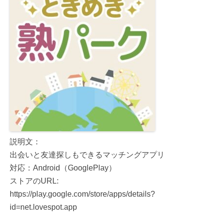
説明文：
出会いと友達探しもできるマッチングアプリ
対応：Android（GooglePlay）
ストアのURL:
https://play.google.com/store/apps/details?
id=net.lovespot.app