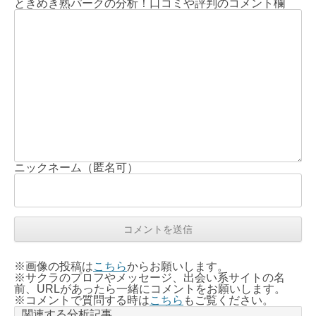
ときめき熟パークの分析！口コミや評判のコメント欄
ニックネーム（匿名可）
※画像の投稿は
こちら
からお願いします。
※サクラのプロフやメッセージ、出会い系サイトの名
前、URLがあったら一緒にコメントをお願いします。
※コメントで質問する時は
こちら
もご覧ください。
関連する分析記事