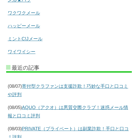
ワクワクメール
ハッピーメール
ミントC!Jメール
ワイワイシー
最近の記事
(08/07)
寄付型クラファンは支援詐欺！巧妙な手口と口コミ
や評判
(08/05)
AQUO（アクオ）は悪質交際クラブ！迷惑メール情
報と口コミ評判
(08/03)
PRIVATE（プライベート）は副業詐欺！手口と口コ
ミ評判