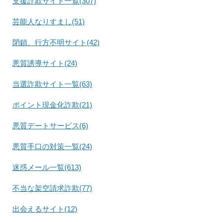
支援詐欺サイト一覧(307)
芸能人なりすまし(51)
閉鎖、行方不明サイト(42)
悪質誘導サイト(24)
当選詐欺サイト一覧(63)
ポイント現金化詐欺(21)
悪質デートサービス(6)
悪質手口の対策一覧(24)
迷惑メール一覧(613)
不当な架空請求詐欺(77)
出会えるサイト(12)