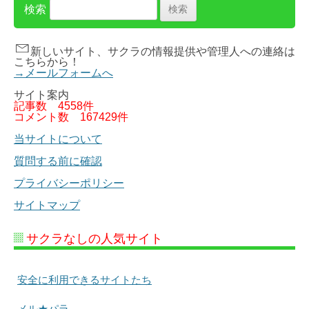
検索
新しいサイト、サクラの情報提供や管理人への連絡は
こちらから！
→メールフォームへ
サイト案内
記事数
4558件
コメント数
167429件
当サイトについて
質問する前に確認
プライバシーポリシー
サイトマップ
サクラなしの人気サイト
安全に利用できるサイトたち
メル★パラ