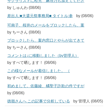
サクラリストに松元 麻理乃も加えてくださ
by しゅんわ (08/06)
差出人:■大還元祭事務局■ タイトル:参
by (08/06)
可南子、桜井のメールをブロックしたら、案
by ちーさん (08/06)
ブロックしたら、案内窓口とやらが出てきて
by ちーさん (08/06)
コメントは↓に移動しました（by管理人）
by すべて晒します！ (08/06)
この様なメールが着信しました。 （
by すべて晒します！ (08/06)
初めまして。佐藤綾、橘聖子詐欺の件ですが
by (08/06)
徳嶺さんへ この記事で分析している
by 管理人 (08/05)