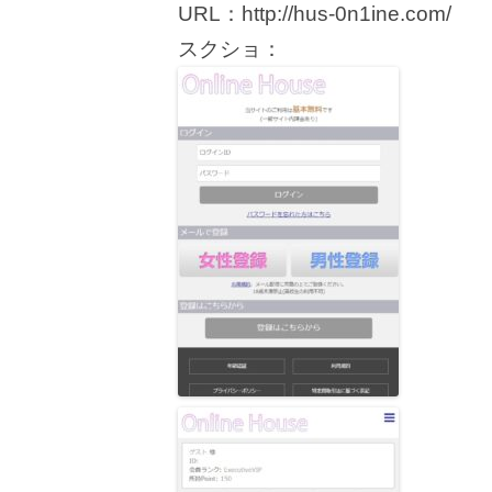
URL：http://hus-0n1ine.com/
スクショ：