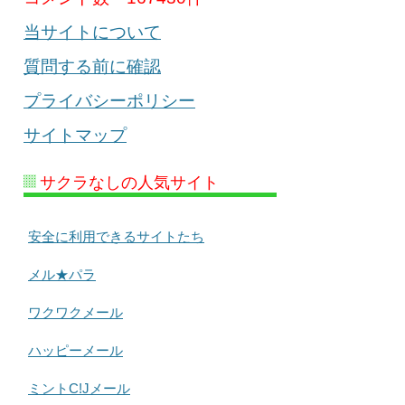
当サイトについて
質問する前に確認
プライバシーポリシー
サイトマップ
サクラなしの人気サイト
安全に利用できるサイトたち
メル★パラ
ワクワクメール
ハッピーメール
ミントC!Jメール