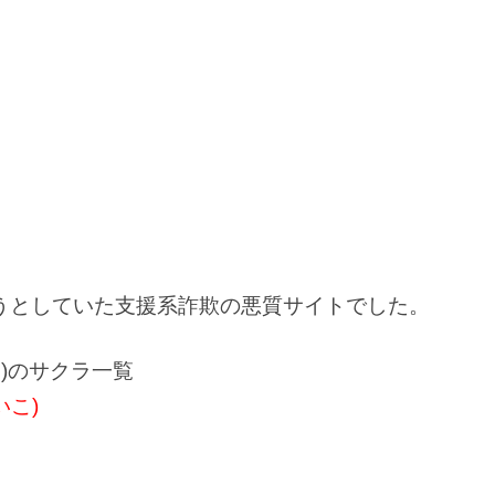
うとしていた支援系詐欺の悪質サイトでした。
ウス)のサクラ一覧
いこ)