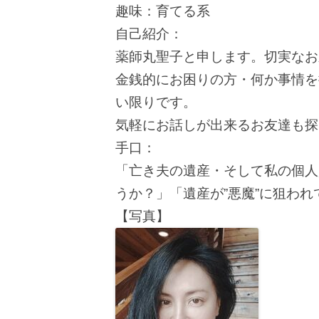
趣味：育てる系
自己紹介：
薬師丸聖子と申します。切実なお
金銭的にお困りの方・何か事情を
い限りです。
気軽にお話しが出来るお友達も探
手口：
「亡き夫の遺産・そして私の個人
うか？」「遺産が”悪魔”に狙わ
【写真】