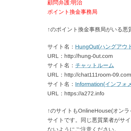
顧問弁護:明治
ポイント換金事務局
↑のポイント換金事務局がいる悪
サイト名：
HungOut(ハングアウト
URL：http://hung-0ut.com
サイト名：
チャットルーム
URL：http://chat111room-09.co
サイト名：
Information(インフ
URL：https://a272.info
↑のサイトもOnlineHouse
サイトです。同じ悪質業者がサイ
ないようにご注意ください。