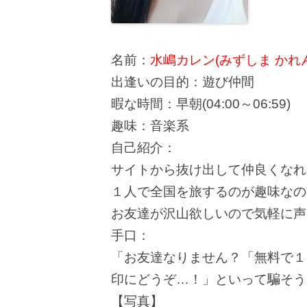
名前：
水嶋カレン(みずしま かれん
出逢いの目的：遊び仲間
暇な時間：早朝(04:00～06:59)
趣味：音楽系
自己紹介：
サイトから抜け出して仲良くなれ
１人で全国を旅するのが趣味なの
お友達が沢山欲しいので気軽に声
手口：
「お友達なりません？「無料で１
印にどうぞ…！」といって騙そう
【写真】