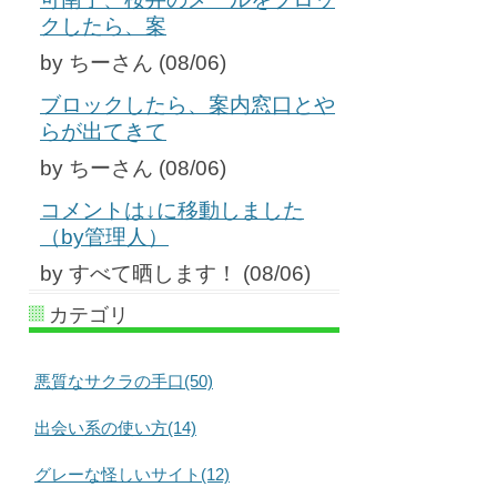
クしたら、案
by ちーさん (08/06)
ブロックしたら、案内窓口とや
らが出てきて
by ちーさん (08/06)
コメントは↓に移動しました
（by管理人）
by すべて晒します！ (08/06)
カテゴリ
悪質なサクラの手口(50)
出会い系の使い方(14)
グレーな怪しいサイト(12)