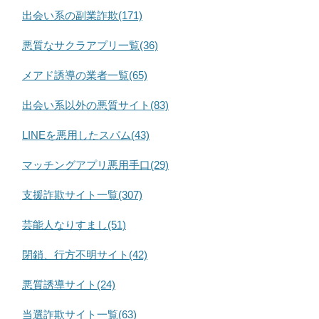
出会い系の副業詐欺(171)
悪質なサクラアプリ一覧(36)
メアド誘導の業者一覧(65)
出会い系以外の悪質サイト(83)
LINEを悪用したスパム(43)
マッチングアプリ悪用手口(29)
支援詐欺サイト一覧(307)
芸能人なりすまし(51)
閉鎖、行方不明サイト(42)
悪質誘導サイト(24)
当選詐欺サイト一覧(63)