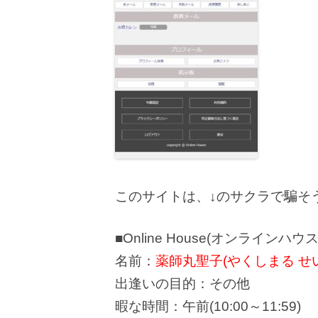
このサイトは、↓のサクラで騙そ
■Online House(オンラインハ
名前：
薬師丸聖子(やくしまる せ
出逢いの目的：その他
暇な時間：午前(10:00～11:59)