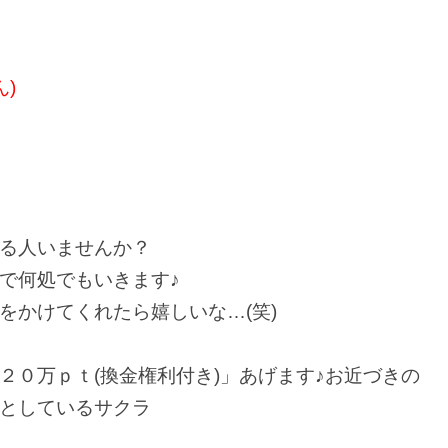
)
る人いませんか？
で何処でもいきます♪
をかけてくれたら嬉しいな…(笑)
２０万ｐｔ(換金権利付き)」あげます♪お近づきの
としているサクラ