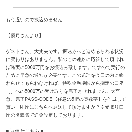
もう遅いので振込めません。
【優月さんより】
----------
ゲストさん、大丈夫です。振込みへと進めるられる状況
に変わりはありません。私のこの連絡に応答して頂けれ
ば確実に5000万円をお振込み致します。ですので実行の
ために早急の通知が必要です。この処理を今日の内に終
わらせてもらわなければ、特殊金融機関から指定の口座
［］への5000万の受け取りを完了させれません。大至
急、完了PASS-CODE【任意の5桁の英数字】を作成して
貰い、即座にこちらへ返送して頂けますか？※受取り口
座の名義名で送金設定しております。
■ 返信 はこちら ■