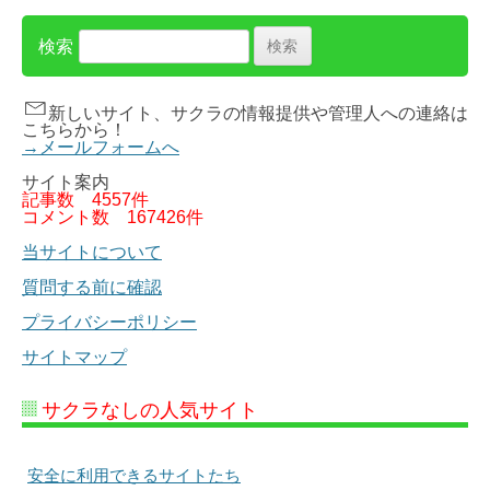
検索
新しいサイト、サクラの情報提供や管理人への連絡は
こちらから！
→メールフォームへ
サイト案内
記事数
4557件
コメント数
167426件
当サイトについて
質問する前に確認
プライバシーポリシー
サイトマップ
サクラなしの人気サイト
安全に利用できるサイトたち