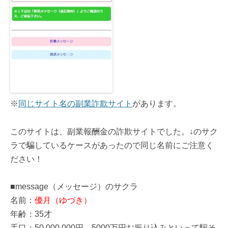
※
同じサイト名の副業詐欺サイト
があります。
このサイトは、副業報酬金の詐欺サイトでした。↓のサク
ラで騙しているケースがあったので同じ名前にご注意く
ださい！
■message（メッセージ）のサクラ
名前：
優月（ゆづき）
年齢：35才
手口：50,000,000円、5000万円お振り込みといって騙そ