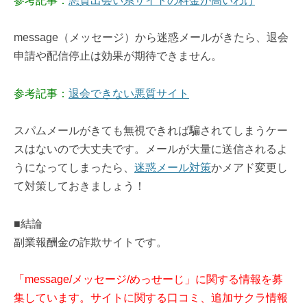
参考記事：
悪質出会い系サイトの料金が高いわけ
message（メッセージ）から迷惑メールがきたら、退会
申請や配信停止は効果が期待できません。
参考記事：
退会できない悪質サイト
スパムメールがきても無視できれば騙されてしまうケー
スはないので大丈夫です。メールが大量に送信されるよ
うになってしまったら、
迷惑メール対策
かメアド変更し
て対策しておきましょう！
■結論
副業報酬金の詐欺サイトです。
「message/メッセージ/めっせーじ」に関する情報を募
集しています。サイトに関する口コミ、追加サクラ情報