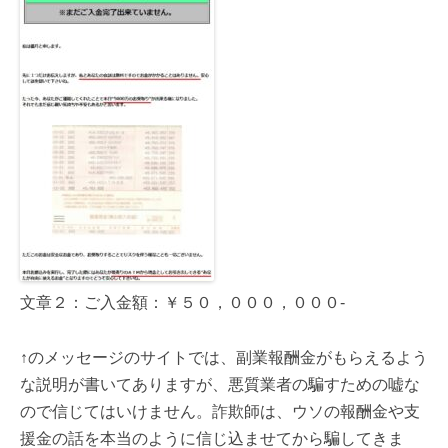
文章２：ご入金額：￥５０，０００，０００-
↑のメッセージのサイトでは、副業報酬金がもらえるよう
な説明が書いてありますが、悪質業者の騙すための嘘な
ので信じてはいけません。詐欺師は、ウソの報酬金や支
援金の話を本当のように信じ込ませてから騙してきま