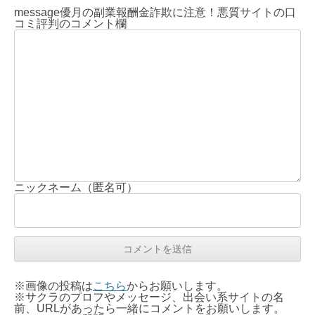
message優月の副業報酬金詐欺に注意！悪質サイトの口
コミ評判のコメント欄
ニックネーム（匿名可）
※画像の投稿は
こちら
からお願いします。
※サクラのプロフやメッセージ、出会い系サイトの名
前、URLがあったら一緒にコメントをお願いします。