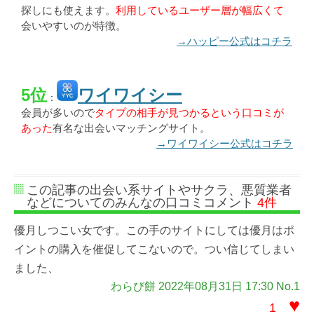
探しにも使えます。
利用しているユーザー層が幅広くて
会いやすいのが特徴。
→ハッピー公式はコチラ
5位
ワイワイシー
：
会員が多いので
タイプの相手が見つかるという口コミが
あった
有名な出会いマッチングサイト。
→ワイワイシー公式はコチラ
この記事の出会い系サイトやサクラ、悪質業者
などについてのみんなの口コミコメント
4件
優月しつこい女です。この手のサイトにしては優月はポ
イントの購入を催促してこないので。つい信じてしまい
ました、
わらび餅 2022年08月31日 17:30 No.1
♥
1