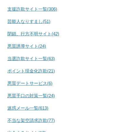
支援詐欺サイト一覧(306)
芸能人なりすまし(51)
閉鎖、行方不明サイト(42)
悪質誘導サイト(24)
当選詐欺サイト一覧(63)
ポイント現金化詐欺(21)
悪質デートサービス(6)
悪質手口の対策一覧(24)
迷惑メール一覧(613)
不当な架空請求詐欺(77)