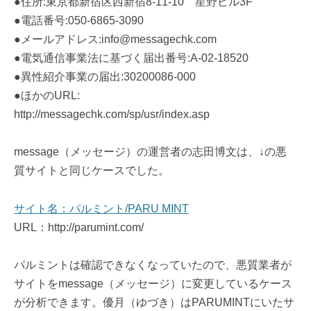
●住所:東京都新宿区西新宿8-11-10 星野ビル3F
●電話番号:050-6865-3090
●メールアドレス:info@messagechk.com
●電気通信事業法に基づく届出番号:A-02-18520
●異性紹介事業の届出:30200086-000
●ほかのURL:
http://messagechk.com/sp/usr/index.asp
message（メッセージ）の運営者の志田博文は、↓の悪
質サイトと同じケースでした。
サイト名：パルミント/PARU MINT
URL：http://parumint.com/
パルミントは確認できなくなっていたので、悪質業者が
サイトをmessage（メッセージ）に変更しているケース
が分析できます。優月（ゆづき）はPARUMINTにいたサ