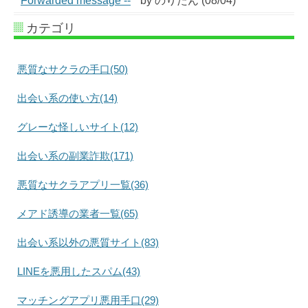
Forwarded message --
by のりたん (08/04)
カテゴリ
悪質なサクラの手口(50)
出会い系の使い方(14)
グレーな怪しいサイト(12)
出会い系の副業詐欺(171)
悪質なサクラアプリ一覧(36)
メアド誘導の業者一覧(65)
出会い系以外の悪質サイト(83)
LINEを悪用したスパム(43)
マッチングアプリ悪用手口(29)