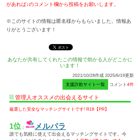
があれば↓のコメント欄から投稿をお願いします。
※このサイトの情報は匿名様からもらいました。情報あ
りがとうございます！
あなたが共有してくれたこの情報で助かる人がどこかに
います！
2021/10/28作成 2025/6/19更新
支援詐欺サイト一覧
コメント
4件
管理人オススメの出会えるサイト
厳選した安全なマッチングサイトです! R18【PR】
1位
メルパラ
：
誰でも気軽に使えて出会えるマッチングサイトです。今