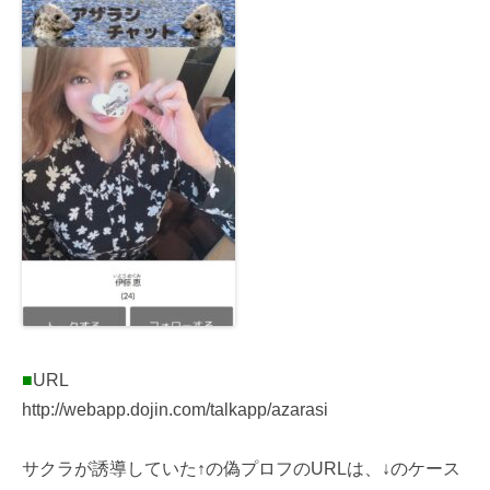
■
URL
http://webapp.dojin.com/talkapp/azarasi
サクラが誘導していた↑の偽プロフのURLは、↓のケース