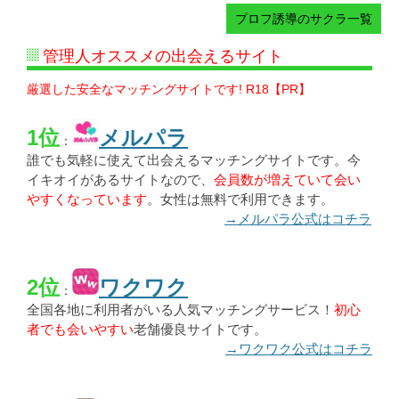
プロフ誘導のサクラ一覧
管理人オススメの出会えるサイト
厳選した安全なマッチングサイトです! R18【PR】
1位
メルパラ
：
誰でも気軽に使えて出会えるマッチングサイトです。今
イキオイがあるサイトなので、
会員数が増えていて会い
やすくなっています
。女性は無料で利用できます。
→メルパラ公式はコチラ
2位
ワクワク
：
全国各地に利用者がいる人気マッチングサービス！
初心
者でも会いやすい
老舗優良サイトです。
→ワクワク公式はコチラ