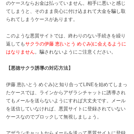
のケースならお金は払っていません。相手に悪いと感じ
てしまうと、そのまま良心に付け込まれて大金を騙し取
られてしまうケースがあります。
このような悪質サイトでは、終わりのない手続きを繰り
返しても
サクラの伊藤 恵(いとう めぐみ)に会えるように
はなりません
。騙されないようにご注意ください。
【悪徳サクラ誘導の対応方法】
伊藤 恵(いとう めぐみ)と知り合ってLINEを始めてしまっ
たケースでは、ラインからアザラシチャットに誘導され
てもメールを送らないようにすれば大丈夫です。メール
を送信していなければ、悪質サイトに登録されていない
ケースなのでブロックして無視しましょう。
アザラシチャットからメールを送って悪質サイトに登録