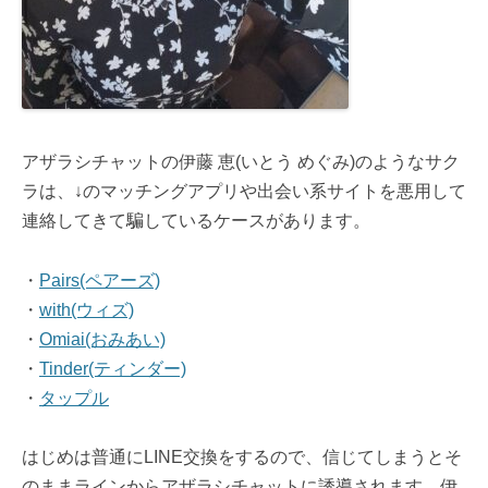
アザラシチャットの伊藤 恵(いとう めぐみ)のようなサク
ラは、↓のマッチングアプリや出会い系サイトを悪用して
連絡してきて騙しているケースがあります。
・
Pairs(ペアーズ)
・
with(ウィズ)
・
Omiai(おみあい)
・
Tinder(ティンダー)
・
タップル
はじめは普通にLINE交換をするので、信じてしまうとそ
のままラインからアザラシチャットに誘導されます。伊