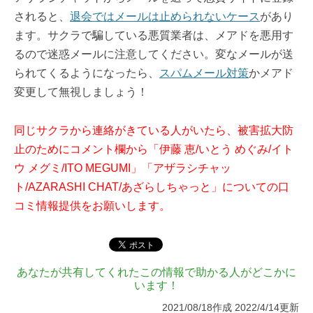
されると、
退会ではメールは止められないケース
があり
ます。サクラで騙している悪質業者は、メアドを悪用す
るので迷惑メールに注意してください。変なメールが送
られてくるようになったら、
スパムメール対策
かメアド
変更して無視しましょう！
同じサクラから連絡がきている人がいたら、被害拡大防
止のためにコメント欄から「伊藤 恵/いとう めぐみ/イト
ウ メグミ/ITO MEGUMI」「アザラシチャッ
ト/AZARASHI CHAT/あざらしちゃっと」についての口
コミ情報提供をお願いします。
あなたが共有してくれたこの情報で助かる人がどこかに
います！
2021/08/18作成 2022/4/14更新