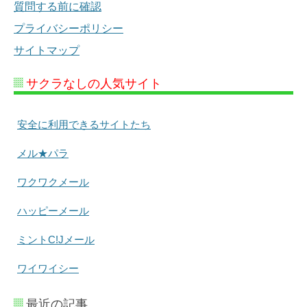
質問する前に確認
プライバシーポリシー
サイトマップ
サクラなしの人気サイト
安全に利用できるサイトたち
メル★パラ
ワクワクメール
ハッピーメール
ミントC!Jメール
ワイワイシー
最近の記事