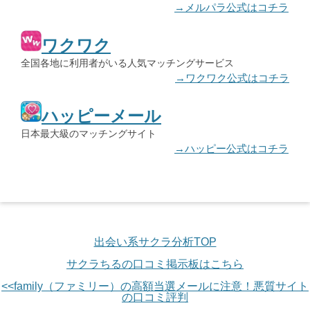
→メルパラ公式はコチラ
ワクワク
全国各地に利用者がいる人気マッチングサービス
→ワクワク公式はコチラ
ハッピーメール
日本最大級のマッチングサイト
→ハッピー公式はコチラ
出会い系サクラ分析TOP
サクラちるの口コミ掲示板はこちら
<<family（ファミリー）の高額当選メールに注意！悪質サイト
の口コミ評判