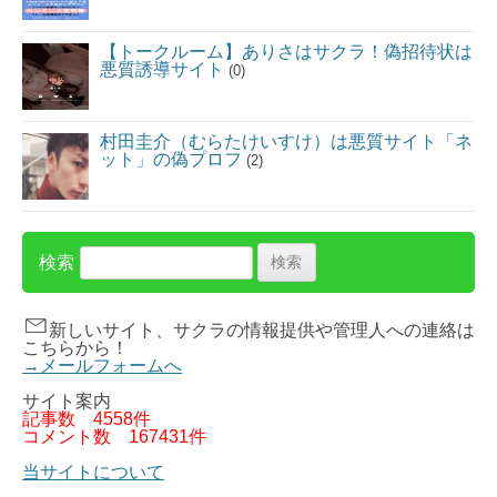
【トークルーム】ありさはサクラ！偽招待状は
悪質誘導サイト
(0)
村田圭介（むらたけいすけ）は悪質サイト「ネ
ット」の偽プロフ
(2)
検索
新しいサイト、サクラの情報提供や管理人への連絡は
こちらから！
→メールフォームへ
サイト案内
記事数
4558件
コメント数
167431件
当サイトについて