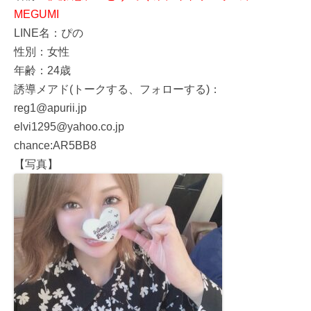
MEGUMI
LINE名：ぴの
性別：女性
年齢：24歳
誘導メアド(トークする、フォローする)：
reg1@apurii.jp
elvi1295@yahoo.co.jp
chance:AR5BB8
【写真】