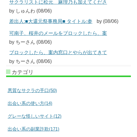
サクラリストに松元 麻理乃も加えてくださ
by しゅんわ (08/06)
差出人:■大還元祭事務局■ タイトル:参
by (08/06)
可南子、桜井のメールをブロックしたら、案
by ちーさん (08/06)
ブロックしたら、案内窓口とやらが出てきて
by ちーさん (08/06)
カテゴリ
悪質なサクラの手口(50)
出会い系の使い方(14)
グレーな怪しいサイト(12)
出会い系の副業詐欺(171)