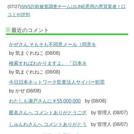
(07/27)
SNS詐欺被害調査チームはLINE悪用の悪質業者！口
コミや評判
最近のコメント
かぜさん そもそも不同意メール（同意を
by 気まぐれねこ (08/08)
検索すればわかりますよ。 「日本ネ
by 気まぐれねこ (08/08)
今日日本ネットワーク監査法人サイバー犯罪
by かぜ (08/08)
わたしも瀬戸さんに￥55,000,000
by (08/08)
匿名さんへ コメントありがとうござ
by 管理人 (08/07)
しゅんわさんへ コメントありがとう
by 管理人 (08/07)