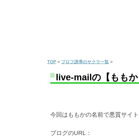
TOP
>
プロフ誘導のサクラ一覧
>
live-mailの【
今回はももかの名前で悪質サイト
ブログのURL：