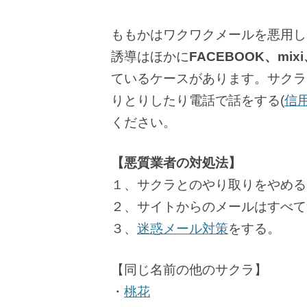
ももかはワクワクメールを悪用し
誘導はほかに
FACEBOOK、mi
ているケースがあります。サクラ
りとりしたり電話で話をする(
信
ください。
【悪質業者の対処法】
１、サクラとのやり取りをやめる
２、サイトからのメールはすべて
３、
迷惑メール対策
をする。
【同じ名前の他のサクラ】
・
桃花