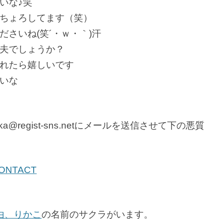
いな♪笑
ちょろしてます（笑）
さいね(笑´・ｗ・｀)汗
夫でしょうか？
れたら嬉しいです
いな
regist-sns.netにメールを送信させて下の悪質
NTACT
由、りかこ
の名前のサクラがいます。