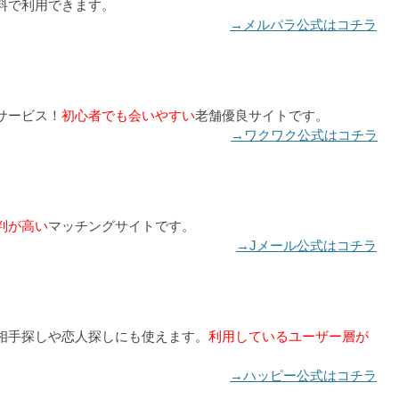
料で利用できます。
→メルパラ公式はコチラ
サービス！
初心者でも会いやすい
老舗優良サイトです。
→ワクワク公式はコチラ
判が高い
マッチングサイトです。
→Jメール公式はコチラ
相手探しや恋人探しにも使えます。
利用しているユーザー層が
→ハッピー公式はコチラ