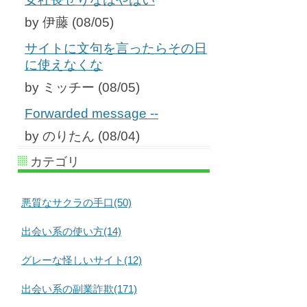
by 伊藤 (08/05)
サイトに文句を言ったらその日
に使えなくな
by ミッチー (08/05)
Forwarded message --
by のりたん (08/04)
カテゴリ
悪質なサクラの手口(50)
出会い系の使い方(14)
グレーな怪しいサイト(12)
出会い系の副業詐欺(171)