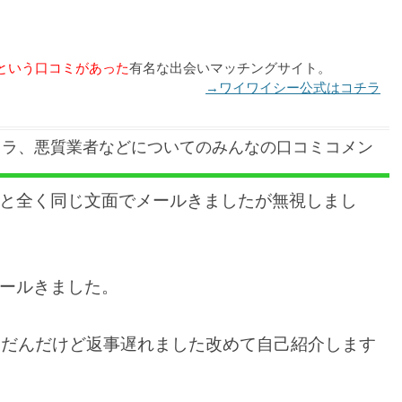
という口コミがあった
有名な出会いマッチングサイト。
→ワイワイシー公式はコチラ
クラ、悪質業者などについてのみんなの口コミコメン
と全く同じ文面でメールきましたが無視しまし
ールきました。
んだんだけど返事遅れました改めて自己紹介します