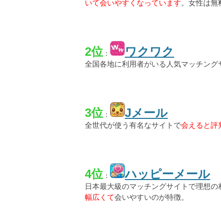
いて会いやすくなっています
。女性は無
2位
ワクワク
：
全国各地に利用者がいる人気マッチング
3位
Jメール
：
全世代が使う有名なサイトで
会えると評
4位
ハッピーメール
：
日本最大級のマッチングサイトで理想の
幅広くて
会いやすいのが特徴。