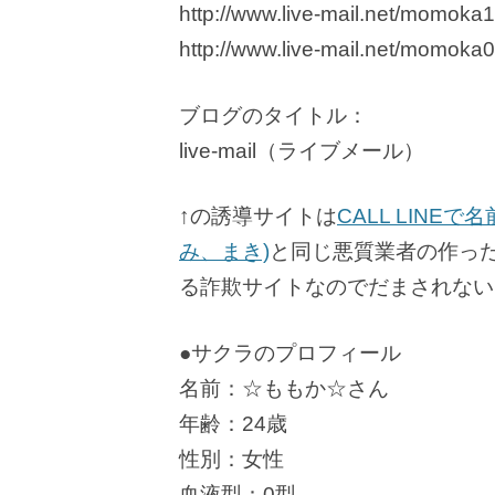
http://www.live-mail.net/momoka
http://www.live-mail.net/momoka
ブログのタイトル：
live-mail（ライブメール）
↑の誘導サイトは
CALL LIN
み、まき)
と同じ悪質業者の作っ
る詐欺サイトなのでだまされない
●サクラのプロフィール
名前：☆ももか☆さん
年齢：24歳
性別：女性
血液型：0型