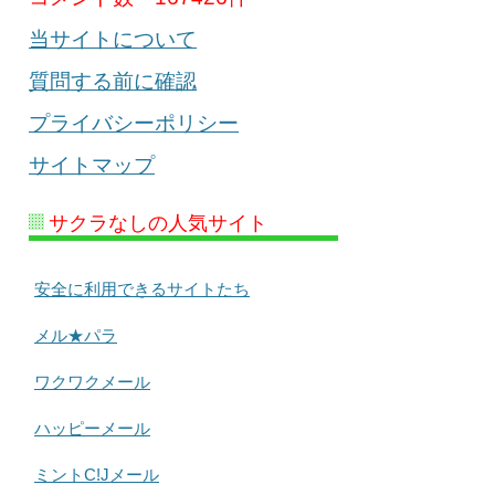
当サイトについて
質問する前に確認
プライバシーポリシー
サイトマップ
サクラなしの人気サイト
安全に利用できるサイトたち
メル★パラ
ワクワクメール
ハッピーメール
ミントC!Jメール