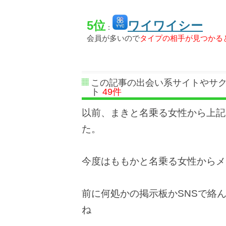
5位
ワイワイシー
：
会員が多いので
タイプの相手が見つかる
この記事の出会い系サイトやサ
ト
49件
以前、まきと名乗る女性から上記
た。
今度はももかと名乗る女性からメ
前に何処かの掲示板かSNSで絡
ね