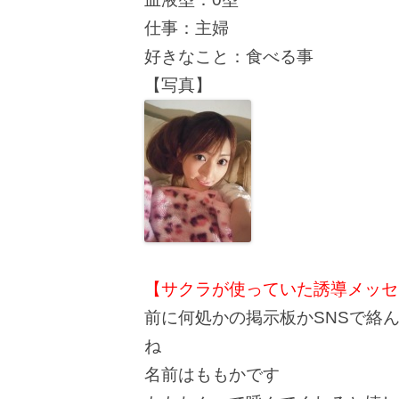
仕事：主婦
好きなこと：食べる事
【写真】
【サクラが使っていた誘導メッセ
前に何処かの掲示板かSNSで絡
ね
名前はももかです