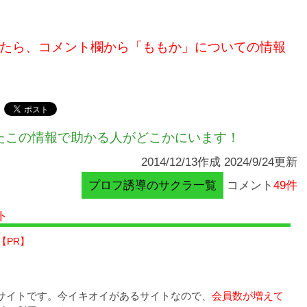
たら、コメント欄から「ももか」についての情報
たこの情報で助かる人がどこかにいます！
2014/12/13作成 2024/9/24更新
プロフ誘導のサクラ一覧
コメント
49件
ト
【PR】
サイトです。今イキオイがあるサイトなので、
会員数が増えて