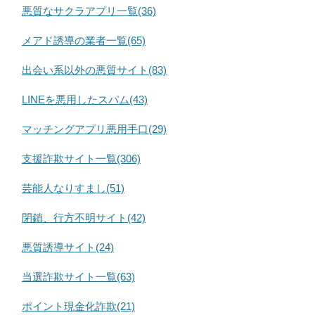
悪質なサクラアプリ一覧(36)
メアド誘導の業者一覧(65)
出会い系以外の悪質サイト(83)
LINEを悪用したスパム(43)
マッチングアプリ悪用手口(29)
支援詐欺サイト一覧(306)
芸能人なりすまし(51)
閉鎖、行方不明サイト(42)
悪質誘導サイト(24)
当選詐欺サイト一覧(63)
ポイント現金化詐欺(21)