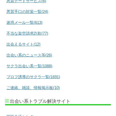
悪質デートサービス(6)
悪質手口の対策一覧(24)
迷惑メール一覧(613)
不当な架空請求詐欺(77)
出会えるサイト(12)
出会い系のニュース等(26)
サクラ出会い系一覧(1088)
プロフ誘導のサクラ一覧(1691)
ご連絡、雑談、情報掲示板(10)
出会い系トラブル解決サイト