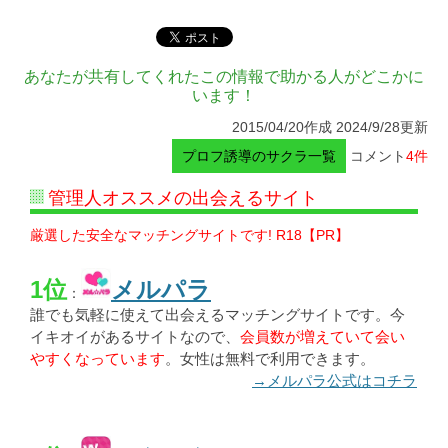
あなたが共有してくれたこの情報で助かる人がどこかに
います！
2015/04/20作成 2024/9/28更新
プロフ誘導のサクラ一覧
コメント
4件
管理人オススメの出会えるサイト
厳選した安全なマッチングサイトです! R18【PR】
1位
メルパラ
：
誰でも気軽に使えて出会えるマッチングサイトです。今
イキオイがあるサイトなので、
会員数が増えていて会い
やすくなっています
。女性は無料で利用できます。
→メルパラ公式はコチラ