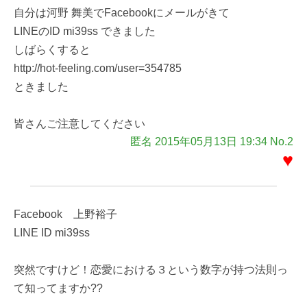
自分は河野 舞美でFacebookにメールがきて
LINEのID mi39ss できました
しばらくすると
http://hot-feeling.com/user=354785
ときました
皆さんご注意してください
匿名 2015年05月13日 19:34 No.2
♥
Facebook 上野裕子
LINE ID mi39ss
突然ですけど！恋愛における３という数字が持つ法則っ
て知ってますか??