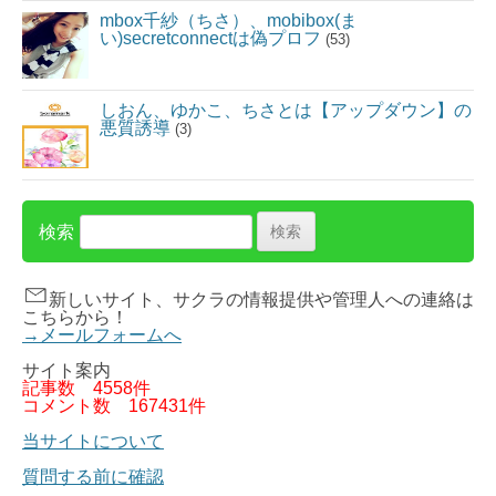
mbox千紗（ちさ）、mobibox(ま
い)secretconnectは偽プロフ
(53)
しおん、ゆかこ、ちさとは【アップダウン】の
悪質誘導
(3)
検索
新しいサイト、サクラの情報提供や管理人への連絡は
こちらから！
→メールフォームへ
サイト案内
記事数
4558件
コメント数
167431件
当サイトについて
質問する前に確認