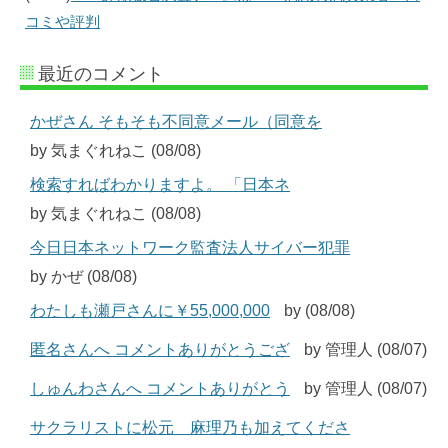
コミや評判
最近のコメント
かぜさん そもそも不同意メール（同意を
by 気まぐれねこ (08/08)
検索すればわかりますよ。 「日本ネ
by 気まぐれねこ (08/08)
今日日本ネットワーク監査法人サイバー犯罪
by かぜ (08/08)
わたしも瀬戸さんに￥55,000,000
by (08/08)
匿名さんへ コメントありがとうござ
by 管理人 (08/07)
しゅんわさんへ コメントありがとう
by 管理人 (08/07)
サクラリストに松元 麻理乃も加えてくださ