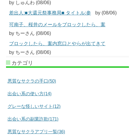
by しゅんわ (08/06)
差出人:■大還元祭事務局■ タイトル:参
by (08/06)
可南子、桜井のメールをブロックしたら、案
by ちーさん (08/06)
ブロックしたら、案内窓口とやらが出てきて
by ちーさん (08/06)
カテゴリ
悪質なサクラの手口(50)
出会い系の使い方(14)
グレーな怪しいサイト(12)
出会い系の副業詐欺(171)
悪質なサクラアプリ一覧(36)