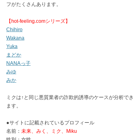
フがたくさんあります。
【hot-feeling.comシリーズ】
Chihiro
Wakana
Yuka
まどか
NANAっ子
みゆ
みか
ミクは↑と同じ悪質業者の詐欺的誘導のケースが分析でき
ます。
●サイトに記載されているプロフィール
名前：
未来、みく、ミク、Miku
性別：女性