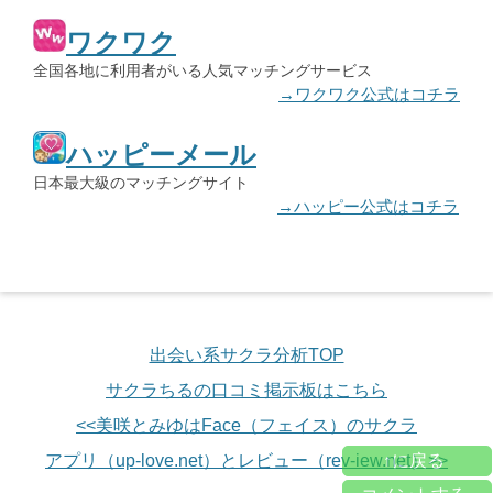
ワクワク
全国各地に利用者がいる人気マッチングサービス
→ワクワク公式はコチラ
ハッピーメール
日本最大級のマッチングサイト
→ハッピー公式はコチラ
出会い系サクラ分析TOP
サクラちるの口コミ掲示板はこちら
<<美咲とみゆはFace（フェイス）のサクラ
アプリ（up-love.net）とレビュー（rev-iew.net）>>
↑に戻る