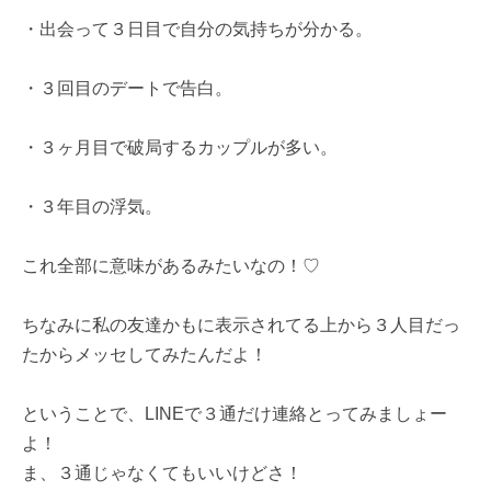
・出会って３日目で自分の気持ちが分かる。
・３回目のデートで告白。
・３ヶ月目で破局するカップルが多い。
・３年目の浮気。
これ全部に意味があるみたいなの！♡
ちなみに私の友達かもに表示されてる上から３人目だっ
たからメッセしてみたんだよ！
ということで、LINEで３通だけ連絡とってみましょー
よ！
ま、３通じゃなくてもいいけどさ！