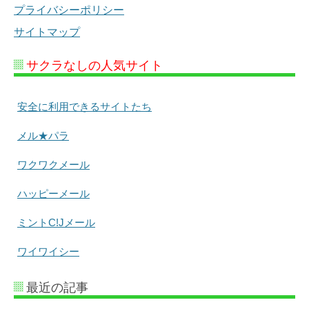
プライバシーポリシー
サイトマップ
サクラなしの人気サイト
安全に利用できるサイトたち
メル★パラ
ワクワクメール
ハッピーメール
ミントC!Jメール
ワイワイシー
最近の記事