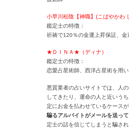
小早川松陰【神職】(こばやかわ 
鑑定士の特徴：
祈祷で120％の金運上昇保証、
★ＤＩＮＡ★（ディナ）
鑑定士の特徴：
恋愛占星術師、西洋占星術を用い
悪質業者の占いサイトでは、人の
してきたり、運命の人と近いうち
定にお金を払わせているケースが
騙るアルバイトがメールを送って
定士の話を信じてしまうと騙され