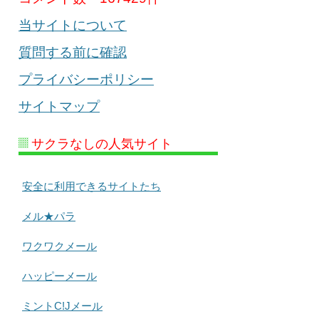
当サイトについて
質問する前に確認
プライバシーポリシー
サイトマップ
サクラなしの人気サイト
安全に利用できるサイトたち
メル★パラ
ワクワクメール
ハッピーメール
ミントC!Jメール