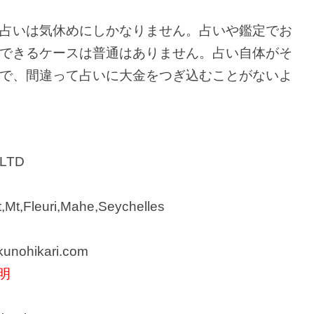
占いは気休めにしかなりません。占いや鑑定でお
できるケースは普通はありません。占い自体がそ
で、間違って占いに大金をつぎ込むことがないよ
LTD
t,Mt,Fleuri,Mahe,Seychelles
nohikari.com
明