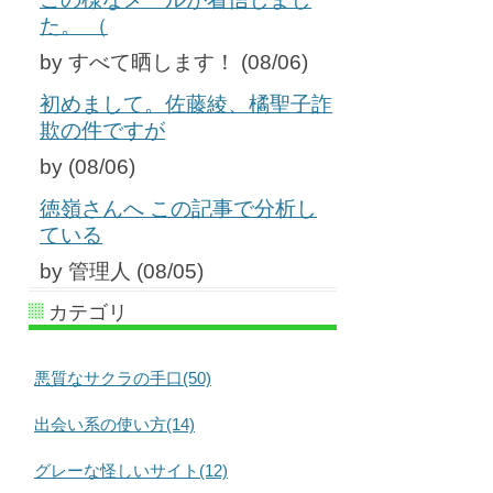
た。 （
by すべて晒します！ (08/06)
初めまして。佐藤綾、橘聖子詐
欺の件ですが
by (08/06)
徳嶺さんへ この記事で分析し
ている
by 管理人 (08/05)
カテゴリ
悪質なサクラの手口(50)
出会い系の使い方(14)
グレーな怪しいサイト(12)