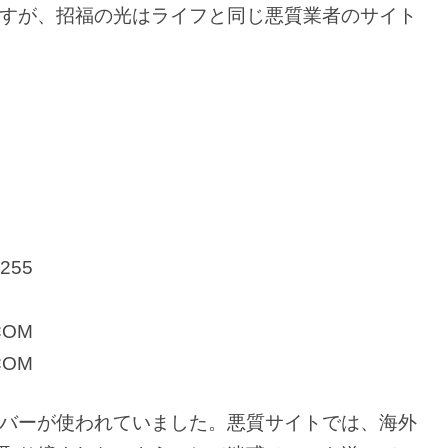
すが、招福の光はライフと同じ悪質業者のサイト
.255
COM
COM
バーが使われていました。悪質サイトでは、海外