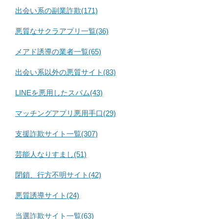
出会い系の副業詐欺(171)
悪質なサクラアプリ一覧(36)
メアド誘導の業者一覧(65)
出会い系以外の悪質サイト(83)
LINEを悪用したスパム(43)
マッチングアプリ悪用手口(29)
支援詐欺サイト一覧(307)
芸能人なりすまし(51)
閉鎖、行方不明サイト(42)
悪質誘導サイト(24)
当選詐欺サイト一覧(63)