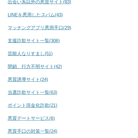
出会い系以外の悪質サイト(83)
LINEを悪用したスパム(43)
マッチングアプリ悪用手口(29)
支援詐欺サイト一覧(306)
芸能人なりすまし(51)
閉鎖、行方不明サイト(42)
悪質誘導サイト(24)
当選詐欺サイト一覧(63)
ポイント現金化詐欺(21)
悪質デートサービス(6)
悪質手口の対策一覧(24)