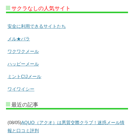
サクラなしの人気サイト
安全に利用できるサイトたち
メル★パラ
ワクワクメール
ハッピーメール
ミントC!Jメール
ワイワイシー
最近の記事
(08/05)
AQUO（アクオ）は悪質交際クラブ！迷惑メール情
報と口コミ評判