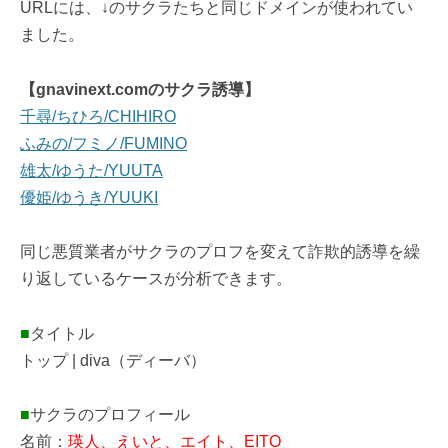
URLには、↓のサクラたちと同じドメインが使われてい
ました。
【gnavinext.comのサクラ誘導】
千尋/ちひろ/CHIHIRO
ふみの/フミノ/FUMINO
雄太/ゆうた/YUUTA
優姫/ゆうき/YUUKI
同じ悪質業者がサクラのプロフを変えて詐欺的誘導を繰
り返しているケースが分析できます。
■
タイトル
トップ | diva（ディーバ）
■
サクラのプロフィール
名前：
瑛人、えいと、エイト、EITO