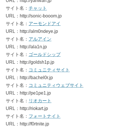
URL：http://yanwari.jp
サイト名：
チャット
URL：http://sonic-booom.jp
サイト名：
アーモンドアイ
URL：http://alm0ndeye.jp
サイト名：
アルアイン
URL：http://ala1n.jp
サイト名：
ゴールドシップ
URL：http://goldsh1p.jp
サイト名：
コミュニティサイト
URL：http://bachel0r.jp
サイト名：
コミュニティウェブサイト
URL：http://pe1pe1.jp
サイト名：
リオカート
URL：http://riokart.jp
サイト名：
フォートナイト
URL：http://f0rtnite.jp