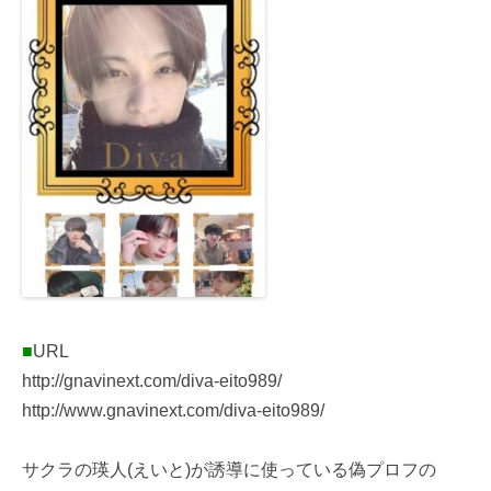
■
URL
http://gnavinext.com/diva-eito989/
http://www.gnavinext.com/diva-eito989/
サクラの瑛人(えいと)が誘導に使っている偽プロフの