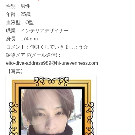
性別：男性
年齢：25歳
血液型：O型
職業：インテリアデザイナー
身長：174ｃｍ
コメント：仲良くしていきましょう☆
誘導メアド(メール送信)：
eito-diva-address989@hi-unevenness.com
【写真】