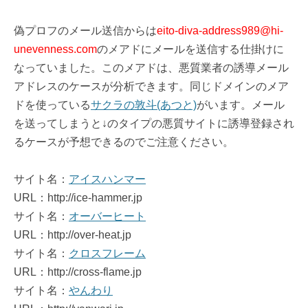
偽プロフのメール送信からは
eito-diva-address989@hi-
unevenness.com
のメアドにメールを送信する仕掛けに
なっていました。このメアドは、悪質業者の誘導メール
アドレスのケースが分析できます。同じドメインのメア
ドを使っている
サクラの敦斗(あつと)
がいます。メール
を送ってしまうと↓のタイプの悪質サイトに誘導登録され
るケースが予想できるのでご注意ください。
サイト名：
アイスハンマー
URL：http://ice-hammer.jp
サイト名：
オーバーヒート
URL：http://over-heat.jp
サイト名：
クロスフレーム
URL：http://cross-flame.jp
サイト名：
やんわり