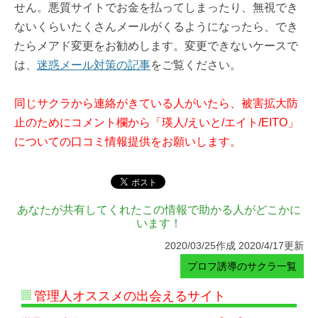
せん。悪質サイトでお金を払ってしまったり、無視でき
ないくらいたくさんメールがくるようになったら、でき
たらメアド変更をお勧めします。変更できないケースで
は、
迷惑メール対策の記事
をご覧ください。
同じサクラから連絡がきている人がいたら、被害拡大防
止のためにコメント欄から「瑛人/えいと/エイト/EITO」
についての口コミ情報提供をお願いします。
あなたが共有してくれたこの情報で助かる人がどこかに
います！
2020/03/25作成 2020/4/17更新
プロフ誘導のサクラ一覧
管理人オススメの出会えるサイト