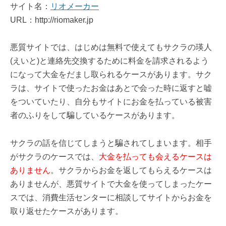
サイト名：
リオメーカー
URL：http://riomaker.jp
悪質サイトでは、はじめは無料で使えてもサクラの瑛人
(えいと)と連絡先交換するために料金を請求されるよう
になって大金をだまし取られるケースがあります。サク
ラは、サイトで使ったお金はあとで会った時に返すと嘘
をついていたり、自分もサイトにお金を払っている被害
者のふりをして騙しているケースがあります。
サクラの話を信じてしまうと騙されてしまいます。相手
がサクラのケースでは、
大金を払っても会えるケースは
ありません
。サクラからお金を返してもらえるケースは
ありませんが、悪質サイトで大金を使ってしまったケー
スでは、消費生活センターに相談してサイトからお金を
取り返せたケースがあります。