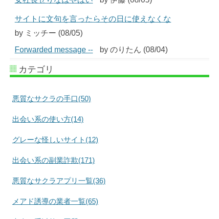
サイトに文句を言ったらその日に使えなくな
by ミッチー (08/05)
Forwarded message --
by のりたん (08/04)
カテゴリ
悪質なサクラの手口(50)
出会い系の使い方(14)
グレーな怪しいサイト(12)
出会い系の副業詐欺(171)
悪質なサクラアプリ一覧(36)
メアド誘導の業者一覧(65)