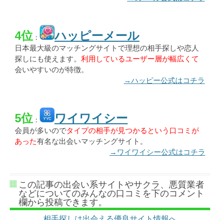
4位
ハッピーメール
：
日本最大級のマッチングサイトで理想の相手探しや恋人
探しにも使えます。
利用しているユーザー層が幅広くて
会いやすいのが特徴。
→ハッピー公式はコチラ
5位
ワイワイシー
：
会員が多いので
タイプの相手が見つかるという口コミが
あった
有名な出会いマッチングサイト。
→ワイワイシー公式はコチラ
この記事の出会い系サイトやサクラ、悪質業者
などについてのみんなの口コミを下のコメント
欄から投稿できます。
相手探しは出会える優良サイト情報へ