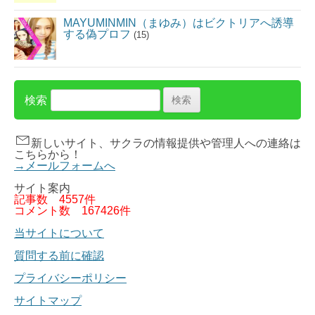
MAYUMINMIN（まゆみ）はビクトリアへ誘導
する偽プロフ
(15)
検索
新しいサイト、サクラの情報提供や管理人への連絡は
こちらから！
→メールフォームへ
サイト案内
記事数
4557件
コメント数
167426件
当サイトについて
質問する前に確認
プライバシーポリシー
サイトマップ