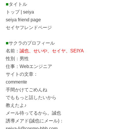
■
タイトル
トップ | seiya
seiya friend page
セイヤフレンドページ
■
サクラのプロフィール
名前：
誠也、せいや、セイヤ、SEIYA
性別：男性
仕事：Webエンジニア
サイトの文章：
commente
手間かけてごめんね
でももっと話したいから
教えたよ♪
メール待ってるから。誠也
誘導メアド(誠也にメール)：
seiya-li@cosmo-bbb.com