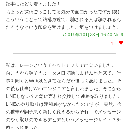
記事にたどり着きました！
ちょっと探偵ごっこしてる気分で面白かったですが(笑)
こういうことって結構身近で、騙される人は騙されるん
だろうなという印象を受けました。気をつけましょう。
s 2019年10月23日 16:40 No.9
♥
1
私は、レモンというチャットアプリで出会いました。
向こうから話そうよ、タメ口で話しませんかと来て、仕
事を聞くとWeb系ときてなんだか怪しく感じました。そ
の後も仕事はWebエンジニアと言われました。そこから
LINEしない？と急に言われ交換して連絡を取りました。
LINEのやり取りは違和感がなかったのですが、突然、今
の携帯が調子悪く新しく変えるからそれまでメッセージ
のやり取りのできるデビデというメッセージサイト？を
教えられました。