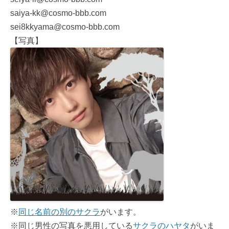
saiya-kk@cosmo-bbb.com
sei8kkyama@cosmo-bbb.com
【写真】
※
同じ名前の別のサクラ
がいます。
※同じ男性の写真を悪用している
サクラのハヤタ
がいま