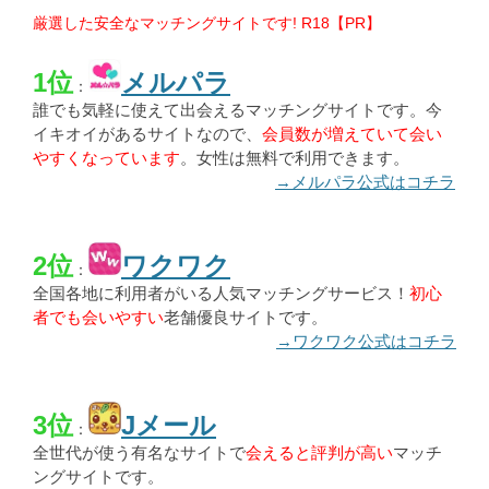
厳選した安全なマッチングサイトです! R18【PR】
1位
メルパラ
：
誰でも気軽に使えて出会えるマッチングサイトです。今
イキオイがあるサイトなので、
会員数が増えていて会い
やすくなっています
。女性は無料で利用できます。
→メルパラ公式はコチラ
2位
ワクワク
：
全国各地に利用者がいる人気マッチングサービス！
初心
者でも会いやすい
老舗優良サイトです。
→ワクワク公式はコチラ
3位
Jメール
：
全世代が使う有名なサイトで
会えると評判が高い
マッチ
ングサイトです。