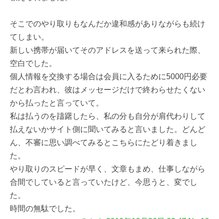
そこでのやり取りもなんだか違和感がありながらも続け
てしまい。
新しい携帯が届いてそのアドレスを送って来られた際、
空白でした。
個人情報を交換する場合は会員に入るために5000円必要
だとわ言われ、彼はメッセージだけで終わらせたくない
から払ったと言っていて。
私は払うのを躊躇したら、私の分も自分が肩代わりして
払えないかサイト側に聞いてみると言いました。どんど
ん、不審に思い調べてみるとこちらにたどり着きまし
た。
やり取りのスピードが早く、文章もまめ、仕事しながら
合間でしていると言っていたけど、今思うと、変でし
た。
時間の無駄でした。