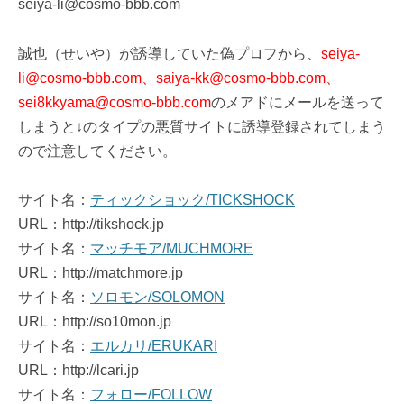
seiya-li@cosmo-bbb.com
誠也（せいや）が誘導していた偽プロフから、
seiya-
li@cosmo-bbb.com、saiya-kk@cosmo-bbb.com、
sei8kkyama@cosmo-bbb.com
のメアドにメールを送って
しまうと↓のタイプの悪質サイトに誘導登録されてしまう
ので注意してください。
サイト名：
ティックショック/TICKSHOCK
URL：http://tikshock.jp
サイト名：
マッチモア/MUCHMORE
URL：http://matchmore.jp
サイト名：
ソロモン/SOLOMON
URL：http://so10mon.jp
サイト名：
エルカリ/ERUKARI
URL：http://lcari.jp
サイト名：
フォロー/FOLLOW