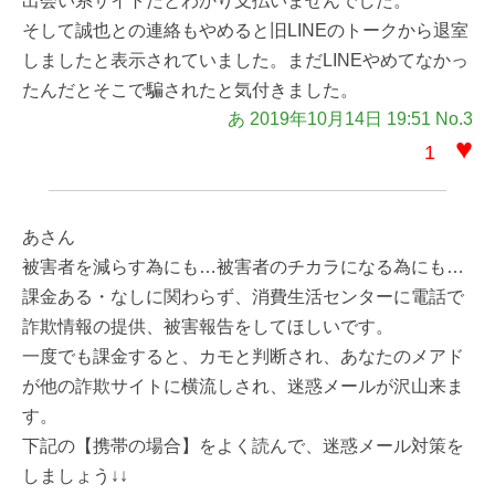
出会い系サイトだとわかり支払いませんでした。
そして誠也との連絡もやめると旧LINEのトークから退室
しましたと表示されていました。まだLINEやめてなかっ
たんだとそこで騙されたと気付きました。
あ 2019年10月14日 19:51 No.3
♥
1
あさん
被害者を減らす為にも…被害者のチカラになる為にも…
課金ある・なしに関わらず、消費生活センターに電話で
詐欺情報の提供、被害報告をしてほしいです。
一度でも課金すると、カモと判断され、あなたのメアド
が他の詐欺サイトに横流しされ、迷惑メールが沢山来ま
す。
下記の【携帯の場合】をよく読んで、迷惑メール対策を
しましょう↓↓