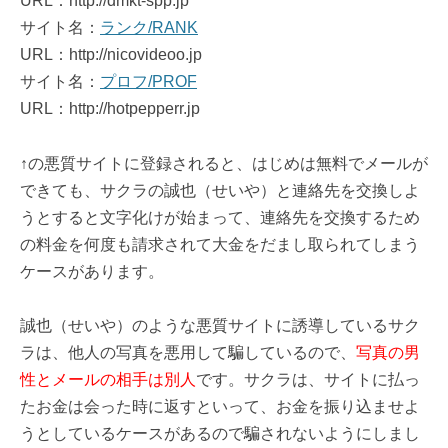
URL：http://dmkt-spp.jp
サイト名：
ランク/RANK
URL：http://nicovideoo.jp
サイト名：
プロフ/PROF
URL：http://hotpepperr.jp
↑の悪質サイトに登録されると、はじめは無料でメールが
できても、サクラの誠也（せいや）と連絡先を交換しよ
うとすると文字化けが始まって、連絡先を交換するため
の料金を何度も請求されて大金をだまし取られてしまう
ケースがあります。
誠也（せいや）のような悪質サイトに誘導しているサク
ラは、他人の写真を悪用して騙しているので、
写真の男
性とメールの相手は別人
です。サクラは、サイトに払っ
たお金は会った時に返すといって、お金を振り込ませよ
うとしているケースがあるので騙されないようにしまし