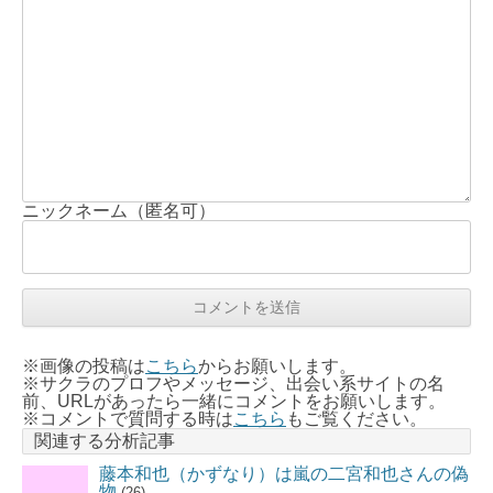
ニックネーム（匿名可）
※画像の投稿は
こちら
からお願いします。
※サクラのプロフやメッセージ、出会い系サイトの名
前、URLがあったら一緒にコメントをお願いします。
※コメントで質問する時は
こちら
もご覧ください。
関連する分析記事
藤本和也（かずなり）は嵐の二宮和也さんの偽
物
(26)