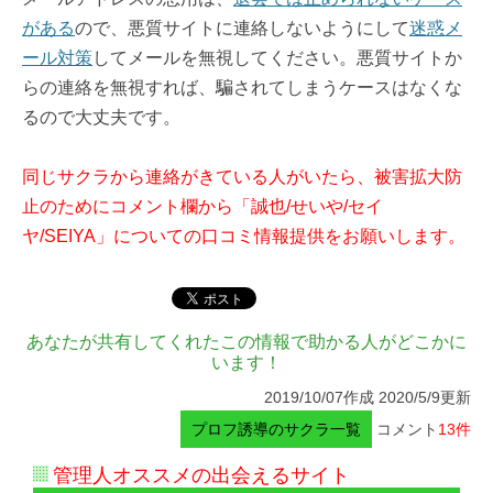
がある
ので、悪質サイトに連絡しないようにして
迷惑メ
ール対策
してメールを無視してください。悪質サイトか
らの連絡を無視すれば、騙されてしまうケースはなくな
るので大丈夫です。
同じサクラから連絡がきている人がいたら、被害拡大防
止のためにコメント欄から「誠也/せいや/セイ
ヤ/SEIYA」についての口コミ情報提供をお願いします。
あなたが共有してくれたこの情報で助かる人がどこかに
います！
2019/10/07作成 2020/5/9更新
プロフ誘導のサクラ一覧
コメント
13件
管理人オススメの出会えるサイト