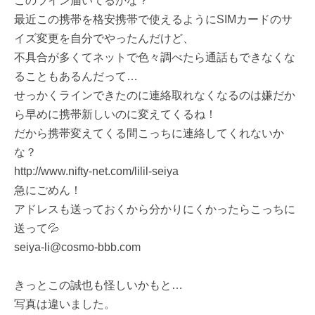
このライン届いてるかな？
最近この携帯を格安携帯で使えるようにSIMカードのサ
イズ変更を自分でやったんだけど、
不具合が多くてネットで色々調べたら通話もできなくな
ることもあるんだって…
せっかくラインできたのに連絡取れなくなるのは嫌だか
ら早めに携帯新しいのに変えてくるね！
だから携帯変えてくる間こっちに連絡してくれないか
な？
http://www.nifty-net.com/lilil-seiya
急にごめん！
アドレスも送っておくから分かりにくかったらこっちに
送って💦
seiya-li@cosmo-bbb.com
きっとこの誠也も怪しいかもと…
写真は違いました。