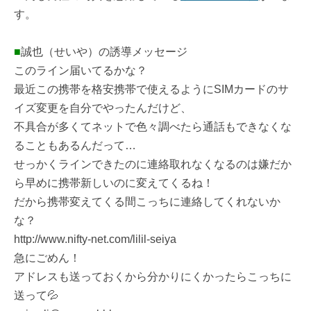
す。
■
誠也（せいや）の誘導メッセージ
このライン届いてるかな？
最近この携帯を格安携帯で使えるようにSIMカードのサ
イズ変更を自分でやったんだけど、
不具合が多くてネットで色々調べたら通話もできなくな
ることもあるんだって…
せっかくラインできたのに連絡取れなくなるのは嫌だか
ら早めに携帯新しいのに変えてくるね！
だから携帯変えてくる間こっちに連絡してくれないか
な？
http://www.nifty-net.com/lilil-seiya
急にごめん！
アドレスも送っておくから分かりにくかったらこっちに
送って💦