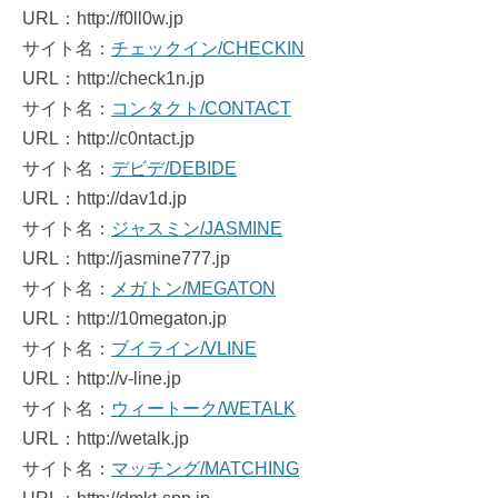
URL：http://f0ll0w.jp
サイト名：
チェックイン/CHECKIN
URL：http://check1n.jp
サイト名：
コンタクト/CONTACT
URL：http://c0ntact.jp
サイト名：
デビデ/DEBIDE
URL：http://dav1d.jp
サイト名：
ジャスミン/JASMINE
URL：http://jasmine777.jp
サイト名：
メガトン/MEGATON
URL：http://10megaton.jp
サイト名：
ブイライン/VLINE
URL：http://v-line.jp
サイト名：
ウィートーク/WETALK
URL：http://wetalk.jp
サイト名：
マッチング/MATCHING