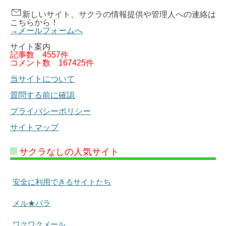
新しいサイト、サクラの情報提供や管理人への連絡は
こちらから！
→メールフォームへ
サイト案内
記事数
4557件
コメント数
167425件
当サイトについて
質問する前に確認
プライバシーポリシー
サイトマップ
サクラなしの人気サイト
安全に利用できるサイトたち
メル★パラ
ワクワクメール