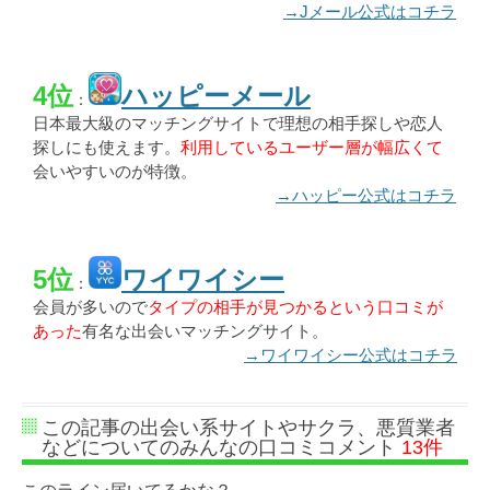
→Jメール公式はコチラ
4位
ハッピーメール
：
日本最大級のマッチングサイトで理想の相手探しや恋人
探しにも使えます。
利用しているユーザー層が幅広くて
会いやすいのが特徴。
→ハッピー公式はコチラ
5位
ワイワイシー
：
会員が多いので
タイプの相手が見つかるという口コミが
あった
有名な出会いマッチングサイト。
→ワイワイシー公式はコチラ
この記事の出会い系サイトやサクラ、悪質業者
などについてのみんなの口コミコメント
13件