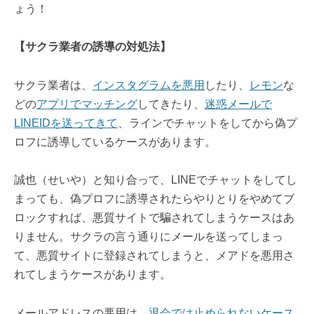
ょう！
【サクラ業者の誘導の対処法】
サクラ業者は、
インスタグラムを悪用
したり、
レモン
な
どの
アプリでマッチング
してきたり、
迷惑メールで
LINEIDを送ってきて
、ラインでチャットをしてから偽プ
ロフに誘導しているケースがあります。
誠也（せいや）と知り合って、LINEでチャットをしてし
まっても、偽プロフに誘導されたらやりとりをやめてブ
ロックすれば、悪質サイトで騙されてしまうケースはあ
りません。サクラの言う通りにメールを送ってしまっ
て、悪質サイトに登録されてしまうと、メアドを悪用さ
れてしまうケースがあります。
メールアドレスの悪用は、
退会では止められないケース