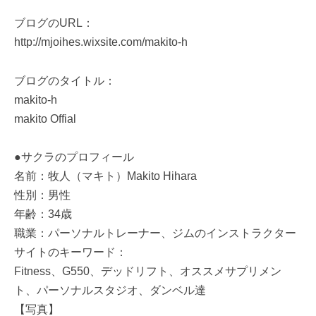
ブログのURL：
http://mjoihes.wixsite.com/makito-h
ブログのタイトル：
makito-h
makito Offial
●サクラのプロフィール
名前：牧人（マキト）Makito Hihara
性別：男性
年齢：34歳
職業：パーソナルトレーナー、ジムのインストラクター
サイトのキーワード：
Fitness、G550、デッドリフト、オススメサプリメン
ト、パーソナルスタジオ、ダンベル達
【写真】