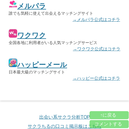
メルパラ
誰でも気軽に使えて出会えるマッチングサイト
→メルパラ公式はコチラ
ワクワク
全国各地に利用者がいる人気マッチングサービス
→ワクワク公式はコチラ
ハッピーメール
日本最大級のマッチングサイト
→ハッピー公式はコチラ
↑に戻る
出会い系サクラ分析TOP
コメントする
サクラちるの口コミ掲示板はこちら