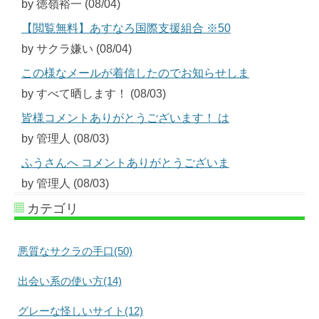
by 徳嶺裕一 (08/04)
【閲覧無料】あすなろ国際支援組合 ※50
by サクラ嫌い (08/04)
この様なメールが着信したのでお知らせしま
by すべて晒します！ (08/03)
皆様コメントありがとうございます！ は
by 管理人 (08/03)
ふうさんへ コメントありがとうございま
by 管理人 (08/03)
カテゴリ
悪質なサクラの手口(50)
出会い系の使い方(14)
グレーな怪しいサイト(12)