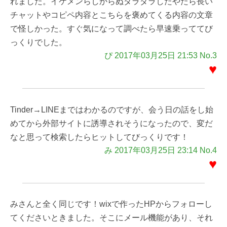
れました。イケメンらしからぬダラダラしたやたら長い
チャットやコピペ内容とこちらを褒めてくる内容の文章
で怪しかった。すぐ気になって調べたら早速乗っててび
っくりでした。
ぴ 2017年03月25日 21:53 No.3
♥
Tinder→LINEまではわかるのですが、会う日の話をし始
めてから外部サイトに誘導されそうになったので、変だ
なと思って検索したらヒットしてびっくりです！
み 2017年03月25日 23:14 No.4
♥
みさんと全く同じです！wixで作ったHPからフォローし
てくださいときました。そこにメール機能があり、それ