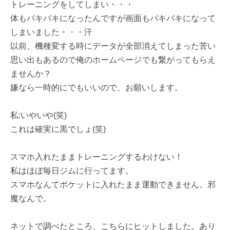
トレーニングをしてしまい・・・
体もバキバキになったんですが画面もバキバキになって
しまいました・・・汗
以前、機種変する時にデータが全部消えてしまった苦い
思い出もあるので俺のホームページでも繋がってもらえ
ませんか？
嫌なら一時的にでもいいので、お願いします。
私:いやいや(笑)
これは確実に黒でしょ(笑)
スマホ入れたままトレーニングするわけない！
私はほぼ毎日ジムに行ってます。
スマホなんてポケットに入れたまま運動できません。邪
魔なんで。
ネットで調べたところ、こちらにヒットしました。あり