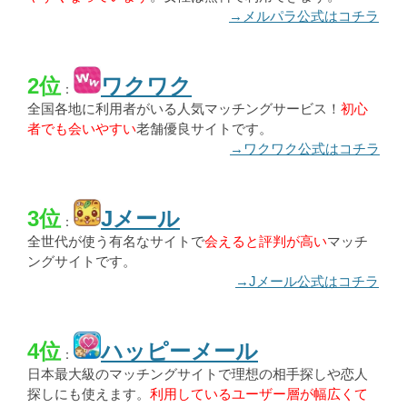
→メルパラ公式はコチラ
2位
ワクワク
：
全国各地に利用者がいる人気マッチングサービス！
初心
者でも会いやすい
老舗優良サイトです。
→ワクワク公式はコチラ
3位
Jメール
：
全世代が使う有名なサイトで
会えると評判が高い
マッチ
ングサイトです。
→Jメール公式はコチラ
4位
ハッピーメール
：
日本最大級のマッチングサイトで理想の相手探しや恋人
探しにも使えます。
利用しているユーザー層が幅広くて