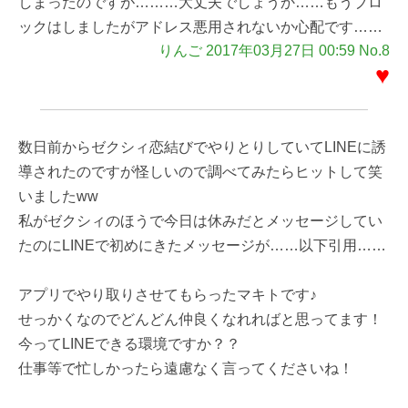
しまったのですが………大丈夫でしょうか……もうブロ
ックはしましたがアドレス悪用されないか心配です……
りんご 2017年03月27日 00:59 No.8
♥
数日前からゼクシィ恋結びでやりとりしていてLINEに誘
導されたのですが怪しいので調べてみたらヒットして笑
いましたww
私がゼクシィのほうで今日は休みだとメッセージしてい
たのにLINEで初めにきたメッセージが……以下引用……
アプリでやり取りさせてもらったマキトです♪
せっかくなのでどんどん仲良くなれればと思ってます！
今ってLINEできる環境ですか？？
仕事等で忙しかったら遠慮なく言ってくださいね！