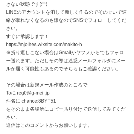
きない状態です(汗)
LINEのアカウントを消して新しく作るのでそのせいで連
絡が取れなくなるのも嫌なのでSNSでフォローしてくだ
さい。
すぐに承認します！
https://mjoihes.wixsite.com/makito-h
※折り返しこない場合はGmailかヤフメからでもフォロ
ー送れます。ただしその際は迷惑メールフォルダにメー
ルが届く可能性もあるのでそちらもご確認ください。
その場合は新規メール作成のところで
Toに reg0@g-meil.jp
件名に chance:8BYT51
をそのまま各場所にコピー貼り付けて送信してみてくだ
さい。
返信はこのコメントからお願いします。