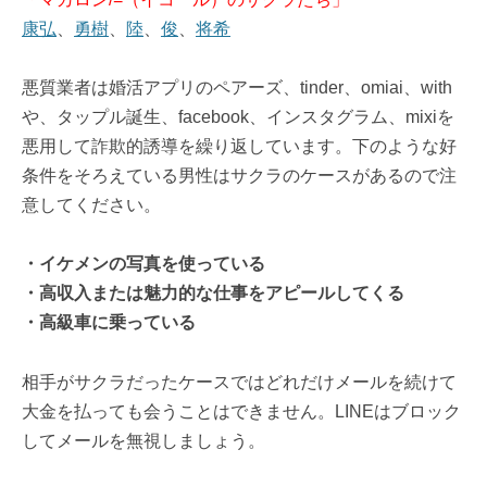
康弘
、
勇樹
、
陸
、
俊
、
将希
悪質業者は婚活アプリのペアーズ、tinder、omiai、with
や、タップル誕生、facebook、インスタグラム、mixiを
悪用して詐欺的誘導を繰り返しています。下のような好
条件をそろえている男性はサクラのケースがあるので注
意してください。
・イケメンの写真を使っている
・高収入または魅力的な仕事をアピールしてくる
・高級車に乗っている
相手がサクラだったケースではどれだけメールを続けて
大金を払っても会うことはできません。LINEはブロック
してメールを無視しましょう。