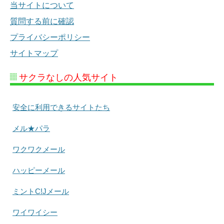
当サイトについて
質問する前に確認
プライバシーポリシー
サイトマップ
サクラなしの人気サイト
安全に利用できるサイトたち
メル★パラ
ワクワクメール
ハッピーメール
ミントC!Jメール
ワイワイシー