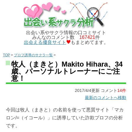
出会い系やサクラ情報の口コミサイト
みんなのコメント数
167421
件
出会える優良サイト
もまとめてます。
TOP
>
プロフ誘導のサクラ一覧
>
牧人（まきと）Makito Hihara、34
歳、パーソナルトレーナーにご注
意！
2017/4/4更新 コメント
14件
最新のコメントへ移動
今回は牧人（まきと）の名前を使って悪質サイト「マカ
ロン/=（イコール）」に誘導していた詐欺プロフの分析
です。