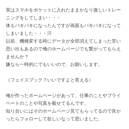
実はスマホをポケットに入れたままかなり激しいトレー
ニングをしてしまい・・・
体もバキバキになったんですが画面もバキバキになって
しまいました・・・汗
以前、機種変する時にデータが全部消えてしまった苦い
思い出もあるので俺のホームページでも繋がってもらえ
ませんか？
嫌なら一時的にでもいいので、お願いします。
（フェイスブック？いいですよと答える）
俺が作ったホームページがあって、仕事のことやプライ
ベートのことや写真を載せてるんです。
知り合いにはそのホームページ見てもらってるので良か
ったらフォローして欲しいなって思いました。