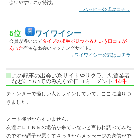
会いやすいのが特徴。
→ハッピー公式はコチラ
5位
ワイワイシー
：
会員が多いので
タイプの相手が見つかるという口コミが
あった
有名な出会いマッチングサイト。
→ワイワイシー公式はコチラ
この記事の出会い系サイトやサクラ、悪質業者
などについてのみんなの口コミコメント
14件
ティンダーで怪しい人とラインしていて、ここに辿りつ
きました。
ノート機能からすいません。
友達にＬＩＮＥの返信が来ていないと言われ調べてみた
のですが調子が悪くてさっきからメッセージの送信がで