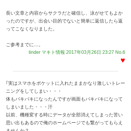
長い文章と内容からサクラだと確信し、泳がせてもよか
ったのですが、出会い目的でないと簡単に返信したら返
ってこなくなりました。
ご参考までに…。
tinder マキト情報 2017年03月26日 23:27 No.6
♥
｢実はスマホをポケットに入れたままかなり激しいトレー
ニングをしてしまい・・・
体もバキバキになったんですが画面もバキバキになって
しまいました・・・汗
以前、機種変する時にデータが全部消えてしまった苦い
思い出もあるので俺のホームページでも繋がってもらえ
ませんか？