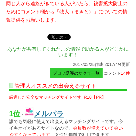
同じ人から連絡がきている人がいたら、被害拡大防止の
ためにコメント欄から「牧人（まきと）」についての情
報提供をお願いします。
あなたが共有してくれたこの情報で助かる人がどこかに
います！
2017/03/25作成 2017/4/4更新
プロフ誘導のサクラ一覧
コメント
14件
管理人オススメの出会えるサイト
厳選した安全なマッチングサイトです! R18【PR】
1位
メルパラ
：
誰でも気軽に使えて出会えるマッチングサイトです。今
イキオイがあるサイトなので、
会員数が増えていて会い
やすくなっています
。女性は無料で利用できます。