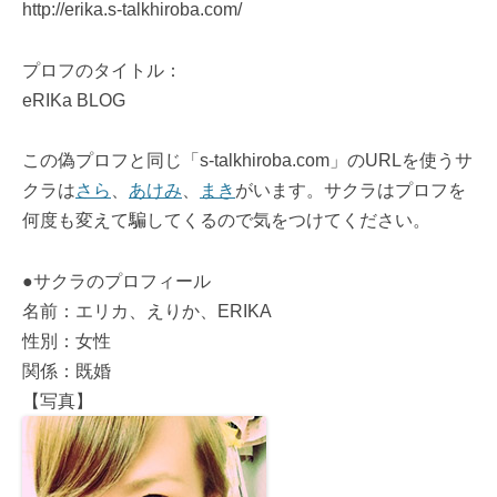
http://erika.s-talkhiroba.com/
プロフのタイトル：
eRIKa BLOG
この偽プロフと同じ「s-talkhiroba.com」のURLを使うサ
クラは
さら
、
あけみ
、
まき
がいます。サクラはプロフを
何度も変えて騙してくるので気をつけてください。
●サクラのプロフィール
名前：エリカ、えりか、ERIKA
性別：女性
関係：既婚
【写真】