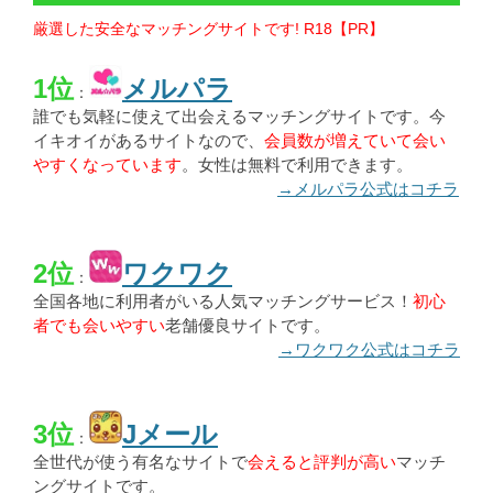
厳選した安全なマッチングサイトです! R18【PR】
1位
メルパラ
：
誰でも気軽に使えて出会えるマッチングサイトです。今
イキオイがあるサイトなので、
会員数が増えていて会い
やすくなっています
。女性は無料で利用できます。
→メルパラ公式はコチラ
2位
ワクワク
：
全国各地に利用者がいる人気マッチングサービス！
初心
者でも会いやすい
老舗優良サイトです。
→ワクワク公式はコチラ
3位
Jメール
：
全世代が使う有名なサイトで
会えると評判が高い
マッチ
ングサイトです。