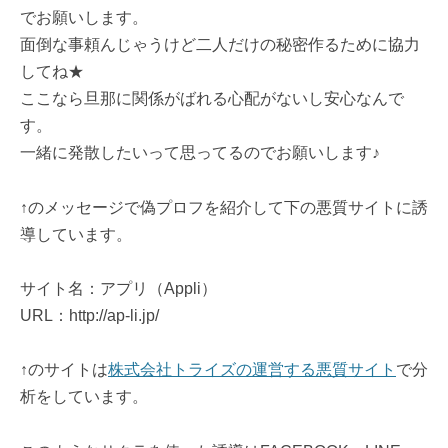
でお願いします。
面倒な事頼んじゃうけど二人だけの秘密作るために協力
してね★
ここなら旦那に関係がばれる心配がないし安心なんで
す。
一緒に発散したいって思ってるのでお願いします♪
↑のメッセージで偽プロフを紹介して下の悪質サイトに誘
導しています。
サイト名：アプリ（Appli）
URL：http://ap-li.jp/
↑のサイトは
株式会社トライズの運営する悪質サイト
で分
析をしています。