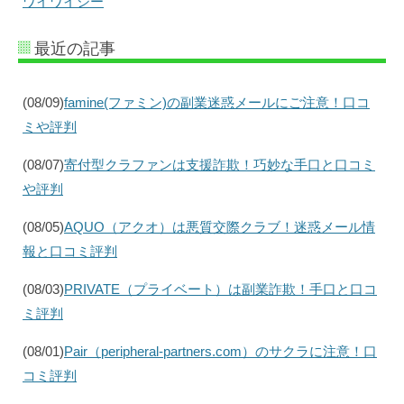
ワイワイシー
最近の記事
(08/09)
famine(ファミン)の副業迷惑メールにご注意！口コ
ミや評判
(08/07)
寄付型クラファンは支援詐欺！巧妙な手口と口コミ
や評判
(08/05)
AQUO（アクオ）は悪質交際クラブ！迷惑メール情
報と口コミ評判
(08/03)
PRIVATE（プライベート）は副業詐欺！手口と口コ
ミ評判
(08/01)
Pair（peripheral-partners.com）のサクラに注意！口
コミ評判