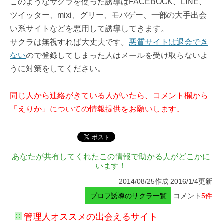
このようなサクラを使った誘導はFACEBOOK、LINE、
ツイッター、mixi、グリー、モバゲー、一部の大手出会
い系サイトなどを悪用して誘導してきます。
サクラは無視すれば大丈夫です。
悪質サイトは退会でき
ない
ので登録してしまった人はメールを受け取らないよ
うに対策をしてください。
同じ人から連絡がきている人がいたら、コメント欄から
「えりか」についての情報提供をお願いします。
あなたが共有してくれたこの情報で助かる人がどこかに
います！
2014/08/25作成 2016/1/4更新
プロフ誘導のサクラ一覧
コメント
5件
管理人オススメの出会えるサイト