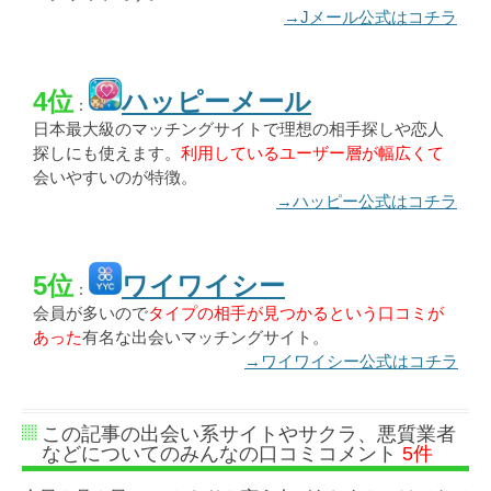
→Jメール公式はコチラ
4位
ハッピーメール
：
日本最大級のマッチングサイトで理想の相手探しや恋人
探しにも使えます。
利用しているユーザー層が幅広くて
会いやすいのが特徴。
→ハッピー公式はコチラ
5位
ワイワイシー
：
会員が多いので
タイプの相手が見つかるという口コミが
あった
有名な出会いマッチングサイト。
→ワイワイシー公式はコチラ
この記事の出会い系サイトやサクラ、悪質業者
などについてのみんなの口コミコメント
5件