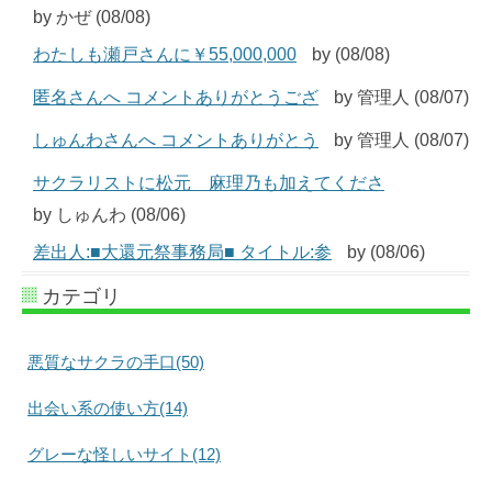
by かぜ (08/08)
わたしも瀬戸さんに￥55,000,000
by (08/08)
匿名さんへ コメントありがとうござ
by 管理人 (08/07)
しゅんわさんへ コメントありがとう
by 管理人 (08/07)
サクラリストに松元 麻理乃も加えてくださ
by しゅんわ (08/06)
差出人:■大還元祭事務局■ タイトル:参
by (08/06)
カテゴリ
悪質なサクラの手口(50)
出会い系の使い方(14)
グレーな怪しいサイト(12)