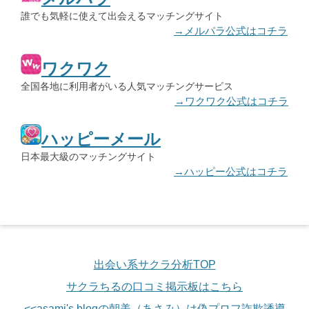
誰でも気軽に使えて出会えるマッチングサイト
→メルパラ公式はコチラ
ワクワク
全国各地に利用者がいる人気マッチングサービス
→ワクワク公式はコチラ
ハッピーメール
日本最大級のマッチングサイト
→ハッピー公式はコチラ
出会い系サクラ分析TOP
サクラちるの口コミ掲示板はこちら
<<asami's blogの朝美（あさみ）は偽プロフ詐欺誘導