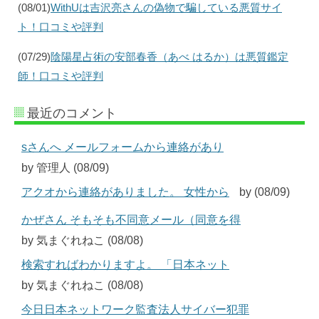
(08/01)
WithUは吉沢亮さんの偽物で騙している悪質サイ
ト！口コミや評判
(07/29)
陰陽星占術の安部春香（あべ はるか）は悪質鑑定
師！口コミや評判
最近のコメント
sさんへ メールフォームから連絡があり
by 管理人 (08/09)
アクオから連絡がありました。 女性から
by (08/09)
かぜさん そもそも不同意メール（同意を得
by 気まぐれねこ (08/08)
検索すればわかりますよ。 「日本ネット
by 気まぐれねこ (08/08)
今日日本ネットワーク監査法人サイバー犯罪