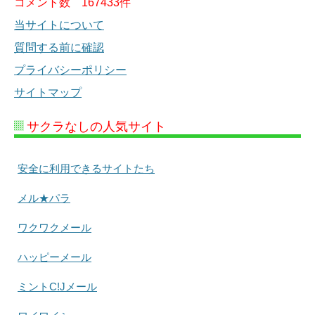
コメント数
167433件
当サイトについて
質問する前に確認
プライバシーポリシー
サイトマップ
サクラなしの人気サイト
安全に利用できるサイトたち
メル★パラ
ワクワクメール
ハッピーメール
ミントC!Jメール