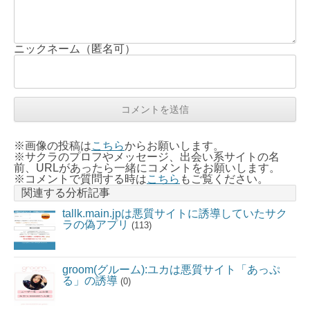
ニックネーム（匿名可）
※画像の投稿は
こちら
からお願いします。
※サクラのプロフやメッセージ、出会い系サイトの名
前、URLがあったら一緒にコメントをお願いします。
※コメントで質問する時は
こちら
もご覧ください。
関連する分析記事
tallk.main.jpは悪質サイトに誘導していたサク
ラの偽アプリ
(113)
groom(グルーム):ユカは悪質サイト「あっぷ
る」の誘導
(0)