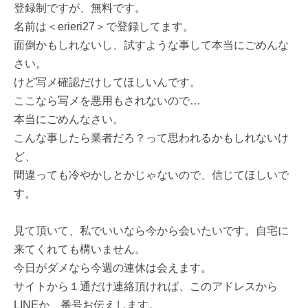
登録制ですが、無料です。
名前は＜erieri27＞で登録してます。
面倒かもしれないし、試すような事して本当にごめんな
さい。
けど写メ確認だけしてほしいんです。
ここなら写メを悪用もされないので…
本当にごめんなさい。
こんな事したら業者だろ？って思われるかもしれないけ
ど、
間違っても冷やかしとかじゃないので、信じてほしいで
す。
見て頂いて、私でいいなら今から会いたいです。自宅に
来てくれても構いません。
今日がダメなら今週の連休は会えます。
サイトから１通だけ連絡頂ければ、このアドレスから
LINEか、番号お伝えします。