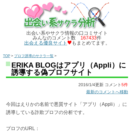
出会い系やサクラ情報の口コミサイト
みんなのコメント数
167433
件
出会える優良サイト
もまとめてます。
TOP
>
プロフ誘導のサクラ一覧
>
ERIKA BLOGはアプリ（Appli）に
誘導する偽プロフサイト
2016/1/4更新 コメント
5件
最新のコメントへ移動
今回はえりかの名前で悪質サイト「アプリ（Appli）」に
誘導している詐欺プロフの分析です。
プロフのURL：