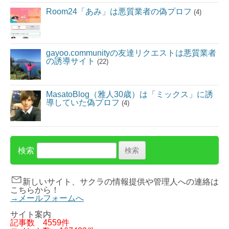
Room24「あみ」は悪質業者の偽プロフ
(4)
gayoo.communityの友達リクエストは悪質業者
の誘導サイト
(22)
MasatoBlog（雅人30歳）は「ミックス」に誘
導していた偽プロフ
(4)
検索
新しいサイト、サクラの情報提供や管理人への連絡は
こちらから！
→メールフォームへ
サイト案内
記事数
4559件