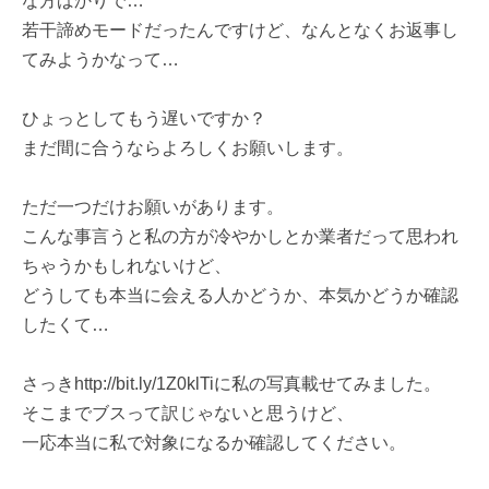
な方ばかりで…
若干諦めモードだったんですけど、なんとなくお返事し
てみようかなって…
ひょっとしてもう遅いですか？
まだ間に合うならよろしくお願いします。
ただ一つだけお願いがあります。
こんな事言うと私の方が冷やかしとか業者だって思われ
ちゃうかもしれないけど、
どうしても本当に会える人かどうか、本気かどうか確認
したくて…
さっきhttp://bit.ly/1Z0klTiに私の写真載せてみました。
そこまでブスって訳じゃないと思うけど、
一応本当に私で対象になるか確認してください。