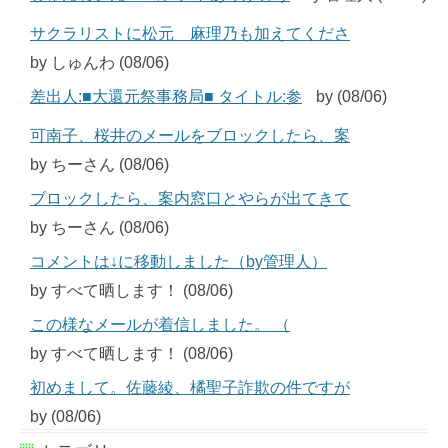
サクラリストに松元 麻理乃も加えてくださ
by しゅんわ (08/06)
差出人:■大還元祭事務局■ タイトル:参
by (08/06)
可南子、桜井のメールをブロックしたら、案
by ちーさん (08/06)
ブロックしたら、案内窓口とやらが出てきて
by ちーさん (08/06)
コメントは↓に移動しました（by管理人）
by すべて晒します！ (08/06)
この様なメールが着信しました。 （
by すべて晒します！ (08/06)
初めまして。佐藤綾、橘聖子詐欺の件ですが
by (08/06)