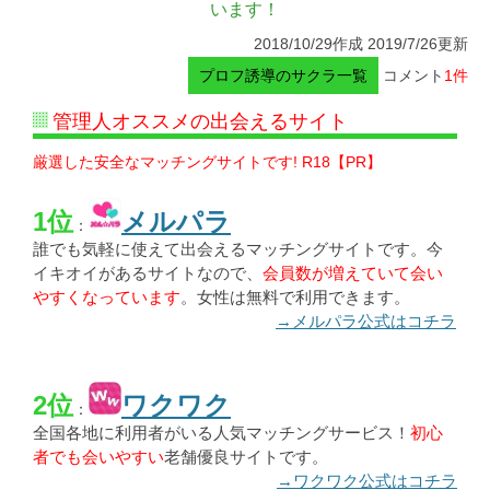
います！
2018/10/29作成 2019/7/26更新
プロフ誘導のサクラ一覧
コメント
1件
管理人オススメの出会えるサイト
厳選した安全なマッチングサイトです! R18【PR】
1位
メルパラ
：
誰でも気軽に使えて出会えるマッチングサイトです。今
イキオイがあるサイトなので、
会員数が増えていて会い
やすくなっています
。女性は無料で利用できます。
→メルパラ公式はコチラ
2位
ワクワク
：
全国各地に利用者がいる人気マッチングサービス！
初心
者でも会いやすい
老舗優良サイトです。
→ワクワク公式はコチラ