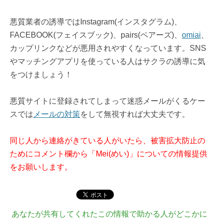
悪質業者の誘導ではInstagram(インスタグラム)、
FACEBOOK(フェイスブック)、pairs(ペアーズ)、
omiai
、
カップリンクなどが悪用されやすくなっています。SNS
やマッチングアプリを使っている人はサクラの誘導に気
をつけましょう！
悪質サイトに登録されてしまって迷惑メールがくるケー
スでは
メールの対策
をして無視すれば大丈夫です。
同じ人から連絡がきている人がいたら、被害拡大防止の
ためにコメント欄から「Mei(めい)」についての情報提供
をお願いします。
あなたが共有してくれたこの情報で助かる人がどこかに