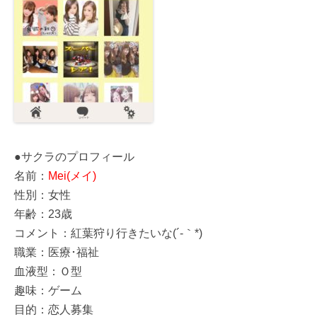
●サクラのプロフィール
名前：
Mei(メイ)
性別：女性
年齢：23歳
コメント：紅葉狩り行きたいな(´-｀*)
職業：医療･福祉
血液型：Ｏ型
趣味：ゲーム
目的：恋人募集