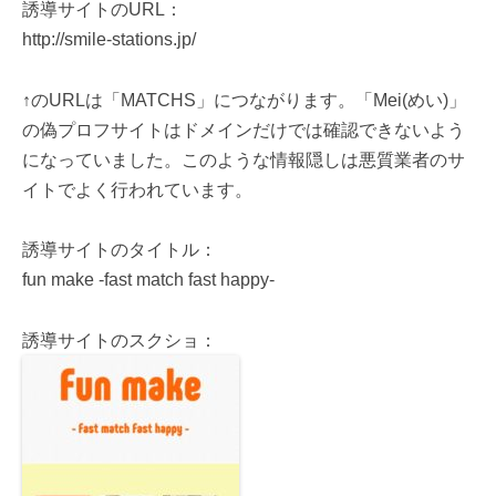
誘導サイトのURL：
http://smile-stations.jp/
↑のURLは「MATCHS」につながります。「Mei(めい)」
の偽プロフサイトはドメインだけでは確認できないよう
になっていました。このような情報隠しは悪質業者のサ
イトでよく行われています。
誘導サイトのタイトル：
fun make -fast match fast happy-
誘導サイトのスクショ：