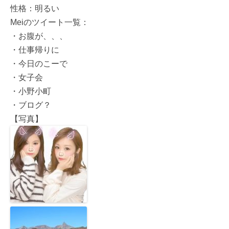
性格：明るい
Meiのツイート一覧：
・お腹が、、、
・仕事帰りに
・今日のこーで
・女子会
・小野小町
・ブログ？
【写真】