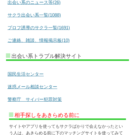
出会い系のニュース等(26)
サクラ出会い系一覧(1088)
プロフ誘導のサクラ一覧(1691)
ご連絡、雑談、情報掲示板(10)
出会い系トラブル解決サイト
国民生活センター
迷惑メール相談センター
警察庁 サイバー犯罪対策
相手探しをあきらめる前に
サイトやアプリを使ってもサクラばかりで会えなかったとい
う人は、あきらめる前に下のマッチングサイトを使ってみて