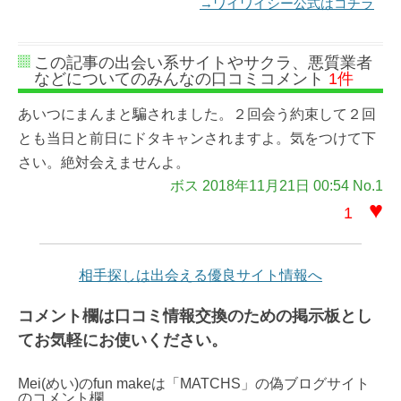
→ワイワイシー公式はコチラ
この記事の出会い系サイトやサクラ、悪質業者
などについてのみんなの口コミコメント
1件
あいつにまんまと騙されました。２回会う約束して２回
とも当日と前日にドタキャンされますよ。気をつけて下
さい。絶対会えませんよ。
ボス 2018年11月21日 00:54 No.1
♥
1
相手探しは出会える優良サイト情報へ
コメント欄は口コミ情報交換のための掲示板とし
てお気軽にお使いください。
Mei(めい)のfun makeは「MATCHS」の偽ブログサイト
のコメント欄