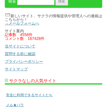
検索
新しいサイト、サクラの情報提供や管理人への連絡は
こちらから！
→メールフォームへ
サイト案内
記事数
4558件
コメント数
167428件
当サイトについて
質問する前に確認
プライバシーポリシー
サイトマップ
サクラなしの人気サイト
安全に利用できるサイトたち
メル★パラ