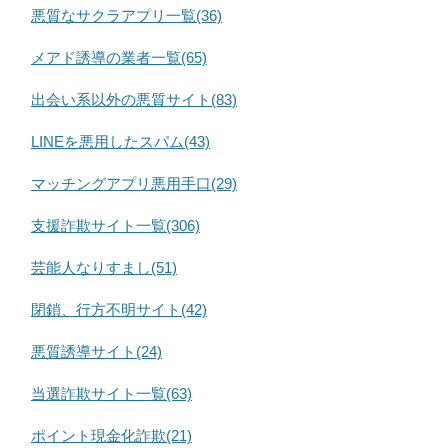
悪質なサクラアプリ一覧(36)
メアド誘導の業者一覧(65)
出会い系以外の悪質サイト(83)
LINEを悪用したスパム(43)
マッチングアプリ悪用手口(29)
支援詐欺サイト一覧(306)
芸能人なりすまし(51)
閉鎖、行方不明サイト(42)
悪質誘導サイト(24)
当選詐欺サイト一覧(63)
ポイント現金化詐欺(21)