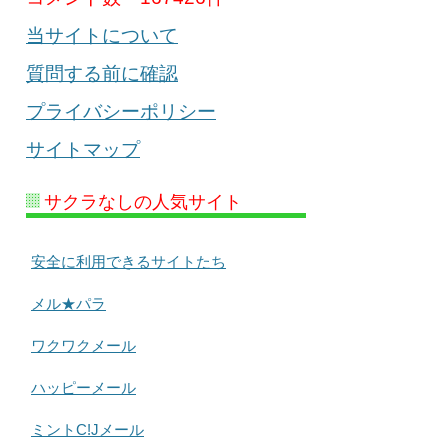
当サイトについて
質問する前に確認
プライバシーポリシー
サイトマップ
サクラなしの人気サイト
安全に利用できるサイトたち
メル★パラ
ワクワクメール
ハッピーメール
ミントC!Jメール