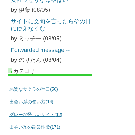
by 伊藤 (08/05)
サイトに文句を言ったらその日
に使えなくな
by ミッチー (08/05)
Forwarded message --
by のりたん (08/04)
カテゴリ
悪質なサクラの手口(50)
出会い系の使い方(14)
グレーな怪しいサイト(12)
出会い系の副業詐欺(171)