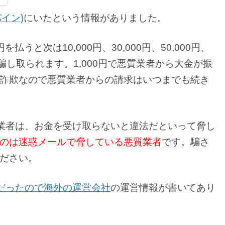
パイン)
にいたという情報がありました。
払うと次は10,000円、30,000円、50,000円、
を騙し取られます。1,000円で悪質業者から大金が振
詐欺なので悪質業者からの請求はいつまでも続き
悪質業者は、お金を受け取らないと違法だといって脅し
のは迷惑メールで脅している悪質業者
です。騙さ
ださい。
だったので海外の運営会社
の運営情報が書いてあり