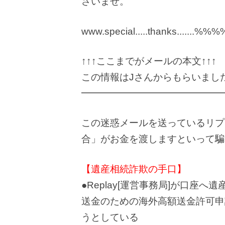
さいませ。
www.special.....thanks.......%
↑↑↑ここまでがメールの本文↑↑↑
この情報はJさんからもらいまし
━━━━━━━━━━━━━━━
この迷惑メールを送っているリプレ
合」がお金を渡しますといって騙
【遺産相続詐欺の手口】
●Replay[運営事務局]が口座へ
送金のための海外高額送金許可申請
うとしている