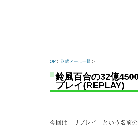
TOP
>
迷惑メール一覧
>
鈴風百合の32億45
プレイ(REPLAY)
今回は「リプレイ」という名前の