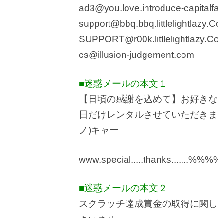
ad3@you.love.introduce-capital
support@bbq.bbq.littlelightlazy.
SUPPORT@r00k.littlelightlazy.C
cs@illusion-judgement.com
■迷惑メールの本文１
【日頃の感謝を込めて】お好きな
日だけレンタルさせていただきます
ノ)キャー
www.special.....thanks.......%
■迷惑メールの本文２
スクラッチ達成賞金の取得に関し