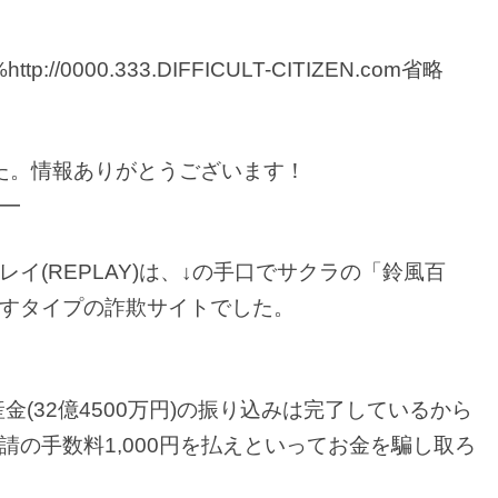
%%%http://0000.333.DIFFICULT-CITIZEN.com省略
た。情報ありがとうございます！
━
イ(REPLAY)は、↓の手口でサクラの「鈴風百
すタイプの詐欺サイトでした。
遺産金(32億4500万円)の振り込みは完了しているから
の手数料1,000円を払えといってお金を騙し取ろ