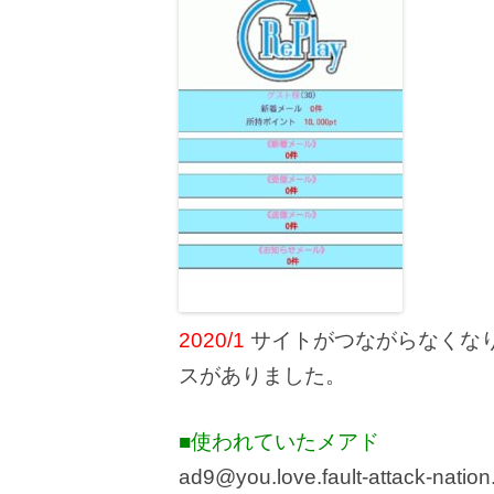
2020/1
サイトがつながらなくな
スがありました。
■使われていたメアド
ad9@you.love.fault-attack-natio