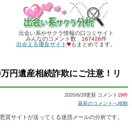
出会い系やサクラ情報の口コミサイト
みんなのコメント数
167426
件
出会える優良サイト
もまとめてます。
00万円遺産相続詐欺にご注意！リ
2020/6/29更新 コメント
19件
最新のコメントへ移動
悪質サイトが送ってくる迷惑メールの分析です。