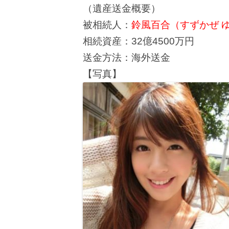
（遺産送金概要）
被相続人：
鈴風百合（すずかぜ 
相続資産：32億4500万円
送金方法：海外送金
【写真】