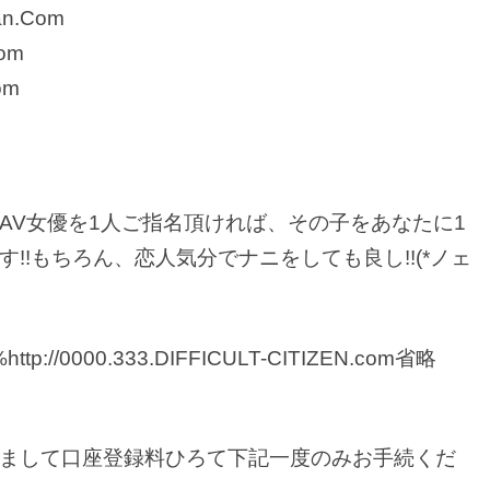
fan.Com
Com
om
AV女優を1人ご指名頂ければ、その子をあなたに1
!!もちろん、恋人気分でナニをしても良し!!(*ノェ
%%%http://0000.333.DIFFICULT-CITIZEN.com省略
まして口座登録料ひろて下記一度のみお手続くだ