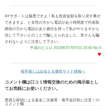
AYサポ－トは最悪ですよ！私も投資金額を取り戻す事が
できますよ、と女性の方から電話があり時間差で代表取
締役の方から電話があり責任を持って私がやりますから
信じて下さいとのことで騙しとられました、皆さんも騙
されないように注意して下さい。
平成のピエロ 2018年07月07日 23:40 No.5
♥
相手探しは出会える優良サイト情報へ
コメント欄は口コミ情報交換のための掲示板とし
てお気軽にお使いください。
悪質な探偵による返金二次被害・着手金詐欺に注意！の
コメント欄