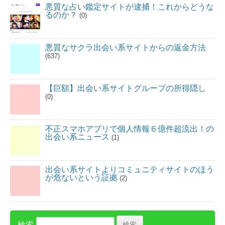
悪質な占い鑑定サイトが逮捕！これからどうな
るのか？
(0)
悪質なサクラ出会い系サイトからの返金方法
(637)
【巨額】出会い系サイトグループの所得隠し
(0)
不正スマホアプリで個人情報６億件超流出！の
出会い系ニュース
(1)
出会い系サイトよりコミュニティサイトのほう
が危ないという証拠
(2)
検索