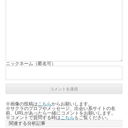
ニックネーム（匿名可）
※画像の投稿は
こちら
からお願いします。
※サクラのプロフやメッセージ、出会い系サイトの名
前、URLがあったら一緒にコメントをお願いします。
※コメントで質問する時は
こちら
もご覧ください。
関連する分析記事