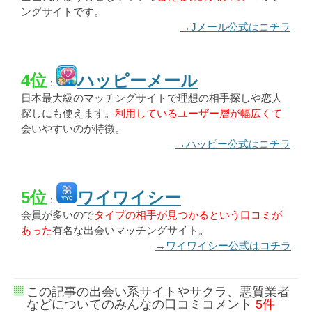
ングサイトです。
→Jメール公式はコチラ
4位
ハッピーメール
：
日本最大級のマッチングサイトで理想の相手探しや恋人
探しにも使えます。
利用しているユーザー層が幅広くて
会いやすいのが特徴。
→ハッピー公式はコチラ
5位
ワイワイシー
：
会員が多いので
タイプの相手が見つかるという口コミが
あった
有名な出会いマッチングサイト。
→ワイワイシー公式はコチラ
この記事の出会い系サイトやサクラ、悪質業者
などについてのみんなの口コミコメント
5件