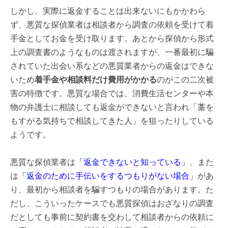
しかし、実際に返金することは出来ないにもかかわら
ず、悪質な探偵業者は相談者から調査の依頼を受けて着
手金としてお金を受け取ります。あとから探偵から形式
上の調査書のようなものは渡されますが、一番最初に騙
されていた出会い系などの悪質業者からの返金はできな
いため
着手金や相談料だけ費用がかかる
のがこの二次被
害の特徴です。悪質な場合では、消費生活センターや本
物の弁護士に相談しても返金ができないと言われ「藁を
もすがる気持ちで相談してきた人」を狙ったりしている
ようです。
悪質な探偵業者は
「返金できないと知っている」
、また
は
「返金のために手伝いをするつもりがない場合」
があ
り、最初から相談者を騙すつもりの場合があります。た
だし、こういったケースでも悪質探偵はおざなりの調査
だとしても事前に契約書を交わして相談者からの依頼に