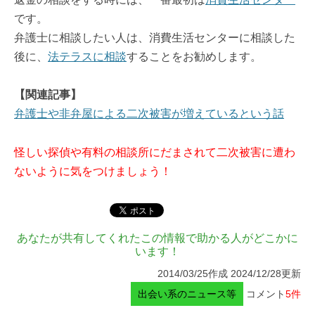
です。
弁護士に相談したい人は、消費生活センターに相談した
後に、
法テラスに相談
することをお勧めします。
【関連記事】
弁護士や非弁屋による二次被害が増えているという話
怪しい探偵や有料の相談所にだまされて二次被害に遭わ
ないように気をつけましょう！
あなたが共有してくれたこの情報で助かる人がどこかに
います！
2014/03/25作成 2024/12/28更新
出会い系のニュース等
コメント
5件