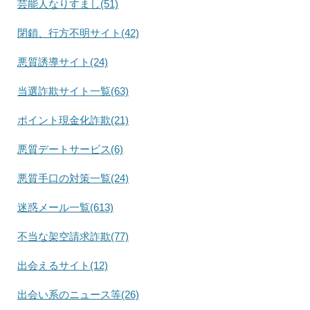
芸能人なりすまし(51)
閉鎖、行方不明サイト(42)
悪質誘導サイト(24)
当選詐欺サイト一覧(63)
ポイント現金化詐欺(21)
悪質デートサービス(6)
悪質手口の対策一覧(24)
迷惑メール一覧(613)
不当な架空請求詐欺(77)
出会えるサイト(12)
出会い系のニュース等(26)