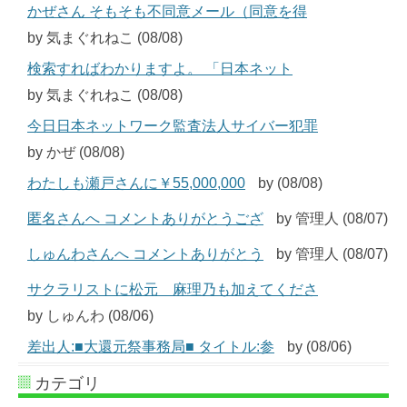
かぜさん そもそも不同意メール（同意を得
by 気まぐれねこ (08/08)
検索すればわかりますよ。 「日本ネット
by 気まぐれねこ (08/08)
今日日本ネットワーク監査法人サイバー犯罪
by かぜ (08/08)
わたしも瀬戸さんに￥55,000,000
by (08/08)
匿名さんへ コメントありがとうござ
by 管理人 (08/07)
しゅんわさんへ コメントありがとう
by 管理人 (08/07)
サクラリストに松元 麻理乃も加えてくださ
by しゅんわ (08/06)
差出人:■大還元祭事務局■ タイトル:参
by (08/06)
カテゴリ