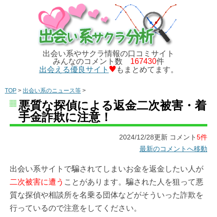
出会い系やサクラ情報の口コミサイト
みんなのコメント数
167430
件
出会える優良サイト
もまとめてます。
TOP
>
出会い系のニュース等
>
悪質な探偵による返金二次被害・着
手金詐欺に注意！
2024/12/28更新 コメント
5件
最新のコメントへ移動
出会い系サイトで騙されてしまいお金を返金したい人が
二次被害に遭う
ことがあります。騙された人を狙って悪
質な探偵や相談所を名乗る団体などがそういった詐欺を
行っているので注意をしてください。