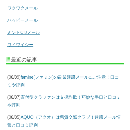
ワクワクメール
ハッピーメール
ミントC!Jメール
ワイワイシー
最近の記事
(08/09)
famine(ファミン)の副業迷惑メールにご注意！口コ
ミや評判
(08/07)
寄付型クラファンは支援詐欺！巧妙な手口と口コミ
や評判
(08/05)
AQUO（アクオ）は悪質交際クラブ！迷惑メール情
報と口コミ評判