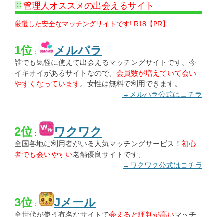
管理人オススメの出会えるサイト
厳選した安全なマッチングサイトです! R18【PR】
1位
メルパラ
：
誰でも気軽に使えて出会えるマッチングサイトです。今
イキオイがあるサイトなので、
会員数が増えていて会い
やすくなっています
。女性は無料で利用できます。
→メルパラ公式はコチラ
2位
ワクワク
：
全国各地に利用者がいる人気マッチングサービス！
初心
者でも会いやすい
老舗優良サイトです。
→ワクワク公式はコチラ
3位
Jメール
：
全世代が使う有名なサイトで
会えると評判が高い
マッチ