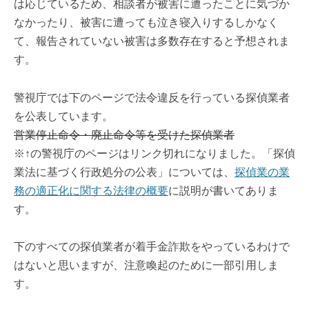
は応じているため、相談者が被害に遭ったことに気づか
なかったり、被害に遭っても泣き寝入りするしかなく
て、報告されていない被害は多数存在すると予想されま
す。
警視庁では下のページで法令違反を行っている探偵業者
を公表しています。
営業停止命令・廃止命令等を受けた探偵業者
※↑の警視庁のページはリンク切れになりました。「探偵
業法に基づく行政処分の公表」については、
探偵業の業
務の適正化に関する法律の概要
に説明が書いてありま
す。
下のすべての探偵業者が着手金詐欺をやっているわけで
はないと思いますが、注意喚起のために一部引用しま
す。