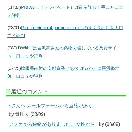
(08/03)
PRIVATE（プライベート）は副業詐欺！手口と口コ
ミ評判
(08/01)
Pair（peripheral-partners.com）のサクラに注意！口
コミ評判
(08/01)
WithUは吉沢亮さんの偽物で騙している悪質サイ
ト！口コミや評判
(07/29)
陰陽星占術の安部春香（あべ はるか）は悪質鑑定
師！口コミや評判
最近のコメント
sさんへ メールフォームから連絡があり
by 管理人 (08/09)
アクオから連絡がありました。 女性から
by (08/09)