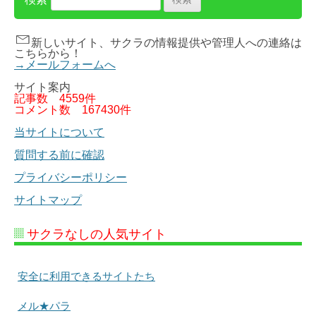
新しいサイト、サクラの情報提供や管理人への連絡は
こちらから！
→メールフォームへ
サイト案内
記事数
4559件
コメント数
167430件
当サイトについて
質問する前に確認
プライバシーポリシー
サイトマップ
サクラなしの人気サイト
安全に利用できるサイトたち
メル★パラ