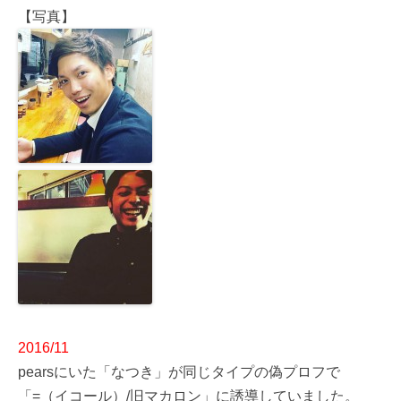
【写真】
2016/11
pearsにいた「なつき」が同じタイプの偽プロフで
「=（イコール）/旧マカロン」に誘導していました。