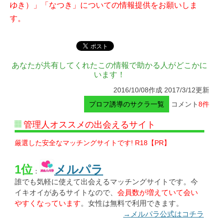
ゆき）」「なつき」についての情報提供をお願いしま
す。
あなたが共有してくれたこの情報で助かる人がどこかに
います！
2016/10/08作成 2017/3/12更新
プロフ誘導のサクラ一覧
コメント
8件
管理人オススメの出会えるサイト
厳選した安全なマッチングサイトです! R18【PR】
1位
メルパラ
：
誰でも気軽に使えて出会えるマッチングサイトです。今
イキオイがあるサイトなので、
会員数が増えていて会い
やすくなっています
。女性は無料で利用できます。
→メルパラ公式はコチラ