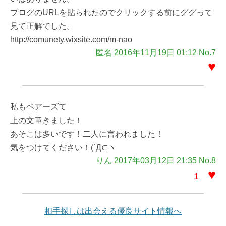
ブログのURLを貼られたのでクリックする前にググって
見て正解でした。
http://comunety.wixsite.com/m-nao
匿名 2016年11月19日 01:12 No.7
♥
私もペアーズて
上の文章きました！
あそこは多いです！二人に言われました！
気をつけてください！(´Д⊂ヽ
りん 2017年03月12日 21:35 No.8
♥
1
相手探しは出会える優良サイト情報へ