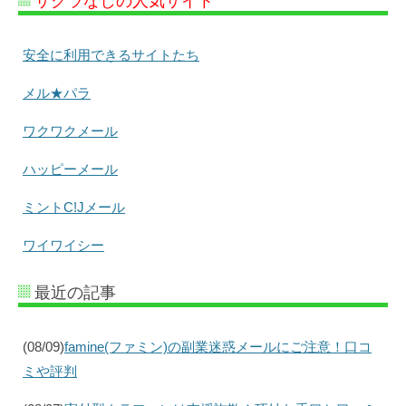
サクラなしの人気サイト
安全に利用できるサイトたち
メル★パラ
ワクワクメール
ハッピーメール
ミントC!Jメール
ワイワイシー
最近の記事
(08/09)
famine(ファミン)の副業迷惑メールにご注意！口コ
ミや評判