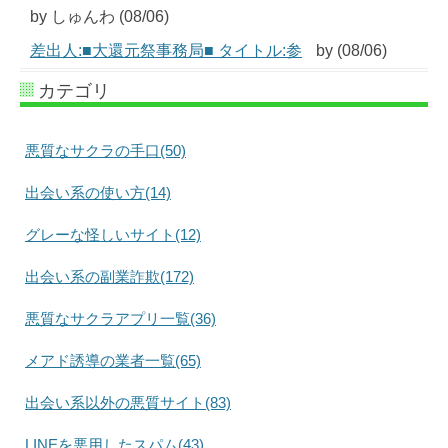
by しゅんわ (08/06)
差出人:■大還元祭事務局■ タイトル:参
by (08/06)
カテゴリ
悪質なサクラの手口(50)
出会い系の使い方(14)
グレーな怪しいサイト(12)
出会い系の副業詐欺(172)
悪質なサクラアプリ一覧(36)
メアド誘導の業者一覧(65)
出会い系以外の悪質サイト(83)
LINEを悪用したスパム(43)