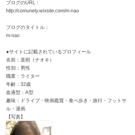
ブログのURL：
http://comunety.wixsite.com/m-nao
ブログのタイトル：
m-nao
●サイトに記載されているプロフィール
名前：直樹（ナオキ）
性別：男性
職業：ライター
年齢：32歳
血液型：A型
趣味：ドライブ・映画鑑賞・食べ歩き・旅行・フットサ
ル・漫画
【写真】