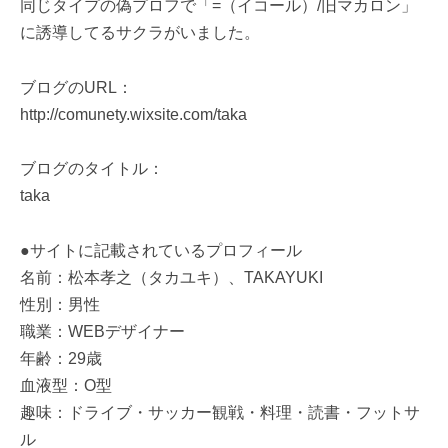
同じタイプの偽プロフで「=（イコール）/旧マカロン」
に誘導してるサクラがいました。
ブログのURL：
http://comunety.wixsite.com/taka
ブログのタイトル：
taka
●サイトに記載されているプロフィール
名前：松本孝之（タカユキ）、TAKAYUKI
性別：男性
職業：WEBデザイナー
年齢：29歳
血液型：O型
趣味：ドライブ・サッカー観戦・料理・読書・フットサ
ル