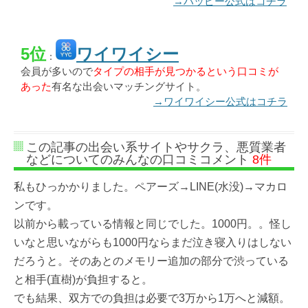
→ハッピー公式はコチラ
5位
ワイワイシー
：
会員が多いので
タイプの相手が見つかるという口コミが
あった
有名な出会いマッチングサイト。
→ワイワイシー公式はコチラ
この記事の出会い系サイトやサクラ、悪質業者
などについてのみんなの口コミコメント
8件
私もひっかかりました。ペアーズ→LINE(水没)→マカロ
ンです。
以前から載っている情報と同じでした。1000円。。怪し
いなと思いながらも1000円ならまだ泣き寝入りはしない
だろうと。そのあとのメモリー追加の部分で渋っている
と相手(直樹)が負担すると。
でも結果、双方での負担は必要で3万から1万へと減額。