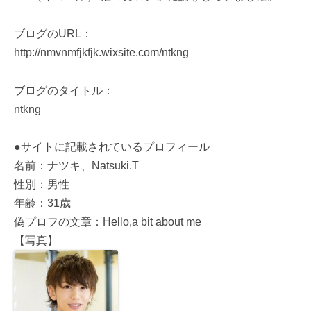
ブログのURL：
http://nmvnmfjkfjk.wixsite.com/ntkng
ブログのタイトル：
ntkng
●サイトに記載されているプロフィール
名前：ナツキ、Natsuki.T
性別：男性
年齢：31歳
偽プロフの文章：Hello,a bit about me
【写真】