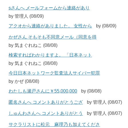
sさんへ メールフォームから連絡があり
by 管理人 (08/09)
アクオから連絡がありました。 女性から
by (08/09)
かぜさん そもそも不同意メール（同意を得
by 気まぐれねこ (08/08)
検索すればわかりますよ。 「日本ネット
by 気まぐれねこ (08/08)
今日日本ネットワーク監査法人サイバー犯罪
by かぜ (08/08)
わたしも瀬戸さんに￥55,000,000
by (08/08)
匿名さんへ コメントありがとうござ
by 管理人 (08/07)
しゅんわさんへ コメントありがとう
by 管理人 (08/07)
サクラリストに松元 麻理乃も加えてくださ