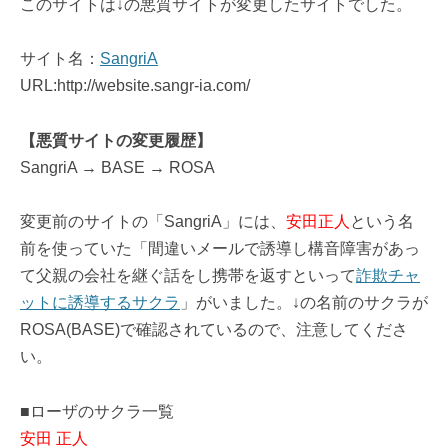
このサイトは↓の悪質サイトが変更したサイトでした。
サイト名：
SangriA
URL:http://website.sangr-ia.com/
【悪質サイトの変更履歴】
SangriA → BASE → ROSA
変更前のサイトの「SangriA」には、
安田正人
という名
前を使っていた「間違いメールで誘導し構音障害があっ
て父親の会社を継ぐ話をし携帯を返すといって
詐欺チャ
ットに誘導するサクラ
」がいました。↓の名前のサクラが
ROSA(BASE)で確認されているので、注意してくださ
い。
■ローザのサクラ一覧
安田 正人