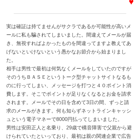
♥
実は確証は持てませんがサクラであるか可能性が高いメ
ールに私も騙されてしまいました。間違えてメールが届
き、無視すればよかったものを間違ってますよ教えてあ
げないといけないという愚かなお節介から始まりまし
た。
相手は男性で最初は何気なくメールをしていたのですが
そのうちＢＡＳＥというトーク型チャットサイトなるも
のに行ってしまい、メッセージを打つと４０ポイント消
費します。そこでポイントが足りなくなるとお金を請求
されます。メールでその日を含めて3日の間、ずっと請
求のメールがきます。何も知らずネットラインキャッシ
ュという電子マネーで8000円払ってしまいました。
男性は安田正人と名乗り、29歳で構音障害で父親から避
けられていたといっており、最初は親の関連企業で広告