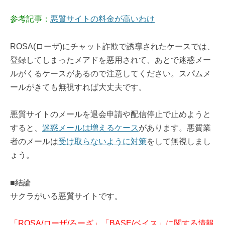
参考記事：
悪質サイトの料金が高いわけ
ROSA(ローザ)にチャット詐欺で誘導されたケースでは、
登録してしまったメアドを悪用されて、あとで迷惑メー
ルがくるケースがあるので注意してください。スパムメ
ールがきても無視すれば大丈夫です。
悪質サイトのメールを退会申請や配信停止で止めようと
すると、
迷惑メールは増えるケース
があります。悪質業
者のメールは
受け取らないように対策
をして無視しまし
ょう。
■結論
サクラがいる悪質サイトです。
「ROSA/ローザ/ろーざ」「BASE/ベイス」に関する情報