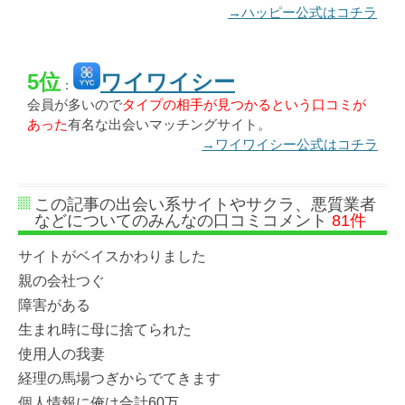
→ハッピー公式はコチラ
5位
ワイワイシー
：
会員が多いので
タイプの相手が見つかるという口コミが
あった
有名な出会いマッチングサイト。
→ワイワイシー公式はコチラ
この記事の出会い系サイトやサクラ、悪質業者
などについてのみんなの口コミコメント
81件
サイトがベイスかわりました
親の会社つぐ
障害がある
生まれ時に母に捨てられた
使用人の我妻
経理の馬場つぎからでてきます
個人情報に俺は合計60万