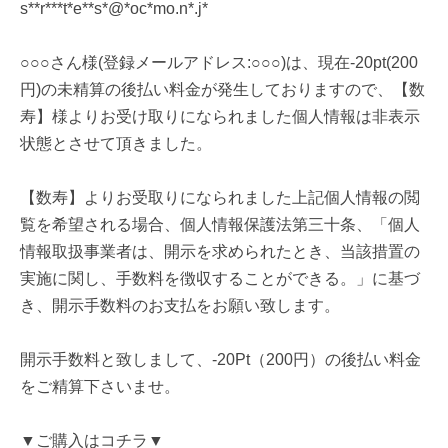
s**r***t*e**s*@*oc*mo.n*.j*
○○○さん様(登録メールアドレス:○○○)は、現在-20pt(200
円)の未精算の後払い料金が発生しておりますので、【数
寿】様よりお受け取りになられました個人情報は非表示
状態とさせて頂きました。
【数寿】よりお受取りになられました上記個人情報の閲
覧を希望される場合、個人情報保護法第三十条、「個人
情報取扱事業者は、開示を求められたとき、当該措置の
実施に関し、手数料を徴収することができる。」に基づ
き、開示手数料のお支払をお願い致します。
開示手数料と致しまして、-20Pt（200円）の後払い料金
をご精算下さいませ。
▼ご購入はコチラ▼