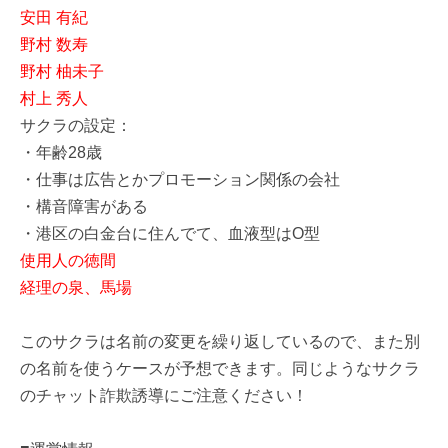
安田 有紀
野村 数寿
野村 柚未子
村上 秀人
サクラの設定：
・年齢28歳
・仕事は広告とかプロモーション関係の会社
・構音障害がある
・港区の白金台に住んでて、血液型はO型
使用人の徳間
経理の泉、馬場
このサクラは名前の変更を繰り返しているので、また別
の名前を使うケースが予想できます。同じようなサクラ
のチャット詐欺誘導にご注意ください！