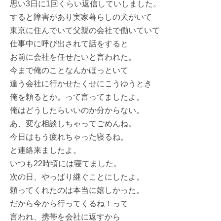
思い3日に1回くらい返信していしました。
すると障害があり実家暮らしの犬がいて
東京に住んでいて父親の会社で働いていて
仕事中に呼び出されて話をすると
お前に会社を任せたいと言われた。
今まで俺のことなんかほっといて
違う会社に行かせたくせにこうゆうとき
俺を頼るとか。って言ってましたよ。
俺はどうしたらいいのか分からない。
あ、変な相談しちゃってごめんね。
今日はもう疲れちゃった寝るね。
と連絡来ましたよ。
いつも22時頃には寝てました。
次の日、やっぱり継ぐことにしたよ。
頼ってくれたのは本当に嬉しかった。
だから今から行ってくるね！って
言われ、携帯を会社に返すから