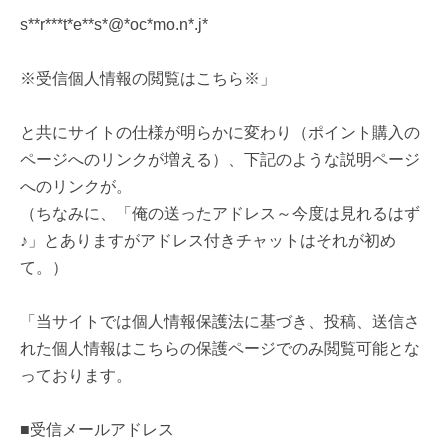
s**r***t*e**s*@*oc*mo.n*.j*
※受信個人情報の閲覧はこちら※」
と共にサイトの仕様が明らかに変わり（ポイント購入の
ページへのリンクが増える）、下記のような説明ページ
へのリンクが。
（ちなみに、「俺の送ったアドレス～今度は見れるはず
♪」とありますがアドレス付きチャットはそれが初め
て。）
「当サイトでは個人情報保護法に基づき、投稿、送信さ
れた個人情報はこちらの保護ページでのみ閲覧可能とな
っております。
■受信メールアドレス