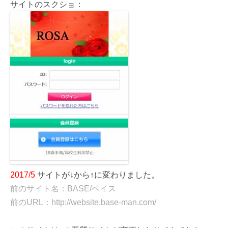
サイトのスクショ：
2017/5
サイトが↓から↑に変わりました。
前のサイト名：BASE/ベイス
前のURL：http://website.base-man.com/