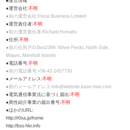
■運営情報
●運営会社:
不明
●前の運営会社:Floral Business Limited
●運営責任者:
不明
●前の運営責任者:Richard Horvatis
●住所:
不明
●前の住所:P.O.Box2389, Nilver Perdo, North Side,
Majuro, Marshall Islands
●電話番号:
不明
●前の電話番号:+56-42-2457730
●メールアドレス:
不明
●前のメールアドレス:info@website.base-man.com
●電気通信事業法に基づく届出:
不明
●異性紹介事業の届出番号:
不明
●ほかのURL:
http://r0sa.jp/home
http://bss-hkr.info