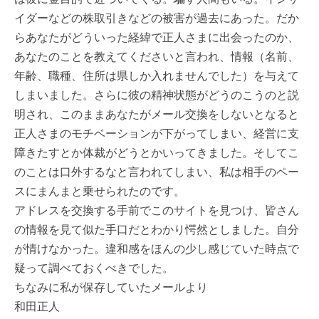
イダーなどの株取引きなどの被害が過去にあった。だか
らあなたがどういった経緯で正人さまに出会ったのか、
あなたのことを教えてくださいと言われ、情報（名前、
年齢、職種、住所は県しか入れませんでした）を与えて
しまいました。さらに彼の精神状態がどうのこうのと説
明され、このままあなたがメール交換をしないとなると
正人さまのモチベーションが下がってしまい、経営に支
障きたすとか体裁がどうとかいってきました。そしてこ
のことは口外するなと言われてしまい、私は相手のペー
スにまんまと乗せられたのです。
アドレスを交換する手前でこのサイトを見つけ、皆さん
の情報を見て似た手口だとわかり愕然としました。自分
が情けなかった。違和感をほんの少し感じていた時点で
疑って調べておくべきでした。
ちなみに私が保存していたメールより
和田正人