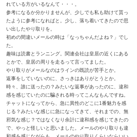
れている方がいるなんて・・・。
参考になるか分かりませんが、少しでも私も助けて貰っ
たように参考になればと。少し、落ち着いてきたので思
い出したやり取りを。
初めの間違いメールの時は「なっちゃんだよね？」でし
た。
趣味は読書とランニング。関連会社は皇居の近くにある
とかで、皇居の周りを走るって言ってました。
やり取りがメールなのはラインの既読が苦手とか。
返事をしていないのに、さっきはありがとうとか。
時々、誰に送ったの？みたいな返事があったのに、違和
感を感じていたのに騙される時ってこんなもんですね。
チャットになってから、急に異性のどこに1番魅力を感
じる？みたいな感じに急になってきて、それまでの、無
邪気な感じ？ではなくなり余計に違和感を感じてきたの
で、やっと怪しいと思いました。メールのやり取りも違
和感を感じながらも、メールのやり取りくらいならいい