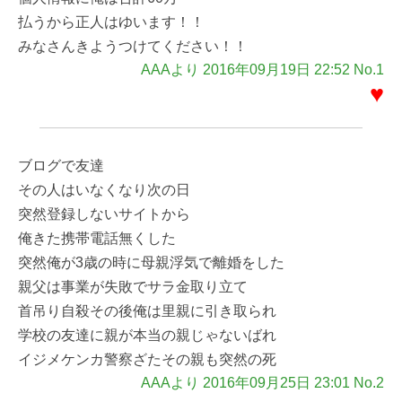
払うから正人はゆいます！！
みなさんきようつけてください！！
AAAより 2016年09月19日 22:52 No.1
♥
ブログで友達
その人はいなくなり次の日
突然登録しないサイトから
俺きた携帯電話無くした
突然俺が3歳の時に母親浮気で離婚をした
親父は事業が失敗でサラ金取り立て
首吊り自殺その後俺は里親に引き取られ
学校の友達に親が本当の親じゃないばれ
イジメケンカ警察ざたその親も突然の死
AAAより 2016年09月25日 23:01 No.2