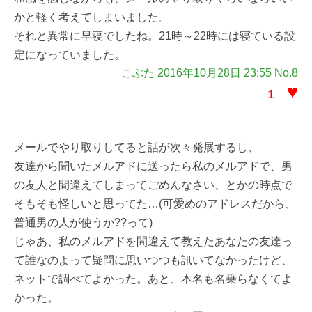
かと軽く考えてしまいました。
それと異常に早寝でしたね。21時～22時には寝ている設
定になっていました。
こぶた 2016年10月28日 23:55 No.8
♥
1
メールでやり取りしてると話が次々発展するし、
友達から聞いたメルアドに送ったら私のメルアドで、男
の友人と間違えてしまってごめんなさい、とかの時点で
そもそも怪しいと思ってた…(可愛めのアドレスだから、
普通男の人が使うか??って)
じゃあ、私のメルアドを間違えて教えたあなたの友達っ
て誰なのよって疑問に思いつつも訊いてなかったけど、
ネットで調べてよかった。あと、本名も名乗らなくてよ
かった。