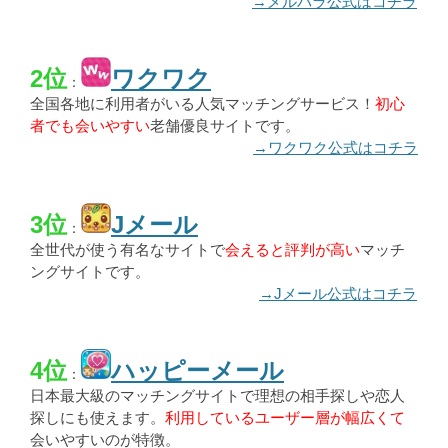
→メルパラ公式はコチラ
2位
ワクワク
：
全国各地に利用者がいる人気マッチングサービス！
初心
者でも会いやすい
老舗優良サイトです。
→ワクワク公式はコチラ
3位
Jメール
：
全世代が使う有名なサイトで
会えると評判が高い
マッチ
ングサイトです。
→Jメール公式はコチラ
4位
ハッピーメール
：
日本最大級のマッチングサイトで理想の相手探しや恋人
探しにも使えます。
利用しているユーザー層が幅広くて
会いやすいのが特徴。