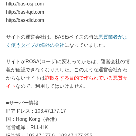
http://bas-osj.com
http://bas-tqd.com
http://bas-did.com
サイトの運営会社は、BASE/ベイスの時は
悪質業者がよ
く使うタイプの海外の会社
になっていました。
サイトがROSA(ローザ)に変わってからは、運営会社の情
報が確認できなくなりました。このような運営会社がわ
からないサイトは
詐欺をする目的で作られている悪質サ
イト
なので、利用してはいけません。
■サーバー情報
IPアドレス：103.47.177.17
国：Hong Kong（香港）
運営組織：RLL-HK
IP帯域： 103.47.177.0 - 103.47.177.255