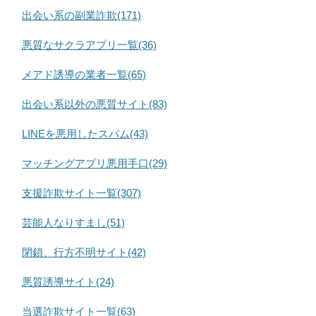
出会い系の副業詐欺(171)
悪質なサクラアプリ一覧(36)
メアド誘導の業者一覧(65)
出会い系以外の悪質サイト(83)
LINEを悪用したスパム(43)
マッチングアプリ悪用手口(29)
支援詐欺サイト一覧(307)
芸能人なりすまし(51)
閉鎖、行方不明サイト(42)
悪質誘導サイト(24)
当選詐欺サイト一覧(63)