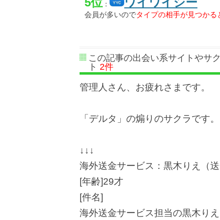
5位
ワイワイシー
：
会員が多いので
タイプの相手が見つかる
この記事の出会い系サイトやサ
ト
2件
管理人さん、お疲れさまです。
「デルタ」の煽りのサクラです。
↓↓↓
海外送金サービス：黒木りえ（送
[年齢]29才
[件名]
海外送金サービス担当の黒木りえ