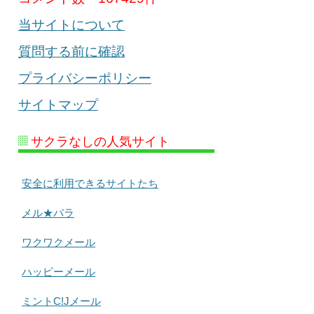
当サイトについて
質問する前に確認
プライバシーポリシー
サイトマップ
サクラなしの人気サイト
安全に利用できるサイトたち
メル★パラ
ワクワクメール
ハッピーメール
ミントC!Jメール