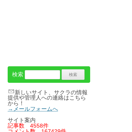
検索
新しいサイト、サクラの情報
提供や管理人への連絡はこちら
から！
→メールフォームへ
サイト案内
記事数
4558件
コメント数
167429件