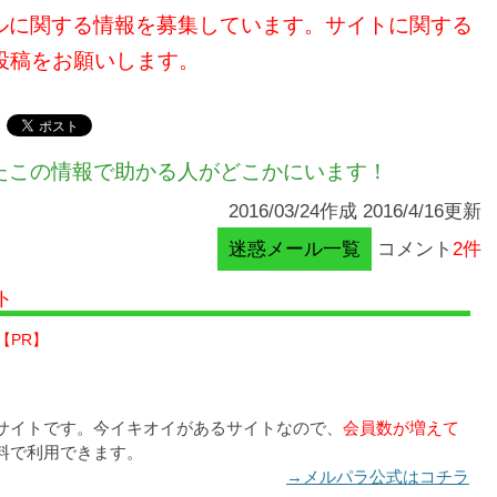
メールに関する情報を募集しています。サイトに関する
投稿をお願いします。
たこの情報で助かる人がどこかにいます！
2016/03/24作成 2016/4/16更新
迷惑メール一覧
コメント
2件
ト
【PR】
サイトです。今イキオイがあるサイトなので、
会員数が増えて
料で利用できます。
→メルパラ公式はコチラ