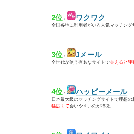
2位
ワクワク
：
全国各地に利用者がいる人気マッチング
3位
Jメール
：
全世代が使う有名なサイトで
会えると評
4位
ハッピーメール
：
日本最大級のマッチングサイトで理想の
幅広くて
会いやすいのが特徴。