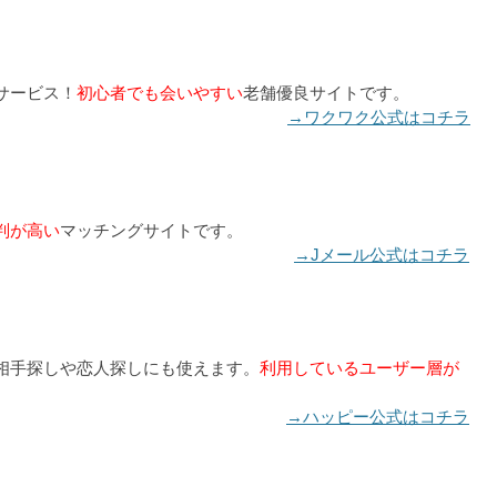
サービス！
初心者でも会いやすい
老舗優良サイトです。
→ワクワク公式はコチラ
判が高い
マッチングサイトです。
→Jメール公式はコチラ
相手探しや恋人探しにも使えます。
利用しているユーザー層が
→ハッピー公式はコチラ