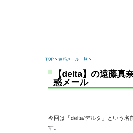
TOP
>
迷惑メール一覧
>
【delta】の遠藤真奈
惑メール
今回は「delta/デルタ」とい
す。