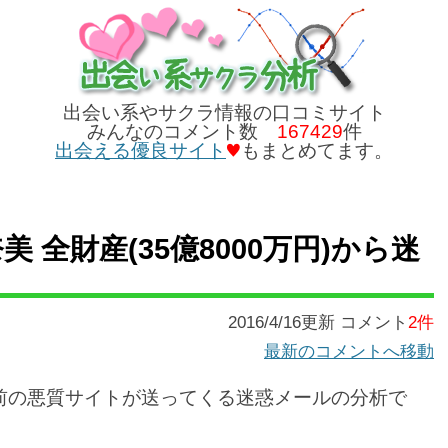
出会い系やサクラ情報の口コミサイト
みんなのコメント数
167429
件
出会える優良サイト
もまとめてます。
美 全財産(35億8000万円)から迷
2016/4/16更新 コメント
2件
最新のコメントへ移動
う名前の悪質サイトが送ってくる迷惑メールの分析で