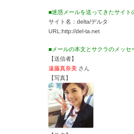
■迷惑メールを送ってきたサイト
サイト名：delta/デルタ
URL:http://del-ta.net
■メールの本文とサクラのメッセ
【送信者】
遠藤真奈美
さん
【写真】