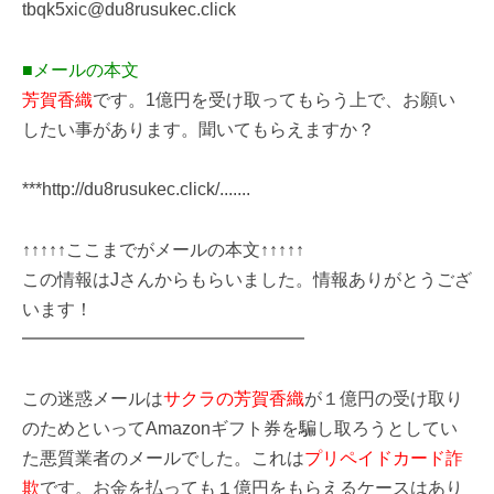
tbqk5xic@du8rusukec.click
■メールの本文
芳賀香織
です。1億円を受け取ってもらう上で、お願い
したい事があります。聞いてもらえますか？
***http://du8rusukec.click/.......
↑↑↑↑↑ここまでがメールの本文↑↑↑↑↑
この情報はJさんからもらいました。情報ありがとうござ
います！
━━━━━━━━━━━━━━━━
この迷惑メールは
サクラの芳賀香織
が１億円の受け取り
のためといってAmazonギフト券を騙し取ろうとしてい
た悪質業者のメールでした。これは
プリペイドカード詐
欺
です。お金を払っても１億円をもらえるケースはあり