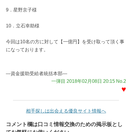
9．星野京子様
10．立石幸助様
今回は10名の方に対して【一億円】を受け取って頂く事
になっております。
―資金援助受給者統括本部―
一弾目 2018年02月08日 20:15 No.2
♥
相手探しは出会える優良サイト情報へ
コメント欄は口コミ情報交換のための掲示板とし