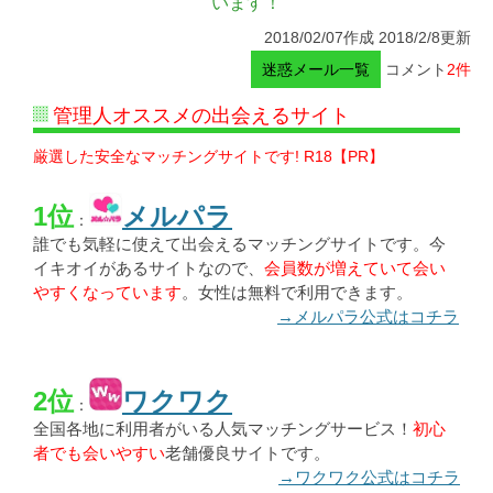
います！
2018/02/07作成 2018/2/8更新
迷惑メール一覧
コメント
2件
管理人オススメの出会えるサイト
厳選した安全なマッチングサイトです! R18【PR】
1位
メルパラ
：
誰でも気軽に使えて出会えるマッチングサイトです。今
イキオイがあるサイトなので、
会員数が増えていて会い
やすくなっています
。女性は無料で利用できます。
→メルパラ公式はコチラ
2位
ワクワク
：
全国各地に利用者がいる人気マッチングサービス！
初心
者でも会いやすい
老舗優良サイトです。
→ワクワク公式はコチラ