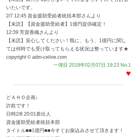
いたいです。
2/7 12:45 資金援助受給者統括本部さんより
【未読】【資金援助受給者】1億円提供確定！
12:39 芳賀香織さんより
【未読】安心してください！既に、もう、1億円に関し
ては何時でも受け取ってもらえる状況は整っています★
copyright © adm-celine.com
一弾目 2018年02月07日 19:23 No.1
♥
どＡＨＯ企画↓
詐欺です！
日時2/8 20:01差出人
資金援助受給者統括本部
タイトル■■1億円■■今すぐお振込みさせて頂きます！