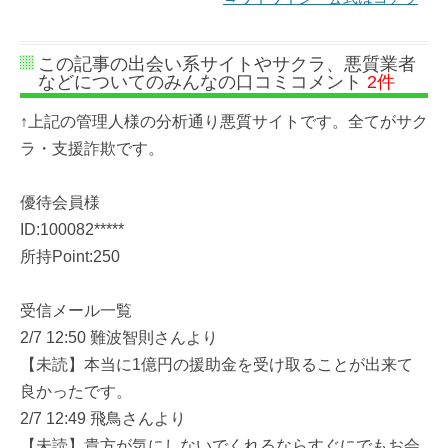
この記事の出会い系サイトやサクラ、悪質業者
などについてのみんなの口コミコメント
2件
↑上記の管理人様の分析通り悪質サイトです。全てがサク
ラ・支援詐欺です。
優待会員様
ID:100082*****
所持Point:250
受信メール一覧
2/7 12:50 難波智則さんより
【未読】本当に1億円の援助金を受け取ることが出来て
良かったです。
2/7 12:49 飛鳥さんより
【未読】貴方が気にしないでくれるならすぐにでもお会