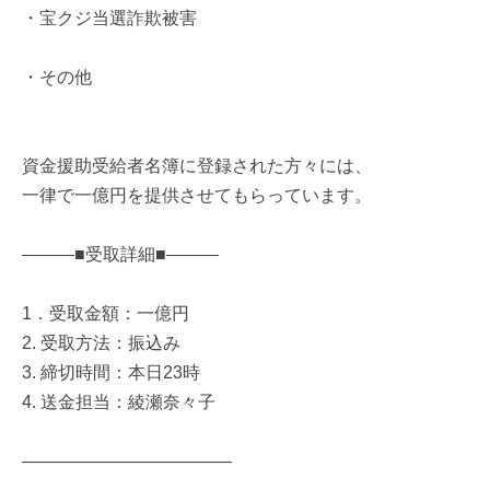
・宝クジ当選詐欺被害
・その他
資金援助受給者名簿に登録された方々には、
一律で一億円を提供させてもらっています。
―――■受取詳細■―――
1．受取金額：一億円
2. 受取方法：振込み
3. 締切時間：本日23時
4. 送金担当：綾瀬奈々子
――――――――――――