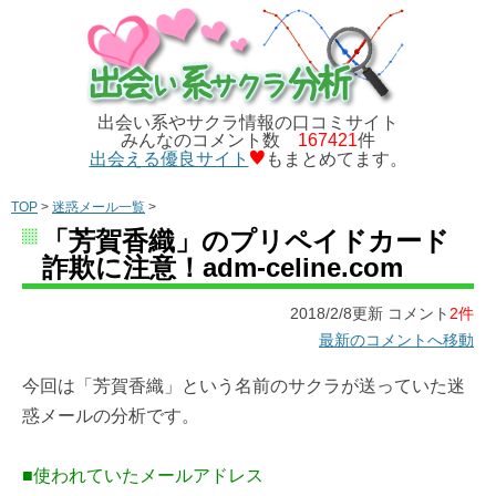
出会い系やサクラ情報の口コミサイト
みんなのコメント数
167421
件
出会える優良サイト
もまとめてます。
TOP
>
迷惑メール一覧
>
「芳賀香織」のプリペイドカード
詐欺に注意！adm-celine.com
2018/2/8更新 コメント
2件
最新のコメントへ移動
今回は「芳賀香織」という名前のサクラが送っていた迷
惑メールの分析です。
■使われていたメールアドレス