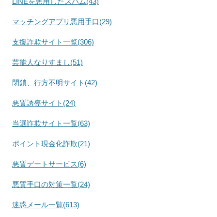
LINEを悪用したスパム(43)
マッチングアプリ悪用手口(29)
支援詐欺サイト一覧(306)
芸能人なりすまし(51)
閉鎖、行方不明サイト(42)
悪質誘導サイト(24)
当選詐欺サイト一覧(63)
ポイント現金化詐欺(21)
悪質デートサービス(6)
悪質手口の対策一覧(24)
迷惑メール一覧(613)