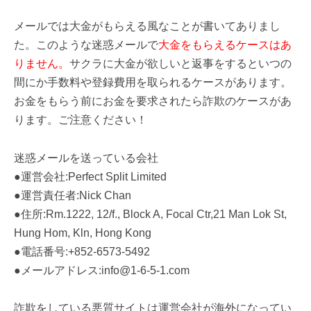
メールでは大金がもらえる風なことが書いてありまし
た。このような迷惑メールで
大金をもらえるケースはあ
りません。
サクラに大金が欲しいと返事をするといつの
間にか手数料や登録費用を取られるケースがあります。
お金をもらう前にお金を要求されたら詐欺のケースがあ
ります。ご注意ください！
迷惑メールを送っている会社
●運営会社:Perfect Split Limited
●運営責任者:Nick Chan
●住所:Rm.1222, 12/f., Block A, Focal Ctr,21 Man Lok St,
Hung Hom, Kln, Hong Kong
●電話番号:+852-6573-5492
●メールアドレス:info@1-6-5-1.com
詐欺をしている悪質サイトは運営会社が海外になってい