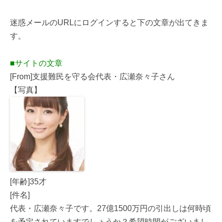
迷惑メールのURLにログインすると下の文章が出てきま
す。
■サイトの文章
[From]支援難民を守る会代表・広瀬奈々子さん
【写真】
[年齢]35才
[件名]
代表・広瀬奈々子です。27億1500万円の引出しは何時頃
を予定されていますでしょうか？希望時間がございまし