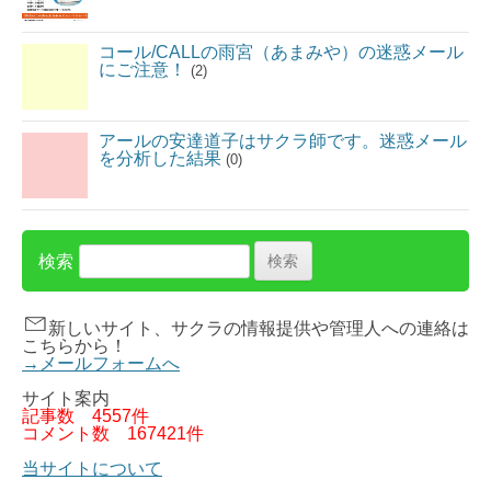
コール/CALLの雨宮（あまみや）の迷惑メール
にご注意！
(2)
アールの安達道子はサクラ師です。迷惑メール
を分析した結果
(0)
検索
新しいサイト、サクラの情報提供や管理人への連絡は
こちらから！
→メールフォームへ
サイト案内
記事数
4557件
コメント数
167421件
当サイトについて