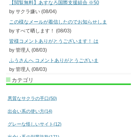
【閲覧無料】あすなろ国際支援組合 ※50
by サクラ嫌い (08/04)
この様なメールが着信したのでお知らせしま
by すべて晒します！ (08/03)
皆様コメントありがとうございます！ は
by 管理人 (08/03)
ふうさんへ コメントありがとうございま
by 管理人 (08/03)
カテゴリ
悪質なサクラの手口(50)
出会い系の使い方(14)
グレーな怪しいサイト(12)
出会い系の副業詐欺(171)