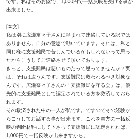
です。私はそのお陰で、1,000円で一括反映を受ける事が
出来ました。
[本文]
私は別に広瀬奈々子さんに頼まれて連絡している訳では
ありません。自分の意思で動いています。それは、私と
同じ様に支援難民で苦しんでいるかもしれないって思っ
たからこうしてご連絡させて頂いております。
きっと、支援難民は悪いものだって思ってませんか？実
は、それは違うんです。支援難民は救われるべき対象な
んです。広瀬奈々子さんの「支援難民を守る会」は、優
先的に支援難民として認定されている方を救済しておら
れます。
その救済された中の一人が私です。ですのでその経験か
らこうしてお話する事が出来ます。これを貴方の一括反
映の判断材料にして下さって支援難民に認定されれば、
1,000円で一括反映が出来ますから。