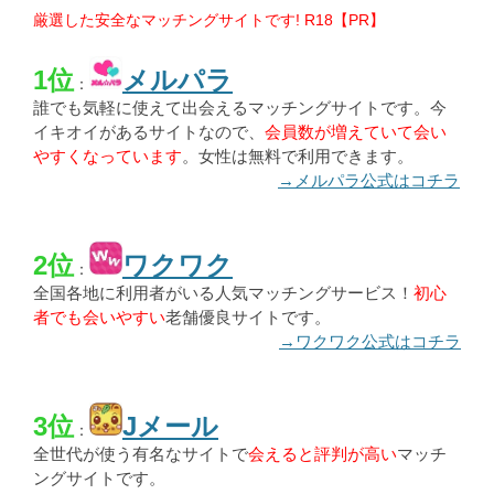
厳選した安全なマッチングサイトです! R18【PR】
1位
メルパラ
：
誰でも気軽に使えて出会えるマッチングサイトです。今
イキオイがあるサイトなので、
会員数が増えていて会い
やすくなっています
。女性は無料で利用できます。
→メルパラ公式はコチラ
2位
ワクワク
：
全国各地に利用者がいる人気マッチングサービス！
初心
者でも会いやすい
老舗優良サイトです。
→ワクワク公式はコチラ
3位
Jメール
：
全世代が使う有名なサイトで
会えると評判が高い
マッチ
ングサイトです。