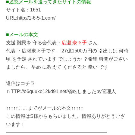
■迷惑メールを送ってきたサイトの情報
サイト名：1651
URL:http://1-6-5-1.com/
■メールの本文
支援 難民を 守る会代表・
広瀬 奈々子
さん
代表 ・広瀬奈々子です。 27億1500万円の 引出しは 何時
頃 を予定 されています でしょうか ？希望 時間がござい
ましたら、 早め に教えて くださると 幸い です
返信はコチラ
ｈTTP://o6quuko12kd91.net/省略しましたby管理人
↑↑↑↑↑ここまでがメールの本文↑↑↑↑↑
この情報はS様からもらいました。情報ありがとうござ
います！
━━━━━━━━━━━━━━━━━━━━━