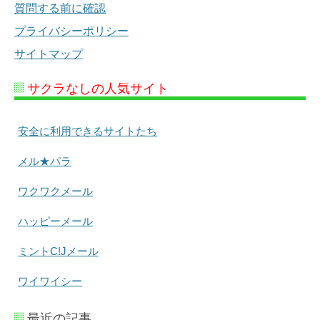
質問する前に確認
プライバシーポリシー
サイトマップ
サクラなしの人気サイト
安全に利用できるサイトたち
メル★パラ
ワクワクメール
ハッピーメール
ミントC!Jメール
ワイワイシー
最近の記事