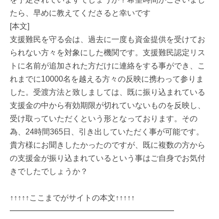
たら、早めに教えてくださると幸いです
[本文]
支援難民を守る会は、過去に一度も資金提供を受けてお
られない方々を対象にした機関です。支援難民認定リス
トに名前が追加された方だけに連絡をする事ができ、こ
れまでに10000名を越える方々の反映に携わって参りま
した。受渡方法と致しましては、既に振り込まれている
支援金の中から有効期限が切れていないものを反映し、
受け取っていただくという形となっております。その
為、24時間365日、引き出していただく事が可能です。
貴方様にお聞きしたかったのですが、既に複数の方から
の支援金が振り込まれているという事はご自身でお気付
きでしたでしょうか？
↑↑↑↑↑ここまでがサイトの本文↑↑↑↑↑
━━━━━━━━━━━━━━━━━━━━━