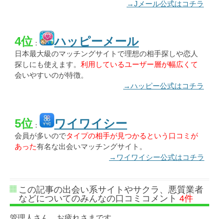
→Jメール公式はコチラ
4位
ハッピーメール
：
日本最大級のマッチングサイトで理想の相手探しや恋人
探しにも使えます。
利用しているユーザー層が幅広くて
会いやすいのが特徴。
→ハッピー公式はコチラ
5位
ワイワイシー
：
会員が多いので
タイプの相手が見つかるという口コミが
あった
有名な出会いマッチングサイト。
→ワイワイシー公式はコチラ
この記事の出会い系サイトやサクラ、悪質業者
などについてのみんなの口コミコメント
4件
管理人さん、お疲れさまです。