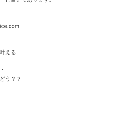
ice.com
叶える
・
どう？？