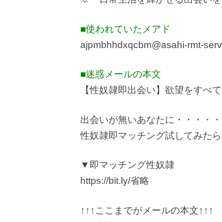
■使われていたメアド
ajpmbhhdxqcbm@asahi-rmt-serv
■迷惑メールの本文
【性奴隷即出会い】欲望をすべて
出会いが無いあなたに・・・・・
性奴隷即マッチング試してみたら
▼即マッチング性奴隷
https://bit.ly/省略
↑↑↑ここまでがメールの本文↑↑↑