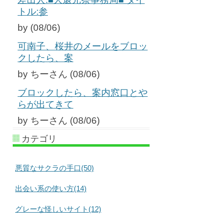
トル:参
by (08/06)
可南子、桜井のメールをブロッ
クしたら、案
by ちーさん (08/06)
ブロックしたら、案内窓口とや
らが出てきて
by ちーさん (08/06)
カテゴリ
悪質なサクラの手口(50)
出会い系の使い方(14)
グレーな怪しいサイト(12)