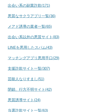
出会い系の副業詐欺(171)
悪質なサクラアプリ一覧(36)
メアド誘導の業者一覧(65)
出会い系以外の悪質サイト(83)
LINEを悪用したスパム(43)
マッチングアプリ悪用手口(29)
支援詐欺サイト一覧(307)
芸能人なりすまし(51)
閉鎖、行方不明サイト(42)
悪質誘導サイト(24)
当選詐欺サイト一覧(63)