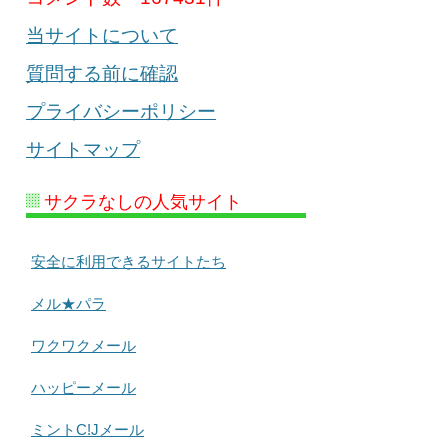
当サイトについて
質問する前に確認
プライバシーポリシー
サイトマップ
サクラなしの人気サイト
安全に利用できるサイトたち
メル★パラ
ワクワクメール
ハッピーメール
ミントC!Jメール