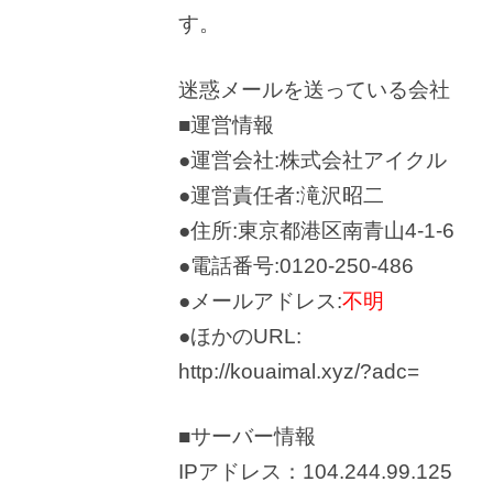
す。
迷惑メールを送っている会社
■運営情報
●運営会社:株式会社アイクル
●運営責任者:滝沢昭二
●住所:東京都港区南青山4-1-6
●電話番号:0120-250-486
●メールアドレス:
不明
●ほかのURL:
http://kouaimal.xyz/?adc=
■サーバー情報
IPアドレス：104.244.99.125