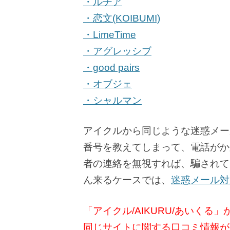
・ルチア
・恋文(KOIBUMI)
・LimeTime
・アグレッシブ
・good pairs
・オブジェ
・シャルマン
アイクルから同じような迷惑メー
番号を教えてしまって、電話がか
者の連絡を無視すれば、騙されて
ん来るケースでは、
迷惑メール対
「アイクル/AIKURU/あいく
同じサイトに関する口コミ情報が