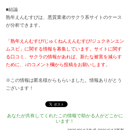
■結論
熟年えんむすびは、悪質業者のサクラ系サイトのケース
が分析できます。
「熟年えんむすび/じゅくねんえんむすび/ジュクネンエン
ムスビ」に関する情報を募集しています。サイトに関す
る口コミ、サクラの情報があれば、新たな被害を減らす
ために、↓のコメント欄から投稿をお願いします。
※この情報は匿名様からもらいました。情報ありがとう
ございます！
あなたが共有してくれたこの情報で助かる人がどこかに
います！