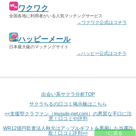
ワクワク
全国各地に利用者がいる人気マッチングサービス
→ワクワク公式はコチラ
ハッピーメール
日本最大級のマッチングサイト
→ハッピー公式はコチラ
出会い系サクラ分析TOP
サクラちるの口コミ掲示板はこちら
<<支援型クラファン（musubi-net.com）の悪質な手口に注
意！口コミや評判
WR12億円監査法人秋元はアップルギフトを悪用した当選詐
↑に戻る
欺！口コミ評判>>