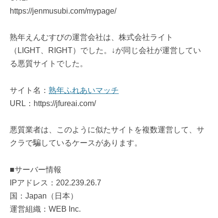
https://jenmusubi.com/mypage/
熟年えんむすびの運営会社は、株式会社ライト
（LIGHT、RIGHT）でした。↓が同じ会社が運営してい
る悪質サイトでした。
サイト名：
熟年ふれあいマッチ
URL：https://jfureai.com/
悪質業者は、このように似たサイトを複数運営して、サ
クラで騙しているケースがあります。
■サーバー情報
IPアドレス：202.239.26.7
国：Japan（日本）
運営組織：WEB Inc.