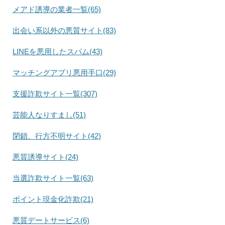
メアド誘導の業者一覧(65)
出会い系以外の悪質サイト(83)
LINEを悪用したスパム(43)
マッチングアプリ悪用手口(29)
支援詐欺サイト一覧(307)
芸能人なりすまし(51)
閉鎖、行方不明サイト(42)
悪質誘導サイト(24)
当選詐欺サイト一覧(63)
ポイント現金化詐欺(21)
悪質デートサービス(6)