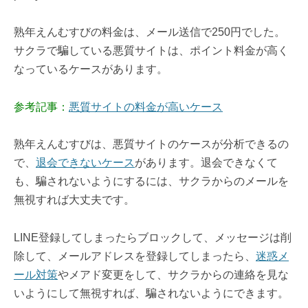
熟年えんむすびの料金は、メール送信で250円でした。
サクラで騙している悪質サイトは、ポイント料金が高く
なっているケースがあります。
参考記事：
悪質サイトの料金が高いケース
熟年えんむすびは、悪質サイトのケースが分析できるの
で、
退会できないケース
があります。退会できなくて
も、騙されないようにするには、サクラからのメールを
無視すれば大丈夫です。
LINE登録してしまったらブロックして、メッセージは削
除して、メールアドレスを登録してしまったら、
迷惑メ
ール対策
やメアド変更をして、サクラからの連絡を見な
いようにして無視すれば、騙されないようにできます。