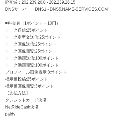
IP帯域：202.239.26.0 - 202.239.26.15
DNSサーバー：DNS1 - DNS5.NAME-SERVICES.COM
■料金表（1ポイント＝10円）
トーク送信:25ポイント
トーク定型文送信:25ポイント
トーク画像送信:25ポイント
トーク画像閲覧:25ポイント
トーク動画送信:100ポイント
トーク動画閲覧:100ポイント
プロフィール画像表示:3ポイント
掲示板投稿:25ポイント
掲示板画像閲覧:3ポイント
【支払方法】
クレジットカード決済
NetRideCash決済
paidy