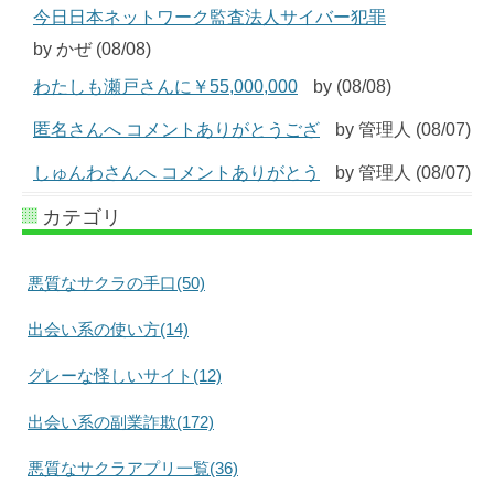
今日日本ネットワーク監査法人サイバー犯罪
by かぜ (08/08)
わたしも瀬戸さんに￥55,000,000
by (08/08)
匿名さんへ コメントありがとうござ
by 管理人 (08/07)
しゅんわさんへ コメントありがとう
by 管理人 (08/07)
カテゴリ
悪質なサクラの手口(50)
出会い系の使い方(14)
グレーな怪しいサイト(12)
出会い系の副業詐欺(172)
悪質なサクラアプリ一覧(36)