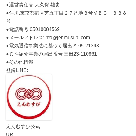
●運営責任者:大久保 雄史
●住所:東京都港区芝五丁目２７番地３号ＭＢＣ－Ｂ３８
号
●電話番号:05018084569
●メールアドレス:info@jenmusubi.com
●電気通信事業法に基づく届出:A‐05‐21348
●異性紹介事業の届出番号:三田23-110861
●その他情報：
登録LINE:
えんむすび公式
URL: