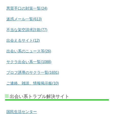
悪質手口の対策一覧(24)
迷惑メール一覧(613)
不当な架空請求詐欺(77)
出会えるサイト(12)
出会い系のニュース等(26)
サクラ出会い系一覧(1088)
プロフ誘導のサクラ一覧(1691)
ご連絡、雑談、情報掲示板(10)
出会い系トラブル解決サイト
国民生活センター