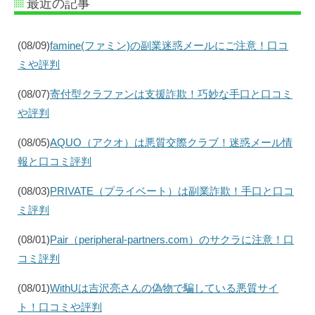
最近の記事
(08/09)
famine(ファミン)の副業迷惑メールにご注意！口コ
ミや評判
(08/07)
寄付型クラファンは支援詐欺！巧妙な手口と口コミ
や評判
(08/05)
AQUO（アクオ）は悪質交際クラブ！迷惑メール情
報と口コミ評判
(08/03)
PRIVATE（プライベート）は副業詐欺！手口と口コ
ミ評判
(08/01)
Pair（peripheral-partners.com）のサクラに注意！口
コミ評判
(08/01)
WithUは吉沢亮さんの偽物で騙している悪質サイ
ト！口コミや評判