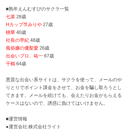
■熟年えんむすびのサクラ一覧
七菜
28歳
Hカップ🍑みりや
27歳
桃華
40歳
社長の早紀
48歳
風俗嬢の優梨愛
26歳
出会いプロ、祐一
67歳
千鶴
64歳
悪質な出会い系サイトは、サクラを使って、メールのや
りとりでポイント課金をさせて、お金を騙し取ろうとし
てきます。メールを続けても、会えたりお金がもらえる
ケースはないので、誘惑に負けてはいけません。
■運営情報
●運営会社:株式会社ライト