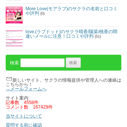
More Love(モアラブ)のサクラの名前と口コミ
や評判
(0)
love.(ラブドット)のサクラ晴香/陽菜/桃香の間
違いメールに注意！口コミや評判
(51)
検索
新しいサイト、サクラの情報提供や管理人への連絡は
こちらから！
→メールフォームへ
サイト案内
記事数
4558件
コメント数
167429件
当サイトについて
質問する前に確認