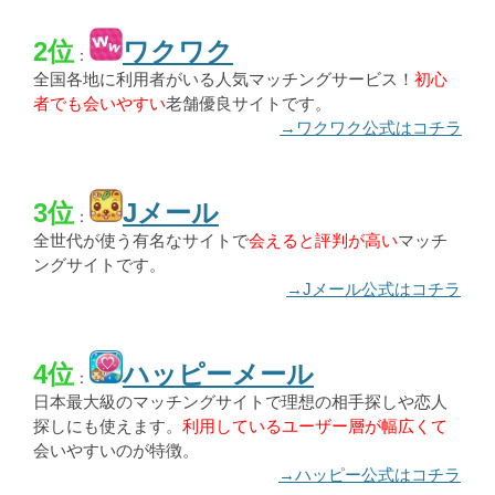
2位
ワクワク
：
全国各地に利用者がいる人気マッチングサービス！
初心
者でも会いやすい
老舗優良サイトです。
→ワクワク公式はコチラ
3位
Jメール
：
全世代が使う有名なサイトで
会えると評判が高い
マッチ
ングサイトです。
→Jメール公式はコチラ
4位
ハッピーメール
：
日本最大級のマッチングサイトで理想の相手探しや恋人
探しにも使えます。
利用しているユーザー層が幅広くて
会いやすいのが特徴。
→ハッピー公式はコチラ