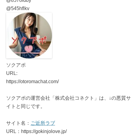
@857oidby
@545hflkv
ソクアポ
URL:
https://otoromachat.com/
ソクアポの運営会社「株式会社コネクト」は、↓の悪質サ
イトと同じです。
サイト名：
ご近所ラブ
URL：https://gokinjolove.jp/