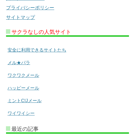
プライバシーポリシー
サイトマップ
サクラなしの人気サイト
安全に利用できるサイトたち
メル★パラ
ワクワクメール
ハッピーメール
ミントC!Jメール
ワイワイシー
最近の記事