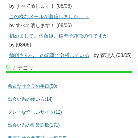
by すべて晒します！ (08/06)
この様なメールが着信しました。 （
by すべて晒します！ (08/06)
初めまして。佐藤綾、橘聖子詐欺の件ですが
by (08/06)
徳嶺さんへ この記事で分析している
by 管理人 (08/05)
カテゴリ
悪質なサクラの手口(50)
出会い系の使い方(14)
グレーな怪しいサイト(12)
出会い系の副業詐欺(171)
悪質なサクラアプリ一覧(36)