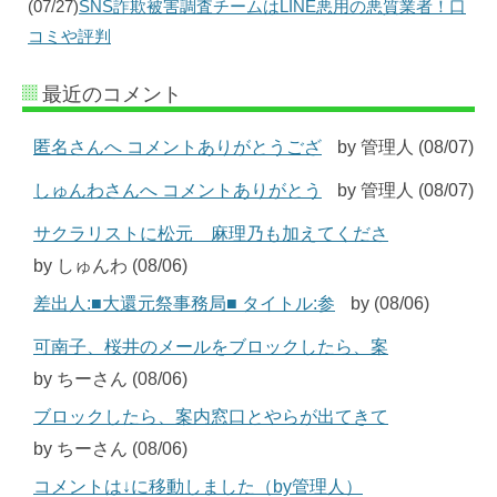
(07/27)
SNS詐欺被害調査チームはLINE悪用の悪質業者！口
コミや評判
最近のコメント
匿名さんへ コメントありがとうござ
by 管理人 (08/07)
しゅんわさんへ コメントありがとう
by 管理人 (08/07)
サクラリストに松元 麻理乃も加えてくださ
by しゅんわ (08/06)
差出人:■大還元祭事務局■ タイトル:参
by (08/06)
可南子、桜井のメールをブロックしたら、案
by ちーさん (08/06)
ブロックしたら、案内窓口とやらが出てきて
by ちーさん (08/06)
コメントは↓に移動しました（by管理人）