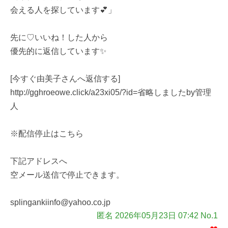
会える人を探しています💕」
先に♡いいね！した人から
優先的に返信しています✨
[今すぐ由美子さんへ返信する]
http://gghroeowe.click/a23xi05/?id=省略しましたby管理
人
※配信停止はこちら
下記アドレスへ
空メール送信で停止できます。
splingankiinfo@yahoo.co.jp
匿名 2026年05月23日 07:42 No.1