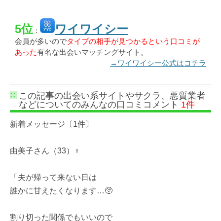
5位
ワイワイシー
：
会員が多いので
タイプの相手が見つかるという口コミが
あった
有名な出会いマッチングサイト。
→ワイワイシー公式はコチラ
この記事の出会い系サイトやサクラ、悪質業者
などについてのみんなの口コミコメント
1件
新着メッセージ〔1件〕
由美子さん（33）♀
「夫が帰って来ない日は
誰かに甘えたくなります…🥺
割り切った関係でもいいので