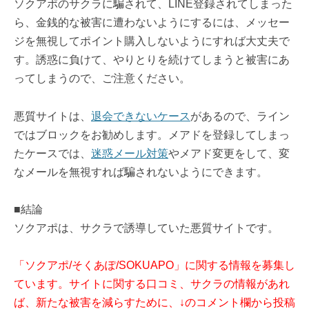
ソクアポのサクラに騙されて、LINE登録されてしまった
ら、金銭的な被害に遭わないようにするには、メッセー
ジを無視してポイント購入しないようにすれば大丈夫で
す。誘惑に負けて、やりとりを続けてしまうと被害にあ
ってしまうので、ご注意ください。
悪質サイトは、
退会できないケース
があるので、ライン
ではブロックをお勧めします。メアドを登録してしまっ
たケースでは、
迷惑メール対策
やメアド変更をして、変
なメールを無視すれば騙されないようにできます。
■結論
ソクアポは、サクラで誘導していた悪質サイトです。
「ソクアポ/そくあぽ/SOKUAPO」に関する情報を募集し
ています。サイトに関する口コミ、サクラの情報があれ
ば、新たな被害を減らすために、↓のコメント欄から投稿