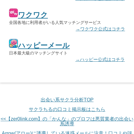
ワクワク
全国各地に利用者がいる人気マッチングサービス
→ワクワク公式はコチラ
ハッピーメール
日本最大級のマッチングサイト
→ハッピー公式はコチラ
出会い系サクラ分析TOP
サクラちるの口コミ掲示板はこちら
<<【zer0link.com】の「かんな」のプロフは悪質業者の出会い
系誘導
Arrow(アロー)に誘導している迷惑メールに注意！口コミや評