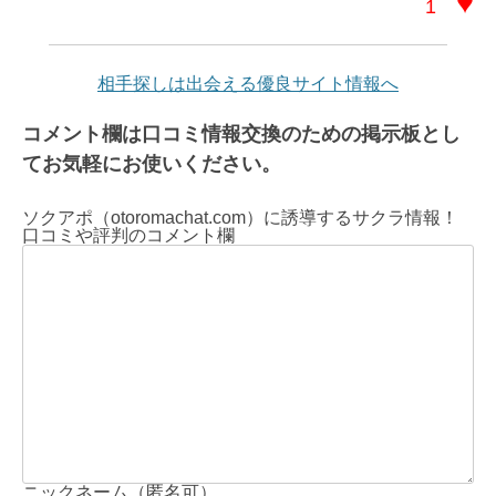
♥
1
相手探しは出会える優良サイト情報へ
コメント欄は口コミ情報交換のための掲示板とし
てお気軽にお使いください。
ソクアポ（otoromachat.com）に誘導するサクラ情報！
口コミや評判のコメント欄
ニックネーム（匿名可）