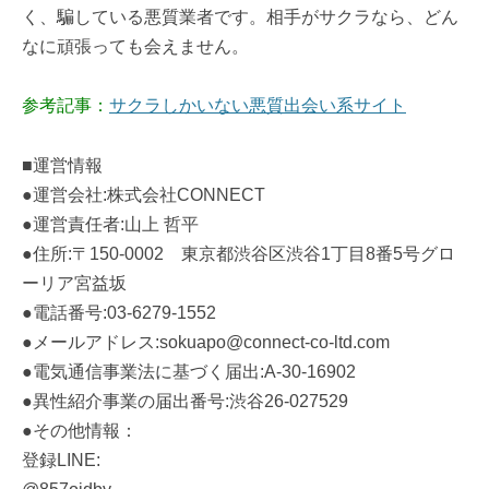
く、騙している悪質業者です。相手がサクラなら、どん
なに頑張っても会えません。
参考記事：
サクラしかいない悪質出会い系サイト
■運営情報
●運営会社:株式会社CONNECT
●運営責任者:山上 哲平
●住所:〒150-0002 東京都渋谷区渋谷1丁目8番5号グロ
ーリア宮益坂
●電話番号:03-6279-1552
●メールアドレス:sokuapo@connect-co-ltd.com
●電気通信事業法に基づく届出:A-30-16902
●異性紹介事業の届出番号:渋谷26-027529
●その他情報：
登録LINE: