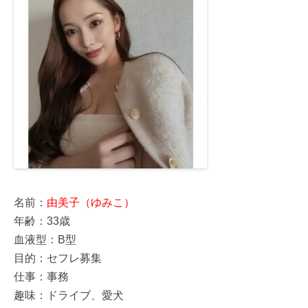
名前：
由美子（ゆみこ）
年齢：33歳
血液型：B型
目的：セフレ募集
仕事：事務
趣味：ドライブ、愛犬