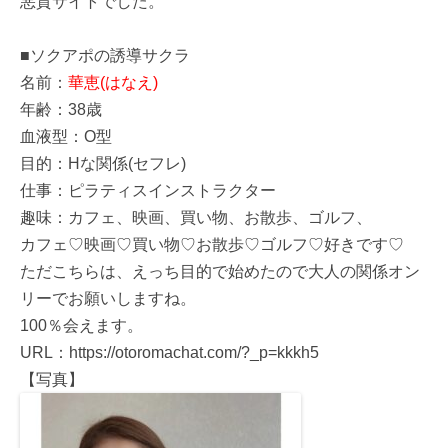
悪質サイトでした。
■ソクアポの誘導サクラ
名前：
華恵(はなえ)
年齢：38歳
血液型：O型
目的：Hな関係(セフレ)
仕事：ピラティスインストラクター
趣味：カフェ、映画、買い物、お散歩、ゴルフ、
カフェ♡映画♡買い物♡お散歩♡ゴルフ♡好きです♡
ただこちらは、えっち目的で始めたので大人の関係オン
リーでお願いしますね。
100％会えます。
URL：https://otoromachat.com/?_p=kkkh5
【写真】