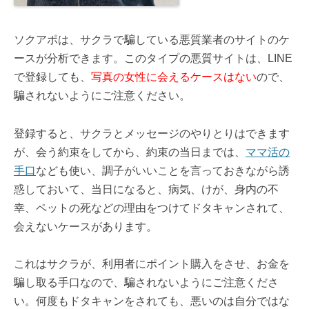
ソクアポは、サクラで騙している悪質業者のサイトのケ
ースが分析できます。このタイプの悪質サイトは、LINE
で登録しても、
写真の女性に会えるケースはない
ので、
騙されないようにご注意ください。
登録すると、サクラとメッセージのやりとりはできます
が、会う約束をしてから、約束の当日までは、
ママ活の
手口
なども使い、調子がいいことを言っておきながら誘
惑しておいて、当日になると、病気、けが、身内の不
幸、ペットの死などの理由をつけてドタキャンされて、
会えないケースがあります。
これはサクラが、利用者にポイント購入をさせ、お金を
騙し取る手口なので、騙されないようにご注意くださ
い。何度もドタキャンをされても、悪いのは自分ではな