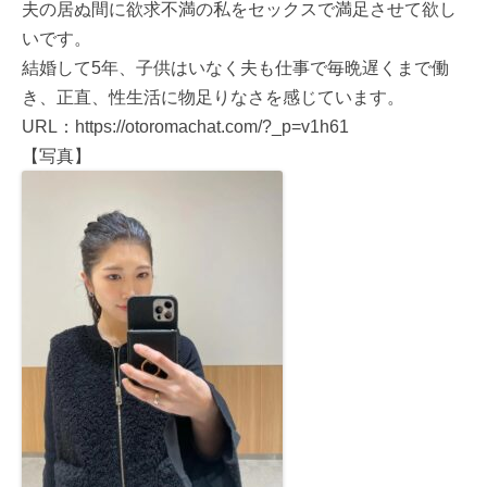
夫の居ぬ間に欲求不満の私をセックスで満足させて欲し
いです。
結婚して5年、子供はいなく夫も仕事で毎晩遅くまで働
き、正直、性生活に物足りなさを感じています。
URL：https://otoromachat.com/?_p=v1h61
【写真】