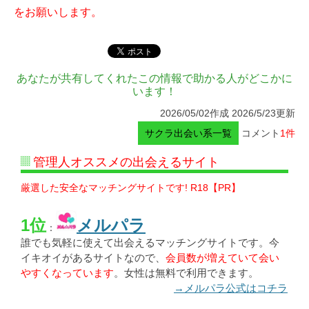
をお願いします。
あなたが共有してくれたこの情報で助かる人がどこかに
います！
2026/05/02作成 2026/5/23更新
サクラ出会い系一覧
コメント
1件
管理人オススメの出会えるサイト
厳選した安全なマッチングサイトです! R18【PR】
1位
メルパラ
：
誰でも気軽に使えて出会えるマッチングサイトです。今
イキオイがあるサイトなので、
会員数が増えていて会い
やすくなっています
。女性は無料で利用できます。
→メルパラ公式はコチラ