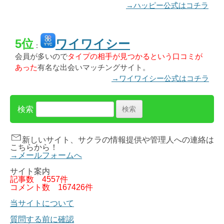
→ハッピー公式はコチラ
5位
ワイワイシー
：
会員が多いので
タイプの相手が見つかるという口コミが
あった
有名な出会いマッチングサイト。
→ワイワイシー公式はコチラ
検索
新しいサイト、サクラの情報提供や管理人への連絡は
こちらから！
→メールフォームへ
サイト案内
記事数
4557件
コメント数
167426件
当サイトについて
質問する前に確認