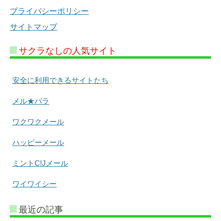
プライバシーポリシー
サイトマップ
サクラなしの人気サイト
安全に利用できるサイトたち
メル★パラ
ワクワクメール
ハッピーメール
ミントC!Jメール
ワイワイシー
最近の記事