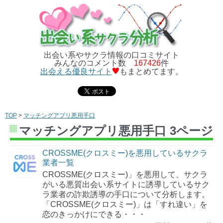
出会い系やサクラ情報の口コミサイト
みんなのコメント数
167426
件
出会える優良サイト
もまとめてます。
TOP
>
マッチングアプリ悪用手口
マッチングアプリ悪用手口 3ページ
CROSSME(クロスミー)を悪用しているサクラ
業者一覧
CROSSME(クロスミー)」を悪用して、サクラ
がいる悪質出会い系サイトに誘導しているサク
ラ業者の詐欺誘導の手口について分析します。
「CROSSME(クロスミー)」は「すれ違い」を
恋のきっかけにできる・・・