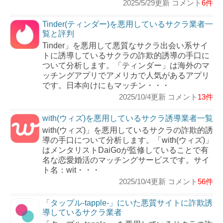
2025/5/29更新 コメント
6件
Tinder(ティンダー)を悪用しているサクラ業者一
覧と評判
Tinder」を悪用して悪質なサクラ出会い系サイ
トに誘導しているサクラの詐欺的誘導の手口に
ついて分析します。「ティンダー」は海外のマ
ッチングアプリでアメリカで人気があるアプリ
です。日本向けにもマッチン・・・
2025/10/4更新 コメント
13件
with(ウィズ)を悪用しているサクラ誘導業者一覧
with(ウィズ)」を悪用しているサクラの詐欺的誘
導の手口について分析します。「with(ウィズ)」
はメンタリストDaiGoが監修していることで有
名な恋愛婚活のマッチングサービスです。サイ
ト名：wit・・・
2025/10/4更新 コメント
56件
「タップル-tapple-」にいた悪質サイトに詐欺誘
導しているサクラ業者