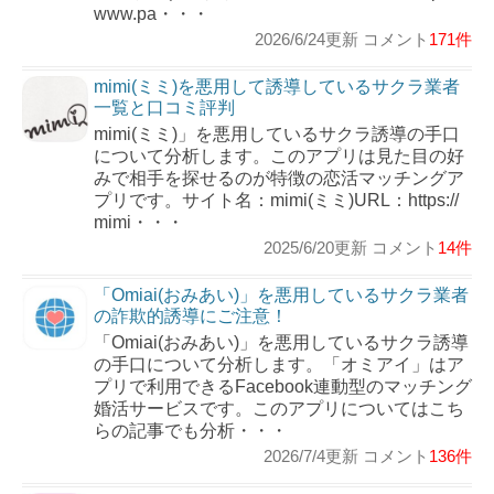
www.pa・・・
2026/6/24更新 コメント
171件
mimi(ミミ)を悪用して誘導しているサクラ業者
一覧と口コミ評判
mimi(ミミ)」を悪用しているサクラ誘導の手口
について分析します。このアプリは見た目の好
みで相手を探せるのが特徴の恋活マッチングア
プリです。サイト名：mimi(ミミ)URL：https://
mimi・・・
2025/6/20更新 コメント
14件
「Omiai(おみあい)」を悪用しているサクラ業者
の詐欺的誘導にご注意！
「Omiai(おみあい)」を悪用しているサクラ誘導
の手口について分析します。「オミアイ」はア
プリで利用できるFacebook連動型のマッチング
婚活サービスです。このアプリについてはこち
らの記事でも分析・・・
2026/7/4更新 コメント
136件