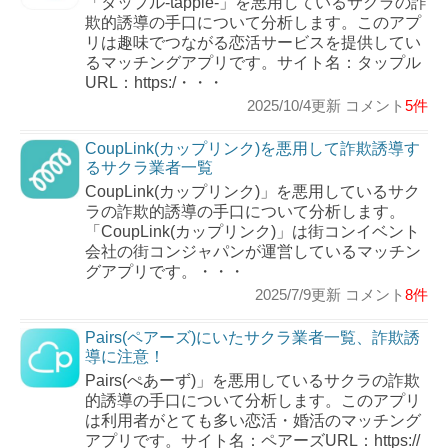
「タップル-tapple-」を悪用しているサクラの詐
欺的誘導の手口について分析します。このアプ
リは趣味でつながる恋活サービスを提供してい
るマッチングアプリです。サイト名：タップル
URL：https:/・・・
2025/10/4更新 コメント
5件
CoupLink(カップリンク)を悪用して詐欺誘導す
るサクラ業者一覧
CoupLink(カップリンク)」を悪用しているサク
ラの詐欺的誘導の手口について分析します。
「CoupLink(カップリンク)」は街コンイベント
会社の街コンジャパンが運営しているマッチン
グアプリです。・・・
2025/7/9更新 コメント
8件
Pairs(ペアーズ)にいたサクラ業者一覧、詐欺誘
導に注意！
Pairs(ぺあーず)」を悪用しているサクラの詐欺
的誘導の手口について分析します。このアプリ
は利用者がとても多い恋活・婚活のマッチング
アプリです。サイト名：ペアーズURL：https://