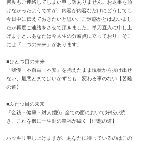
何度もご連絡してしまい申し訳ありません。お返事を頂
けなかったようですが、内容が内容なだけにどうしても
今日中に伝えておきたいと思い、ご迷惑かとは思いまし
たが再度ご連絡をさせて頂きました。単刀直入に申し上
げますと…あなたは今人生の分岐点に立っており、そこ
には『二つの未来』があります。
■ひとつ目の未来
『我慢・不自由・不安』を抱えたまま現状から抜け出せ
ない、最悪とまではいかずとも、変わる事のない【苦難
の道】
■ふたつ目の未来
『金銭・健康・対人(愛)』全ての面において好転が続
き、これを機に一生涯の幸福が続く【理想の道】
ハッキリ申し上げますが、あなたに待っているのはこの