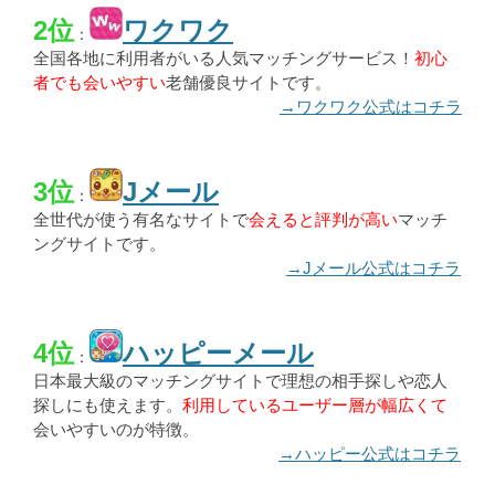
2位
ワクワク
：
全国各地に利用者がいる人気マッチングサービス！
初心
者でも会いやすい
老舗優良サイトです。
→ワクワク公式はコチラ
3位
Jメール
：
全世代が使う有名なサイトで
会えると評判が高い
マッチ
ングサイトです。
→Jメール公式はコチラ
4位
ハッピーメール
：
日本最大級のマッチングサイトで理想の相手探しや恋人
探しにも使えます。
利用しているユーザー層が幅広くて
会いやすいのが特徴。
→ハッピー公式はコチラ