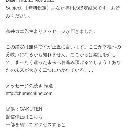
Date: Thu, 23 Nov 2023
Subject: 【無料鑑定】あなた専用の鑑定結果です。お読
みください。
糸井カエ先生よりメッセージが届きました。
この鑑定は無料ですが正直に言います。ここが幸福への
分岐点になるかも知れません。ここからは鑑定を介し
て、まったく違った未来へお進み頂けるでしょう！あな
たの未来が大きく二つにわかれているこ…
メッセージの続き 転送
http://chumschline.com
提供：GAKUTEN
配信停止はこちら…
一部を省いてアクセスすると