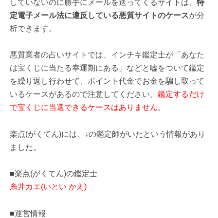
していないのに勝手にメールを送ってくるサイトは、
特
定電子メール法に違反している悪質サイトのケース
が分
析できます。
悪質業者の占いサイトでは、インチキ鑑定士が「あなた
は宝くじに当たる幸運期にある」などと嘘をついて鑑定
を繰り返し行わせて、ポイント代金でお金を騙し取って
いるケースがあるので注意してください。
鑑定するだけ
で宝くじに当選できるケースはありません
。
楽点(がくてん)には、↓の鑑定師がいたという情報があり
ました。
■楽点(がくてん)の鑑定士
糸井カエ(いとい かえ)
■運営情報