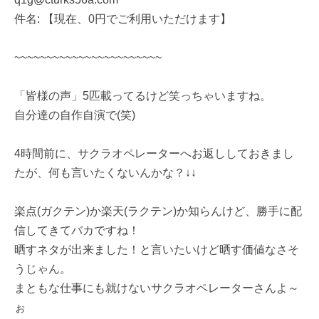
件名: 【現在、0円でご利用いただけます】
~~~~~~~~~~~~~~~~~~~~~~~
「皆様の声」5匹載ってるけど笑っちゃいますね。
自分達の自作自演で(笑)
4時間前に、サクラオペレーターへお返ししておきまし
たが、何も言いたくないんかな？↓↓
楽点(ガクテン)か楽天(ラクテン)か知らんけど、勝手に配
信してきてバカですね！
晒すネタが出来ました！と言いたいけど晒す価値なさそ
うじゃん。
まともな仕事にも就けないサクラオペレーターさんよ～
ぉ