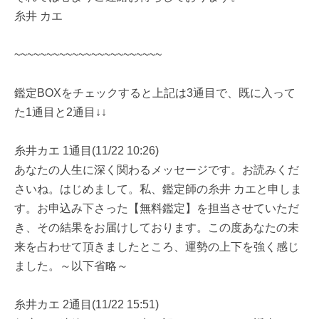
糸井 カエ
~~~~~~~~~~~~~~~~~~~~~~~
鑑定BOXをチェックすると上記は3通目で、既に入って
た1通目と2通目↓↓
糸井カエ 1通目(11/22 10:26)
あなたの人生に深く関わるメッセージです。お読みくだ
さいね。はじめまして。私、鑑定師の糸井 カエと申しま
す。お申込み下さった【無料鑑定】を担当させていただ
き、その結果をお届けしております。この度あなたの未
来を占わせて頂きましたところ、運勢の上下を強く感じ
ました。～以下省略～
糸井カエ 2通目(11/22 15:51)