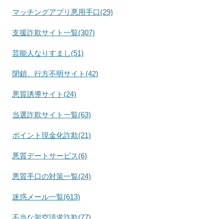
マッチングアプリ悪用手口(29)
支援詐欺サイト一覧(307)
芸能人なりすまし(51)
閉鎖、行方不明サイト(42)
悪質誘導サイト(24)
当選詐欺サイト一覧(63)
ポイント現金化詐欺(21)
悪質デートサービス(6)
悪質手口の対策一覧(24)
迷惑メール一覧(613)
不当な架空請求詐欺(77)