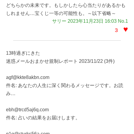
どちらかの未来です。もしかしたら心当たりがあるかも
しれません…宝くじ一等の可能性も。～以下省略～
サリー 2023年11月23日 16:03 No.1
♥
3
13時過ぎにきた
迷惑メールおまかせ規制レポート 2023/11/22 (3件)
agf@kkte8akbn.com
件名: あなたの人生に深く関わるメッセージです。お読
み…
ebh@trcd5aj6q.com
件名: 占いの結果をお届けします。
q1g@cturks56a.com