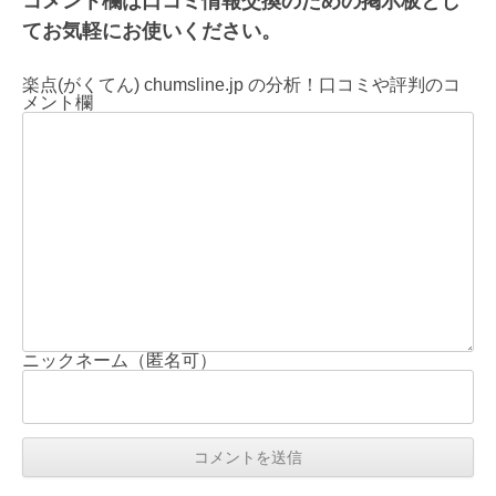
コメント欄は口コミ情報交換のための掲示板とし
てお気軽にお使いください。
楽点(がくてん) chumsline.jp の分析！口コミや評判のコ
メント欄
ニックネーム（匿名可）