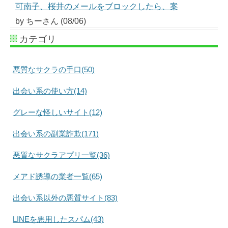
可南子、桜井のメールをブロックしたら、案
by ちーさん (08/06)
カテゴリ
悪質なサクラの手口(50)
出会い系の使い方(14)
グレーな怪しいサイト(12)
出会い系の副業詐欺(171)
悪質なサクラアプリ一覧(36)
メアド誘導の業者一覧(65)
出会い系以外の悪質サイト(83)
LINEを悪用したスパム(43)