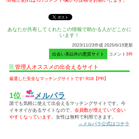
あなたが共有してくれたこの情報で助かる人がどこかに
います！
2023/11/23作成 2025/6/19更新
出会い系以外の悪質サイト
コメント
3件
管理人オススメの出会えるサイト
厳選した安全なマッチングサイトです! R18【PR】
1位
メルパラ
：
誰でも気軽に使えて出会えるマッチングサイトです。今
イキオイがあるサイトなので、
会員数が増えていて会い
やすくなっています
。女性は無料で利用できます。
→メルパラ公式はコチラ