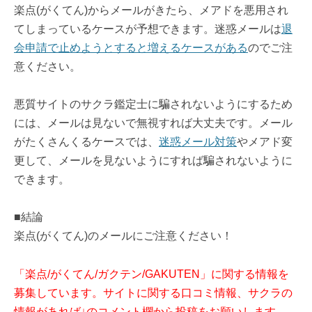
楽点(がくてん)からメールがきたら、メアドを悪用され
てしまっているケースが予想できます。迷惑メールは
退
会申請で止めようとすると増えるケースがある
のでご注
意ください。
悪質サイトのサクラ鑑定士に騙されないようにするため
には、メールは見ないで無視すれば大丈夫です。メール
がたくさんくるケースでは、
迷惑メール対策
やメアド変
更して、メールを見ないようにすれば騙されないように
できます。
■結論
楽点(がくてん)のメールにご注意ください！
「楽点/がくてん/ガクテン/GAKUTEN」に関する情報を
募集しています。サイトに関する口コミ情報、サクラの
情報があれば↓のコメント欄から投稿をお願いします。