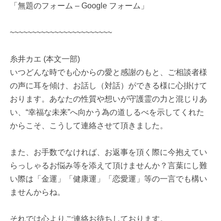
「無題のフォーム – Google フォーム」
~~~~~~~~~~~~~~~~~~~~~~~
糸井カエ (本文一部)
いつどんな時でも心からの愛と感謝のもと、ご相談者様
の声に耳を傾け、お話し（対話）ができる様に心掛けて
おります。あなたの性質や想いが守護霊の力と混じりあ
い、“幸福な未来”へ向かう為の道しるべを示してくれた
からこそ、こうして連絡させて頂きました。
また、お手数でなければ、お返事を頂く際に今抱えてい
らっしゃるお悩み等を添えて頂けませんか？言葉にし難
い際は「金運」「健康運」「恋愛運」等の一言でも構い
ませんからね。
それでは心よりご連絡お待ちしております。