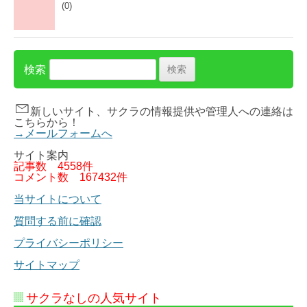
(0)
検索
新しいサイト、サクラの情報提供や管理人への連絡は
こちらから！
→メールフォームへ
サイト案内
記事数
4558件
コメント数
167432件
当サイトについて
質問する前に確認
プライバシーポリシー
サイトマップ
サクラなしの人気サイト