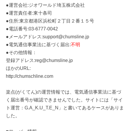
●運営会社:ジオワールド埼玉株式会社
●運営責任者:東十条司
●住所:東京都港区浜松町２丁目２番１５号
●電話番号:03-6777-0042
●メールアドレス:support@chumsline.jp
●電気通信事業法に基づく届出:
不明
●その他情報：
登録アドレス:reg@chumsline.jp
ほかのURL:
http://chumschline.com
楽点(がくてん)の運営情報では、電気通信事業法に基づ
く届出番号が確認できませんでした。サイトには「サイ
ト運営：G.A_K.U_T.E_N」と書いてあるケースがありま
した。