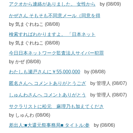
アクオから連絡がありました。 女性から
by (08/09)
かぜさん そもそも不同意メール（同意を得
by 気まぐれねこ (08/08)
検索すればわかりますよ。 「日本ネット
by 気まぐれねこ (08/08)
今日日本ネットワーク監査法人サイバー犯罪
by かぜ (08/08)
わたしも瀬戸さんに￥55,000,000
by (08/08)
匿名さんへ コメントありがとうござ
by 管理人 (08/07)
しゅんわさんへ コメントありがとう
by 管理人 (08/07)
サクラリストに松元 麻理乃も加えてくださ
by しゅんわ (08/06)
差出人:■大還元祭事務局■ タイトル:参
by (08/06)