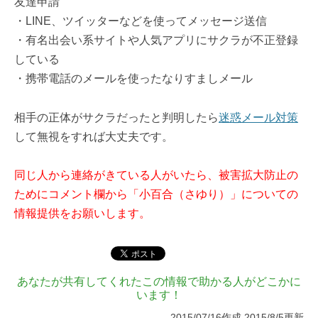
友達申請
・LINE、ツイッターなどを使ってメッセージ送信
・有名出会い系サイトや人気アプリにサクラが不正登録
している
・携帯電話のメールを使ったなりすましメール
相手の正体がサクラだったと判明したら
迷惑メール対策
して無視をすれば大丈夫です。
同じ人から連絡がきている人がいたら、被害拡大防止の
ためにコメント欄から「小百合（さゆり）」についての
情報提供をお願いします。
あなたが共有してくれたこの情報で助かる人がどこかに
います！
2015/07/16作成 2015/8/5更新