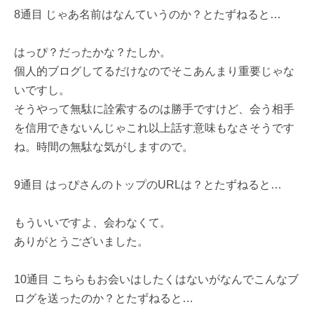
8通目 じゃあ名前はなんていうのか？とたずねると…
はっぴ？だったかな？たしか。
個人的ブログしてるだけなのでそこあんまり重要じゃな
いですし。
そうやって無駄に詮索するのは勝手ですけど、会う相手
を信用できないんじゃこれ以上話す意味もなさそうです
ね。時間の無駄な気がしますので。
9通目 はっぴさんのトップのURLは？とたずねると…
もういいですよ、会わなくて。
ありがとうございました。
10通目 こちらもお会いはしたくはないがなんでこんなブ
ログを送ったのか？とたずねると…