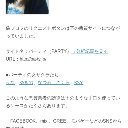
偽プロフのリクエストボタンは下の悪質サイトにつなが
っていました。
サイト名：パーティ（PARTY）
→分析記事を見る
URL：http://pa-ty.jp/
●パーティの女サクラたち
りな
、
ゆきの
、
なつみ、さくら
、
ゆか
このような悪質業者の誘導は下のような手口を使ってい
るケースがたくさんあります。
・FACEBOOK、mixi、GREE、モバゲーなどのSNSから