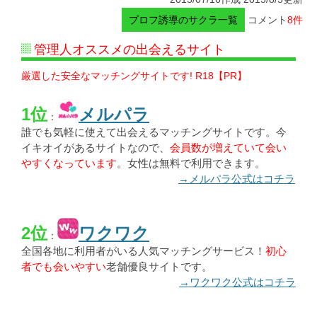
プロフ誘導のサクラ一覧
コメント
8件
管理人オススメの出会えるサイト
厳選した安全なマッチングサイトです! R18【PR】
1位
メルパラ
：
誰でも気軽に使えて出会えるマッチングサイトです。今
イキオイがあるサイトなので、
会員数が増えていて会い
やすくなっています
。女性は無料で利用できます。
→メルパラ公式はコチラ
2位
ワクワク
：
全国各地に利用者がいる人気マッチングサービス！
初心
者でも会いやすい
老舗優良サイトです。
→ワクワク公式はコチラ