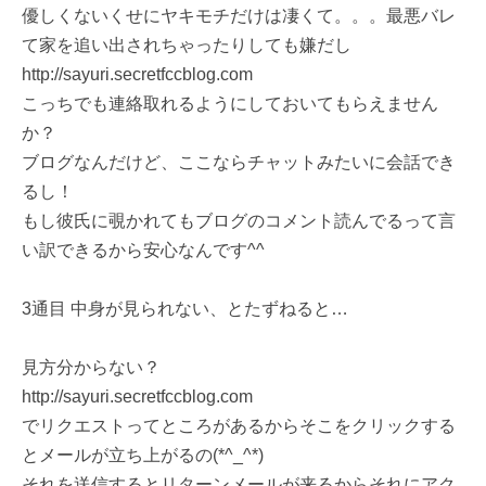
優しくないくせにヤキモチだけは凄くて。。。最悪バレ
て家を追い出されちゃったりしても嫌だし
http://sayuri.secretfccblog.com
こっちでも連絡取れるようにしておいてもらえません
か？
ブログなんだけど、ここならチャットみたいに会話でき
るし！
もし彼氏に覗かれてもブログのコメント読んでるって言
い訳できるから安心なんです^^
3通目 中身が見られない、とたずねると…
見方分からない？
http://sayuri.secretfccblog.com
でリクエストってところがあるからそこをクリックする
とメールが立ち上がるの(*^_^*)
それを送信するとリターンメールが来るからそれにアク