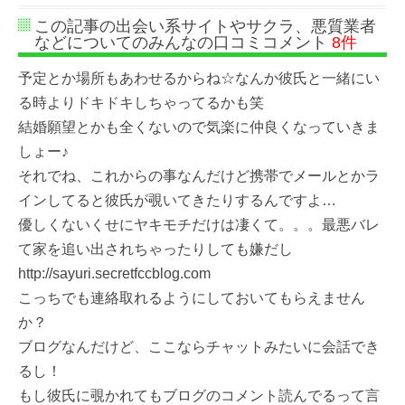
この記事の出会い系サイトやサクラ、悪質業者
などについてのみんなの口コミコメント
8件
予定とか場所もあわせるからね☆なんか彼氏と一緒にい
る時よりドキドキしちゃってるかも笑
結婚願望とかも全くないので気楽に仲良くなっていきま
しょー♪
それでね、これからの事なんだけど携帯でメールとかラ
インしてると彼氏が覗いてきたりするんですよ…
優しくないくせにヤキモチだけは凄くて。。。最悪バレ
て家を追い出されちゃったりしても嫌だし
http://sayuri.secretfccblog.com
こっちでも連絡取れるようにしておいてもらえません
か？
ブログなんだけど、ここならチャットみたいに会話でき
るし！
もし彼氏に覗かれてもブログのコメント読んでるって言