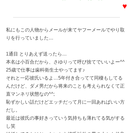
♥
私にもこの人物からメールが来てヤフーメールでやり取
りを行っていました…
1通目 とりあえず送ったら…
本名は小百合だから、さゆりって呼び捨てでいいよー^^
25歳で仕事は歯科衛生士やってます♪
それと一応彼氏いるよ…5年付き合ってて同棲もしてる
んだけど、ダメ男だから将来のことも考えられなくて正
直マンネリ状態なの^^;
恥ずかしい話だけどエッチだって月に一回あればいい方
だし。
最近は彼氏の事好きっていう気持ちも薄れてる気がする
し笑