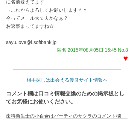
に名前変えてます
→これからよろしくお願いします＾＾
今ってメール大丈夫かなぁ？
お返事まってますね☆
sayu.love@i.softbank.jp
匿名 2015年08月05日 16:45 No.8
♥
相手探しは出会える優良サイト情報へ
コメント欄は口コミ情報交換のための掲示板とし
てお気軽にお使いください。
歯科衛生士の小百合はパーティのサクラのコメント欄