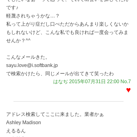
です♪
軽蔑されちゃうかな…？
私って上がり症だし口べただからあんまり楽しくないか
もしれないけど、こんな私でも良ければ一度会ってみま
せんか？^^
こんなメールきた。
sayu.love@i.softbank.jp
で検索かけたら、同じメールが出てきて笑ったわ
はなぢ 2015年07月31日 22:00 No.7
♥
アドレス検索してここに来ました。業者かぁ
Ashley Madison
えるるん