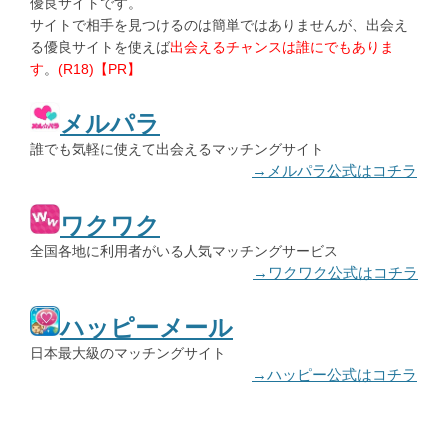
優良サイトです。
サイトで相手を見つけるのは簡単ではありませんが、出会え
る優良サイトを使えば
出会えるチャンスは誰にでもありま
す
。
(R18)【PR】
メルパラ
誰でも気軽に使えて出会えるマッチングサイト
→メルパラ公式はコチラ
ワクワク
全国各地に利用者がいる人気マッチングサービス
→ワクワク公式はコチラ
ハッピーメール
日本最大級のマッチングサイト
→ハッピー公式はコチラ