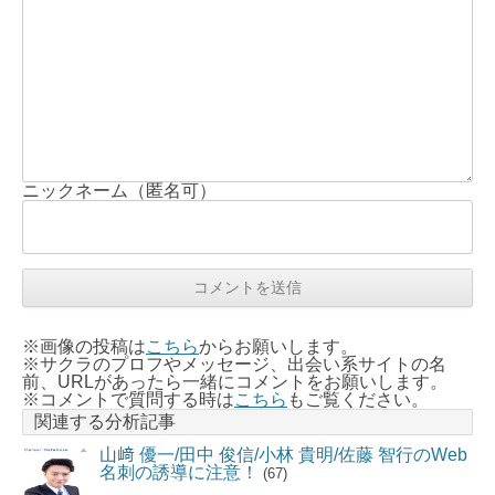
ニックネーム（匿名可）
※画像の投稿は
こちら
からお願いします。
※サクラのプロフやメッセージ、出会い系サイトの名
前、URLがあったら一緒にコメントをお願いします。
※コメントで質問する時は
こちら
もご覧ください。
関連する分析記事
山﨑 優一/田中 俊信/小林 貴明/佐藤 智行のWeb
名刺の誘導に注意！
(67)