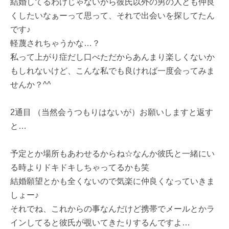
結婚してるわけじゃないから彼氏以外の男の人とも仲良
くしたいなぁーって思って、それで出会いを探してたん
です♪
軽蔑されちゃうかな…？
私って上がり症だし口べただからあんまり楽しくないか
もしれないけど、こんな私でも良ければ一度会ってみま
せんか？^^
2通目 （当然会うつもりはないが）お願いしますと返す
と…
予定とか場所もあわせるからね☆なんか彼氏と一緒にい
る時よりドキドキしちゃってるかも笑
結婚願望とかも全くないので気楽に仲良くなっていきま
しょー♪
それでね、これからの事なんだけど携帯でメールとかラ
インしてると彼氏が覗いてきたりするんですよ…