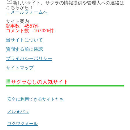
新しいサイト、サクラの情報提供や管理人への連絡は
こちらから！
→メールフォームへ
サイト案内
記事数
4557件
コメント数
167426件
当サイトについて
質問する前に確認
プライバシーポリシー
サイトマップ
サクラなしの人気サイト
安全に利用できるサイトたち
メル★パラ
ワクワクメール