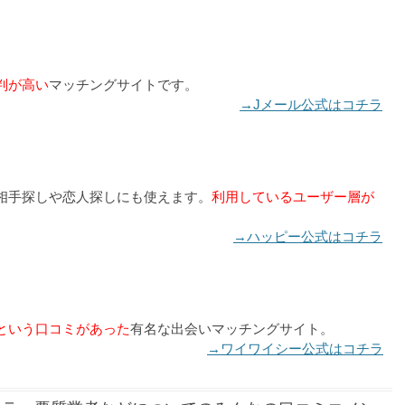
判が高い
マッチングサイトです。
→Jメール公式はコチラ
相手探しや恋人探しにも使えます。
利用しているユーザー層が
→ハッピー公式はコチラ
という口コミがあった
有名な出会いマッチングサイト。
→ワイワイシー公式はコチラ