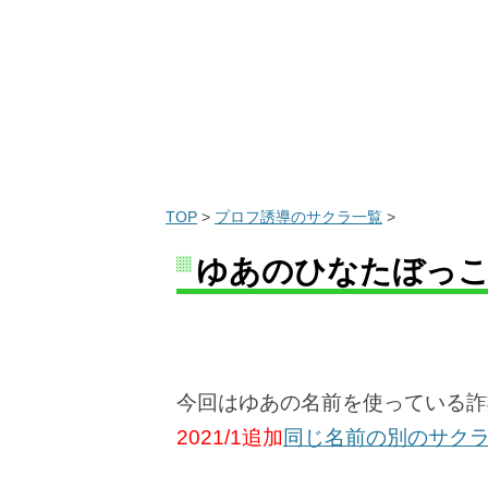
TOP
>
プロフ誘導のサクラ一覧
>
ゆあのひなたぼっこ
今回はゆあの名前を使っている詐
2021/1追加
同じ名前の別のサク