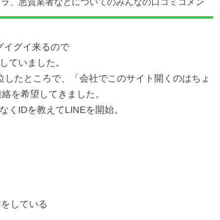
クラ、悪質業者などについてのみんなの口コミコメン
グイグイ来るので
していました。
位したところで、「会社でこのサイト開くのはちょ
連絡を希望してきました。
くIDを教えてLINEを開始。
書をしている