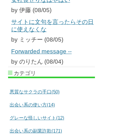
by 伊藤 (08/05)
サイトに文句を言ったらその日
に使えなくな
by ミッチー (08/05)
Forwarded message --
by のりたん (08/04)
カテゴリ
悪質なサクラの手口(50)
出会い系の使い方(14)
グレーな怪しいサイト(12)
出会い系の副業詐欺(171)