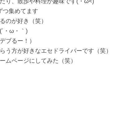
り、散歩や料理が趣味です(・ω<)
ずつ集めてます
るのが好き（笑）
´・ω・｀)
デブるー！）
らう方が好きなエセドライバーです（笑）
ームページにしてみた（笑）