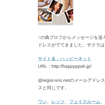
↑の偽プロフからメッセージを送
ドレスがでてきました。サクラは
サイト名：ハッピーネット
URL：http://happyppah.jp/
@regist-sns.netのメー
スと同じです。
ワン
、
レッツ
、
フェイスルーム
、