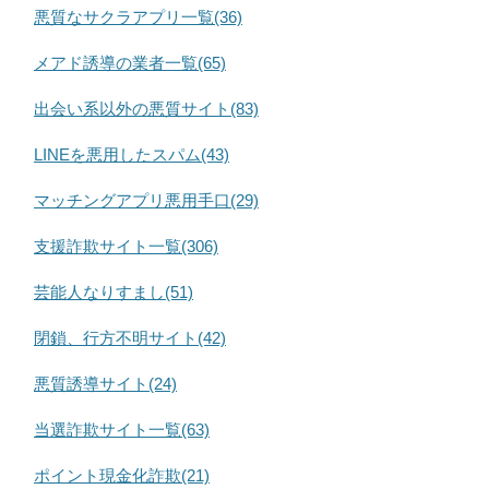
悪質なサクラアプリ一覧(36)
メアド誘導の業者一覧(65)
出会い系以外の悪質サイト(83)
LINEを悪用したスパム(43)
マッチングアプリ悪用手口(29)
支援詐欺サイト一覧(306)
芸能人なりすまし(51)
閉鎖、行方不明サイト(42)
悪質誘導サイト(24)
当選詐欺サイト一覧(63)
ポイント現金化詐欺(21)