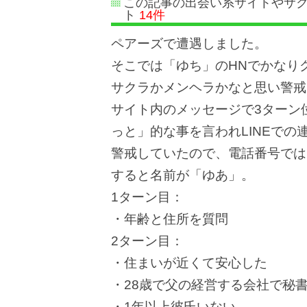
この記事の出会い系サイトやサ
ト
14件
ペアーズで遭遇しました。
そこでは「ゆち」のHNでかなり
サクラかメンヘラかなと思い警戒
サイト内のメッセージで3ターン
っと」的な事を言われLINEでの
警戒していたので、電話番号ではな
すると名前が「ゆあ」。
1ターン目：
・年齢と住所を質問
2ターン目：
・住まいが近くて安心した
・28歳で父の経営する会社で秘
・1年以上彼氏いない