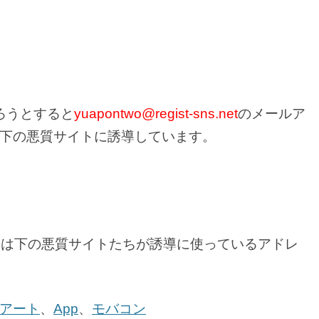
ろうとすると
yuapontwo@regist-sns.net
のメールア
下の悪質サイトに誘導しています。
ルアドレスは下の悪質サイトたちが誘導に使っているアドレ
アート
、
App
、
モバコン