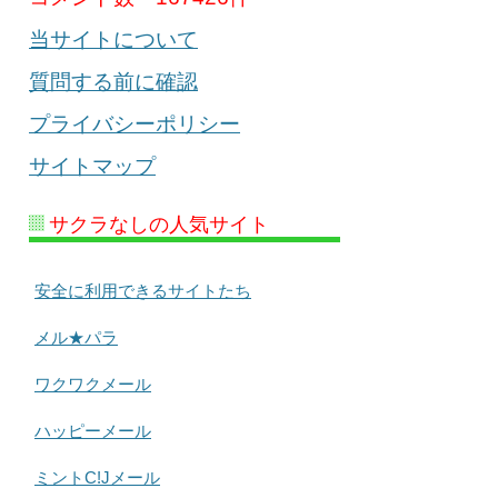
当サイトについて
質問する前に確認
プライバシーポリシー
サイトマップ
サクラなしの人気サイト
安全に利用できるサイトたち
メル★パラ
ワクワクメール
ハッピーメール
ミントC!Jメール