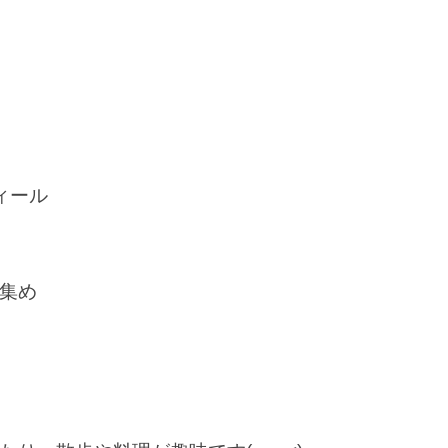
ィール
集め