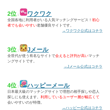
2位
ワクワク
：
全国各地に利用者がいる人気マッチングサービス！
初心
者でも会いやすい
老舗優良サイトです。
→ワクワク公式はコチラ
3位
Jメール
：
全世代が使う有名なサイトで
会えると評判が高い
マッチ
ングサイトです。
→Jメール公式はコチラ
4位
ハッピーメール
：
日本最大級のマッチングサイトで理想の相手探しや恋人
探しにも使えます。
利用しているユーザー層が幅広くて
会いやすいのが特徴。
→ハッピー公式はコチラ