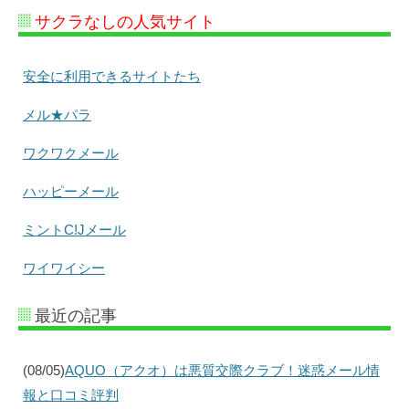
サクラなしの人気サイト
安全に利用できるサイトたち
メル★パラ
ワクワクメール
ハッピーメール
ミントC!Jメール
ワイワイシー
最近の記事
(08/05)
AQUO（アクオ）は悪質交際クラブ！迷惑メール情
報と口コミ評判