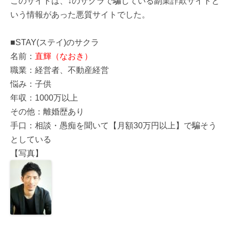
このサイトは、↓のサクラで騙している副業詐欺サイトと
いう情報があった悪質サイトでした。
■STAY(ステイ)のサクラ
名前：
直輝（なおき）
職業：経営者、不動産経営
悩み：子供
年収：1000万以上
その他：離婚歴あり
手口：相談・愚痴を聞いて【月額30万円以上】で騙そう
としている
【写真】