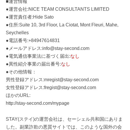
■運営情報
●運営会社:NICE TEAM CONSULTANTS LIMITED
●運営責任者:Hide Sato
●住所:Suite 10, 3rd Floor, La Ciotat, Mont Fleuri, Mahe,
Seychelles
●電話番号:+84947614831
●メールアドレス:info@stay-second.com
●電気通信事業法に基づく届出:
なし
●異性紹介事業の届出番号:
なし
●その他情報：
男性登録アドレス:mregist@stay-second.com
女性登録アドレス:fregist@stay-second.com
ほかのURL:
http://stay-second.com/mypage
STAY(ステイ)の運営会社は、セーシェル共和国にありま
した。副業詐欺の悪質サイトでは、このような国外の会