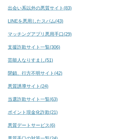
出会い系以外の悪質サイト(83)
LINEを悪用したスパム(43)
マッチングアプリ悪用手口(29)
支援詐欺サイト一覧(306)
芸能人なりすまし(51)
閉鎖、行方不明サイト(42)
悪質誘導サイト(24)
当選詐欺サイト一覧(63)
ポイント現金化詐欺(21)
悪質デートサービス(6)
悪質手口の対策一覧(24)