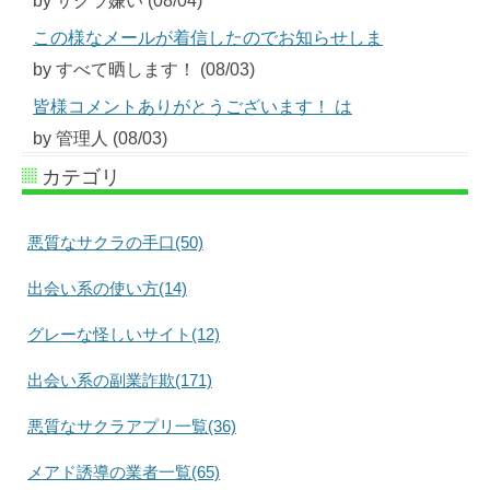
by サクラ嫌い (08/04)
この様なメールが着信したのでお知らせしま
by すべて晒します！ (08/03)
皆様コメントありがとうございます！ は
by 管理人 (08/03)
カテゴリ
悪質なサクラの手口(50)
出会い系の使い方(14)
グレーな怪しいサイト(12)
出会い系の副業詐欺(171)
悪質なサクラアプリ一覧(36)
メアド誘導の業者一覧(65)