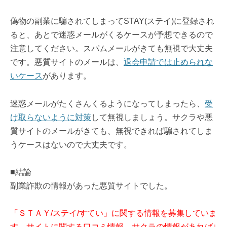
偽物の副業に騙されてしまってSTAY(ステイ)に登録され
ると、あとで迷惑メールがくるケースが予想できるので
注意してください。スパムメールがきても無視で大丈夫
です。悪質サイトのメールは、
退会申請では止められな
いケース
があります。
迷惑メールがたくさんくるようになってしまったら、
受
け取らないように対策
して無視しましょう。サクラや悪
質サイトのメールがきても、無視できれば騙されてしま
うケースはないので大丈夫です。
■結論
副業詐欺の情報があった悪質サイトでした。
「ＳＴＡＹ/ステイ/すてい」に関する情報を募集していま
す。サイトに関する口コミ情報、サクラの情報があれば↓