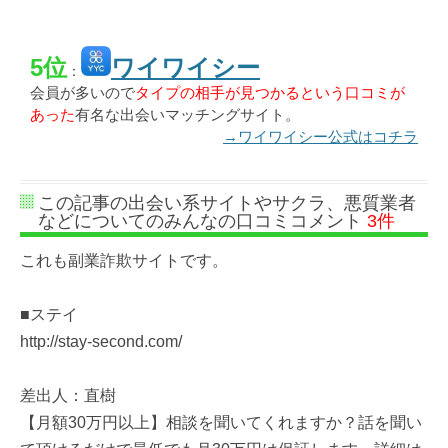
5位
ワイワイシー
：
会員が多いので
タイプの相手が見つかるという口コミが
あった
有名な出会いマッチングサイト。
→ワイワイシー公式はコチラ
この記事の出会い系サイトやサクラ、悪質業者
などについてのみんなの口コミコメント
3件
これも副業詐欺サイトです。
■ステイ
http://stay-second.com/
差出人：直樹
【月額30万円以上】相談を聞いてくれますか？話を聞い