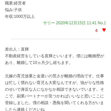
職業:経営者
悩み:子供
年収:1000万以上
サリー 2020年12月15日 11:41 No.1
♥
4
差出人：直輝
不動産経営をしている直輝といいます。僕には離婚歴が
あり、離婚して10ヵ月少し経ちます。
元嫁の育児放棄と金遣いの荒さが離婚の理由です。仕事
は忙しく慣れない育児も大変なんですが、強がりな性格
のせいで身近な人になかなか相談できないでいます。そ
こで、副業パートナーが見つかればいいなと思いここに
登録しました。僕の相談・愚痴を聞いてくれる方がいま
したら連絡くださいね