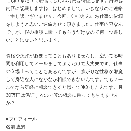
て頂けるだけで最低でも月30万円は保証します。詳細は
内容に記載しますね。はじめまして。いきなりのご連絡
で申し訳ございません。今回、◯◯さんにお仕事の依頼
をしようと思いご連絡させて頂きました。仕事内容なん
ですが、僕の相談に乗ってもらうだけなので何一つ難し
いことはないと思います。
資格や免許が必要ってこともありませんし、空いてる時
間を利用してメールをして頂くだけで大丈夫です。仕事
の立場上ってこともあるんですが、強がりな性格が邪魔
して身近な人になかなか相談できないんです。でもメー
ルでなら気軽に相談できると思って連絡したんです。月
30万円は保証するので僕の相談に乗ってもらえません
か？
■プロフィール
名前:直輝