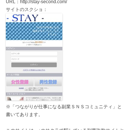
URL：http://stay-second.com/
サイトのスクショ：
※「つながりが仕事になる副業ＳＮＳコミュニティ」と
書いてあります。