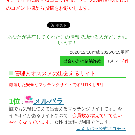
のコメント欄から投稿をお願いします。
あなたが共有してくれたこの情報で助かる人がどこかに
います！
2020/12/16作成 2025/6/19更新
出会い系の副業詐欺
コメント
3件
管理人オススメの出会えるサイト
厳選した安全なマッチングサイトです! R18【PR】
1位
メルパラ
：
誰でも気軽に使えて出会えるマッチングサイトです。今
イキオイがあるサイトなので、
会員数が増えていて会い
やすくなっています
。女性は無料で利用できます。
→メルパラ公式はコチラ