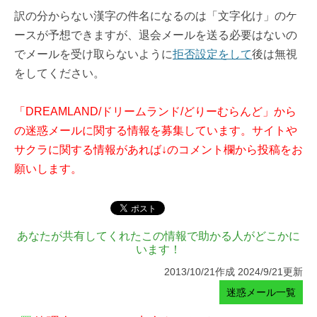
訳の分からない漢字の件名になるのは「文字化け」のケ
ースが予想できますが、退会メールを送る必要はないの
でメールを受け取らないように
拒否設定をして
後は無視
をしてください。
「DREAMLAND/ドリームランド/どりーむらんど」から
の迷惑メールに関する情報を募集しています。サイトや
サクラに関する情報があれば↓のコメント欄から投稿をお
願いします。
あなたが共有してくれたこの情報で助かる人がどこかに
います！
2013/10/21作成 2024/9/21更新
迷惑メール一覧