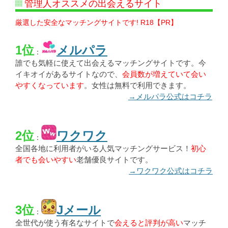
管理人オススメの出会えるサイト
厳選した安全なマッチングサイトです! R18【PR】
1位
メルパラ
：
誰でも気軽に使えて出会えるマッチングサイトです。今
イキオイがあるサイトなので、
会員数が増えていて会い
やすくなっています
。女性は無料で利用できます。
→メルパラ公式はコチラ
2位
ワクワク
：
全国各地に利用者がいる人気マッチングサービス！
初心
者でも会いやすい
老舗優良サイトです。
→ワクワク公式はコチラ
3位
Jメール
：
全世代が使う有名なサイトで
会えると評判が高い
マッチ