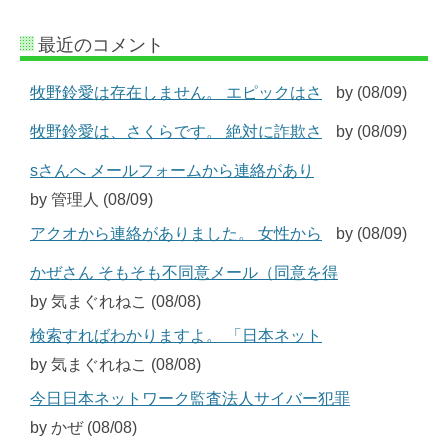
最近のコメント
牧野鈴愛は存在しません。 エピックはさ
by (08/09)
牧野鈴愛は、さくらです。 絶対に詐欺さ
by (08/09)
sさんへ メールフォームから連絡があり
by 管理人 (08/09)
アクオから連絡がありました。 女性から
by (08/09)
かぜさん そもそも不同意メール（同意を得
by 気まぐれねこ (08/08)
検索すればわかりますよ。 「日本ネット
by 気まぐれねこ (08/08)
今日日本ネットワーク監査法人サイバー犯罪
by かぜ (08/08)