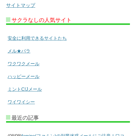
サイトマップ
サクラなしの人気サイト
安全に利用できるサイトたち
メル★パラ
ワクワクメール
ハッピーメール
ミントC!Jメール
ワイワイシー
最近の記事
(08/09)
famine(ファミン)の副業迷惑メールにご注意！口コ