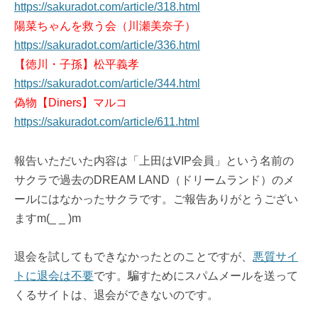
https://sakuradot.com/article/318.html
陽菜ちゃんを救う会（川瀬美奈子）
https://sakuradot.com/article/336.html
【徳川・子孫】松平義孝
https://sakuradot.com/article/344.html
偽物【Diners】マルコ
https://sakuradot.com/article/611.html
報告いただいた内容は「上田はVIP会員」という名前の
サクラで過去のDREAM LAND（ドリームランド）のメ
ールにはなかったサクラです。ご報告ありがとうござい
ますm(_ _ )m
退会を試してもできなかったとのことですが、
悪質サイ
トに退会は不要
です。騙すためにスパムメールを送って
くるサイトは、退会ができないのです。