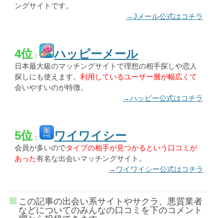
ングサイトです。
→Jメール公式はコチラ
4位
ハッピーメール
：
日本最大級のマッチングサイトで理想の相手探しや恋人
探しにも使えます。
利用しているユーザー層が幅広くて
会いやすいのが特徴。
→ハッピー公式はコチラ
5位
ワイワイシー
：
会員が多いので
タイプの相手が見つかるという口コミが
あった
有名な出会いマッチングサイト。
→ワイワイシー公式はコチラ
この記事の出会い系サイトやサクラ、悪質業者
などについてのみんなの口コミを下のコメント