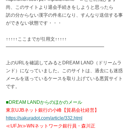
尚、このサイトより退会手続きをしようと思ったら
訳の分からない漢字の件名になり、すんなり送信する事
ができない状態です・・・
↑↑↑↑↑ここまでが引用文↑↑↑↑↑
━━━━━━━━━━━━━━━━━━━━━
上のURLを確認してみるとDREAM LAND（ドリームラ
ンド）になっていました。このサイトは、過去にも迷惑
メールを送っているケースを取り上げている悪質サイト
です。
■DREAM LANDからのほかのメール
東京UJBネット銀行の小峰【貿易会社経営】
https://sakuradot.com/article/332.html
≪UFJn≫WNネットワーク銀行員・森川正