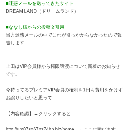
■迷惑メールを送ってきたサイト
DREAM LAND（ドリームランド）
■ななし様からの投稿文引用
当方迷惑メールの中でこれが引っかからなかったので報
告します
上田はVIP会員様から権限譲渡について新着のお知らせ
です。
今持ってるプレミアVIP会員の権利を1円も費用をかけず
お譲りしたいと思って
【内容確認】←クリックすると
http://um87so67pz74hp.biz/home ←ここに飛びます