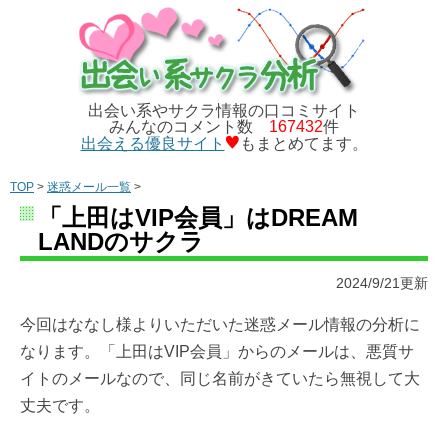
出会い系やサクラ情報の口コミサイト
みんなのコメント数
167432
件
出会える優良サイト
もまとめてます。
TOP
>
迷惑メール一覧
>
「上田はVIP会員」はDREAM
LANDのサクラ
2024/9/21更新
今回はななし様よりいただいた迷惑メール情報の分析に
なります。「上田はVIP会員」からのメールは、悪質サ
イトのメールなので、同じ名前がきていたら無視して大
丈夫です。