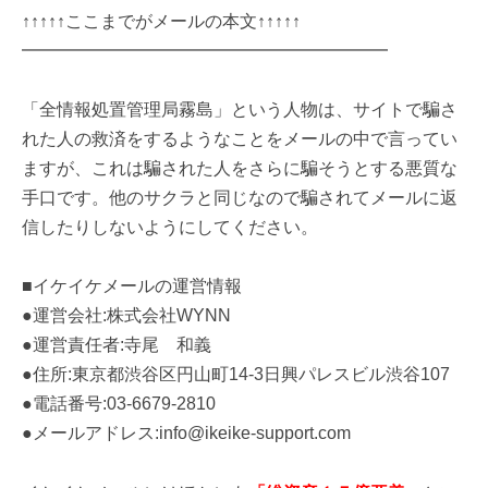
↑↑↑↑↑ここまでがメールの本文↑↑↑↑↑
━━━━━━━━━━━━━━━━━━━━━
「全情報処置管理局霧島」という人物は、サイトで騙さ
れた人の救済をするようなことをメールの中で言ってい
ますが、これは騙された人をさらに騙そうとする悪質な
手口です。他のサクラと同じなので騙されてメールに返
信したりしないようにしてください。
■イケイケメールの運営情報
●運営会社:株式会社WYNN
●運営責任者:寺尾 和義
●住所:東京都渋谷区円山町14-3日興パレスビル渋谷107
●電話番号:03-6679-2810
●メールアドレス:info@ikeike-support.com