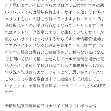
たと思いますが今日こちらのプログラムの実行でその悪
いジレンマからは解放されます。サイトを信じても何の
メリットもないのはもう解っていますよね。サイトでは
受け取れるものが受け取れなくなっていたりします。そ
れはネットワーク設定にエラーが生じていたりサイトが
渡さないサイトだったりするからです。全情報管理局は
全てのサイトとリンクし設定を直すことが可能です。実
行をする場合は実行とご連絡下さい。解らない点はなん
でも聞いて頂いて構いませんしメールが面倒な場合は電
話番号さえ送付して頂ければこちらの事務員からお電話
で状況を説明致します。サイトに辛い思いをさせられて
このままじゃ困る場合はすぐに連絡をして対処してしま
いましょう。全情報管理局は
[メールアドレス]
さんの味方
です。
全情報処置管理局霧島（全サイト対応可）様へ返信