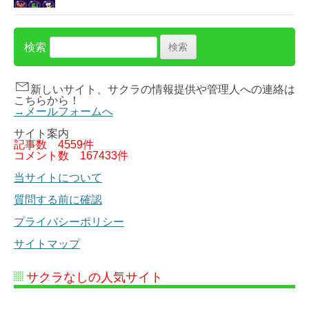
検索
新しいサイト、サクラの情報提供や管理人への連絡は
こちらから！
→メールフォームへ
サイト案内
記事数
4559件
コメント数
167433件
当サイトについて
質問する前に確認
プライバシーポリシー
サイトマップ
サクラなしの人気サイト