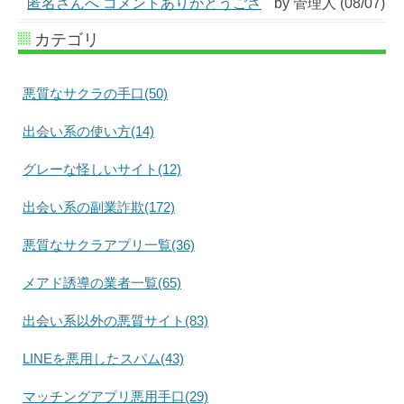
匿名さんへ コメントありがとうござ
by 管理人 (08/07)
カテゴリ
悪質なサクラの手口(50)
出会い系の使い方(14)
グレーな怪しいサイト(12)
出会い系の副業詐欺(172)
悪質なサクラアプリ一覧(36)
メアド誘導の業者一覧(65)
出会い系以外の悪質サイト(83)
LINEを悪用したスパム(43)
マッチングアプリ悪用手口(29)