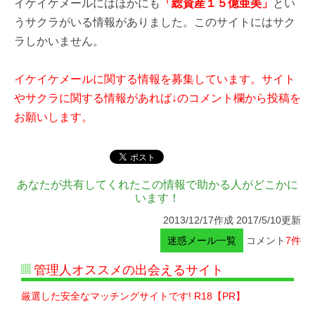
イケイケメールにはほかにも
「総資産１５億亜美」
とい
うサクラがいる情報がありました。このサイトにはサク
ラしかいません。
イケイケメールに関する情報を募集しています。サイト
やサクラに関する情報があれば↓のコメント欄から投稿を
お願いします。
あなたが共有してくれたこの情報で助かる人がどこかに
います！
2013/12/17作成 2017/5/10更新
迷惑メール一覧
コメント
7件
管理人オススメの出会えるサイト
厳選した安全なマッチングサイトです! R18【PR】