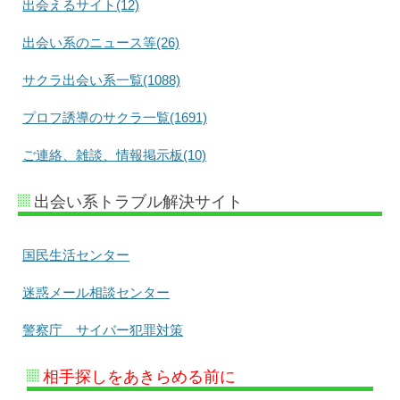
出会えるサイト(12)
出会い系のニュース等(26)
サクラ出会い系一覧(1088)
プロフ誘導のサクラ一覧(1691)
ご連絡、雑談、情報掲示板(10)
出会い系トラブル解決サイト
国民生活センター
迷惑メール相談センター
警察庁 サイバー犯罪対策
相手探しをあきらめる前に