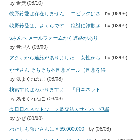
by 金無 (08/10)
牧野鈴愛は存在しません。 エピックはさ
by (08/09)
牧野鈴愛は、さくらです。 絶対に詐欺さ
by (08/09)
sさんへ メールフォームから連絡があり
by 管理人 (08/09)
アクオから連絡がありました。 女性から
by (08/09)
かぜさん そもそも不同意メール（同意を得
by 気まぐれねこ (08/08)
検索すればわかりますよ。 「日本ネット
by 気まぐれねこ (08/08)
今日日本ネットワーク監査法人サイバー犯罪
by かぜ (08/08)
わたしも瀬戸さんに￥55,000,000
by (08/08)