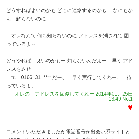
どうすればよいのかも どこに連絡するのかも なにもか
も 解らないのに、
オレなんて 何も知らないのに フドレスを消されて 困
っているよ～
どうやれば 良いのかもー 知らないんだよー 早く アド
レスを返せー
℡ 0166- 31- **** だー、 早く実行してくれー、 待
っているよ、
オレの アドレスを回復してくれー 2014年01月25日
13:49 No.1
♥
コメントいただきましたが電話番号が出会い系サイトと