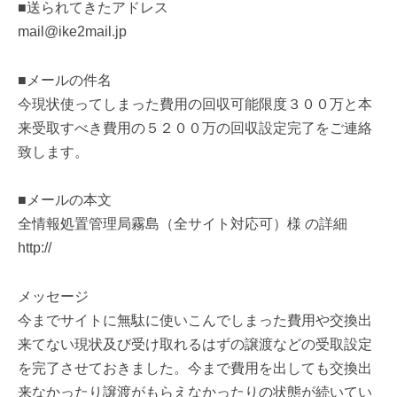
■送られてきたアドレス
mail@ike2mail.jp
■メールの件名
今現状使ってしまった費用の回収可能限度３００万と本
来受取すべき費用の５２００万の回収設定完了をご連絡
致します。
■メールの本文
全情報処置管理局霧島（全サイト対応可）様 の詳細
http://
メッセージ
今までサイトに無駄に使いこんでしまった費用や交換出
来てない現状及び受け取れるはずの譲渡などの受取設定
を完了させておきました。今まで費用を出しても交換出
来なかったり譲渡がもらえなかったりの状態が続いてい