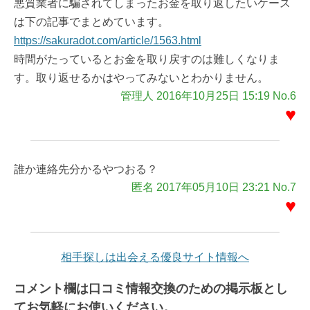
悪質業者に騙されてしまったお金を取り返したいケース
は下の記事でまとめています。
https://sakuradot.com/article/1563.html
時間がたっているとお金を取り戻すのは難しくなりま
す。取り返せるかはやってみないとわかりません。
管理人 2016年10月25日 15:19 No.6
♥
誰か連絡先分かるやつおる？
匿名 2017年05月10日 23:21 No.7
♥
相手探しは出会える優良サイト情報へ
コメント欄は口コミ情報交換のための掲示板とし
てお気軽にお使いください。