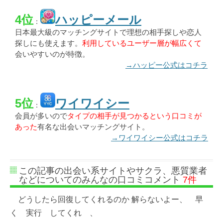
4位
ハッピーメール
：
日本最大級のマッチングサイトで理想の相手探しや恋人
探しにも使えます。
利用しているユーザー層が幅広くて
会いやすいのが特徴。
→ハッピー公式はコチラ
5位
ワイワイシー
：
会員が多いので
タイプの相手が見つかるという口コミが
あった
有名な出会いマッチングサイト。
→ワイワイシー公式はコチラ
この記事の出会い系サイトやサクラ、悪質業者
などについてのみんなの口コミコメント
7件
どうしたら回復してくれるのか 解らないよー、 早
く 実行 してくれ 、