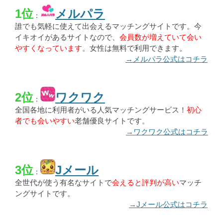
1位
メルパラ
：
誰でも気軽に使えて出会えるマッチングサイトです。今
イキオイがあるサイトなので、
会員数が増えていて会い
やすくなっています
。女性は無料で利用できます。
→メルパラ公式はコチラ
2位
ワクワク
：
全国各地に利用者がいる人気マッチングサービス！
初心
者でも会いやすい
老舗優良サイトです。
→ワクワク公式はコチラ
3位
Jメール
：
全世代が使う有名なサイトで
会えると評判が高い
マッチ
ングサイトです。
→Jメール公式はコチラ