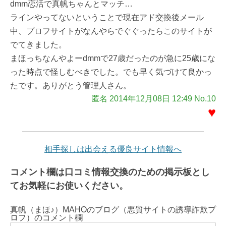
dmm恋活で真帆ちゃんとマッチ…
ラインやってないということで現在アド交換後メール
中、プロフサイトがなんやらでぐぐったらこのサイトが
でてきました。
まほっちなんやよーdmmで27歳だったのが急に25歳にな
った時点で怪しむべきでした。でも早く気づけて良かっ
たです。ありがとう管理人さん。
匿名 2014年12月08日 12:49 No.10
♥
相手探しは出会える優良サイト情報へ
コメント欄は口コミ情報交換のための掲示板とし
てお気軽にお使いください。
真帆（まほ♪）MAHOのブログ（悪質サイトの誘導詐欺プ
ロフ）のコメント欄