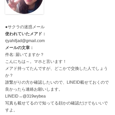
●サクラの迷惑メール
使われていたメアド：
rjyahifjad@gmail.com
メールの文章：
件名: 届いてますか？
こんにちは～。マホと言います！
メアド持ってたんですが、どこかで交換した人でしょう
か？
誰繋がりの方か確認したいので、LINEID載せておくので
良かったら連絡お願いします。
LINEID→@319wybea
写真も載せてるので知ってる顔かの確認だけでもいいで
すよ。