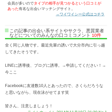
会員が多いので
タイプの相手が見つかるという口コミが
あった
有名な出会いマッチングサイト。
→ワイワイシー公式はコチラ
この記事の出会い系サイトやサクラ、悪質業者
などについてのみんなの口コミコメント
10件
全く同じ人物です。最近先輩の誘いで大分市内に引っ越
してきたそうです。
LINEに誘導後、ブログに誘導。→申請してください！→
今ここ
Facebookに友達数10人とあったので、さくらだろうな
と思いながら、現在泳がせてます笑
皆さん、注意しましょう！