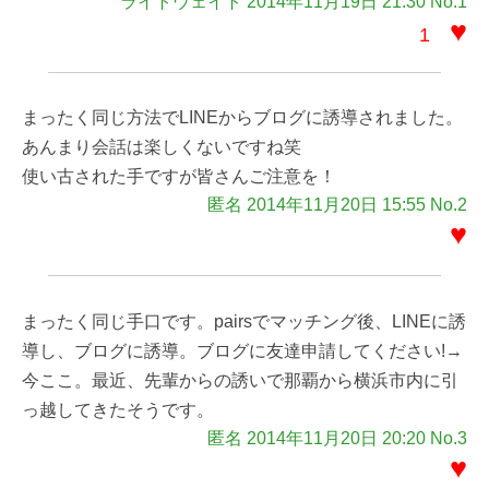
ライトウェイト 2014年11月19日 21:30 No.1
♥
1
まったく同じ方法でLINEからブログに誘導されました。
あんまり会話は楽しくないですね笑
使い古された手ですが皆さんご注意を！
匿名 2014年11月20日 15:55 No.2
♥
まったく同じ手口です。pairsでマッチング後、LINEに誘
導し、ブログに誘導。ブログに友達申請してください!→
今ここ。最近、先輩からの誘いで那覇から横浜市内に引
っ越してきたそうです。
匿名 2014年11月20日 20:20 No.3
♥