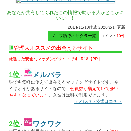
あなたが共有してくれたこの情報で助かる人がどこかに
います！
2014/11/19作成 2020/2/14更新
プロフ誘導のサクラ一覧
コメント
10件
管理人オススメの出会えるサイト
厳選した安全なマッチングサイトです! R18【PR】
1位
メルパラ
：
誰でも気軽に使えて出会えるマッチングサイトです。今
イキオイがあるサイトなので、
会員数が増えていて会い
やすくなっています
。女性は無料で利用できます。
→メルパラ公式はコチラ
2位
ワクワク
：