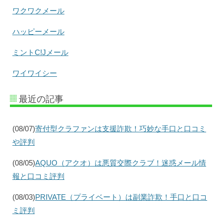
ワクワクメール
ハッピーメール
ミントC!Jメール
ワイワイシー
最近の記事
(08/07)
寄付型クラファンは支援詐欺！巧妙な手口と口コミ
や評判
(08/05)
AQUO（アクオ）は悪質交際クラブ！迷惑メール情
報と口コミ評判
(08/03)
PRIVATE（プライベート）は副業詐欺！手口と口コ
ミ評判