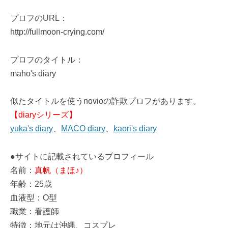
プロフのURL：
http://fullmoon-crying.com/
プロフのタイトル：
maho's diary
似たタイトルを使うnovioの詐欺プロフがあります。
【diaryシリーズ】
yuka's diary
、
MACO diary
、
kaori's diary
●サイトに記載されているプロフィール
名前：
真帆（まほ♪）
年齢：25歳
血液型：O型
職業：看護師
特徴：地元は沖縄、コスプレ