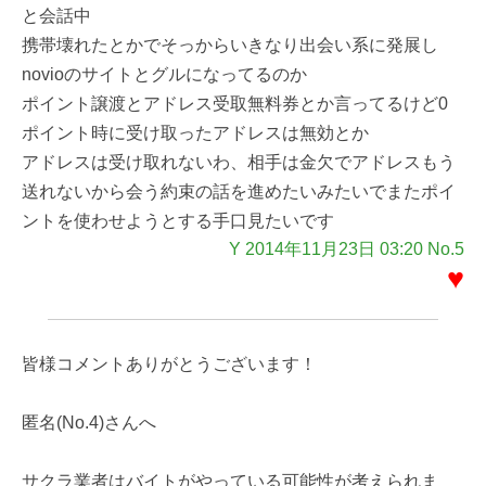
と会話中
携帯壊れたとかでそっからいきなり出会い系に発展し
novioのサイトとグルになってるのか
ポイント譲渡とアドレス受取無料券とか言ってるけど0
ポイント時に受け取ったアドレスは無効とか
アドレスは受け取れないわ、相手は金欠でアドレスもう
送れないから会う約束の話を進めたいみたいでまたポイ
ントを使わせようとする手口見たいです
Y 2014年11月23日 03:20 No.5
♥
皆様コメントありがとうございます！
匿名(No.4)さんへ
サクラ業者はバイトがやっている可能性が考えられま