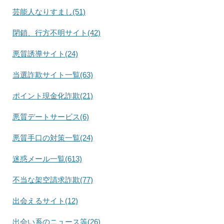
芸能人なりすまし(51)
閉鎖、行方不明サイト(42)
悪質誘導サイト(24)
当選詐欺サイト一覧(63)
ポイント現金化詐欺(21)
悪質デートサービス(6)
悪質手口の対策一覧(24)
迷惑メール一覧(613)
不当な架空請求詐欺(77)
出会えるサイト(12)
出会い系のニュース等(26)