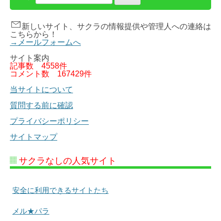
新しいサイト、サクラの情報提供や管理人への連絡は
こちらから！
→メールフォームへ
サイト案内
記事数
4558件
コメント数
167429件
当サイトについて
質問する前に確認
プライバシーポリシー
サイトマップ
サクラなしの人気サイト
安全に利用できるサイトたち
メル★パラ