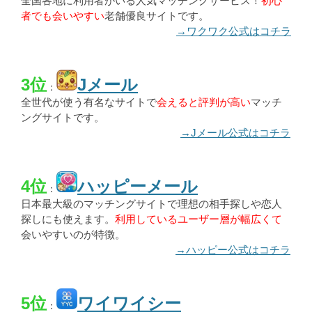
全国各地に利用者がいる人気マッチングサービス！
初心
者でも会いやすい
老舗優良サイトです。
→ワクワク公式はコチラ
3位
Jメール
：
全世代が使う有名なサイトで
会えると評判が高い
マッチ
ングサイトです。
→Jメール公式はコチラ
4位
ハッピーメール
：
日本最大級のマッチングサイトで理想の相手探しや恋人
探しにも使えます。
利用しているユーザー層が幅広くて
会いやすいのが特徴。
→ハッピー公式はコチラ
5位
ワイワイシー
：