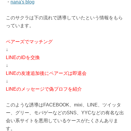
・
nana's blog
このサクラは下の流れで誘導していたという情報をもら
っています。
ペアーズでマッチング
↓
LINEのIDを交換
↓
LINEの友達追加後にペアーズは即退会
↓
LINEのメッセージで偽プロフを紹介
このような誘導はFACEBOOK、mixi、LINE、ツイッタ
ー、グリー、モバゲーなどのSNS、YYCなどの有名な出
会い系サイトを悪用しているケースがたくさんありま
す。