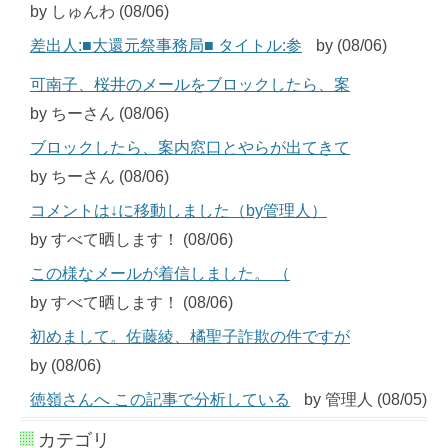
by しゅんわ (08/06)
差出人:■大還元祭事務局■ タイトル:参
by (08/06)
可南子、桜井のメールをブロックしたら、案
by ちーさん (08/06)
ブロックしたら、案内窓口とやらが出てきて
by ちーさん (08/06)
コメントは↓に移動しました（by管理人）
by すべて晒します！ (08/06)
この様なメールが着信しました。 （
by すべて晒します！ (08/06)
初めまして。佐藤綾、橘聖子詐欺の件ですが
by (08/06)
徳嶺さんへ この記事で分析している
by 管理人 (08/05)
カテゴリ