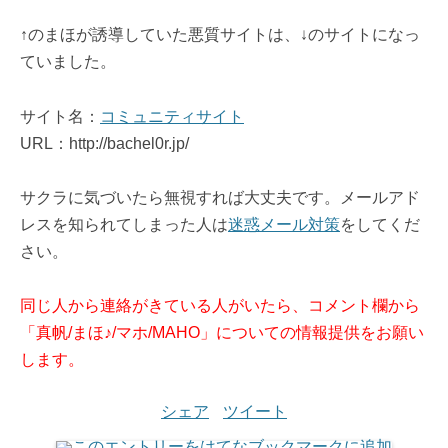
↑のまほが誘導していた悪質サイトは、↓のサイトになっ
ていました。
サイト名：
コミュニティサイト
URL：http://bachel0r.jp/
サクラに気づいたら無視すれば大丈夫です。メールアド
レスを知られてしまった人は
迷惑メール対策
をしてくだ
さい。
同じ人から連絡がきている人がいたら、コメント欄から
「真帆/まほ♪/マホ/MAHO」についての情報提供をお願い
します。
シェア
ツイート