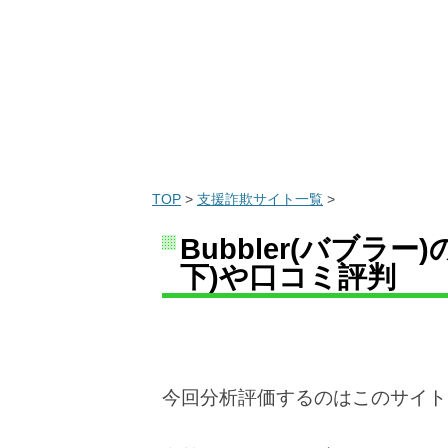
TOP
>
支援詐欺サイト一覧
>
Bubbler(バブラー
下)や口コミ評判
今回分析評価するのはこのサイト