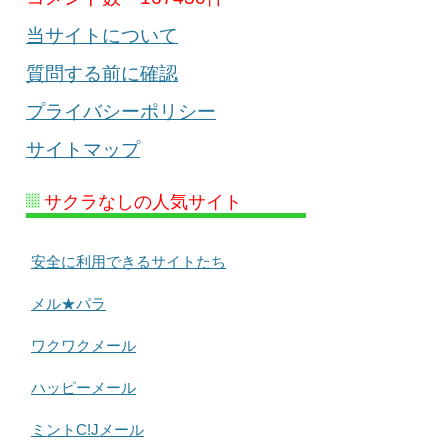
当サイトについて
質問する前に確認
プライバシーポリシー
サイトマップ
サクラなしの人気サイト
安全に利用できるサイトたち
メル★パラ
ワクワクメール
ハッピーメール
ミントC!Jメール