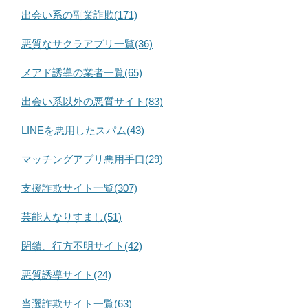
出会い系の副業詐欺(171)
悪質なサクラアプリ一覧(36)
メアド誘導の業者一覧(65)
出会い系以外の悪質サイト(83)
LINEを悪用したスパム(43)
マッチングアプリ悪用手口(29)
支援詐欺サイト一覧(307)
芸能人なりすまし(51)
閉鎖、行方不明サイト(42)
悪質誘導サイト(24)
当選詐欺サイト一覧(63)