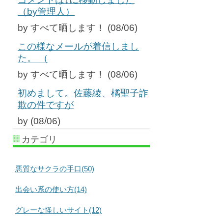
（by管理人）
by すべて晒します！ (08/06)
この様なメールが着信しまし
た。 （
by すべて晒します！ (08/06)
初めまして。佐藤綾、橘聖子詐
欺の件ですが
by (08/06)
カテゴリ
悪質なサクラの手口(50)
出会い系の使い方(14)
グレーな怪しいサイト(12)