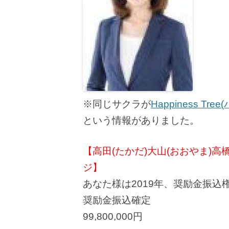
※同じサクラが
Happiness Tr
という情報がありました。
【高田(たかだ)大山(おおやま)高
ジ】
あなた様は2019年、奨励金振
奨励金振込確定
99,800,000円