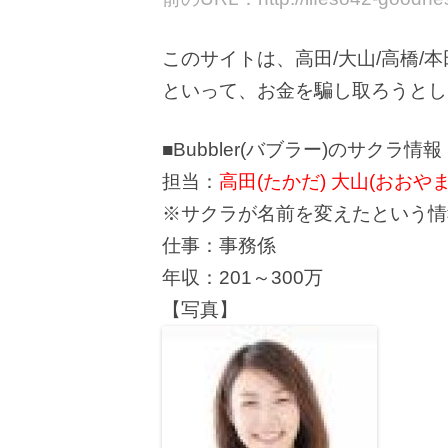
このサイトは、高田/大山/高橋/
といって、お金を騙し取ろうとし
■Bubbler(バブラー)のサクラ情報
担当：
高田(たかだ) 大山(おおやま
※サクラが名前を変えたという情
仕事：事務係
年収：201～300万
【写真】