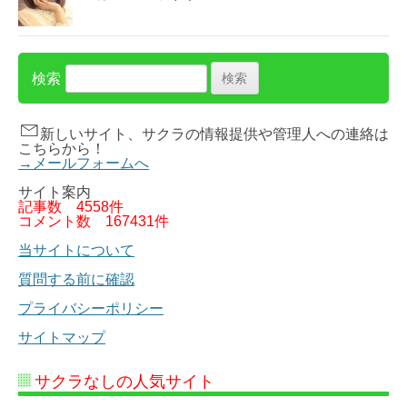
検索
新しいサイト、サクラの情報提供や管理人への連絡は
こちらから！
→メールフォームへ
サイト案内
記事数
4558件
コメント数
167431件
当サイトについて
質問する前に確認
プライバシーポリシー
サイトマップ
サクラなしの人気サイト