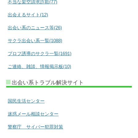
不当な架空請求詐欺(77)
出会えるサイト(12)
出会い系のニュース等(26)
サクラ出会い系一覧(1088)
プロフ誘導のサクラ一覧(1691)
ご連絡、雑談、情報掲示板(10)
出会い系トラブル解決サイト
国民生活センター
迷惑メール相談センター
警察庁 サイバー犯罪対策