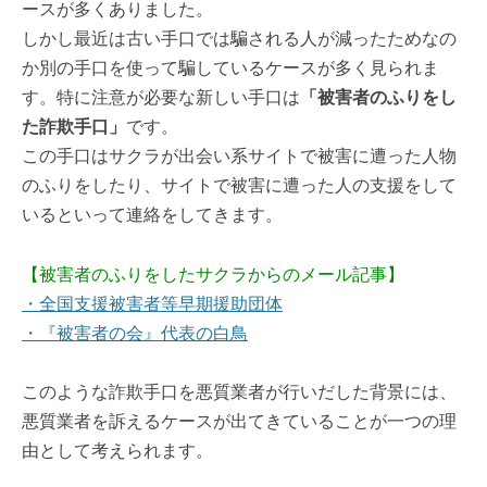
ースが多くありました。
しかし最近は古い手口では騙される人が減ったためなの
か別の手口を使って騙しているケースが多く見られま
す。特に注意が必要な新しい手口は
「被害者のふりをし
た詐欺手口」
です。
この手口はサクラが出会い系サイトで被害に遭った人物
のふりをしたり、サイトで被害に遭った人の支援をして
いるといって連絡をしてきます。
【被害者のふりをしたサクラからのメール記事】
・全国支援被害者等早期援助団体
・『被害者の会』代表の白鳥
このような詐欺手口を悪質業者が行いだした背景には、
悪質業者を訴えるケースが出てきていることが一つの理
由として考えられます。