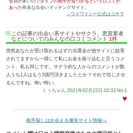
会員が多いので
タイプの相手が見つかるという口コミが
あった
有名な出会いマッチングサイト。
→ワイワイシー公式はコチラ
この記事の出会い系サイトやサクラ、悪質業者
などについてのみんなの口コミコメント
1件
突然あなたが受け取れるはずの当選金が他サイトに妨害
されてますから一掃して私にお金を振り込むと言うコメ
ント、私も同じです。サクラ的な人からのコメントが数
人うち1人はもう3億円頂きましたとか？それで信じさせ
るんですね。怖い怖い。
くぅちゃん 2021年02月22日 02:33 No.1
♥
相手探しは出会える優良サイト情報へ