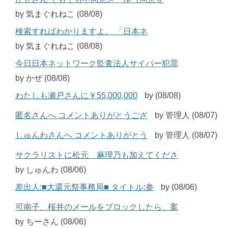
by 気まぐれねこ (08/08)
検索すればわかりますよ。 「日本ネ
by 気まぐれねこ (08/08)
今日日本ネットワーク監査法人サイバー犯罪
by かぜ (08/08)
わたしも瀬戸さんに￥55,000,000
by (08/08)
匿名さんへ コメントありがとうござ
by 管理人 (08/07)
しゅんわさんへ コメントありがとう
by 管理人 (08/07)
サクラリストに松元 麻理乃も加えてくださ
by しゅんわ (08/06)
差出人:■大還元祭事務局■ タイトル:参
by (08/06)
可南子、桜井のメールをブロックしたら、案
by ちーさん (08/06)