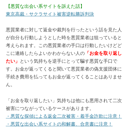
【悪質な出会い系サイトを訴えた話】
東京高裁・サクラサイト被害逆転勝訴判決
悪質業者に対して返金や裁判を行ったという話を見た人
が自分も行動しようとした時を悪質業者は狙っていると
考えられます。この悪質業者の手口は行動したいけどど
こに連絡したらよいかわからない人の
「お金を取り返し
たい」
という気持ちを逆手にとって騙す悪質な手口で
す。お金が返ってくると聞いて悪質業者の偽支援団体に
手続き費用を払ってもお金が返ってくることはありませ
ん。
「お金を取り返したい」気持ちは他にも悪用されて二次
被害につながっているケースがあります。
・悪質な探偵による返金二次被害・着手金詐欺に注意！
・悪質な出会い系サイトの和解書、合意書に注意！