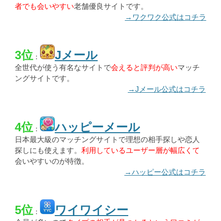
者でも会いやすい
老舗優良サイトです。
→ワクワク公式はコチラ
3位
Jメール
：
全世代が使う有名なサイトで
会えると評判が高い
マッチ
ングサイトです。
→Jメール公式はコチラ
4位
ハッピーメール
：
日本最大級のマッチングサイトで理想の相手探しや恋人
探しにも使えます。
利用しているユーザー層が幅広くて
会いやすいのが特徴。
→ハッピー公式はコチラ
5位
ワイワイシー
：