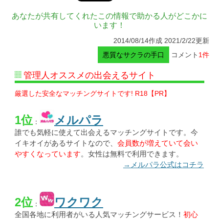
あなたが共有してくれたこの情報で助かる人がどこかに
います！
2014/08/14作成 2021/2/22更新
悪質なサクラの手口
コメント
1件
管理人オススメの出会えるサイト
厳選した安全なマッチングサイトです! R18【PR】
1位
メルパラ
：
誰でも気軽に使えて出会えるマッチングサイトです。今
イキオイがあるサイトなので、
会員数が増えていて会い
やすくなっています
。女性は無料で利用できます。
→メルパラ公式はコチラ
2位
ワクワク
：
全国各地に利用者がいる人気マッチングサービス！
初心