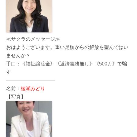
≪サクラのメッセージ≫
おはようございます。重い足枷からの解放を望んではい
ませんか？
手口：《福祉譲渡金》《返済義務無し》《500万》で騙
す
━━━━━━━━━━
名前：
綾瀬みどり
【写真】