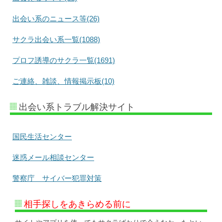
出会い系のニュース等(26)
サクラ出会い系一覧(1088)
プロフ誘導のサクラ一覧(1691)
ご連絡、雑談、情報掲示板(10)
出会い系トラブル解決サイト
国民生活センター
迷惑メール相談センター
警察庁 サイバー犯罪対策
相手探しをあきらめる前に