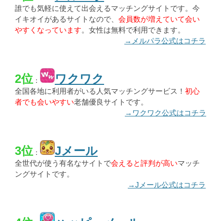
誰でも気軽に使えて出会えるマッチングサイトです。今
イキオイがあるサイトなので、
会員数が増えていて会い
やすくなっています
。女性は無料で利用できます。
→メルパラ公式はコチラ
2位
ワクワク
：
全国各地に利用者がいる人気マッチングサービス！
初心
者でも会いやすい
老舗優良サイトです。
→ワクワク公式はコチラ
3位
Jメール
：
全世代が使う有名なサイトで
会えると評判が高い
マッチ
ングサイトです。
→Jメール公式はコチラ