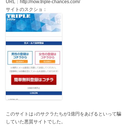
URL：http://now.triple-chances.com/
サイトのスクショ：
このサイトは↓のサクラたちが1億円をあげるといって騙
していた悪質サイトでした。