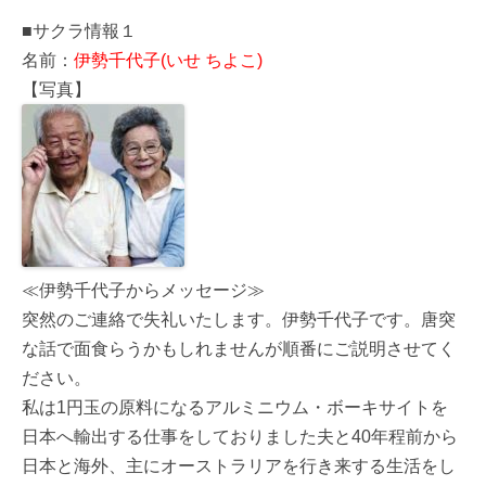
■サクラ情報１
名前：
伊勢千代子(いせ ちよこ)
【写真】
≪伊勢千代子からメッセージ≫
突然のご連絡で失礼いたします。伊勢千代子です。唐突
な話で面食らうかもしれませんが順番にご説明させてく
ださい。
私は1円玉の原料になるアルミニウム・ボーキサイトを
日本へ輸出する仕事をしておりました夫と40年程前から
日本と海外、主にオーストラリアを行き来する生活をし