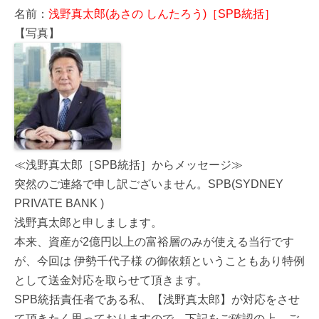
名前：
浅野真太郎(あさの しんたろう)［SPB統括］
【写真】
≪浅野真太郎［SPB統括］からメッセージ≫
突然のご連絡で申し訳ございません。SPB(SYDNEY
PRIVATE BANK )
浅野真太郎と申しまします。
本来、資産が2億円以上の富裕層のみが使える当行です
が、今回は 伊勢千代子様 の御依頼ということもあり特例
として送金対応を取らせて頂きます。
SPB統括責任者である私、【浅野真太郎】が対応をさせ
て頂きたく思っておりますので、下記をご確認の上、ご