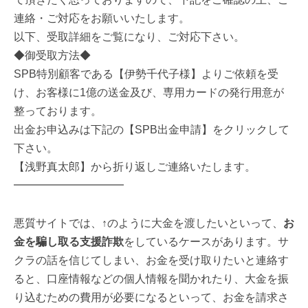
連絡・ご対応をお願いいたします。
以下、受取詳細をご覧になり、ご対応下さい。
◆御受取方法◆
SPB特別顧客である【伊勢千代子様】よりご依頼を受
け、お客様に1億の送金及び、専用カードの発行用意が
整っております。
出金お申込みは下記の【SPB出金申請】をクリックして
下さい。
【浅野真太郎】から折り返しご連絡いたします。
━━━━━━━━━━
悪質サイトでは、↑のように大金を渡したいといって、
お
金を騙し取る支援詐欺
をしているケースがあります。サ
クラの話を信じてしまい、お金を受け取りたいと連絡す
ると、口座情報などの個人情報を聞かれたり、大金を振
り込むための費用が必要になるといって、お金を請求さ