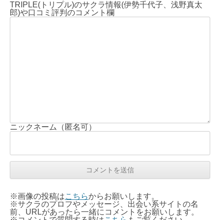
TRIPLE(トリプル)のサクラ情報(伊勢千代子、浅野真太
郎)や口コミ評判のコメント欄
ニックネーム（匿名可）
※画像の投稿は
こちら
からお願いします。
※サクラのプロフやメッセージ、出会い系サイトの名
前、URLがあったら一緒にコメントをお願いします。
※コメントで質問する時は
こちら
もご覧ください。