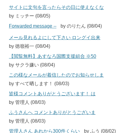
サイトに文句を言ったらその日に使えなくな
by ミッチー (08/05)
Forwarded message --
by のりたん (08/04)
メール見れるよにして下さい ロングイ出来
by 徳嶺裕一 (08/04)
【閲覧無料】あすなろ国際支援組合 ※50
by サクラ嫌い (08/04)
この様なメールが着信したのでお知らせしま
by すべて晒します！ (08/03)
皆様コメントありがとうございます！ は
by 管理人 (08/03)
ふうさんへ コメントありがとうございま
by 管理人 (08/03)
管理人さん あれから300件くらい
by ふう (08/02)