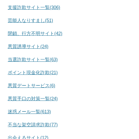
支援詐欺サイト一覧(306)
芸能人なりすまし(51)
閉鎖、行方不明サイト(42)
悪質誘導サイト(24)
当選詐欺サイト一覧(63)
ポイント現金化詐欺(21)
悪質デートサービス(6)
悪質手口の対策一覧(24)
迷惑メール一覧(613)
不当な架空請求詐欺(77)
出会えるサイト(12)