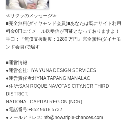
≪サクラのメッセージ≫
■完全無料(ダイヤモンド会員)■あなたは既にサイト利用
料金0円にてメール送受信が可能となっておりますよ！
手口：『無償支援制度：1280 万円』完全無料(ダイヤモ
ンド会員)で騙す
■運営情報
●運営会社:HYA YUNA DESIGN SERVICES
●運営責任者:HYNA TAPANG MANALAC
●住所:SAN ROQUE,NAVOTAS CITY,NCR,THIRD
DISTRICT.
NATIONAL CAPITALREGION (NCR)
●電話番号:+852 9618 5732
●メールアドレス:info@now.triple-chances.com