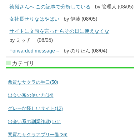
徳嶺さんへ この記事で分析している
by 管理人 (08/05)
女社長せりなはやばい
by 伊藤 (08/05)
サイトに文句を言ったらその日に使えなくな
by ミッチー (08/05)
Forwarded message --
by のりたん (08/04)
カテゴリ
悪質なサクラの手口(50)
出会い系の使い方(14)
グレーな怪しいサイト(12)
出会い系の副業詐欺(171)
悪質なサクラアプリ一覧(36)