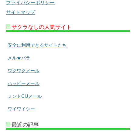
プライバシーポリシー
サイトマップ
サクラなしの人気サイト
安全に利用できるサイトたち
メル★パラ
ワクワクメール
ハッピーメール
ミントC!Jメール
ワイワイシー
最近の記事