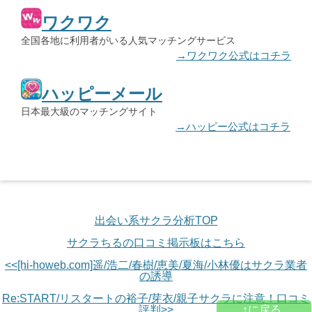
ワクワク
全国各地に利用者がいる人気マッチングサービス
→ワクワク公式はコチラ
ハッピーメール
日本最大級のマッチングサイト
→ハッピー公式はコチラ
出会い系サクラ分析TOP
サクラちるの口コミ掲示板はこちら
<<[hi-howeb.com]遥/浩二/春樹/恵美/夏海/小林優はサクラ業者
の誘導
Re:START/リスタートの裕子/芽衣/親子サクラに注意！口コミ
↑に戻る
評判>>