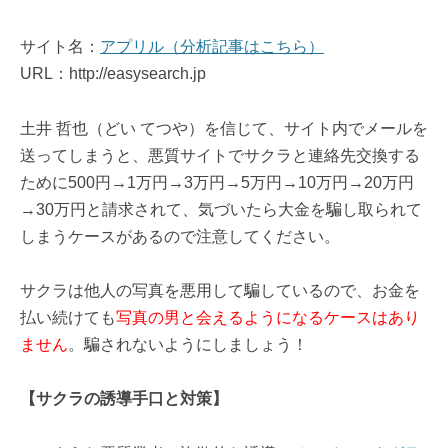
サイト名：
アプリル（分析記事はこちら）
URL：http://easysearch.jp
土井 哲也（どい てつや）を信じて、サイト内でメールを
送ってしまうと、悪質サイトでサクラと連絡先交換する
ために500円→1万円→3万円→5万円→10万円→20万円
→30万円と請求されて、気づいたら大金を騙し取られて
しまうケースがあるので注意してください。
サクラは他人の写真を悪用して騙しているので、お金を
払い続けても
写真の男と会えるようになるケースはあり
ません
。騙されないようにしましょう！
【サクラの誘導手口と対策】