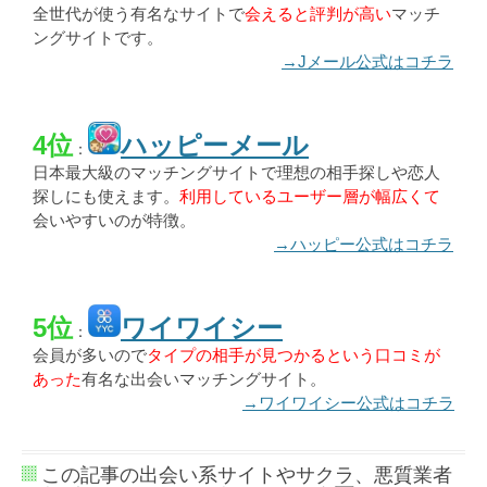
全世代が使う有名なサイトで
会えると評判が高い
マッチ
ングサイトです。
→Jメール公式はコチラ
4位
ハッピーメール
：
日本最大級のマッチングサイトで理想の相手探しや恋人
探しにも使えます。
利用しているユーザー層が幅広くて
会いやすいのが特徴。
→ハッピー公式はコチラ
5位
ワイワイシー
：
会員が多いので
タイプの相手が見つかるという口コミが
あった
有名な出会いマッチングサイト。
→ワイワイシー公式はコチラ
この記事の出会い系サイトやサクラ、悪質業者