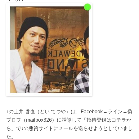
↑の土井 哲也（どい てつや）は、Facebook→ライン→偽
プロフ（mailbox326）に誘導して「招待登録はコチラか
ら」で↓の悪質サイトにメールを送らせようとしていまし
た。