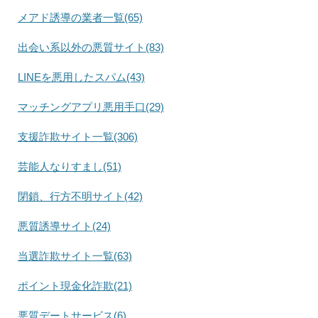
メアド誘導の業者一覧(65)
出会い系以外の悪質サイト(83)
LINEを悪用したスパム(43)
マッチングアプリ悪用手口(29)
支援詐欺サイト一覧(306)
芸能人なりすまし(51)
閉鎖、行方不明サイト(42)
悪質誘導サイト(24)
当選詐欺サイト一覧(63)
ポイント現金化詐欺(21)
悪質デートサービス(6)