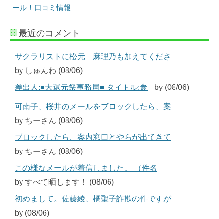
ール！口コミ情報
最近のコメント
サクラリストに松元 麻理乃も加えてくださ
by しゅんわ (08/06)
差出人:■大還元祭事務局■ タイトル:参
by (08/06)
可南子、桜井のメールをブロックしたら、案
by ちーさん (08/06)
ブロックしたら、案内窓口とやらが出てきて
by ちーさん (08/06)
この様なメールが着信しました。 （件名
by すべて晒します！ (08/06)
初めまして。佐藤綾、橘聖子詐欺の件ですが
by (08/06)