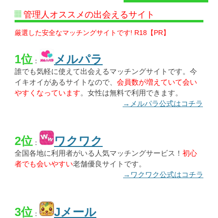
管理人オススメの出会えるサイト
厳選した安全なマッチングサイトです! R18【PR】
1位
メルパラ
：
誰でも気軽に使えて出会えるマッチングサイトです。今
イキオイがあるサイトなので、
会員数が増えていて会い
やすくなっています
。女性は無料で利用できます。
→メルパラ公式はコチラ
2位
ワクワク
：
全国各地に利用者がいる人気マッチングサービス！
初心
者でも会いやすい
老舗優良サイトです。
→ワクワク公式はコチラ
3位
Jメール
：