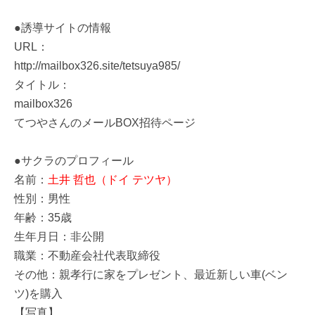
●誘導サイトの情報
URL：
http://mailbox326.site/tetsuya985/
タイトル：
mailbox326
てつやさんのメールBOX招待ページ
●サクラのプロフィール
名前：
土井 哲也（ドイ テツヤ）
性別：男性
年齢：35歳
生年月日：非公開
職業：不動産会社代表取締役
その他：親孝行に家をプレゼント、最近新しい車(ベン
ツ)を購入
【写真】