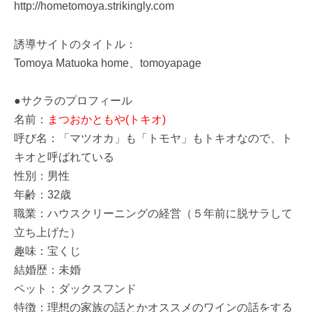
http://hometomoya.strikingly.com
誘導サイトのタイトル：
Tomoya Matuoka home、tomoyapage
●サクラのプロフィール
名前：
まつおかともや(トキオ)
呼び名：「マツオカ」も「トモヤ」もトキオなので、ト
キオと呼ばれている
性別：男性
年齢：32歳
職業：ハウスクリーニングの経営（５年前に脱サラして
立ち上げた）
趣味：宝くじ
結婚歴：未婚
ペット：ダックスフンド
特徴：理想の家族の話とかオススメのワインの話をする