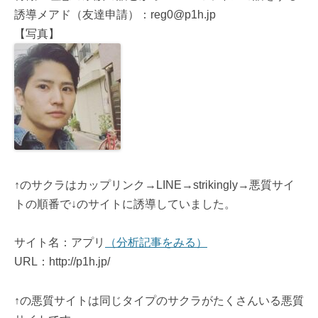
誘導メアド（友達申請）：reg0@p1h.jp
【写真】
↑のサクラはカップリンク→LINE→strikingly→悪質サイ
トの順番で↓のサイトに誘導していました。
サイト名：アプリ
（分析記事をみる）
URL：http://p1h.jp/
↑の悪質サイトは同じタイプのサクラがたくさんいる悪質