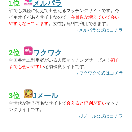
1位
メルパラ
：
誰でも気軽に使えて出会えるマッチングサイトです。今
イキオイがあるサイトなので、
会員数が増えていて会い
やすくなっています
。女性は無料で利用できます。
→メルパラ公式はコチラ
2位
ワクワク
：
全国各地に利用者がいる人気マッチングサービス！
初心
者でも会いやすい
老舗優良サイトです。
→ワクワク公式はコチラ
3位
Jメール
：
全世代が使う有名なサイトで
会えると評判が高い
マッチ
ングサイトです。
→Jメール公式はコチラ