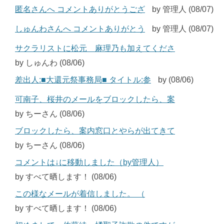
匿名さんへ コメントありがとうござ
by 管理人 (08/07)
しゅんわさんへ コメントありがとう
by 管理人 (08/07)
サクラリストに松元 麻理乃も加えてくださ
by しゅんわ (08/06)
差出人:■大還元祭事務局■ タイトル:参
by (08/06)
可南子、桜井のメールをブロックしたら、案
by ちーさん (08/06)
ブロックしたら、案内窓口とやらが出てきて
by ちーさん (08/06)
コメントは↓に移動しました（by管理人）
by すべて晒します！ (08/06)
この様なメールが着信しました。 （
by すべて晒します！ (08/06)