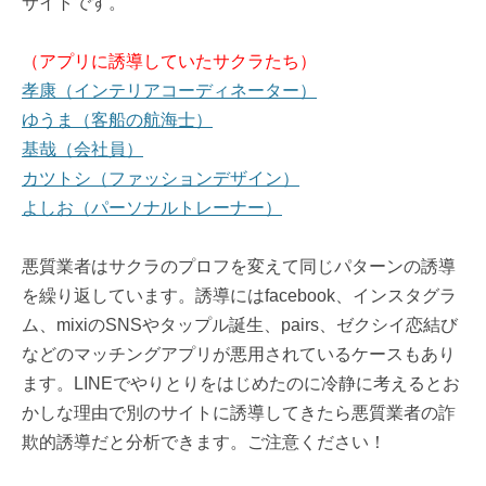
サイトです。
（アプリに誘導していたサクラたち）
孝康（インテリアコーディネーター）
ゆうま（客船の航海士）
基哉（会社員）
カツトシ（ファッションデザイン）
よしお（パーソナルトレーナー）
悪質業者はサクラのプロフを変えて同じパターンの誘導
を繰り返しています。誘導にはfacebook、インスタグラ
ム、mixiのSNSやタップル誕生、pairs、ゼクシイ恋結び
などのマッチングアプリが悪用されているケースもあり
ます。LINEでやりとりをはじめたのに冷静に考えるとお
かしな理由で別のサイトに誘導してきたら悪質業者の詐
欺的誘導だと分析できます。ご注意ください！