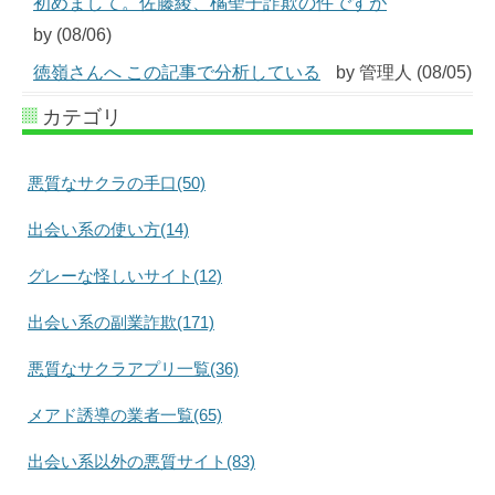
初めまして。佐藤綾、橘聖子詐欺の件ですが
by (08/06)
徳嶺さんへ この記事で分析している
by 管理人 (08/05)
カテゴリ
悪質なサクラの手口(50)
出会い系の使い方(14)
グレーな怪しいサイト(12)
出会い系の副業詐欺(171)
悪質なサクラアプリ一覧(36)
メアド誘導の業者一覧(65)
出会い系以外の悪質サイト(83)