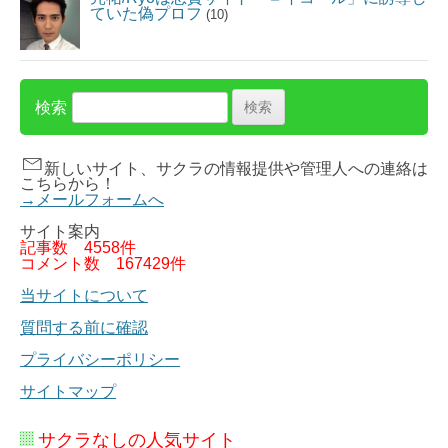
ていた偽プロフ
(10)
検索
新しいサイト、サクラの情報提供や管理人への連絡は
こちらから！
→メールフォームへ
サイト案内
記事数
4558件
コメント数
167429件
当サイトについて
質問する前に確認
プライバシーポリシー
サイトマップ
サクラなしの人気サイト