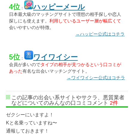
4位
ハッピーメール
：
日本最大級のマッチングサイトで理想の相手探しや恋人
探しにも使えます。
利用しているユーザー層が幅広くて
会いやすいのが特徴。
→ハッピー公式はコチラ
5位
ワイワイシー
：
会員が多いので
タイプの相手が見つかるという口コミが
あった
有名な出会いマッチングサイト。
→ワイワイシー公式はコチラ
この記事の出会い系サイトやサクラ、悪質業者
などについてのみんなの口コミコメント
2件
ゼクシーにいますよ！
Kと名乗っていますね〜
通報しておきます！