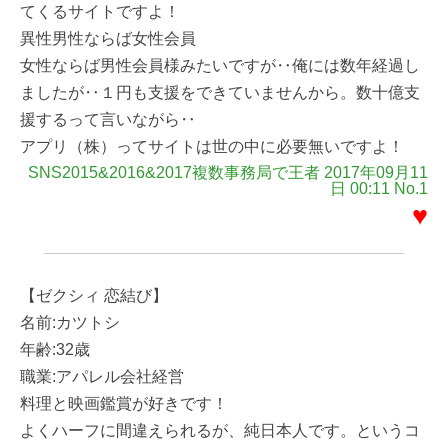
てくるサイトですよ！
異性男性ならば女性会員
女性ならば男性会員様みたいですが‥俺には数年経過し
ましたが‥１円も支援をできていませんから。数十億支
援するって言いながら‥
アプリ（株）ってサイトは世の中に必要無いですよ！
SNS2015&2016&2017複数事務局で王者 2017年09月11
日 00:11 No.1
♥
【ゼクシィ 恋結び】
名前:カツトシ
年齢:32歳
職業:アパレル会社経営
料理と映画鑑賞が好きです！
よくハーフに間違えられるが、純日本人です。というコ