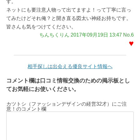
す。
ネットにも要注意人物って出てますよ！って丁寧に言っ
てみたけどそれ俺？と開き直る図太い神経お持ちです。
皆さんも気をつけてください。
ちんちくりん 2017年09月19日 13:47 No.6
♥
相手探しは出会える優良サイト情報へ
コメント欄は口コミ情報交換のための掲示板とし
てお気軽にお使いください。
カツトシ（ファッションデザインの経営32才）にご注
意！のコメント欄