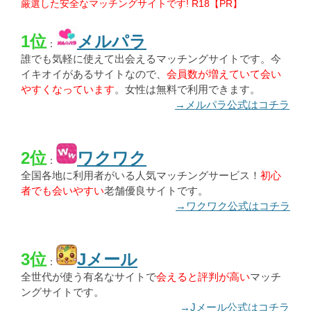
厳選した安全なマッチングサイトです! R18【PR】
1位
メルパラ
：
誰でも気軽に使えて出会えるマッチングサイトです。今
イキオイがあるサイトなので、
会員数が増えていて会い
やすくなっています
。女性は無料で利用できます。
→メルパラ公式はコチラ
2位
ワクワク
：
全国各地に利用者がいる人気マッチングサービス！
初心
者でも会いやすい
老舗優良サイトです。
→ワクワク公式はコチラ
3位
Jメール
：
全世代が使う有名なサイトで
会えると評判が高い
マッチ
ングサイトです。
→Jメール公式はコチラ