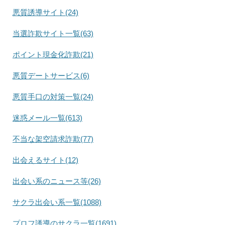
悪質誘導サイト(24)
当選詐欺サイト一覧(63)
ポイント現金化詐欺(21)
悪質デートサービス(6)
悪質手口の対策一覧(24)
迷惑メール一覧(613)
不当な架空請求詐欺(77)
出会えるサイト(12)
出会い系のニュース等(26)
サクラ出会い系一覧(1088)
プロフ誘導のサクラ一覧(1691)