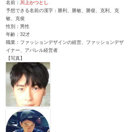
名前：
川上かつとし
予想できる名前の漢字：勝利、勝敏、勝俊、克利、克
敏、克俊
性別：男性
年齢：32才
職業：ファッションデザインの経営、ファッションデザ
イナー、アパレル経営者
【写真】