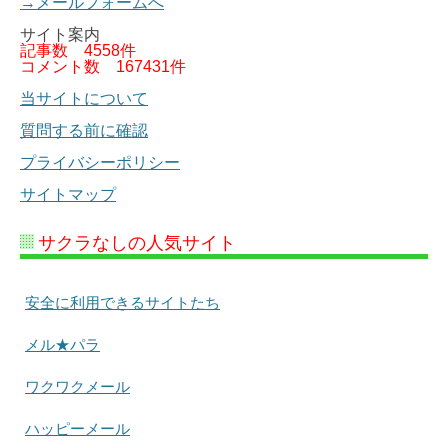
→メールフォームへ
サイト案内
記事数
4558件
コメント数
167431件
当サイトについて
質問する前に確認
プライバシーポリシー
サイトマップ
サクラなしの人気サイト
安全に利用できるサイトたち
メル★パラ
ワクワクメール
ハッピーメール