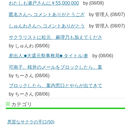
わたしも瀬戸さんに￥55,000,000
by (08/08)
匿名さんへ コメントありがとうござ
by 管理人 (08/07)
しゅんわさんへ コメントありがとう
by 管理人 (08/07)
サクラリストに松元 麻理乃も加えてくださ
by しゅんわ (08/06)
差出人:■大還元祭事務局■ タイトル:参
by (08/06)
可南子、桜井のメールをブロックしたら、案
by ちーさん (08/06)
ブロックしたら、案内窓口とやらが出てきて
by ちーさん (08/06)
カテゴリ
悪質なサクラの手口(50)