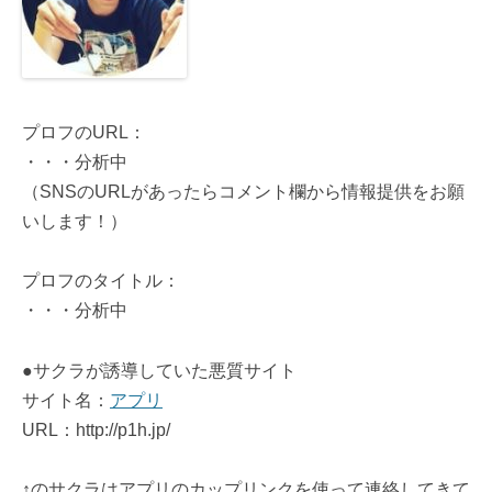
プロフのURL：
・・・分析中
（SNSのURLがあったらコメント欄から情報提供をお願
いします！）
プロフのタイトル：
・・・分析中
●サクラが誘導していた悪質サイト
サイト名：
アプリ
URL：http://p1h.jp/
↑のサクラはアプリのカップリンクを使って連絡してきて