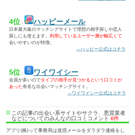
4位
ハッピーメール
：
日本最大級のマッチングサイトで理想の相手探しや恋人
探しにも使えます。
利用しているユーザー層が幅広くて
会いやすいのが特徴。
→ハッピー公式はコチラ
5位
ワイワイシー
：
会員が多いので
タイプの相手が見つかるという口コミが
あった
有名な出会いマッチングサイト。
→ワイワイシー公式はコチラ
この記事の出会い系サイトやサクラ、悪質業者
などについてのみんなの口コミコメント
6件
アプリ(株)って事務局は迷惑メールをダラダラ連絡をし