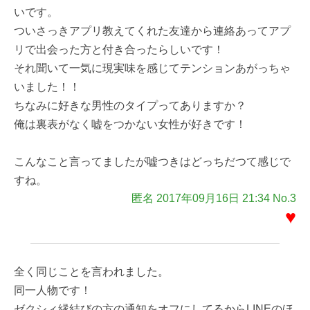
いです。
ついさっきアプリ教えてくれた友達から連絡あってアプ
リで出会った方と付き合ったらしいです！
それ聞いて一気に現実味を感じてテンションあがっちゃ
いました！！
ちなみに好きな男性のタイプってありますか？
俺は裏表がなく嘘をつかない女性が好きです！
こんなこと言ってましたが嘘つきはどっちだつて感じで
すね。
匿名 2017年09月16日 21:34 No.3
♥
全く同じことを言われました。
同一人物です！
ゼクシィ縁結びの方の通知をオフにしてるからLINEのほ