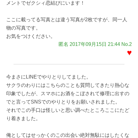
メントでゼクシィ恋結びにいます！
ここに載ってる写真とは違う写真が2枚ですが、同一人
物の写真です。
お気をつけください。
匿名 2017年09月15日 21:44 No.2
♥
今まさにLINEでやりとりしてました。
サクラのわりにはこちらのことも質問してきたり熱心な
印象でしたが、スマホにお酒をこぼされて修理に出すの
でと言ってSNSでのやりとりをお願いされました。
それでこの手口は怪しいと思い調べたところここにたど
り着きました。
俺としてはせっかくのこの出会い絶対無駄にはしたくな