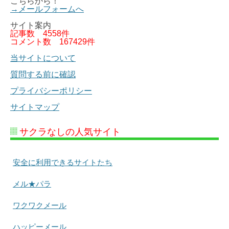
こちらから！
→メールフォームへ
サイト案内
記事数
4558件
コメント数
167429件
当サイトについて
質問する前に確認
プライバシーポリシー
サイトマップ
サクラなしの人気サイト
安全に利用できるサイトたち
メル★パラ
ワクワクメール
ハッピーメール