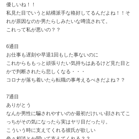
優しいね！！
私見た目でいうと結構派手な格好してるんだよね！！そ
れが原因なのか男たらしみたいな噂流されて。
これって私が悪いの？？
6通目
お仕事も遅刻や早退1回もした事ないのに
これからももっと頑張りたい気持ちはあるけど見た目と
かで判断されたら悲しくなる・・・
コロナが落ち着いたら転職の事考えるべきだよね？？
7通目
ありがとう
なんか男性に騙されやすいのか最初だけいい顔されてこ
っちがその気になったら実はヤリ目だったり。
こういう時に支えてくれる彼氏が欲しい
色々相談とか聞いて支えてくれる？？