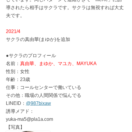
導されたら相手はサクラです。サクラは無視すれば大丈
夫です。
2021/4
サクラの真由華(まゆか)を追加
●サクラのプロフィール
名前：
真由華、まゆか、マユカ、MAYUKA
性別：女性
年齢：23歳
仕事：コールセンターで働いている
その他：職場の人間関係で悩んでる
LINEID：
@987bixaw
誘導メアド：
yuka-ma5@pla1a.com
【写真】