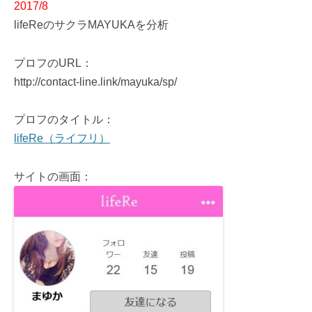
2017/8
lifeReのサクラMAYUKAを分析
プロフのURL：
http://contact-line.link/mayuka/sp/
プロフのタイトル：
lifeRe（ライフリ）
サイトの画面：