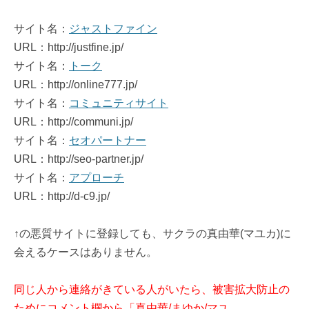
サイト名：
ジャストファイン
URL：http://justfine.jp/
サイト名：
トーク
URL：http://online777.jp/
サイト名：
コミュニティサイト
URL：http://communi.jp/
サイト名：
セオパートナー
URL：http://seo-partner.jp/
サイト名：
アプローチ
URL：http://d-c9.jp/
↑の悪質サイトに登録しても、サクラの真由華(マユカ)に
会えるケースはありません。
同じ人から連絡がきている人がいたら、被害拡大防止の
ためにコメント欄から「真由華/まゆか/マユ