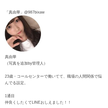
「真由華」@987bixaw
真由華
（写真を追加by管理人）
23歳・コールセンターで働いてて、職場の人間関係で悩
んでる設定。
1通目
仲良くしたくてLINEおしえました！！