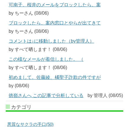
可南子、桜井のメールをブロックしたら、案
by ちーさん (08/06)
ブロックしたら、案内窓口とやらが出てきて
by ちーさん (08/06)
コメントは↓に移動しました（by管理人）
by すべて晒します！ (08/06)
この様なメールが着信しました。 （
by すべて晒します！ (08/06)
初めまして。佐藤綾、橘聖子詐欺の件ですが
by (08/06)
徳嶺さんへ この記事で分析している
by 管理人 (08/05)
カテゴリ
悪質なサクラの手口(50)