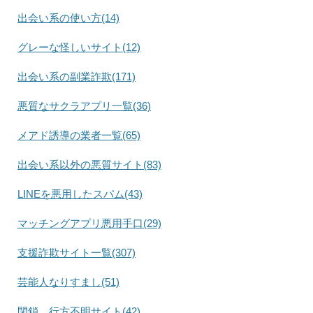
出会い系の使い方(14)
グレーな怪しいサイト(12)
出会い系の副業詐欺(171)
悪質なサクラアプリ一覧(36)
メアド誘導の業者一覧(65)
出会い系以外の悪質サイト(83)
LINEを悪用したスパム(43)
マッチングアプリ悪用手口(29)
支援詐欺サイト一覧(307)
芸能人なりすまし(51)
閉鎖、行方不明サイト(42)