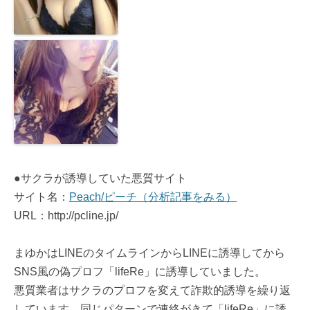
●サクラが誘導していた悪質サイト
サイト名：
Peach/ピーチ（分析記事をみる）
URL：http://pcline.jp/
まゆかはLINEのタイムラインからLINEに誘導してから
SNS風の偽プロフ「lifeRe」に誘導していました。
悪質業者はサクラのプロフを変えて詐欺的誘導を繰り返
しています。同じパターンで連絡がきて「lifeRe」に誘