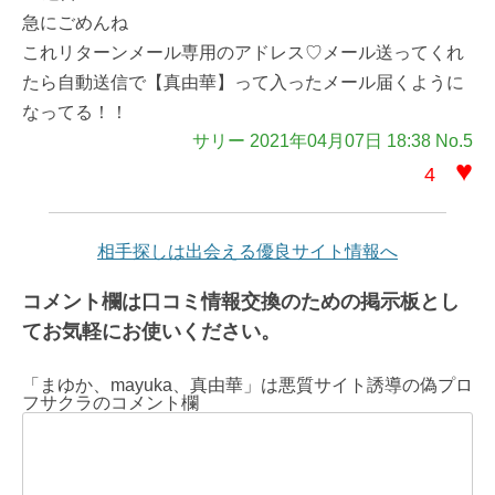
急にごめんね
これリターンメール専用のアドレス♡メール送ってくれ
たら自動送信で【真由華】って入ったメール届くように
なってる！！
サリー 2021年04月07日 18:38 No.5
♥
4
相手探しは出会える優良サイト情報へ
コメント欄は口コミ情報交換のための掲示板とし
てお気軽にお使いください。
「まゆか、mayuka、真由華」は悪質サイト誘導の偽プロ
フサクラのコメント欄