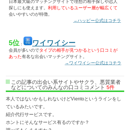
日本最大級のマッチングサイトで理想の相手探しや恋人
探しにも使えます。
利用しているユーザー層が幅広くて
会いやすいのが特徴。
→ハッピー公式はコチラ
5位
ワイワイシー
：
会員が多いので
タイプの相手が見つかるという口コミが
あった
有名な出会いマッチングサイト。
→ワイワイシー公式はコチラ
この記事の出会い系サイトやサクラ、悪質業者
などについてのみんなの口コミコメント
5件
本人ではないかもしれないけどVientoというラインをし
ているみたいです。
紹介代行サービスです。
ホントにそんなサービス有るのですか？