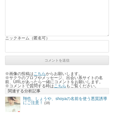
ニックネーム（匿名可）
※画像の投稿は
こちら
からお願いします。
※サクラのプロフやメッセージ、出会い系サイトの名
前、URLがあったら一緒にコメントをお願いします。
※コメントで質問する時は
こちら
もご覧ください。
関連する分析記事
翔也、しょうや、shoyaの名前を使う悪質誘導
にご注意！
(18)