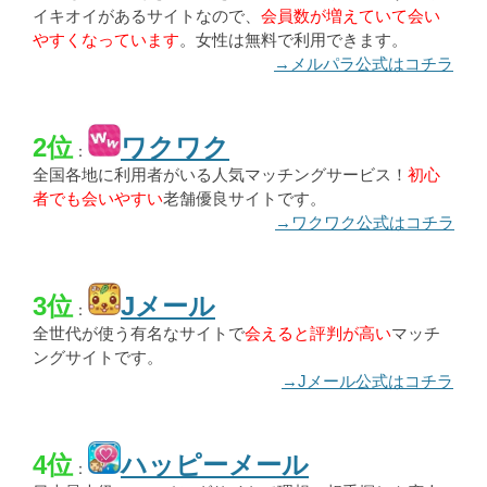
イキオイがあるサイトなので、
会員数が増えていて会い
やすくなっています
。女性は無料で利用できます。
→メルパラ公式はコチラ
2位
ワクワク
：
全国各地に利用者がいる人気マッチングサービス！
初心
者でも会いやすい
老舗優良サイトです。
→ワクワク公式はコチラ
3位
Jメール
：
全世代が使う有名なサイトで
会えると評判が高い
マッチ
ングサイトです。
→Jメール公式はコチラ
4位
ハッピーメール
：