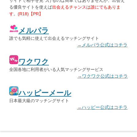
サイトで相手を見つけるのは簡単ではありませんが、出会え
る優良サイトを使えば
出会えるチャンスは誰にでもありま
す
。
(R18)【PR】
メルパラ
誰でも気軽に使えて出会えるマッチングサイト
→メルパラ公式はコチラ
ワクワク
全国各地に利用者がいる人気マッチングサービス
→ワクワク公式はコチラ
ハッピーメール
日本最大級のマッチングサイト
→ハッピー公式はコチラ