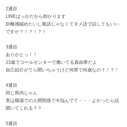
2通目
LINEばっかだから助かります
距離感縮めたいし敬語じゃなくてタメ語で話してもいい
ですか？！？！？！
3通目
ありがとっ！！
23歳でコールセンターで働いてる真由華だよ
自己紹介がてら聞いちゃうけど何県で何歳なの？！？！
4通目
同じ県内じゃん
実は職場での人間関係で今悩んでて・・・よかったら話
聞いてくれる？？
5通目