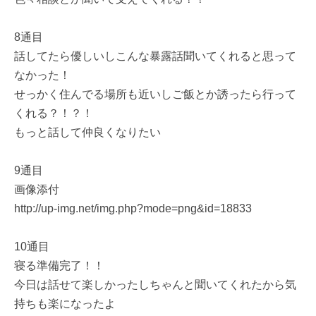
8通目
話してたら優しいしこんな暴露話聞いてくれると思って
なかった！
せっかく住んでる場所も近いしご飯とか誘ったら行って
くれる？！？！
もっと話して仲良くなりたい
9通目
画像添付
http://up-img.net/img.php?mode=png&id=18833
10通目
寝る準備完了！！
今日は話せて楽しかったしちゃんと聞いてくれたから気
持ちも楽になったよ