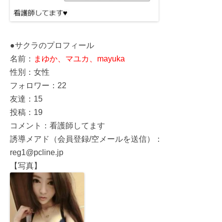
●サクラのプロフィール
名前：
まゆか、マユカ、mayuka
性別：女性
フォロワー：22
友達：15
投稿：19
コメント：看護師してます
誘導メアド（会員登録/空メールを送信）：
reg1@pcline.jp
【写真】