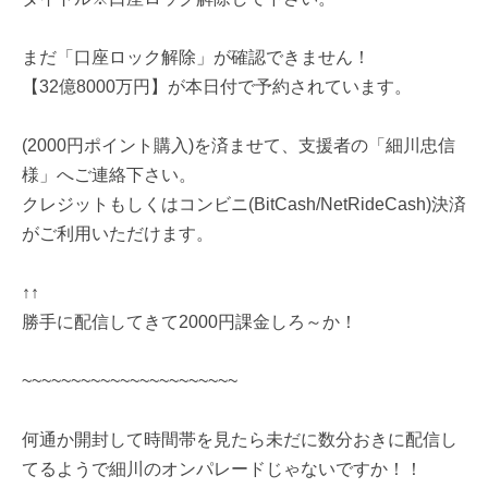
まだ「口座ロック解除」が確認できません！
【32億8000万円】が本日付で予約されています。
(2000円ポイント購入)を済ませて、支援者の「細川忠信
様」へご連絡下さい。
クレジットもしくはコンビニ(BitCash/NetRideCash)決済
がご利用いただけます。
↑↑
勝手に配信してきて2000円課金しろ～か！
~~~~~~~~~~~~~~~~~~~~~~
何通か開封して時間帯を見たら未だに数分おきに配信し
てるようで細川のオンパレードじゃないですか！！