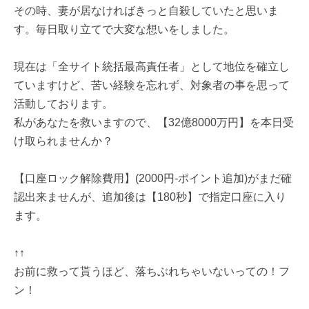
その時、妻が居なければきっと自殺していたと思いま
す。毎日取り立てで大変な想いをしました。
現在は「全サイト統括最高責任者」として地位を確立し
ていますけど、苦い経験を忘れず、対象者の事を思って
活動しております。
私があなたを救いますので、【32億8000万円】を本日受
け取られませんか？
【口座ロック解除費用】(2000円-ポイント追加)がまだ確
認出来ませんが、追加後は【180秒】で指定口座に入り
ます。
↑↑
お前に救って貰うほど、落ちぶれちゃいないっての！フ
ン！