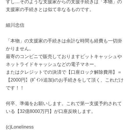
すし…そのような支援家からの支援手続きは「本物」の
支援家の手続きとは似て非なるものです。
細川忠信
「本物」の支援家の手続きは余計な時間も経費も一切掛
かりません。
最寄のコンビニで販売しておりますビットキャッシュや
ネットライドキャッシュなどの電子マネー、
またはクレジットでの決済で【口座ロック解除費用】＝
【2000円】(ﾎﾟｲﾝﾄ追加)のお手続きをして頂く、これだけ
です！！
何卒、準備をお願いします。これで第一支援予約されて
いる【32億8000万円】が口座反映します。
(c)Loneliness