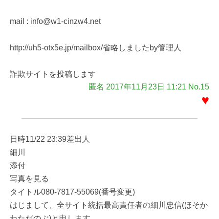
mail : info@w1-cinzw4.net
http://uh5-otx5e.jp/mailbox/省略しましたby管理人
詐欺サイトを投稿します
匿名 2017年11月23日 11:21 No.15
♥
日時11/22 23:39差出人
細川
添付
写真を見る
タイトル080-7817-55069(番号変更)
はじまして、全サイト統括最高責任者の細川忠信(ほそか
わただのぶ)と申します。