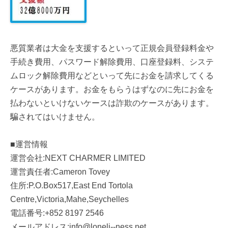
悪質業者は大金を支援するといって正規会員登録料金や
手続き費用、パスワード解除費用、口座登録料、システ
ムロック解除費用などといって先にお金を請求してくる
ケースがあります。お金をもらうはずなのに先にお金を
払わないといけないケースは詐欺のケースがあります。
騙されてはいけません。
■運営情報
運営会社:NEXT CHARMER LIMITED
運営責任者:Cameron Tovey
住所:P.O.Box517,East End Tortola
Centre,Victoria,Mahe,Seychelles
電話番号:+852 8197 2546
メールアドレス:info@loneli--ness.net