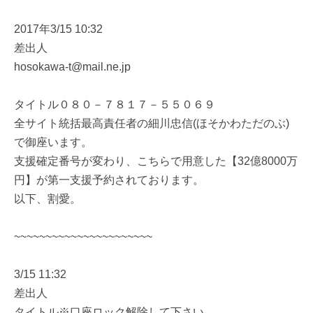
2017年3/15 10:32
差出人
hosokawa-t@mail.ne.jp
タイトル０８０－７８１７－５５０６９
全サイト統括最高責任者の細川忠信(ほそかわただのぶ)
で御座います。
支援確定番号が変わり、こちらで用意した【32億8000万
円】が第一支援予約されております。
以下、割愛。
~~~~~~~~~~~~~~~~~~~~~~
3/15 11:32
差出人
タイトル※口座ロック解除して下さい。