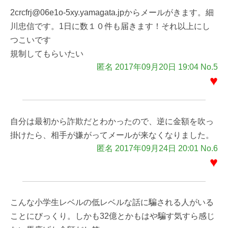
2crcfrj@06e1o-5xy.yamagata.jpからメールがきます。細
川忠信です。1日に数１０件も届きます！それ以上にし
つこいです
規制してもらいたい
匿名 2017年09月20日 19:04 No.5
♥
自分は最初から詐欺だとわかったので、逆に金額を吹っ
掛けたら、相手が嫌がってメールが来なくなりました。
匿名 2017年09月24日 20:01 No.6
♥
こんな小学生レベルの低レベルな話に騙される人がいる
ことにびっくり。しかも32億とかもはや騙す気すら感じ