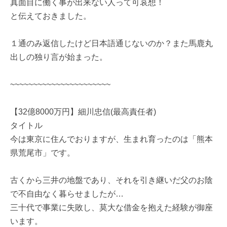
真面目に働く事が出来ない人って可哀想！
と伝えておきました。
１通のみ返信したけど日本語通じないのか？また馬鹿丸
出しの独り言が始まった。
~~~~~~~~~~~~~~~~~~~~~~
【32億8000万円】細川忠信(最高責任者)
タイトル
今は東京に住んでおりますが、生まれ育ったのは「熊本
県荒尾市」です。
古くから三井の地盤であり、それを引き継いだ父のお陰
で不自由なく暮らせましたが…
三十代で事業に失敗し、莫大な借金を抱えた経験が御座
います。