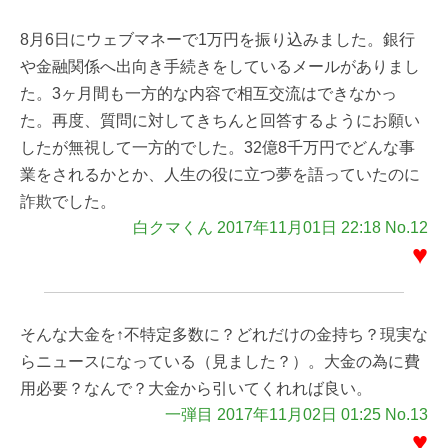
8月6日にウェブマネーで1万円を振り込みました。銀行
や金融関係へ出向き手続きをしているメールがありまし
た。3ヶ月間も一方的な内容で相互交流はできなかっ
た。再度、質問に対してきちんと回答するようにお願い
したが無視して一方的でした。32億8千万円でどんな事
業をされるかとか、人生の役に立つ夢を語っていたのに
詐欺でした。
白クマくん 2017年11月01日 22:18 No.12
♥
そんな大金を↑不特定多数に？どれだけの金持ち？現実な
らニュースになっている（見ました？）。大金の為に費
用必要？なんで？大金から引いてくれれば良い。
一弾目 2017年11月02日 01:25 No.13
♥