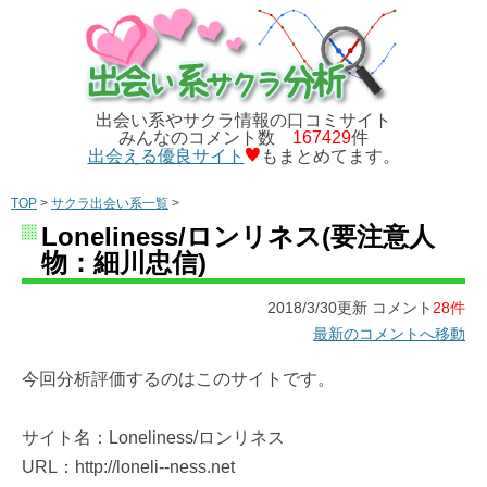
出会い系やサクラ情報の口コミサイト
みんなのコメント数
167429
件
出会える優良サイト
もまとめてます。
TOP
>
サクラ出会い系一覧
>
Loneliness/ロンリネス(要注意人
物：細川忠信)
2018/3/30更新 コメント
28件
最新のコメントへ移動
今回分析評価するのはこのサイトです。
サイト名：Loneliness/ロンリネス
URL：http://loneli--ness.net