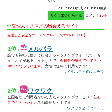
います！
2017/06/30作成 2018/3/30更新
サクラ出会い系一覧
コメント
28件
管理人オススメの出会えるサイト
厳選した安全なマッチングサイトです! R18【PR】
1位
メルパラ
：
誰でも気軽に使えて出会えるマッチングサイトです。今
イキオイがあるサイトなので、
会員数が増えていて会い
やすくなっています
。女性は無料で利用できます。
→メルパラ公式はコチラ
2位
ワクワク
：
全国各地に利用者がいる人気マッチングサービス！
初心
者でも会いやすい
老舗優良サイトです。
→ワクワク公式はコチラ