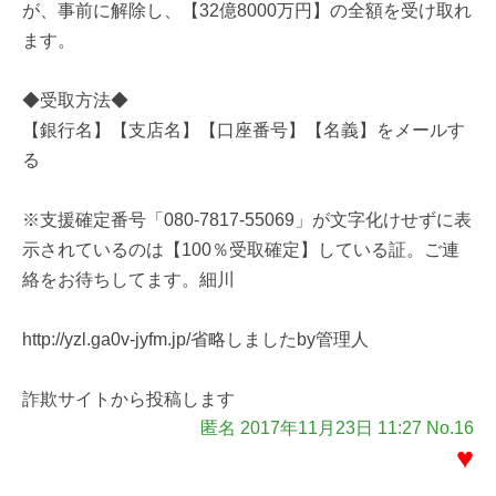
が、事前に解除し、【32億8000万円】の全額を受け取れ
ます。
◆受取方法◆
【銀行名】【支店名】【口座番号】【名義】をメールす
る
※支援確定番号「080-7817-55069」が文字化けせずに表
示されているのは【100％受取確定】している証。ご連
絡をお待ちしてます。細川
http://yzl.ga0v-jyfm.jp/省略しましたby管理人
詐欺サイトから投稿します
匿名 2017年11月23日 11:27 No.16
♥