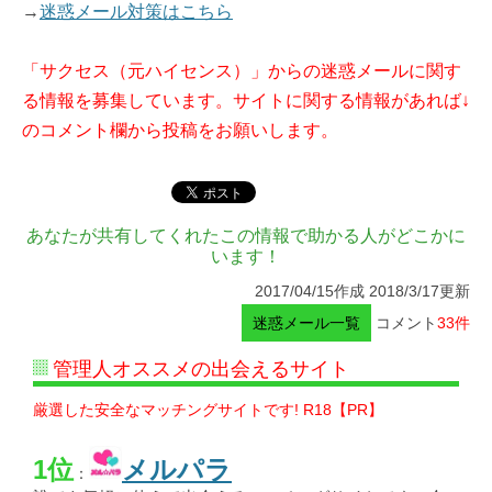
→
迷惑メール対策はこちら
「サクセス（元ハイセンス）」からの迷惑メールに関す
る情報を募集しています。サイトに関する情報があれば↓
のコメント欄から投稿をお願いします。
あなたが共有してくれたこの情報で助かる人がどこかに
います！
2017/04/15作成 2018/3/17更新
迷惑メール一覧
コメント
33件
管理人オススメの出会えるサイト
厳選した安全なマッチングサイトです! R18【PR】
1位
メルパラ
：