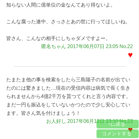
知らない人間に億単位の金なんてあり得ないよ。
こんな腐った連中、さっさとあの世に行ってほしいね。
皆さん、こんなの相手にしちゃダメですよー。
匿名ちゃん 2017年06月07日 23:05 No.22
♥
たまたま他の事を検索をしたら三島陽子の名前が出てい
たのには驚きました…現在の受信内容は病気で長く生き
られませんから4億2千万を貰つてくれと言う内容です。
まだ一円も振込をしていないかつたので少し安心してい
ます。皆さん気を付けましょう！
お人好し 2017年06月12日 23:10 No.23
↑に戻る
♥
コメントする