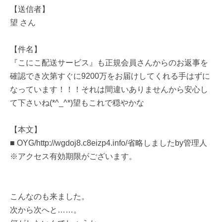
【送信者】
望 さん
【件名】
『こにこ配送サービス』も正規会員さんからのお返事を
確認でき次第すぐに9200万をお届けしてくれる手はずに
なっています！！！それは間違いありませんから安心し
て下さいね(*^_^*)望もこれで穏やかな
【本文】
■ OYG/http://wgdoj8.c8eizp4.info/省略しましたby管理人
※アクセス有効期限がございます。
こんなのも来ました。
次から次へと……。