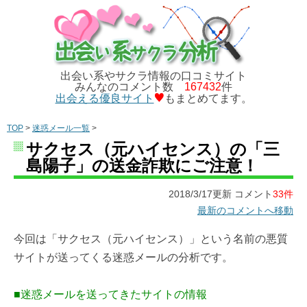
出会い系やサクラ情報の口コミサイト
みんなのコメント数
167432
件
出会える優良サイト
もまとめてます。
TOP
>
迷惑メール一覧
>
サクセス（元ハイセンス）の「三
島陽子」の送金詐欺にご注意！
2018/3/17更新 コメント
33件
最新のコメントへ移動
今回は「サクセス（元ハイセンス）」という名前の悪質
サイトが送ってくる迷惑メールの分析です。
■迷惑メールを送ってきたサイトの情報