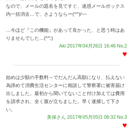
なので、メールの題名を見てすぐ、迷惑メールボックス
内一括消去…で、さようならー(^^)/~~
…今ほど『この機能』があって良かった、と思う時はあ
りませんでした…(^^;)
Aki 2017年04月26日 16:46 No.2
♥
始めは少額の手数料～でだんだん高額になり、払えない
為諦めて消費生活センターに相談して警察署に被害届け
出しました。最初から聞いてないこと付け加えては費用
を請求され、全く腹が立ちました。早く逮捕して下さ
い。
美保さん 2017年05月05日 06:32 No.3
♥