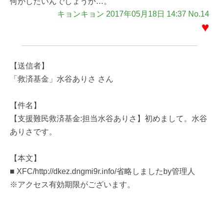
何がしたいんでしょうか…。
キョンキョン 2017年05月18日 14:37 No.14
♥
【送信者】
「救済基金」水谷ありさ さん
【件名】
【支援難民救済基金:担当水谷ありさ】初めまして。水谷
ありさです。
【本文】
■ XFC/http://dkez.dngmi9r.info/省略しましたby管理人
※アクセス有効期限がございます。