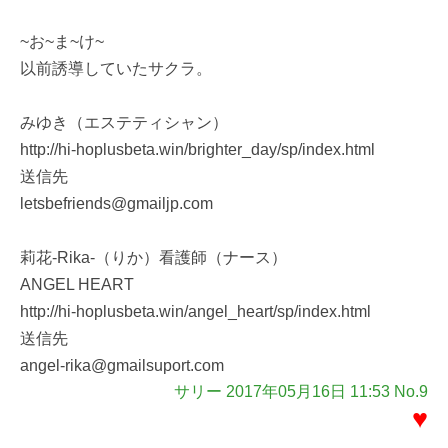
~お~ま~け~
以前誘導していたサクラ。
みゆき（エステティシャン）
http://hi-hoplusbeta.win/brighter_day/sp/index.html
送信先
letsbefriends@gmailjp.com
莉花-Rika-（りか）看護師（ナース）
ANGEL HEART
http://hi-hoplusbeta.win/angel_heart/sp/index.html
送信先
angel-rika@gmailsuport.com
サリー 2017年05月16日 11:53 No.9
♥