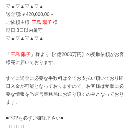
▽▲▽▲▽▲▽▲
送金額:￥420,000,00－
ご依頼主様:
三島 陽子
様
期日:3日以内厳守
▽▲▽▲▽▲▽▲
「
三島 陽子
」様より【4億2000万円】の受取依頼がお客
様宛に届いております。
すでに送金に必要な手数料は全てお支払い頂いており即
日入金が可能となっておりますので、お客様は受取に必
要な情報を当運営事務局にお送り頂くのみとなっており
ます。
■下記を必ずご確認下さい■
↓↓↓↓↓↓↓↓