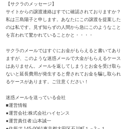
【サクラのメッセージ】
サイトからの譲渡連絡はすでに確認されておりますか？
私は三島陽子と申します。あなたにこの譲渡を提案した
のは私です。見ず知らずの人間から急にこのようなこと
を言われて驚かれていることかと・・・・
サクラのメールではすぐにお金がもらえると書いてあり
ますが、このような迷惑メールで大金がもらえるケース
はありません。メールを返してしまうとお金を受け取ら
ないと延長費用が発生すると脅されてお金を騙し取られ
るケースがあります。ご注意ください！
迷惑メールを送っている会社
■運営情報
●運営会社:株式会社ハイセンス
●運営責任者:山本誠一
●住所:〒145-0061東京都大田区石川町１－2－１