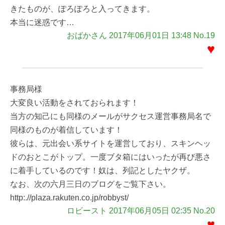
きたものが、ぽろぽろと入ってきます。
本当に迷惑です…
おばかさん 2017年06月01日 13:48 No.19
♥
事務局様
大変良い活動をされておられます！
当方の知己にも同様のメールがサクセス運営事務局名で
同様のものが着信しています！
彼らは、元出会い系サイトを運営しており、スキンヘッ
ドのおとこがトップ。一度ブタ箱にはいったが再び悪さ
に着手しているのです！奴は、列記としたヤクザ。
なお、次の六月三日のブログをご覧下さい。
http:.//plaza.rakuten.co.jp/robbyst/
ロビースト 2017年06月05日 02:35 No.20
♥