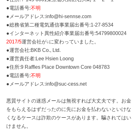
●電話番号:
不明
●メールアドレス:info@hi-sennse.com
●総務省第二種電気通信事業届出番号:1-27-8534
●インターネット異性紹介事業届出番号:54799800024
2017/5
運営会社が↓に変わっていました。
●運営会社:BKB Co., Ltd.
●運営責任者:Lee Hsien Loong
●住所:9 Raffles Place Downtown Core 048783
●電話番号:
不明
●メールアドレス:info@suc-cess.net
悪質サイトの迷惑メールは無視すれば大丈夫です。お金
をもらえるはずだったのに先にお金を払わないといけな
くなるケースは詐欺のケースがあります。騙されてはい
けません。