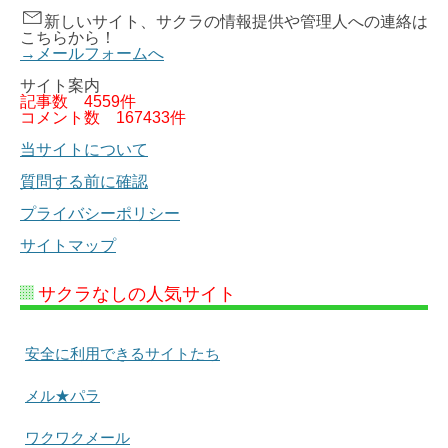
新しいサイト、サクラの情報提供や管理人への連絡は
こちらから！
→メールフォームへ
サイト案内
記事数
4559件
コメント数
167433件
当サイトについて
質問する前に確認
プライバシーポリシー
サイトマップ
サクラなしの人気サイト
安全に利用できるサイトたち
メル★パラ
ワクワクメール