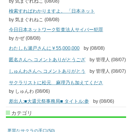
by 気まぐれねこ (08/08)
検索すればわかりますよ。 「日本ネット
by 気まぐれねこ (08/08)
今日日本ネットワーク監査法人サイバー犯罪
by かぜ (08/08)
わたしも瀬戸さんに￥55,000,000
by (08/08)
匿名さんへ コメントありがとうござ
by 管理人 (08/07)
しゅんわさんへ コメントありがとう
by 管理人 (08/07)
サクラリストに松元 麻理乃も加えてくださ
by しゅんわ (08/06)
差出人:■大還元祭事務局■ タイトル:参
by (08/06)
カテゴリ
悪質なサクラの手口(50)