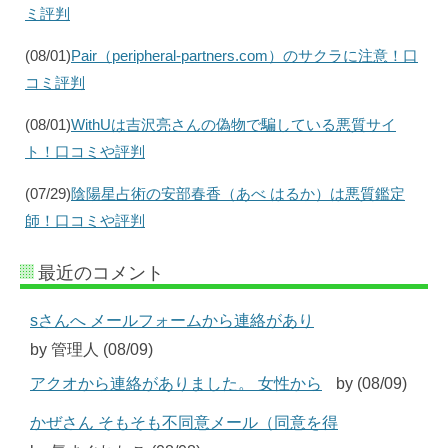
ミ評判
(08/01)
Pair（peripheral-partners.com）のサクラに注意！口
コミ評判
(08/01)
WithUは吉沢亮さんの偽物で騙している悪質サイ
ト！口コミや評判
(07/29)
陰陽星占術の安部春香（あべ はるか）は悪質鑑定
師！口コミや評判
最近のコメント
sさんへ メールフォームから連絡があり
by 管理人 (08/09)
アクオから連絡がありました。 女性から
by (08/09)
かぜさん そもそも不同意メール（同意を得