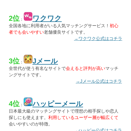
2位
ワクワク
：
全国各地に利用者がいる人気マッチングサービス！
初心
者でも会いやすい
老舗優良サイトです。
→ワクワク公式はコチラ
3位
Jメール
：
全世代が使う有名なサイトで
会えると評判が高い
マッチ
ングサイトです。
→Jメール公式はコチラ
4位
ハッピーメール
：
日本最大級のマッチングサイトで理想の相手探しや恋人
探しにも使えます。
利用しているユーザー層が幅広くて
会いやすいのが特徴。
→ハッピー公式はコチラ