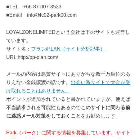
■TEL +66-87-007-8533
■Email info@lc02-park00.com
LOYALZONELIMITEDという会社は下のサイトも運営し
ています。
サイト名：
プラン/PLAN（サイト分析記事）
URL:http://pp-plan.com/
メールの内容は悪質サイトにありがちな数千万単位のあ
りえない金銭譲渡の話です。
出会い系サイトで大金が受
け取れることはありません。
ポイントが追加されていると書かれていますが、使えば
不当請求される可能性もあるので
このサイトに関わる前
に迷惑メール対策をしておくこと
をお勧めします。
Park（パーク）に関する情報を募集しています。サイト