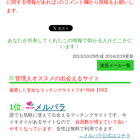
に関する情報があれば↓のコメント欄から投稿をお願いし
ます。
あなたが共有してくれたこの情報で助かる人がどこかに
います！
2013/10/29作成 2014/2/19更新
迷惑メール一覧
管理人オススメの出会えるサイト
厳選した安全なマッチングサイトです! R18【PR】
1位
メルパラ
：
誰でも気軽に使えて出会えるマッチングサイトです。今
イキオイがあるサイトなので、
会員数が増えていて会い
やすくなっています
。女性は無料で利用できます。
→メルパラ公式はコチラ