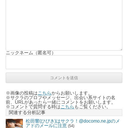
ニックネーム（匿名可）
※画像の投稿は
こちら
からお願いします。
※サクラのプロフやメッセージ、出会い系サイトの名
前、URLがあったら一緒にコメントをお願いします。
※コメントで質問する時は
こちら
もご覧ください。
関連する分析記事
松田響(ひびき)はサクラ！@docomo.ne.jpのメ
アドのメールに注意
(54)