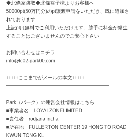
◆北條家跡取◆北條裕子様よりお客様へ
50000pt(50万円分)のpt譲渡申請をいただき、既に追加さ
れております
上記ptは無料でご利用いただけます。勝手に料金が発生
することはございませんのでご安心下さい
お問い合わせはコチラ
info@lc02-park00.com
↑↑↑↑↑ここまでがメールの本文↑↑↑↑↑
━━━━━━━━━━━━━━━━━━━━━
Park（パーク）の運営会社情報はこちら
■事業者名 LOYALZONELIMITED
■責任者 rodjana inchai
■所在地 FULLERTON CENTER 19 HONG TO ROAD
KWUN TONG KL