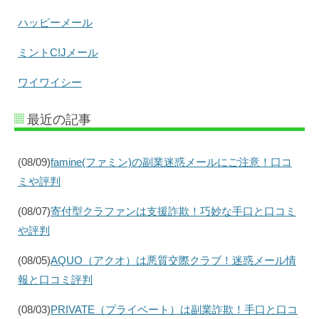
ハッピーメール
ミントC!Jメール
ワイワイシー
最近の記事
(08/09)
famine(ファミン)の副業迷惑メールにご注意！口コ
ミや評判
(08/07)
寄付型クラファンは支援詐欺！巧妙な手口と口コミ
や評判
(08/05)
AQUO（アクオ）は悪質交際クラブ！迷惑メール情
報と口コミ評判
(08/03)
PRIVATE（プライベート）は副業詐欺！手口と口コ