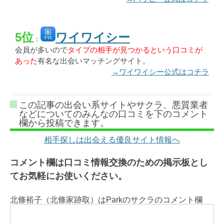
5位
ワイワイシー
：
会員が多いので
タイプの相手が見つかるという口コミが
あった
有名な出会いマッチングサイト。
→ワイワイシー公式はコチラ
この記事の出会い系サイトやサクラ、悪質業者
などについてのみんなの口コミを下のコメント
欄から投稿できます。
相手探しは出会える優良サイト情報へ
コメント欄は口コミ情報交換のための掲示板とし
てお気軽にお使いください。
北條裕子（北條家跡取）はParkのサクラのコメント欄