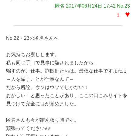
匿名 2017年06月24日 17:42 No.23
♥
1
No.22・23の匿名さんへ
お気持ちお察しします。
私も同じ手口で見事に騙されましたから。
騙すのが、仕事。詐欺師たちは。最低な仕事ですよねぇ
～人を騙すことが仕事なんて～
だから所詮、ウソはウソでしかない！
おかしい！と思ったことがあり、ここの口こみサイトを
見つけて完全に目が覚めました。
匿名さんも今が踏ん張り時です。
頑張ってください✊✊