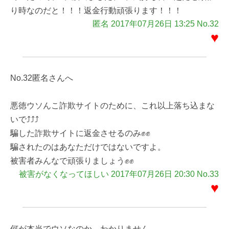
り時なのだと！！！返金行動頑張ります！！！
匿名 2017年07月26日 13:25 No.32
♥
No.32匿名さんへ
悪徳ウソんこ詐欺サイトのために、これ以上落ち込まな
いで⤴⤴⤴
騙した詐欺サイトに返金させるのみ✊✊
騙されたのはあなただけではないですよ。
被害者みんなで頑張りましょう✊✊
被害がなくなってほしい 2017年07月26日 20:30 No.33
♥
何が本当でウソなのか、わかりません。