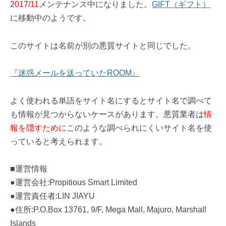
2017/11
メンテナンス中になりました。
GIFT（ギフト）
に移動中のようです。
このサイトは名前が別の悪質サイトと同じでした。
『迷惑メールを送っていたROOM』
よく使われる単語をサイト名にするとサイト名で調べて
も情報が見つからないケースがあります。悪質業者は
情
報を隠すために
このような調べられにくいサイト名を使
っていると考えられます。
■運営情報
●運営会社:Propitious Smart Limited
●運営責任者:LIN JIAYU
●住所:P.O.Box 13761, 9/F, Mega Mall, Majuro, Marshall
Islands