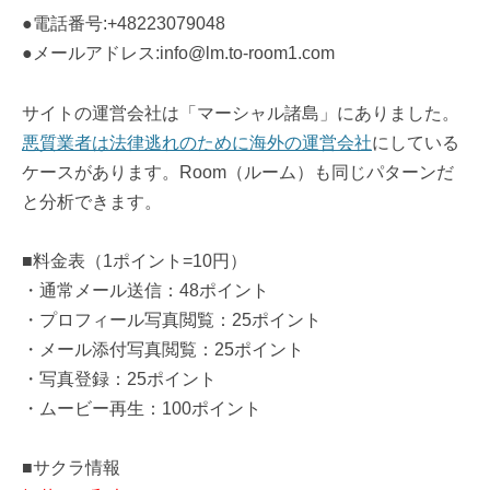
●電話番号:+48223079048
●メールアドレス:info@lm.to-room1.com
サイトの運営会社は「マーシャル諸島」にありました。
悪質業者は法律逃れのために海外の運営会社
にしている
ケースがあります。Room（ルーム）も同じパターンだ
と分析できます。
■料金表（1ポイント=10円）
・通常メール送信：48ポイント
・プロフィール写真閲覧：25ポイント
・メール添付写真閲覧：25ポイント
・写真登録：25ポイント
・ムービー再生：100ポイント
■サクラ情報