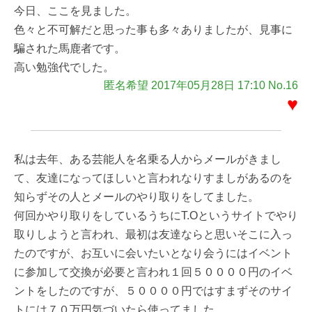
今日、ここを見ました。
色々と不可解だと思った事も多々ありましたが、見事に
騙された馬鹿者です。
高い勉強代でした。
匿名希望 2017年05月28日 17:10 No.16
♥
私は去年、ある芸能人を名乗る人からメールがきまし
て、友達になってほしいと言われなりすましがあるのを
知らずその人とメールのやり取りをしてました。
何回かやり取りをしているうちにT.Oというサイトでやり
取りしようと言われ、最初は友達ならと思いそこに入っ
たのですが、お互いに会いたいとなり会うにはイベント
に参加して交換が必要と言われ１回５００００円のイベ
ントをしたのですが、５００００円ではすまずそのサイ
トには７０万円気づいたら使ってました。