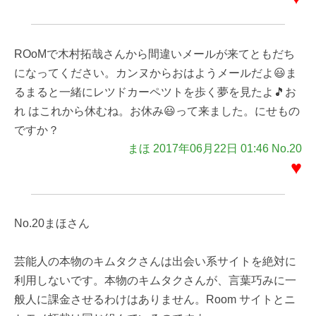
ROoMで木村拓哉さんから間違いメールが来てともだち
になってください。カンヌからおはようメールだよ😃ま
るまると一緒にレツドカーペツトを歩く夢を見たよ🎵お
れ はこれから休むね。お休み😃って来ました。にせもの
ですか？
まほ 2017年06月22日 01:46 No.20
♥
No.20まほさん
芸能人の本物のキムタクさんは出会い系サイトを絶対に
利用しないです。本物のキムタクさんが、言葉巧みに一
般人に課金させるわけはありません。Room サイトとニ