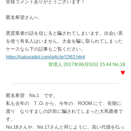
皆様コメントありがとうございます！
匿名希望さんへ
悪質業者の話を信じると騙されてしまいます。出会い系
を使う有名人はいません。大金を騙し取られてしまった
ケースなら下の記事もご覧ください。
https://sakuradot.com/article/1563.html
管理人 2017年06月02日 15:44 No.18
♥
匿名希望 No.1 です。
私も去年の T .O. から、今年の ROOM にて、長期に
渡り なりすましの詐欺に騙されてしまった大馬鹿者で
す。
No.16さんや、No.17さんと同じように、高い代償を払っ