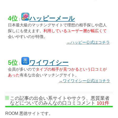
4位
ハッピーメール
：
日本最大級のマッチングサイトで理想の相手探しや恋人
探しにも使えます。
利用しているユーザー層が幅広くて
会いやすいのが特徴。
→ハッピー公式はコチラ
5位
ワイワイシー
：
会員が多いので
タイプの相手が見つかるという口コミが
あった
有名な出会いマッチングサイト。
→ワイワイシー公式はコチラ
この記事の出会い系サイトやサクラ、悪質業者
などについてのみんなの口コミコメント
101件
ROOM 悪徳サイトです。