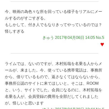
今、映画の為色々な所を回っている様子をリアルにメー
ルするのがすごすぎる。
もしかして、付き人でもなりきってやっているのでは？
怪しすぎる
きゅう 2017年04月06日 14:05 No.5
♥
ライムでは、ないのですが、木村拓哉を名乗る人からメ
ールが、来ました。今、使っている携帯電話は、事務所
から、借りているもので、返さなくてはならないから、
事務所公認のサイトに来てほしいと。そこは、ROOM
と、いう、サイトでした。会員になるのに、木村拓哉を
名乗る人が、会員登録の費用を全部だしてくれました
が。怪しいと思います