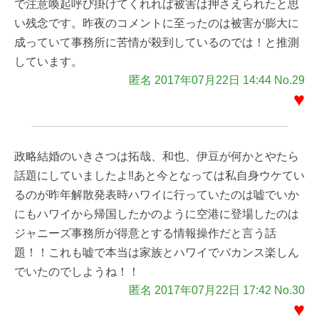
で注意喚起呼び掛けてくれれば被害は押さえられたと思
い残念です。昨夜のコメントに至ったのは被害が膨大に
成っていて事務所に苦情が殺到しているのでは！と推測
しています。
匿名 2017年07月22日 14:44 No.29
♥
政略結婚のいきさつは拓哉、和也、伊豆が何かとやたら
話題にしていましたよ‼あと今となっては私自身ウケてい
るのが昨年解散発表時ハワイに行っていたのは嘘でいか
にもハワイから帰国したかのように空港に登場したのは
ジャニーズ事務所が得意とする情報操作だと言う話
題！！これも嘘で本当は家族とハワイでバカンス楽しん
でいたのでしようね！！
匿名 2017年07月22日 17:42 No.30
♥