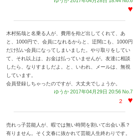
ゆうか 2017年04月28日 18:44 No.6
♥
木村拓哉と名乗る人が、費用を殆ど出してくれて、あ
と、1000円で、会員になれるからと、迂闊にも、1000円
だけ払い会員になってしまいました。やり取りをしてい
て、それ以上は、お金は払っていませんが。友達に相談
したら、なりすましだよ。と、いわれ、メールは、無視
しています。
会員登録しちゃったのですが、大丈夫でしょうか。
ゆうか 2017年04月29日 20:56 No.7
♥
2
売れっ子芸能人が、暇では無い時間を割いて出会い系？
有りません。そく文春に抜かれて芸能人生終わりです。