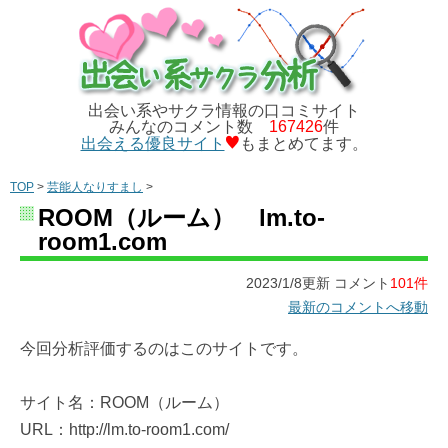
出会い系やサクラ情報の口コミサイト
みんなのコメント数
167426
件
出会える優良サイト
もまとめてます。
TOP
>
芸能人なりすまし
>
ROOM（ルーム） lm.to-
room1.com
2023/1/8更新 コメント
101件
最新のコメントへ移動
今回分析評価するのはこのサイトです。
サイト名：ROOM（ルーム）
URL：http://lm.to-room1.com/