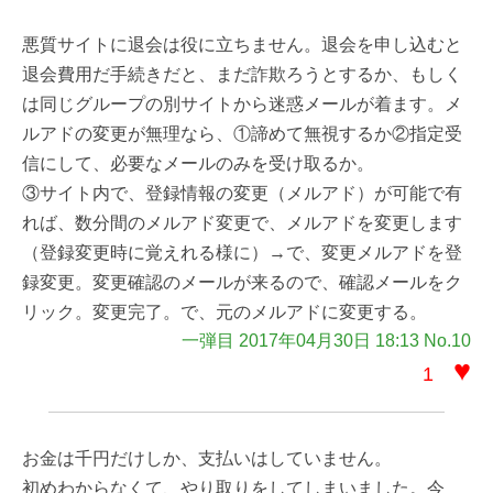
悪質サイトに退会は役に立ちません。退会を申し込むと
退会費用だ手続きだと、まだ詐欺ろうとするか、もしく
は同じグループの別サイトから迷惑メールが着ます。メ
ルアドの変更が無理なら、①諦めて無視するか②指定受
信にして、必要なメールのみを受け取るか。
③サイト内で、登録情報の変更（メルアド）が可能で有
れば、数分間のメルアド変更で、メルアドを変更します
（登録変更時に覚えれる様に）→で、変更メルアドを登
録変更。変更確認のメールが来るので、確認メールをク
リック。変更完了。で、元のメルアドに変更する。
一弾目 2017年04月30日 18:13 No.10
♥
1
お金は千円だけしか、支払いはしていません。
初めわからなくて、やり取りをしてしまいました。今