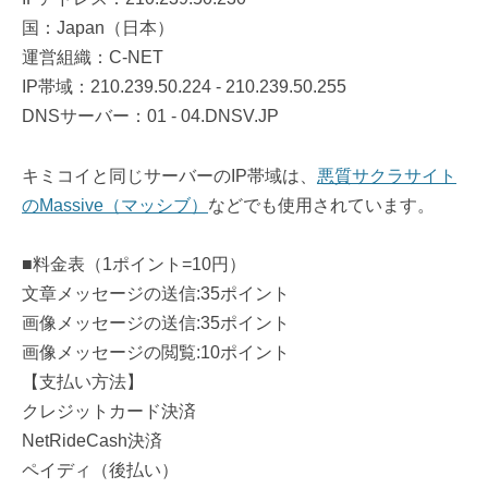
国：Japan（日本）
運営組織：C-NET
IP帯域：210.239.50.224 - 210.239.50.255
DNSサーバー：01 - 04.DNSV.JP
キミコイと同じサーバーのIP帯域は、
悪質サクラサイト
のMassive（マッシブ）
などでも使用されています。
■料金表（1ポイント=10円）
文章メッセージの送信:35ポイント
画像メッセージの送信:35ポイント
画像メッセージの閲覧:10ポイント
【支払い方法】
クレジットカード決済
NetRideCash決済
ペイディ（後払い）