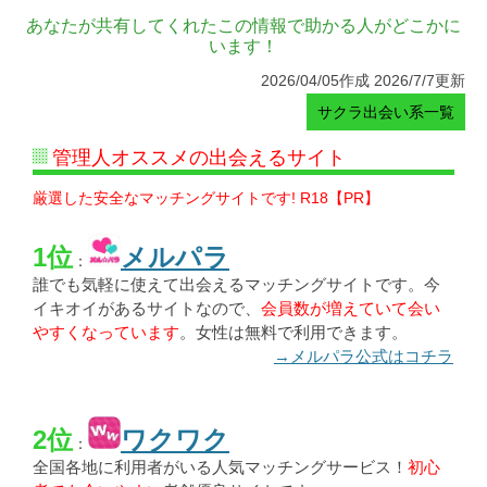
あなたが共有してくれたこの情報で助かる人がどこかに
います！
2026/04/05作成 2026/7/7更新
サクラ出会い系一覧
管理人オススメの出会えるサイト
厳選した安全なマッチングサイトです! R18【PR】
1位
メルパラ
：
誰でも気軽に使えて出会えるマッチングサイトです。今
イキオイがあるサイトなので、
会員数が増えていて会い
やすくなっています
。女性は無料で利用できます。
→メルパラ公式はコチラ
2位
ワクワク
：
全国各地に利用者がいる人気マッチングサービス！
初心