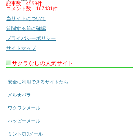
記事数
4558件
コメント数
167431件
当サイトについて
質問する前に確認
プライバシーポリシー
サイトマップ
サクラなしの人気サイト
安全に利用できるサイトたち
メル★パラ
ワクワクメール
ハッピーメール
ミントC!Jメール