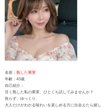
名前：
熟した果実
年齢：43歳
自己紹介：
甘く熟した私の果実、ひとくち試してみませんか？
焦らず、ゆっくり、
大人だけがわかる味わいを楽しめる方に出会えたら嬉し