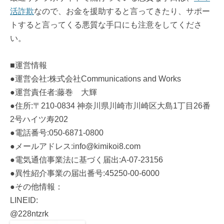
活詐欺
なので、お金を援助すると言ってきたり、サポー
トすると言ってくる悪質な手口にも注意をしてくださ
い。
■運営情報
●運営会社:株式会社Communications and Works
●運営責任者:藤巻 大輝
●住所:〒210-0834 神奈川県川崎市川崎区大島1丁目26番
2号ハイツ寿202
●電話番号:050-6871-0800
●メールアドレス:info@kimikoi8.com
●電気通信事業法に基づく届出:A-07-23156
●異性紹介事業の届出番号:45250-00-6000
●その他情報：
LINEID:
@228ntzrk