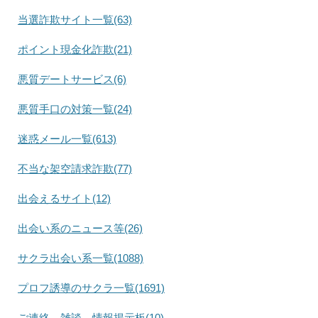
当選詐欺サイト一覧(63)
ポイント現金化詐欺(21)
悪質デートサービス(6)
悪質手口の対策一覧(24)
迷惑メール一覧(613)
不当な架空請求詐欺(77)
出会えるサイト(12)
出会い系のニュース等(26)
サクラ出会い系一覧(1088)
プロフ誘導のサクラ一覧(1691)
ご連絡、雑談、情報掲示板(10)