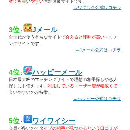
者でも会いやすい
老舗優良サイトです。
→ワクワク公式はコチラ
3位
Jメール
：
全世代が使う有名なサイトで
会えると評判が高い
マッチ
ングサイトです。
→Jメール公式はコチラ
4位
ハッピーメール
：
日本最大級のマッチングサイトで理想の相手探しや恋人
探しにも使えます。
利用しているユーザー層が幅広くて
会いやすいのが特徴。
→ハッピー公式はコチラ
5位
ワイワイシー
：
会員が多いので
タイプの相手が見つかるという口コミが