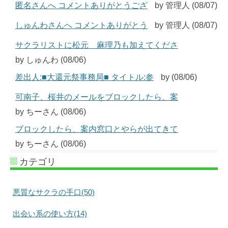
匿名さんへ コメントありがとうござ
by 管理人 (08/07)
しゅんわさんへ コメントありがとう
by 管理人 (08/07)
サクラリストに松元 麻理乃も加えてくださ
by しゅんわ (08/06)
差出人:■大還元祭事務局■ タイトル:参
by (08/06)
可南子、桜井のメールをブロックしたら、案
by ちーさん (08/06)
ブロックしたら、案内窓口とやらが出てきて
by ちーさん (08/06)
カテゴリ
悪質なサクラの手口(50)
出会い系の使い方(14)