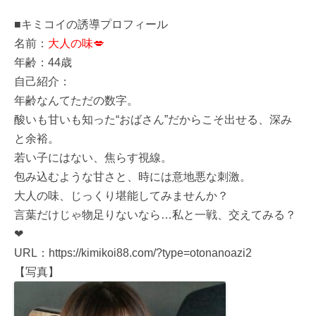
■キミコイの誘導プロフィール
名前：
大人の味💋
年齢：44歳
自己紹介：
年齢なんてただの数字。
酸いも甘いも知った“おばさん”だからこそ出せる、深み
と余裕。
若い子にはない、焦らす視線。
包み込むような甘さと、時には意地悪な刺激。
大人の味、じっくり堪能してみませんか？
言葉だけじゃ物足りないなら…私と一戦、交えてみる？
❤
URL：https://kimikoi88.com/?type=otonanoazi2
【写真】