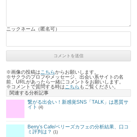
ニックネーム（匿名可）
※画像の投稿は
こちら
からお願いします。
※サクラのプロフやメッセージ、出会い系サイトの名
前、URLがあったら一緒にコメントをお願いします。
※コメントで質問する時は
こちら
もご覧ください。
関連する分析記事
繋がる出会い！新感覚SNS「TALK」は悪質サ
イト
(4)
Berry's Cafe/ベリーズカフェの分析結果、口コ
ミ評判は？
(1)