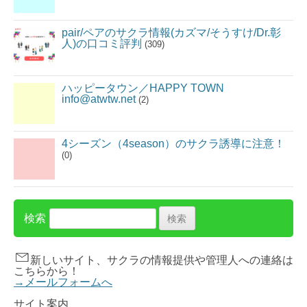
pair/ペアのサクラ情報(カズマ/そうすけ/Dr.彰
人)の口コミ評判
(309)
ハッピータウン／HAPPY TOWN
info@atwtw.net
(2)
4シーズン（4season）のサクラ誘導に注意！
(0)
検索
新しいサイト、サクラの情報提供や管理人への連絡は
こちらから！
→メールフォームへ
サイト案内