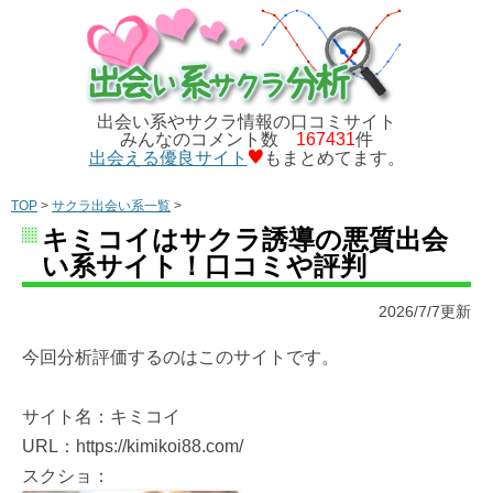
出会い系やサクラ情報の口コミサイト
みんなのコメント数
167431
件
出会える優良サイト
もまとめてます。
TOP
>
サクラ出会い系一覧
>
キミコイはサクラ誘導の悪質出会
い系サイト！口コミや評判
2026/7/7更新
今回分析評価するのはこのサイトです。
サイト名：キミコイ
URL：https://kimikoi88.com/
スクショ：