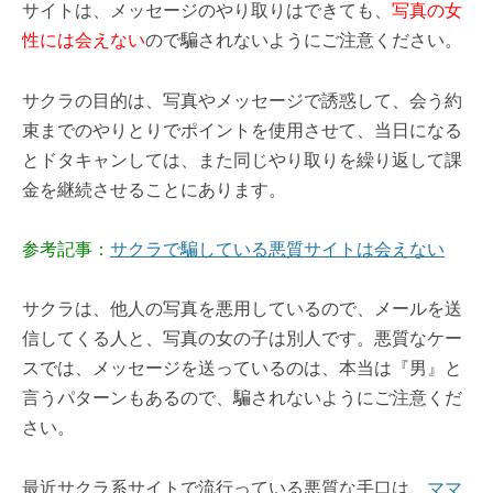
サイトは、メッセージのやり取りはできても、
写真の女
性には会えない
ので騙されないようにご注意ください。
サクラの目的は、写真やメッセージで誘惑して、会う約
束までのやりとりでポイントを使用させて、当日になる
とドタキャンしては、また同じやり取りを繰り返して課
金を継続させることにあります。
参考記事：
サクラで騙している悪質サイトは会えない
サクラは、他人の写真を悪用しているので、メールを送
信してくる人と、写真の女の子は別人です。悪質なケー
スでは、メッセージを送っているのは、本当は『男』と
言うパターンもあるので、騙されないようにご注意くだ
さい。
最近サクラ系サイトで流行っている悪質な手口は、
ママ